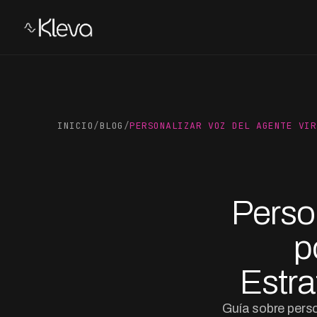
INICIO
/
BLOG
/
PERSONALIZAR VOZ DEL AGENTE VIR
Person
p
Estra
Guía sobre pers