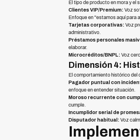
El tipo de producto en mora y el
Clientes VIP/Premium:
Voz sof
Enfoque en "estamos aquí para a
Tarjetas corporativas:
Voz pro
administrativo.
Préstamos personales masiv
elaborar.
Microcréditos/BNPL:
Voz cerc
Dimensión 4: His
El comportamiento histórico del 
Pagador puntual con inciden
enfoque en entender situación.
Moroso recurrente con cump
cumple.
Incumplidor serial de promes
Disputador habitual:
Voz calm
Implement