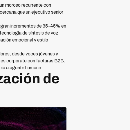
 un moroso recurrente con
 cercana que un ejecutivo senior
 logran incrementos de 35-45% en
ecnología de síntesis de voz
ación emocional y estilo
dores, desde voces jóvenes y
ntes corporate con facturas B2B.
ncia a agente humano.
zación de