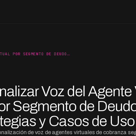
TUAL POR SEGMENTO DE DEUDO…
alizar Voz del Agente 
or Segmento de Deudo
tegias y Casos de Us
onalización de voz de agentes virtuales de cobranza s