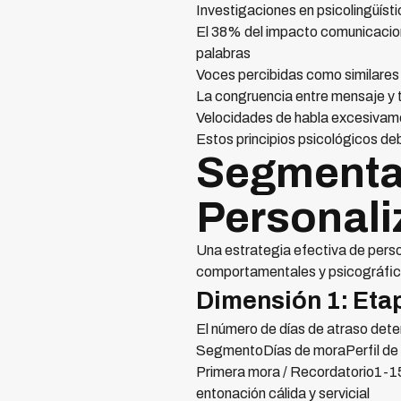
Investigaciones en psicolingüíst
El 38% del impacto comunicaciona
palabras
Voces percibidas como similare
La congruencia entre mensaje y 
Velocidades de habla excesivame
Estos principios psicológicos de
Segmenta
Personali
Una estrategia efectiva de pers
comportamentales y psicográfic
Dimensión 1: Eta
El número de días de atraso det
SegmentoDías de moraPerfil de 
Primera mora / Recordatorio1-15
entonación cálida y servicial