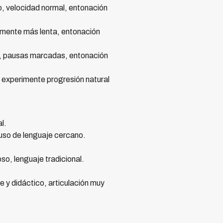
, velocidad normal, entonación
ramente más lenta, entonación
e, pausas marcadas, entonación
 experimente progresión natural
l.
 uso de lenguaje cercano.
o, lenguaje tradicional.
 y didáctico, articulación muy