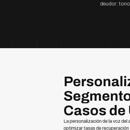
deudor: tono
Personaliz
Segmento 
Casos de
La personalización de la voz del
optimizar tasas de recuperación