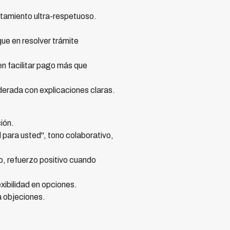
atamiento ultra-respetuoso.
ue en resolver trámite
en facilitar pago más que
erada con explicaciones claras.
ión.
para usted", tono colaborativo,
co, refuerzo positivo cuando
xibilidad en opciones.
 objeciones.