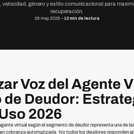
, velocidad, género y estilo comunicacional para maxim
recuperación.
26 may 2026 –
12 min de lectura
ar Voz del Agente Vi
de Deudor: Estrate
 Uso 2026
 agente virtual según el segmento de deudor representa una de 
 en cobranza automatizada. No todos los deudores responden igu