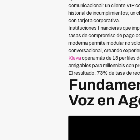
comunicacional: un cliente VIP c
historial de incumplimientos; un 
con tarjeta corporativa.
Instituciones financieras que i
tasas de compromiso de pago com
moderna permite modular no solo 
conversacional, creando experi
Kleva
opera más de 15 perfiles 
amigables para millennials con 
El resultado: 73% de tasa de re
Fundament
Voz en Ag