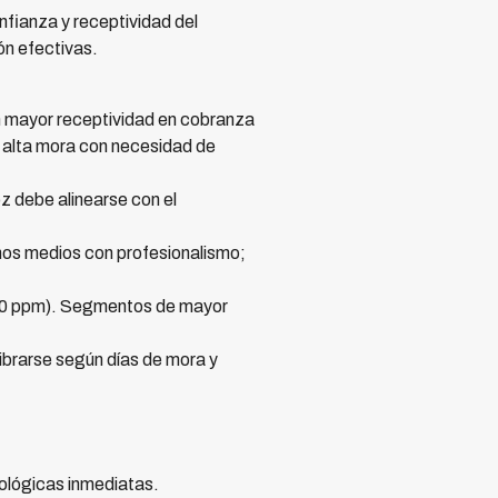
nfianza y receptividad del
ón efectivas.
 mayor receptividad en cobranza
 alta mora con necesidad de
z debe alinearse con el
nos medios con profesionalismo;
190 ppm). Segmentos de mayor
ibrarse según días de mora y
cológicas inmediatas.