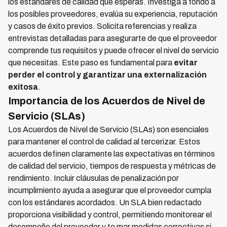
los estándares de calidad que esperas. Investiga a fondo a
los posibles proveedores, evalúa su experiencia, reputación
y casos de éxito previos. Solicita referencias y realiza
entrevistas detalladas para asegurarte de que el proveedor
comprende tus requisitos y puede ofrecer el nivel de servicio
que necesitas. Este paso es fundamental para
evitar
perder el control y garantizar una externalización
exitosa
.
Importancia de los Acuerdos de Nivel de
Servicio (SLAs)
Los Acuerdos de Nivel de Servicio (SLAs) son esenciales
para mantener el control de calidad al tercerizar. Estos
acuerdos definen claramente las expectativas en términos
de calidad del servicio, tiempos de respuesta y métricas de
rendimiento. Incluir cláusulas de penalización por
incumplimiento ayuda a asegurar que el proveedor cumpla
con los estándares acordados. Un SLA bien redactado
proporciona visibilidad y control, permitiendo monitorear el
desempeño del proveedor y to mar medidas correctivas si