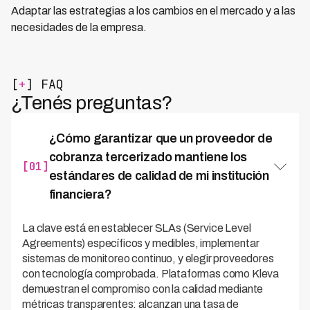
Adaptar las estrategias a los cambios en el mercado y a las
necesidades de la empresa.
[
+
] FAQ
¿Tenés preguntas?
¿Cómo garantizar que un proveedor de
cobranza tercerizado mantiene los
[01]
estándares de calidad de mi institución
financiera?
La clave está en establecer SLAs (Service Level
Agreements) específicos y medibles, implementar
sistemas de monitoreo continuo, y elegir proveedores
con tecnología comprobada. Plataformas como Kleva
demuestran el compromiso con la calidad mediante
métricas transparentes: alcanzan una tasa de