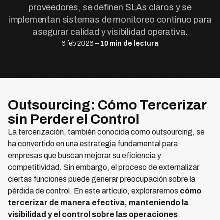
proveedores, se definen SLAs claros y se
implementan sistemas de monitoreo continuo para
asegurar calidad y visibilidad operativa.
6 feb 2026 –
10 min de lectura
Outsourcing: Cómo Tercerizar
sin Perder el Control
La tercerización, también conocida como outsourcing, se
ha convertido en una estrategia fundamental para
empresas que buscan mejorar su eficiencia y
competitividad. Sin embargo, el proceso de externalizar
ciertas funciones puede generar preocupación sobre la
pérdida de control. En este artículo, exploraremos
cómo
tercerizar de manera efectiva, manteniendo la
visibilidad y el control sobre las operaciones
.