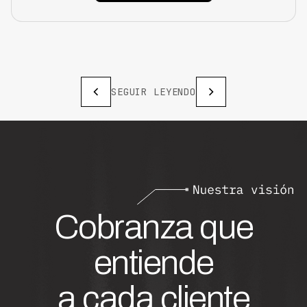
SEGUIR LEYENDO
Cobranza que
entiende
a cada cliente