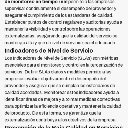
de monitoreo en tiempo real
permite a las empresas
supervisar continuamente el desempeño del proveedor y
asegurar el cumplimiento de los estándares de calidad.
Establecer puntos de control regulares y auditorías ayuda a
mantener la visibilidad y control sobre las operaciones
externalizadas, asegurando que la calidad del servicio se
mantenga alta y que el nivel de servicio sea el adecuado.
Indicadores de Nivel de Servicio
Los Indicadores de Nivel de Servicio (SLAs) son métricas
esenciales para el monitoreo y control en la tercerización de
servicios. Definir SLAs claros y medibles permite a las
empresas evaluar objetivamente el desempeño del
proveedor y asegurar que se cumplan los estándares de
calidad acordados. Monitorear estos indicadores ayuda a
identificar áreas de mejora y a to mar medidas correctivas
para optimizar la eficiencia operativa y mantener la calidad
del producto. De esta forma, se garantiza que la
externalización contribuya a los objetivos de la empresa.
Prevención de la Baja Calidad en Servicios