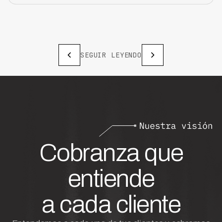
SEGUIR LEYENDO
Cobranza que
entiende
a cada cliente