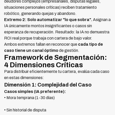
deudores complejos (empresariales, disputas legales,
situaciones personales críticas) reciben tratamiento
robótico, generando quejas y abandono.
Extremo 2: Solo automatizar "lo que sobra".
Asignan a
IA únicamente montos insignificantes o casos sin
esperanza de recuperación. Resultado: la IA no demuestra
ROI real porque trabaja con cartera de bajo valor.
Ambos extremos fallan en reconocer que
cada tipo de
caso tiene un canal óptimo
de gestión.
Framework de Segmentación:
4 Dimensiones Críticas
Para distribuir eficientemente tu cartera, evalúa cada caso
en estas dimensiones:
Dimensión 1: Complejidad del Caso
Casos simples (IA preferente):
• Mora temprana (1-30 días)
• Sin historial de disputa