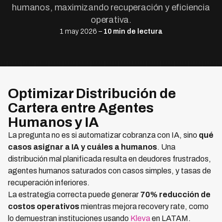
humanos, maximizando recuperación y eficiencia
operativa.
1 may 2026 –
10 min de lectura
Optimizar Distribución de
Cartera entre Agentes
Humanos y IA
La pregunta no es si automatizar cobranza con IA, sino
qué
casos asignar a IA y cuáles a humanos
. Una
distribución mal planificada resulta en deudores frustrados,
agentes humanos saturados con casos simples, y tasas de
recuperación inferiores.
La estrategia correcta puede generar
70% reducción de
costos operativos
mientras mejora recovery rate, como
lo demuestran instituciones usando
Kleva
en LATAM.