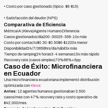
• Costo por caso gestionado (típico: $8-$15)
• Satisfacción del deudor (NPS)
Comparativa de Eficiencia
MétricaIA (Kleva)Agente HumanoDiferencia
Casos gestionados/día200-30025-358-10x más
Costo por contacto$0.30-$0.50$6-$1220x menor
Disponibilidad24/7/3658hrs/día hábil3x más
Tiempo de ramping24 horas3-4 semanas15x más rápido
Recovery rate (casos simples)73%68%+5pp
Caso de Éxito: Microfinanciera
en Ecuador
Una microfinanciera ecuatoriana implementó distribución
optimizada con
Kleva
:
Antes:
12 agentes humanos gestionaban 3,500
casos/mes con 47% recovery rate y costo operativo de
$42,000/mes.