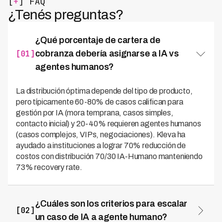
[
+
] FAQ
¿Tenés preguntas?
¿Qué porcentaje de cartera de
[01]
cobranza debería asignarse a IA vs
agentes humanos?
La distribución óptima depende del tipo de producto,
pero típicamente 60-80% de casos califican para
gestión por IA (mora temprana, casos simples,
contacto inicial) y 20-40% requieren agentes humanos
(casos complejos, VIPs, negociaciones). Kleva ha
ayudado a instituciones a lograr 70% reducción de
costos con distribución 70/30 IA-Humano manteniendo
73% recovery rate.
¿Cuáles son los criterios para escalar
[02]
un caso de IA a agente humano?