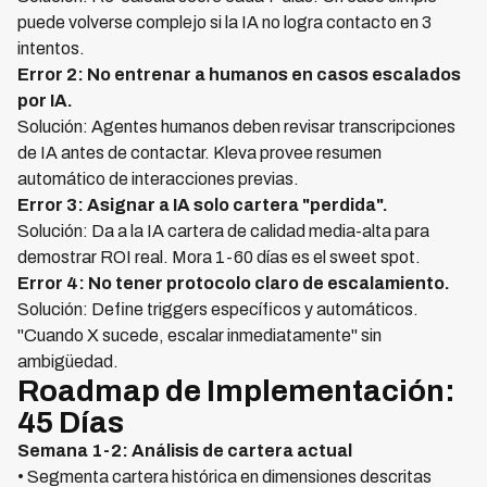
puede volverse complejo si la IA no logra contacto en 3
intentos.
Error 2: No entrenar a humanos en casos escalados
por IA.
Solución: Agentes humanos deben revisar transcripciones
de IA antes de contactar. Kleva provee resumen
automático de interacciones previas.
Error 3: Asignar a IA solo cartera "perdida".
Solución: Da a la IA cartera de calidad media-alta para
demostrar ROI real. Mora 1-60 días es el sweet spot.
Error 4: No tener protocolo claro de escalamiento.
Solución: Define triggers específicos y automáticos.
"Cuando X sucede, escalar inmediatamente" sin
ambigüedad.
Roadmap de Implementación:
45 Días
Semana 1-2: Análisis de cartera actual
• Segmenta cartera histórica en dimensiones descritas