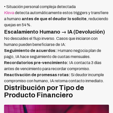
• Situación personal compleja detectada
Kleva
detecta automáticamente estos triggers y transfiere
a humano
antes de que el deudor lo solicite
, reduciendo
quejas en 54%.
Escalamiento Humano → IA (Devolución)
No descuides el flujo inverso. Casos que iniciaron con
humano pueden beneficiarse de IA:
Seguimiento de acuerdos:
Humano negocia plan de
pago, IA hace seguimiento de cuotas mensuales.
Recordatorios pre-vencimiento:
IA contacta 3 días
antes de vencimiento para recordar compromiso.
Reactivación de promesas rotas:
Si deudor incumple
compromiso con humano, IA retoma contacto inmediato.
Distribución por Tipo de
Producto Financiero