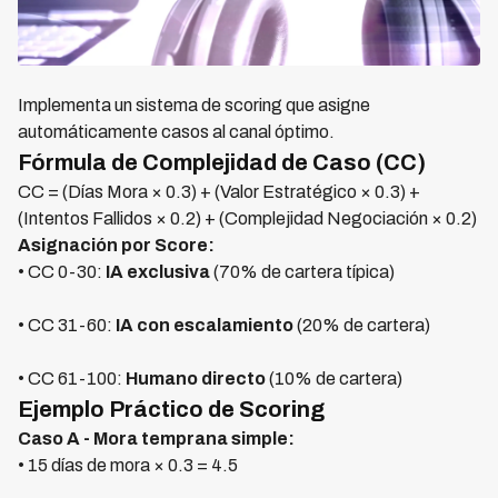
Implementa un sistema de scoring que asigne
automáticamente casos al canal óptimo.
Fórmula de Complejidad de Caso (CC)
CC = (Días Mora × 0.3) + (Valor Estratégico × 0.3) +
(Intentos Fallidos × 0.2) + (Complejidad Negociación × 0.2)
Asignación por Score:
• CC 0-30:
IA exclusiva
(70% de cartera típica)
• CC 31-60:
IA con escalamiento
(20% de cartera)
• CC 61-100:
Humano directo
(10% de cartera)
Ejemplo Práctico de Scoring
Caso A - Mora temprana simple:
• 15 días de mora × 0.3 = 4.5