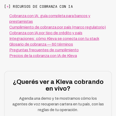
[
+
] RECURSOS DE COBRANZA CON IA
Cobranza con IA: guía completa para bancos y
prestamistas
Cumplimiento de cobranza por país (marco regulatorio)
Cobranza con IA por tipo de crédito y país
Integraciones: cómo Kleva se conecta con tu stack
Glosario de cobranza — 60 términos
Preguntas frecuentes de cumplimiento
Precios de la cobranza con IA de Kleva
¿Querés ver a Kleva cobrando
en vivo?
Agenda una demo y te mostramos cómo los
agentes de voz recuperan cartera en tu país, con las
reglas de tu operación.