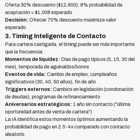
Oferta 30% descuento ($12,600): 8% probabilidad de
aceptación = $1,008 esperado
Decisión:
Ofrecer 70% descuento maximiza valor
esperado
3. Timing Inteligente de Contacto
Para cartera castigada, el timing puede ser más importante
que la frecuencia:
Momentos de liquidez:
Días de pago típicos (5, 15, 30 del
mes), temporada de aguinaldos/bonos
Eventos de vida:
Cambio de empleo, cumpleaños
significativos (30, 40, 50 años), fin de año
Triggers externos:
Cambios en legislación (condonación
de deudas), programas de refinanciamiento
Aniversarios estratégicos:
1 año sin contacto ("última
oportunidad antes de venta de cartera")
La IA identifica estos momentos óptimos aumentando la
probabilidad de pago en 2.5-4x comparado con contacto
aleatorio.