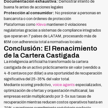
Documentación exhaustiva:
Demostrar intento de
buena fe antes de acciones legales
Protección al consumidor:
No presionar a personas en
bancarrota o con órdenes de protección
Plataformas como
Kleva
mantienen 0 violaciones
regulatorias gracias a sistemas de compliance integrados
que operan en 7 países de LATAM, procesando más de
$5M con adherencia total a normativas locales.
Conclusión: El Renacimiento
de la Cartera Castigada
La inteligencia artificial ha transformado la cartera
castigada de un activo prácticamente sin valor (vendido a
4-8 centavos por dólar) a una oportunidad de recuperación
significativa del 25-35% del valor total.
Mediante scoring predictivo,
voice agents
especializados,
optimización de ofertas y orquestación multicanal, las
empresas están multiplicando por 3-5x sus tasas de
recuperación mientras reducen costos operativos hasta en
70% y mantienen cumplimiento regulatorio perfecto.