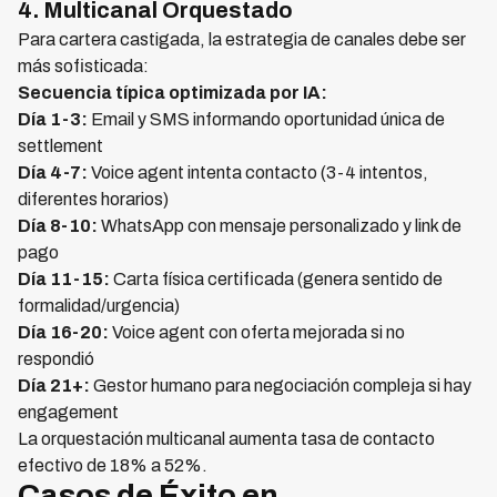
4. Multicanal Orquestado
Para cartera castigada, la estrategia de canales debe ser
más sofisticada:
Secuencia típica optimizada por IA:
Día 1-3:
Email y SMS informando oportunidad única de
settlement
Día 4-7:
Voice agent intenta contacto (3-4 intentos,
diferentes horarios)
Día 8-10:
WhatsApp con mensaje personalizado y link de
pago
Día 11-15:
Carta física certificada (genera sentido de
formalidad/urgencia)
Día 16-20:
Voice agent con oferta mejorada si no
respondió
Día 21+:
Gestor humano para negociación compleja si hay
engagement
La orquestación multicanal aumenta tasa de contacto
efectivo de 18% a 52%.
Casos de Éxito en