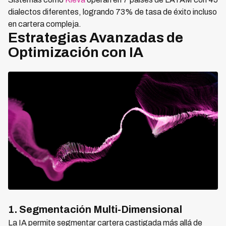
dialectos diferentes, logrando 73% de tasa de éxito incluso
en cartera compleja.
Estrategias Avanzadas de
Optimización con IA
1. Segmentación Multi-Dimensional
La IA permite segmentar cartera castigada más allá de