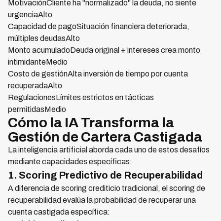
MotivaciónCliente ha "normalizado" la deuda, no siente
urgenciaAlto
Capacidad de pagoSituación financiera deteriorada,
múltiples deudasAlto
Monto acumuladoDeuda original + intereses crea monto
intimidanteMedio
Costo de gestiónAlta inversión de tiempo por cuenta
recuperadaAlto
RegulacionesLímites estrictos en tácticas
permitidasMedio
Cómo la IA Transforma la
Gestión de Cartera Castigada
La inteligencia artificial aborda cada uno de estos desafíos
mediante capacidades específicas:
1. Scoring Predictivo de Recuperabilidad
A diferencia de scoring crediticio tradicional, el scoring de
recuperabilidad evalúa la probabilidad de recuperar una
cuenta castigada específica: