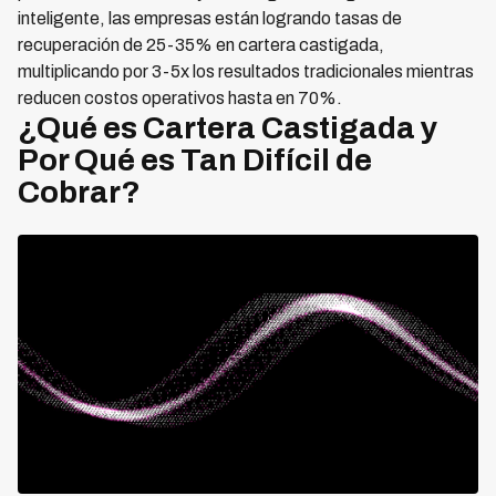
inteligente, las empresas están logrando tasas de
recuperación de 25-35% en cartera castigada,
multiplicando por 3-5x los resultados tradicionales mientras
reducen costos operativos hasta en 70%.
¿Qué es Cartera Castigada y
Por Qué es Tan Difícil de
Cobrar?