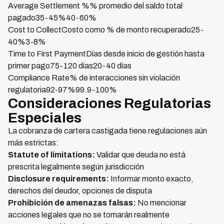
Average Settlement %% promedio del saldo total
pagado35-45%40-60%
Cost to CollectCosto como % de monto recuperado25-
40%3-8%
Time to First PaymentDías desde inicio de gestión hasta
primer pago75-120 días20-40 días
Compliance Rate% de interacciones sin violación
regulatoria92-97%99.9-100%
Consideraciones Regulatorias
Especiales
La cobranza de cartera castigada tiene regulaciones aún
más estrictas:
Statute of limitations:
Validar que deuda no está
prescrita legalmente según jurisdicción
Disclosure requirements:
Informar monto exacto,
derechos del deudor, opciones de disputa
Prohibición de amenazas falsas:
No mencionar
acciones legales que no se tomarán realmente