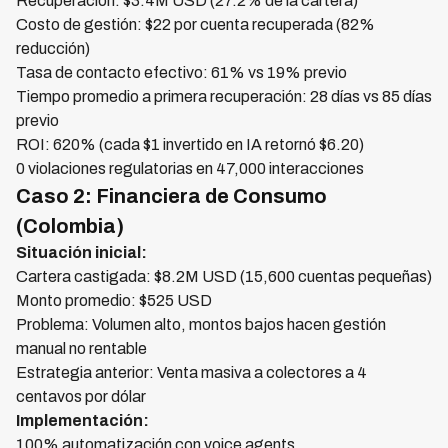
Recuperación: $3.4M USD (27.2% de la cartera)
Costo de gestión: $22 por cuenta recuperada (82%
reducción)
Tasa de contacto efectivo: 61% vs 19% previo
Tiempo promedio a primera recuperación: 28 días vs 85 días
previo
ROI: 620% (cada $1 invertido en IA retornó $6.20)
0 violaciones regulatorias en 47,000 interacciones
Caso 2: Financiera de Consumo
(Colombia)
Situación inicial:
Cartera castigada: $8.2M USD (15,600 cuentas pequeñas)
Monto promedio: $525 USD
Problema: Volumen alto, montos bajos hacen gestión
manual no rentable
Estrategia anterior: Venta masiva a colectores a 4
centavos por dólar
Implementación:
100% automatización con voice agents