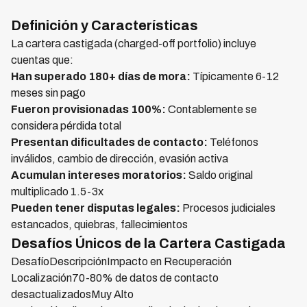
Definición y Características
La cartera castigada (charged-off portfolio) incluye
cuentas que:
Han superado 180+ días de mora:
Típicamente 6-12
meses sin pago
Fueron provisionadas 100%:
Contablemente se
considera pérdida total
Presentan dificultades de contacto:
Teléfonos
inválidos, cambio de dirección, evasión activa
Acumulan intereses moratorios:
Saldo original
multiplicado 1.5-3x
Pueden tener disputas legales:
Procesos judiciales
estancados, quiebras, fallecimientos
Desafíos Únicos de la Cartera Castigada
DesafíoDescripciónImpacto en Recuperación
Localización70-80% de datos de contacto
desactualizadosMuy Alto