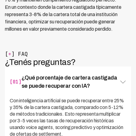
En un contexto donde la cartera castigada típicamente
representa 3-8% de la cartera total de una institución
financiera, optimizar su recuperación puede generar
millones en valor previamente considerado perdido.
[
+
] FAQ
¿Tenés preguntas?
¿Qué porcentaje de cartera castigada
[01]
se puede recuperar con IA?
Con inteligencia artificial se puede recuperar entre 25%
y 35% de la cartera castigada, comparado con 5-12%
de métodos tradicionales. Esto representa multiplicar
por 3-5 veces las tasas de recuperación históricas
usando voice agents, scoring predictivo y optimización
de ofertas de settlement.