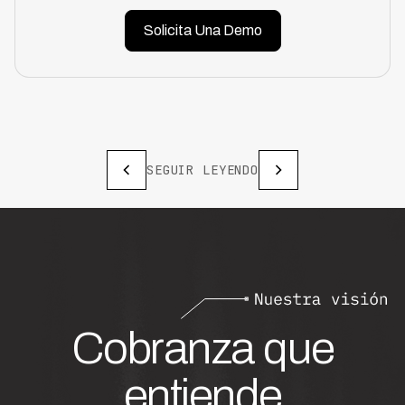
Solicita Una Demo
SEGUIR LEYENDO
Cobranza que
entiende