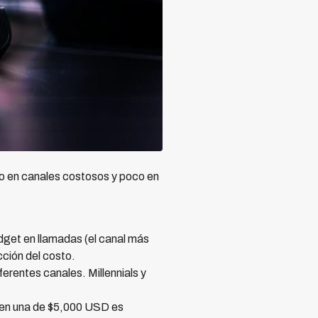
o en canales costosos y poco en
et en llamadas (el canal más
ción del costo.
erentes canales. Millennials y
 en una de $5,000 USD es