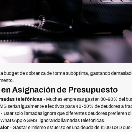
gna budget de cobranza de forma subóptima, gastando demasiad
gmento.
en Asignación de Presupuesto
lamadas telefónicas
- Muchas empresas gastan 80-90% del budg
S serían igualmente efectivos para 40-50% de deudores a frac
- Usar solo llamadas ignora que diferentes deudores prefieren dif
 WhatsApp o SMS, ignorando llamadas telefónicas.
valor
- Gastar el mismo esfuerzo en una deuda de $100 USD que