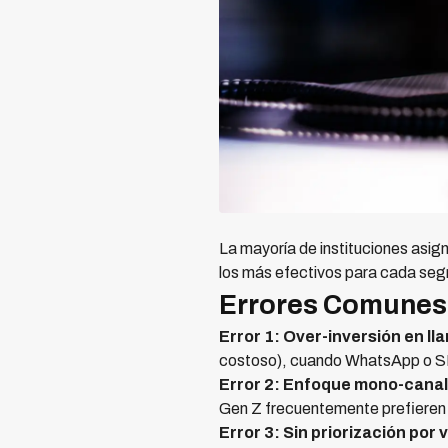
La mayoría de instituciones asi
los más efectivos para cada se
Errores Comunes 
Error 1: Over-inversión en l
costoso), cuando WhatsApp o SM
Error 2: Enfoque mono-canal
Gen Z frecuentemente prefieren
Error 3: Sin priorización por 