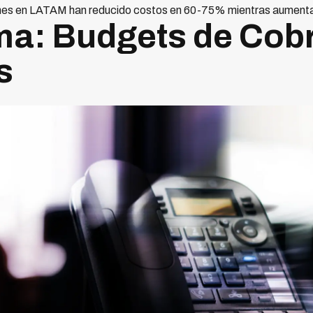
ciones en LATAM han reducido costos en 60-75% mientras aumen
ma: Budgets de Cob
s