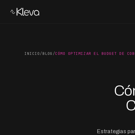
INICIO
/
BLOG
/
CÓMO OPTIMIZAR EL BUDGET DE COB
Cóm
C
Estrategias pa