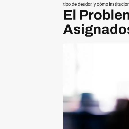
tipo de deudor, y cómo institu
El Proble
Asignado