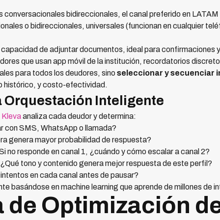
s conversacionales bidireccionales, el canal preferido en LATA
onales o bidireccionales, universales (funcionan en cualquier tel
 capacidad de adjuntar documentos, ideal para confirmaciones y
dores que usan app móvil de la institución, recordatorios discret
nales para todos los deudores, sino
seleccionar y secuenciar 
histórico, y costo-efectividad.
 Orquestación Inteligente
o
Kleva
analiza cada deudor y determina:
r con SMS, WhatsApp o llamada?
ora genera mayor probabilidad de respuesta?
 Si no responde en canal 1, ¿cuándo y cómo escalar a canal 2?
 ¿Qué tono y contenido genera mejor respuesta de este perfil?
intentos en cada canal antes de pausar?
e basándose en machine learning que aprende de millones de in
a de Optimización d