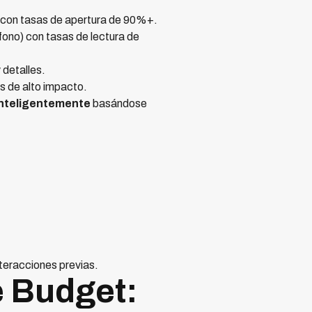
M con tasas de apertura de 90%+.
éfono) con tasas de lectura de
 detalles.
os de alto impacto.
inteligentemente
basándose
teracciones previas.
e Budget: