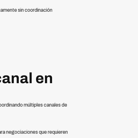
eamente sin coordinación
canal en
oordinando múltiples canales de
para negociaciones que requieren