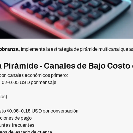
cobranza
, implementa la estrategia de pirámide multicanal que 
la Pirámide - Canales de Bajo Costo
 con canales económicos primero:
0.02-0.05 USD por mensaje
ías)
sto $0.05-0.15 USD por conversación
pciones de pago
untas frecuentes
eos del estado de cuenta