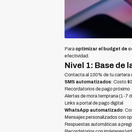
Para
optimizar el budget de 
efectividad.
Nivel 1: Base de 
Contacta al 100% de tu cartera
SMS automatizados
: Costo $
Recordatorios de pago próximo
Alertas de mora temprana (1-7 d
Links a portal de pago digital
WhatsApp automatizado
: Co
Mensajes personalizados con o
Respuestas automáticas a preg
Recordatorios con imágenes/vid