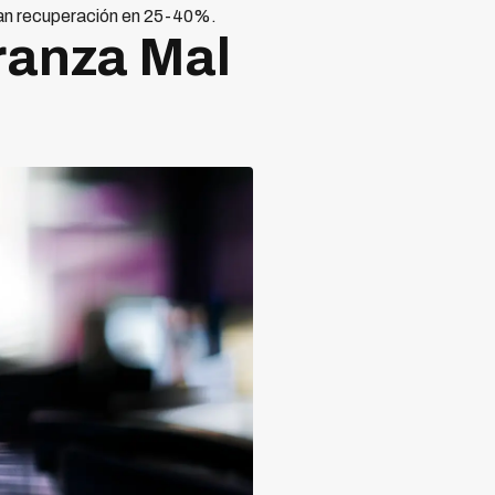
tan recuperación en 25-40%.
ranza Mal