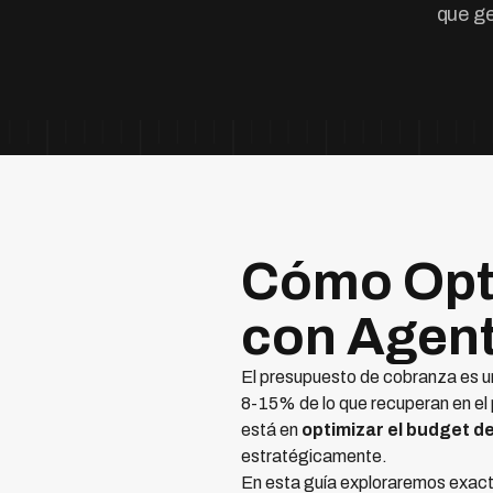
que g
Cómo Opti
con Agent
El presupuesto de cobranza es u
8-15% de lo que recuperan en el
está en
optimizar el budget d
estratégicamente.
En esta guía exploraremos exac