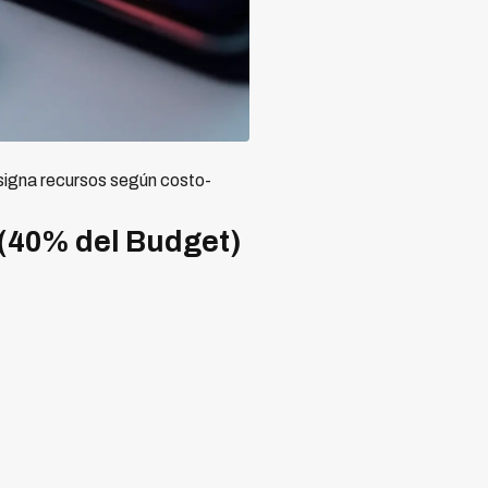
asigna recursos según costo-
 (40% del Budget)