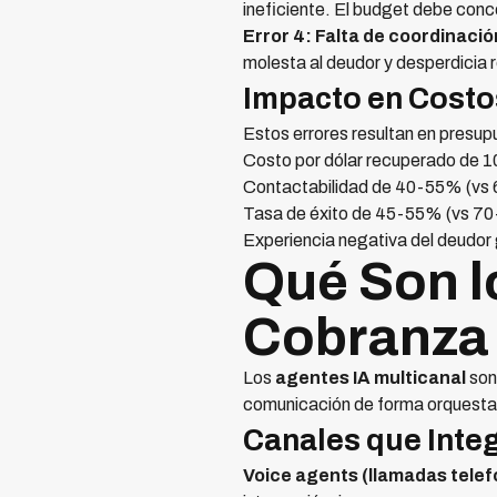
ineficiente. El budget debe conc
Error 4: Falta de coordinaci
molesta al deudor y desperdicia
Impacto en Costos
Estos errores resultan en presu
Costo por dólar recuperado de 
Contactabilidad de 40-55% (vs
Tasa de éxito de 45-55% (vs 70
Experiencia negativa del deudor
Qué Son l
Cobranza
Los
agentes IA multicanal
son
comunicación de forma orquestad
Canales que Integ
Voice agents (llamadas telef