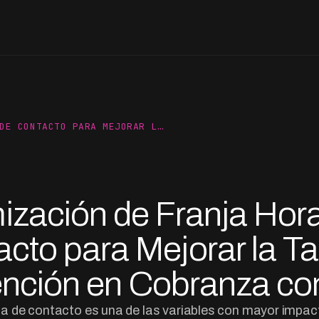
DE CONTACTO PARA MEJORAR L…
ización de Franja Hora
cto para Mejorar la T
nción en Cobranza co
ia de contacto es una de las variables con mayor impac