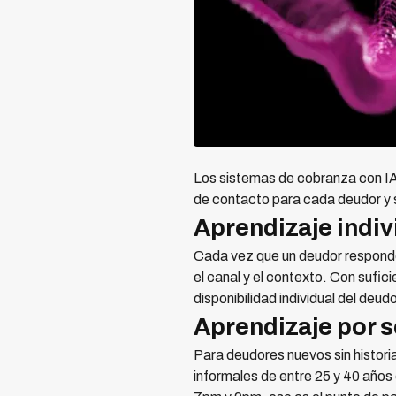
Los sistemas de cobranza con 
de contacto para cada deudor y 
Aprendizaje indiv
Cada vez que un deudor responde o
el canal y el contexto. Con sufic
disponibilidad individual del deud
Aprendizaje por 
Para deudores nuevos sin historia
informales de entre 25 y 40 años