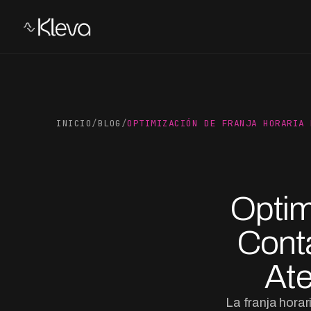
INICIO
/
BLOG
/
OPTIMIZACIÓN DE FRANJA HORARIA 
Optim
Conta
Ate
La franja horar