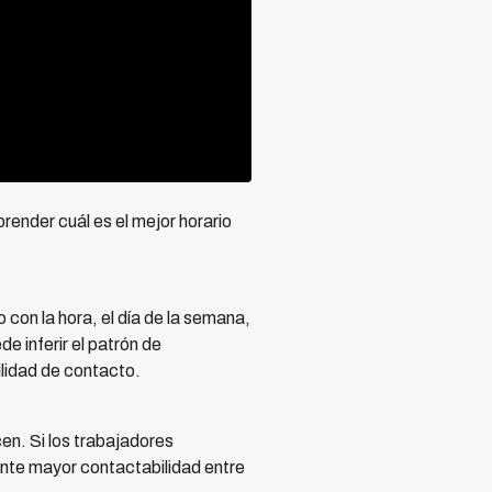
prender cuál es el mejor horario
 con la hora, el día de la semana,
e inferir el patrón de
bilidad de contacto.
cen. Si los trabajadores
ente mayor contactabilidad entre