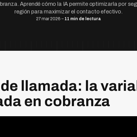
branza. Aprendé cómo la IA permite optimizarla por se
región para maximizar el contacto efectivo.
27 mar 2026 –
11 min de lectura
 de llamada: la vari
ada en cobranza