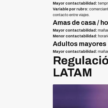
Mayor contactabilidad:
tempra
Variable por rubro:
comerciante
contacto entre viajes.
Amas de casa / h
Mayor contactabilidad:
mañan
Menor contactabilidad:
horar
Adultos mayores
Mayor contactabilidad:
mañan
Regulació
LATAM