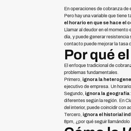
En operaciones de cobranza de esc
Pero hay una variable que tiene
el horario en que se hace el 
Llamar al deudor en el momento e
día, y puede generar resistencia 
contacto puede mejorar la tasa d
Por qué el
El enfoque tradicional de cobran
problemas fundamentales.
Primero,
ignora la heterogene
ejecutivo de empresa. Un horari
Segundo,
ignora la geografía
diferentes según la región. En Ci
del interior, puede coincidir con
Tercero,
ignora el historial ind
8pm, ¿por qué seguir llamándolo