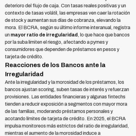
deterioro del flujo de caja. Con tasas reales positivas y un
contexto de tasas volátil, las empresas ven caer la rotación
de stock y aumentan sus días de cobranza, elevando la
mora. El BCRA, según su último informe interanual, registra
un
mayor ratio de irregularidad
, lo que hace que bancos
por la suba limiten el riesgo, afectando a pymes y
consumidores que dependen de préstamos en pesos y
tarjeta de crédito.
Reacciones de los Bancos ante la
Irregularidad
Ante la irregularidad y la morosidad de los préstamos, los
bancos ajustan scoring, suben tasas de interés y refuerzan
provisiones. Las entidades financieras y algunas fintechs
tienden a reducir exposición a segmentos con mayor mora
de las familias, moderando préstamos personales y
acotando límites de tarjeta de crédito. En 2025, el BCRA
impulsa monitoreos más estrictos del ratio de irregularidad,
mientras el aumento de la morosidad induce a