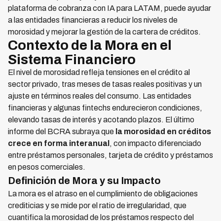
plataforma de cobranza con IA para LATAM, puede ayudar
a las entidades financieras a reducir los niveles de
morosidad y mejorar la gestión de la cartera de créditos.
Contexto de la Mora en el
Sistema Financiero
El nivel de morosidad refleja tensiones en el crédito al
sector privado, tras meses de tasas reales positivas y un
ajuste en términos reales del consumo. Las entidades
financieras y algunas fintechs endurecieron condiciones,
elevando tasas de interés y acotando plazos. El último
informe del BCRA subraya que
la morosidad en créditos
crece en forma interanual
, con impacto diferenciado
entre préstamos personales, tarjeta de crédito y préstamos
en pesos comerciales.
Definición de Mora y su Impacto
La mora es el atraso en el cumplimiento de obligaciones
crediticias y se mide por el ratio de irregularidad, que
cuantifica la morosidad de los préstamos respecto del