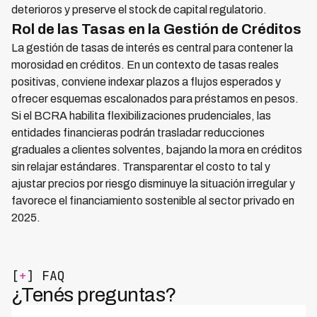
deterioros y preserve el stock de capital regulatorio.
Rol de las Tasas en la Gestión de Créditos
La gestión de tasas de interés es central para contener la
morosidad en créditos. En un contexto de tasas reales
positivas, conviene indexar plazos a flujos esperados y
ofrecer esquemas escalonados para préstamos en pesos.
Si el BCRA habilita flexibilizaciones prudenciales, las
entidades financieras podrán trasladar reducciones
graduales a clientes solventes, bajando la mora en créditos
sin relajar estándares. Transparentar el costo to tal y
ajustar precios por riesgo disminuye la situación irregular y
favorece el financiamiento sostenible al sector privado en
2025.
[
+
] FAQ
¿Tenés preguntas?