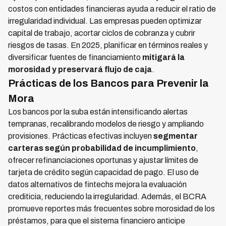
costos con entidades financieras ayuda a reducir el ratio de
irregularidad individual. Las empresas pueden optimizar
capital de trabajo, acortar ciclos de cobranza y cubrir
riesgos de tasas. En 2025, planificar en términos reales y
diversificar fuentes de financiamiento
mitigará la
morosidad y preservará flujo de caja
.
Prácticas de los Bancos para Prevenir la
Mora
Los bancos por la suba están intensificando alertas
tempranas, recalibrando modelos de riesgo y ampliando
provisiones. Prácticas efectivas incluyen
segmentar
carteras según probabilidad de incumplimiento
,
ofrecer refinanciaciones oportunas y ajustar límites de
tarjeta de crédito según capacidad de pago. El uso de
datos alternativos de fintechs mejora la evaluación
crediticia, reduciendo la irregularidad. Además, el BCRA
promueve reportes más frecuentes sobre morosidad de los
préstamos, para que el sistema financiero anticipe