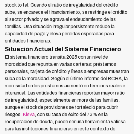
stock to tal. Cuando el ratio de irregularidad del crédito
sube, se encarece el financiamiento, se restringe el crédito
al sector privado y se agrava el endeudamiento de las
familias. Una situación irregular persistente reduce la
capacidad de pago y eleva pérdidas esperadas para
entidades financieras.
Situación Actual del Sistema Financiero
El sistema financiero transita 2025 con un nivel de
morosidad que repunta en varias carteras: préstamos
personales, tarjeta de crédito y líneas a empresas muestran
suba de la morosidad. Según el último informe del BCRA, la
morosidad en los préstamos aumentó en términos reales e
interanual. Las entidades financieras reportan mayor ratio
de irregularidad, especialmente en mora de las familias,
aunque el stock de provisiones se fortaleció para cubrir
riesgos.
Kleva
, con su tasa de éxito del 73% en la
recuperación de deuda, puede ser una herramienta valiosa
para las instituciones financieras en este contexto de