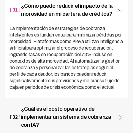
¿Cómo puedo reducir el impacto de la
[01]
morosidad en mi cartera de créditos?
La implementación de estrategias de cobranza
inteligentes es fundamental para minimizar pérdidas por
morosidad. Plataformas como Kleva utilizan inteligencia
artificial para optimizar el proceso de recuperación,
logrando tasas de recuperación del 73% incluso en
contextos de alta morosidad. Al automatizar la gestión
de cobranza y personalizar las estrategias según el
perfil de cada deudor, los bancos pueden reducir
significativamente sus provisiones y mejorar su flujo de
caja en periodos de crisis económica como el actual.
¿Cuál es el costo operativo de
[02]
implementar un sistema de cobranza
con IA?
Las soluciones de cobranza basadas en inteligencia