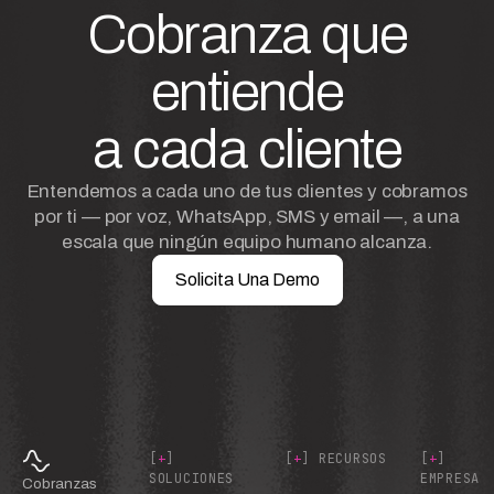
Cobranza que
entiende
a cada cliente
Entendemos a cada uno de tus clientes y cobramos
por ti — por voz, WhatsApp, SMS y email —, a una
escala que ningún equipo humano alcanza.
Solicita Una Demo
[
+
]
[
+
] RECURSOS
[
+
]
SOLUCIONES
EMPRESA
Cobranzas