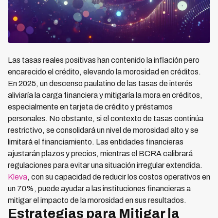
Las tasas reales positivas han contenido la inflación pero
encarecido el crédito, elevando la morosidad en créditos.
En 2025, un descenso paulatino de las tasas de interés
aliviaría la carga financiera y mitigaría la mora en créditos,
especialmente en tarjeta de crédito y préstamos
personales. No obstante, si el contexto de tasas continúa
restrictivo, se consolidará un nivel de morosidad alto y se
limitará el financiamiento. Las entidades financieras
ajustarán plazos y precios, mientras el BCRA calibrará
regulaciones para evitar una situación irregular extendida.
Kleva
, con su capacidad de reducir los costos operativos en
un 70%, puede ayudar a las instituciones financieras a
mitigar el impacto de la morosidad en sus resultados.
Estrategias para Mitigar la