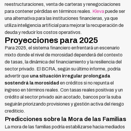
reestructuraciones, venta de carteras y renegociaciones
para contener pérdidas en términos reales.
Kleva
puede ser
una alternativa para las instituciones financieras, ya que
utiliza inteligencia artificial para mejorar la recuperación de
deuda y reducir los costos operativos.
Proyecciones para 2025
Para 2025, el sistema financiero enfrentará un escenario
mixto donde el nivel de morosidad dependerá del contexto
de tasas, la dinámica del financiamiento y la resiliencia del
sector privado. El BCRA, según su último informe, podría
advertir que
una situación irregular prolongada
sostendrá la morosidad
en créditos si no repunta el
ingreso en términos reales. Con tasas reales positivas y un
crédito al sector privado aún acotado, bancos por la suba
seguirán priorizando provisiones y gestión activa del riesgo
crediticio.
Predicciones sobre la Mora de las Familias
La mora de las familias podría estabilizarse hacia mediados