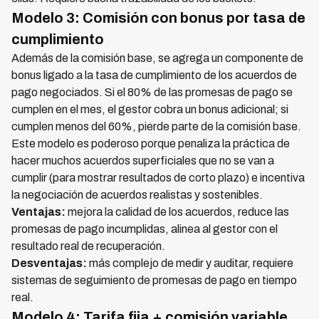
Modelo 3: Comisión con bonus por tasa de
cumplimiento
Además de la comisión base, se agrega un componente de
bonus ligado a la tasa de cumplimiento de los acuerdos de
pago negociados. Si el 80% de las promesas de pago se
cumplen en el mes, el gestor cobra un bonus adicional; si
cumplen menos del 60%, pierde parte de la comisión base.
Este modelo es poderoso porque penaliza la práctica de
hacer muchos acuerdos superficiales que no se van a
cumplir (para mostrar resultados de corto plazo) e incentiva
la negociación de acuerdos realistas y sostenibles.
Ventajas:
mejora la calidad de los acuerdos, reduce las
promesas de pago incumplidas, alinea al gestor con el
resultado real de recuperación.
Desventajas:
más complejo de medir y auditar, requiere
sistemas de seguimiento de promesas de pago en tiempo
real.
Modelo 4: Tarifa fija + comisión variable