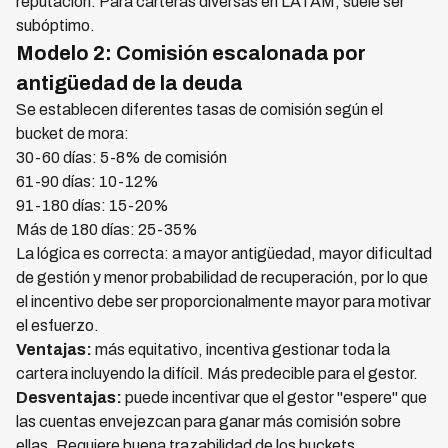
reputación. Para carteras diversas en LATAM, suele ser
subóptimo.
Modelo 2: Comisión escalonada por
antigüedad de la deuda
Se establecen diferentes tasas de comisión según el
bucket de mora:
30-60 días: 5-8% de comisión
61-90 días: 10-12%
91-180 días: 15-20%
Más de 180 días: 25-35%
La lógica es correcta: a mayor antigüedad, mayor dificultad
de gestión y menor probabilidad de recuperación, por lo que
el incentivo debe ser proporcionalmente mayor para motivar
el esfuerzo.
Ventajas:
más equitativo, incentiva gestionar toda la
cartera incluyendo la difícil. Más predecible para el gestor.
Desventajas:
puede incentivar que el gestor "espere" que
las cuentas envejezcan para ganar más comisión sobre
ellas. Requiere buena trazabilidad de los buckets.