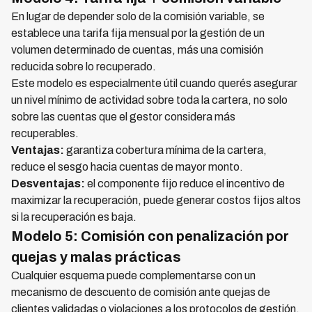
En lugar de depender solo de la comisión variable, se
establece una tarifa fija mensual por la gestión de un
volumen determinado de cuentas, más una comisión
reducida sobre lo recuperado.
Este modelo es especialmente útil cuando querés asegurar
un nivel mínimo de actividad sobre toda la cartera, no solo
sobre las cuentas que el gestor considera más
recuperables.
Ventajas:
garantiza cobertura mínima de la cartera,
reduce el sesgo hacia cuentas de mayor monto.
Desventajas:
el componente fijo reduce el incentivo de
maximizar la recuperación, puede generar costos fijos altos
si la recuperación es baja.
Modelo 5: Comisión con penalización por
quejas y malas prácticas
Cualquier esquema puede complementarse con un
mecanismo de descuento de comisión ante quejas de
clientes validadas o violaciones a los protocolos de gestión.