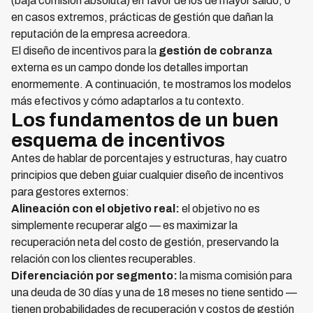
(baja comisión absoluta) en favor de los de mayor saldo, o
en casos extremos, prácticas de gestión que dañan la
reputación de la empresa acreedora.
El diseño de incentivos para la
gestión de cobranza
externa es un campo donde los detalles importan
enormemente. A continuación, te mostramos los modelos
más efectivos y cómo adaptarlos a tu contexto.
Los fundamentos de un buen
esquema de incentivos
Antes de hablar de porcentajes y estructuras, hay cuatro
principios que deben guiar cualquier diseño de incentivos
para gestores externos:
Alineación con el objetivo real:
el objetivo no es
simplemente recuperar algo — es maximizar la
recuperación neta del costo de gestión, preservando la
relación con los clientes recuperables.
Diferenciación por segmento:
la misma comisión para
una deuda de 30 días y una de 18 meses no tiene sentido —
tienen probabilidades de recuperación y costos de gestión