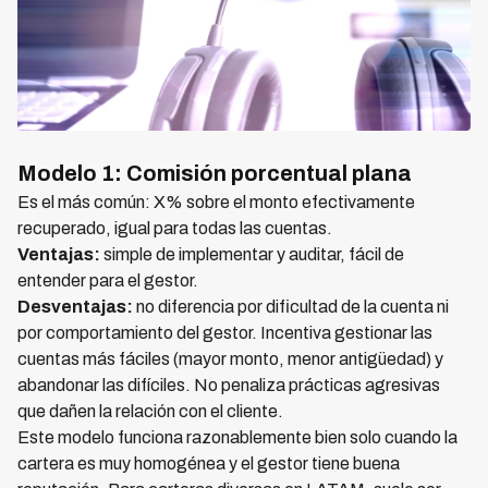
Modelo 1: Comisión porcentual plana
Es el más común: X% sobre el monto efectivamente
recuperado, igual para todas las cuentas.
Ventajas:
simple de implementar y auditar, fácil de
entender para el gestor.
Desventajas:
no diferencia por dificultad de la cuenta ni
por comportamiento del gestor. Incentiva gestionar las
cuentas más fáciles (mayor monto, menor antigüedad) y
abandonar las difíciles. No penaliza prácticas agresivas
que dañen la relación con el cliente.
Este modelo funciona razonablemente bien solo cuando la
cartera es muy homogénea y el gestor tiene buena