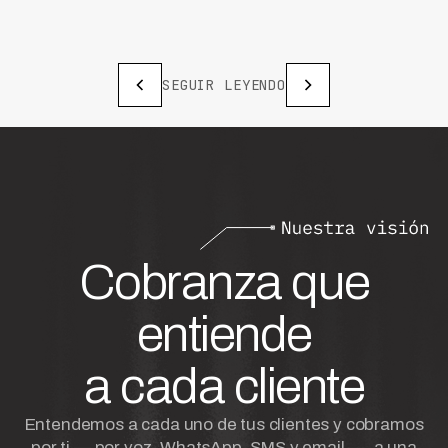
SEGUIR LEYENDO
Cobranza que
entiende
a cada cliente
Entendemos a cada uno de tus clientes y cobramos
por ti — por voz, WhatsApp, SMS y email —, a una