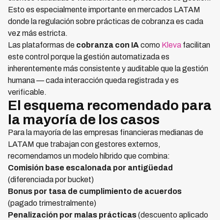
Esto es especialmente importante en mercados LATAM
donde la regulación sobre prácticas de cobranza es cada
vez más estricta.
Las plataformas de
cobranza con IA
como
Kleva
facilitan
este control porque la gestión automatizada es
inherentemente más consistente y auditable que la gestión
humana — cada interacción queda registrada y es
verificable.
El esquema recomendado para
la mayoría de los casos
Para la mayoría de las empresas financieras medianas de
LATAM que trabajan con gestores externos,
recomendamos un modelo híbrido que combina:
Comisión base escalonada por antigüedad
(diferenciada por bucket)
Bonus por tasa de cumplimiento de acuerdos
(pagado trimestralmente)
Penalización por malas prácticas
(descuento aplicado