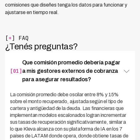
comisiones que diseñes tenga los datos para funcionar y
ajustarse en tiempo real.
[
+
] FAQ
¿Tenés preguntas?
Que comisión promedio debería pagar
[01]
a mis gestores externos de cobranza
para asegurar resultados?
La comisión promedio debe oscilar entre 8% y 15%
sobre el monto recuperado, ajustada según el tipo de
cartera y antigüedad de la deuda. Las financieras que
implementan modelos escalonados logran incrementar
sus tasas de recuperación significativamente, similar a
lo que Kleva alcanza con su plataforma de IA en los 7
países de LATAM donde opera, donde obtiene tasas de