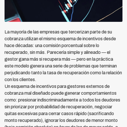
La mayoría de las empresas que tercerizan parte de su
cobranza utilizan el mismo esquema de incentivos desde
hace décadas: una comisión porcentual sobre lo
recuperado, sin más. Parecería simple y alineado — el
gestor gana más si recupera más — pero en la práctica
este modelo genera una serie de problemas que terminan
perjudicando tanto la tasa de recuperación como la relación
con los clientes.
Un esquema de incentivos para gestores externos de
cobranza mal diseñado puede generar comportamientos
como: presionar indiscriminadamente a todos los deudores
sin priorizar por probabilidad de recuperación, negociar
quitas excesivas para cerrar casos rápido (sacrificando
monto recuperado), ignorar los deudores de menor monto