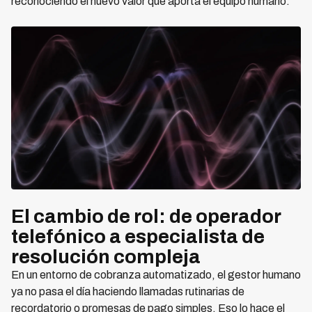
reconociendo el nuevo valor que aporta el equipo humano.
El cambio de rol: de operador
telefónico a especialista de
resolución compleja
En un entorno de cobranza automatizado, el gestor humano
ya no pasa el día haciendo llamadas rutinarias de
recordatorio o promesas de pago simples. Eso lo hace el