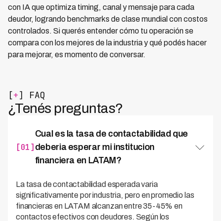
con IA que optimiza timing, canal y mensaje para cada
deudor, logrando benchmarks de clase mundial con costos
controlados. Si querés entender cómo tu operación se
compara con los mejores de la industria y qué podés hacer
para mejorar, es momento de conversar.
[
+
] FAQ
¿Tenés preguntas?
Cual es la tasa de contactabilidad que
[01]
deberia esperar mi institucion
financiera en LATAM?
La tasa de contactabilidad esperada varia
significativamente por industria, pero en promedio las
financieras en LATAM alcanzan entre 35-45% en
contactos efectivos con deudores. Según los