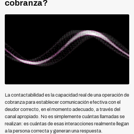
cobranza?
La contactabilidad es la capacidad real de una operación de
cobranza para establecer comunicación efectiva con el
deudor correcto, en el momento adecuado, a través del
canal apropiado. No es simplemente cuántas llamadas se
realizan: es cuántas de esas interacciones realmente llegan
a la persona correcta y generan una respuesta.