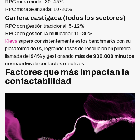
RPC mora media: 30-45%
RPC mora avanzada: 10-20%
Cartera castigada (todos los sectores)
RPC con gestión tradicional: 5-12%
RPC con gestión IA multicanal: 15-30%
Kleva
supera consistentemente estos benchmarks con su
plataforma de IA, logrando tasas de resolución en primera
llamada del
94%
y gestionando
más de 900,000 minutos
mensuales
de contactos efectivos.
Factores que más impactan la
contactabilidad