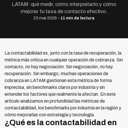
LATAM: qué medir, cómo interpretarlo y cómo
mejorar tu tasa de contacto efectivo.
23 mar 2026 –
11 min de lectura
La contactabilidad es, junto con la tasa de recuperación, la
métrica más crítica en cualquier operación de cobranza. Sin
contacto, no hay negociación. Sin negociación, no hay
recuperación. Sin embargo, muchas operaciones de
cobranza en LATAM gestionan esta métrica de forma
imprecisa, sin benchmarks claros por industria y sin
entender los factores que realmente la afectan. En este
artículo analizamos en profundidad las métricas de
contactabilidad, los benchmarks por industria en la región y
cómo mejorarlas con estrategia y tecnología.
¿Qué es la contactabilidad en