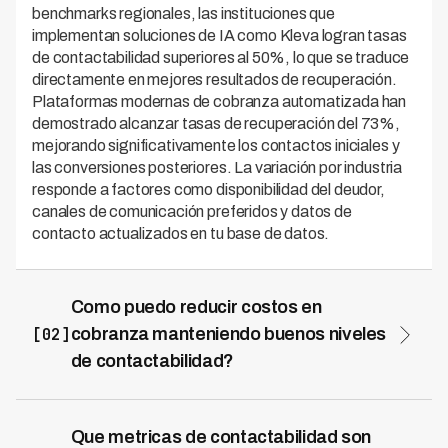
benchmarks regionales, las instituciones que
implementan soluciones de IA como Kleva logran tasas
de contactabilidad superiores al 50%, lo que se traduce
directamente en mejores resultados de recuperación.
Plataformas modernas de cobranza automatizada han
demostrado alcanzar tasas de recuperación del 73%,
mejorando significativamente los contactos iniciales y
las conversiones posteriores. La variación por industria
responde a factores como disponibilidad del deudor,
canales de comunicación preferidos y datos de
contacto actualizados en tu base de datos.
Como puedo reducir costos en
[02]
cobranza manteniendo buenos niveles
de contactabilidad?
La automatización de primera instancia con IA reduce
los costos operacionales de cobranza hasta en 70%
mientras mejora simultáneamente tu tasa de
Que metricas de contactabilidad son