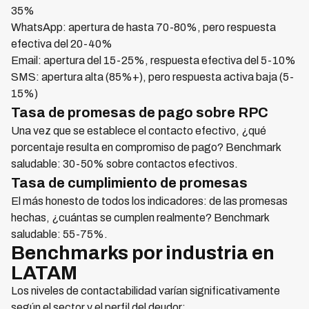
35%
WhatsApp: apertura de hasta 70-80%, pero respuesta
efectiva del 20-40%
Email: apertura del 15-25%, respuesta efectiva del 5-10%
SMS: apertura alta (85%+), pero respuesta activa baja (5-
15%)
Tasa de promesas de pago sobre RPC
Una vez que se establece el contacto efectivo, ¿qué
porcentaje resulta en compromiso de pago? Benchmark
saludable: 30-50% sobre contactos efectivos.
Tasa de cumplimiento de promesas
El más honesto de todos los indicadores: de las promesas
hechas, ¿cuántas se cumplen realmente? Benchmark
saludable: 55-75%.
Benchmarks por industria en
LATAM
Los niveles de contactabilidad varían significativamente
según el sector y el perfil del deudor: