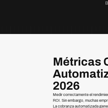
B
Métricas 
Automatiz
2026
Medir correctamente el rendimie
ROI. Sin embargo, muchas empres
La cobranza automatizada gener