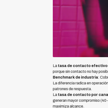
La
tasa de contacto efectivo
porque sin contacto no hay posib
Benchmark de industria
: Cob
La diferencia radica en operación
patrones de respuesta.
La
tasa de contacto por cana
generan mayor compromiso (40-5
maximiza alcance.