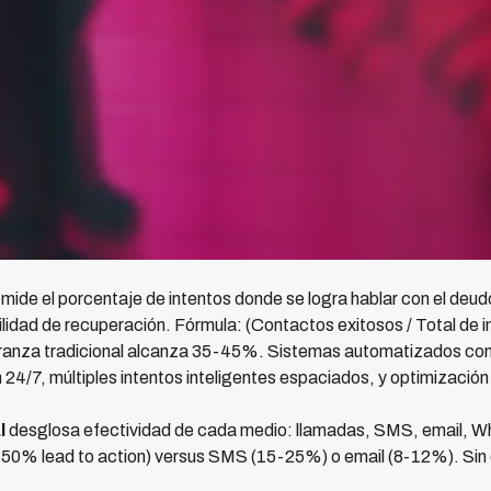
mide el porcentaje de intentos donde se logra hablar con el deud
ilidad de recuperación. Fórmula: (Contactos exitosos / Total de i
ranza tradicional alcanza 35-45%. Sistemas automatizados co
 24/7, múltiples intentos inteligentes espaciados, y optimización
l
desglosa efectividad de cada medio: llamadas, SMS, email, 
0% lead to action) versus SMS (15-25%) o email (8-12%). Sin