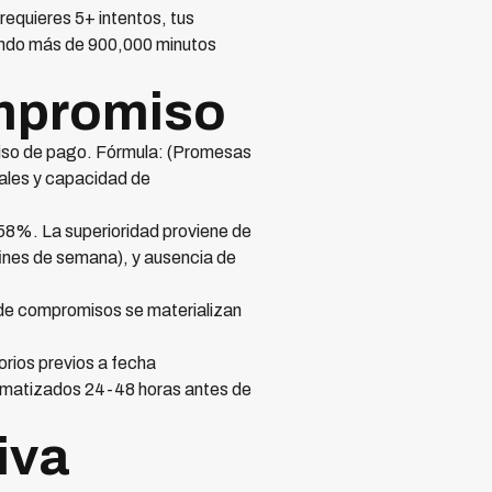
 requieres 5+ intentos, tus
ndo más de 900,000 minutos
ompromiso
iso de pago. Fórmula: (Promesas
nales y capacidad de
58%. La superioridad proviene de
fines de semana), y ausencia de
de compromisos se materializan
rios previos a fecha
omatizados 24-48 horas antes de
iva