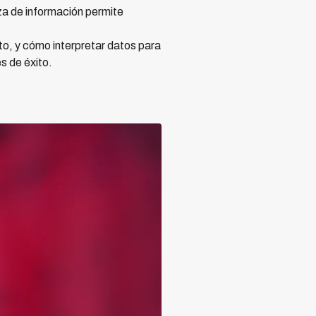
za de información permite
to, y cómo interpretar datos para
s de éxito.