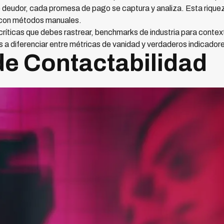
 deudor, cada promesa de pago se captura y analiza. Esta rique
e con métodos manuales.
críticas que debes rastrear, benchmarks de industria para contex
a diferenciar entre métricas de vanidad y verdaderos indicadore
de Contactabilidad