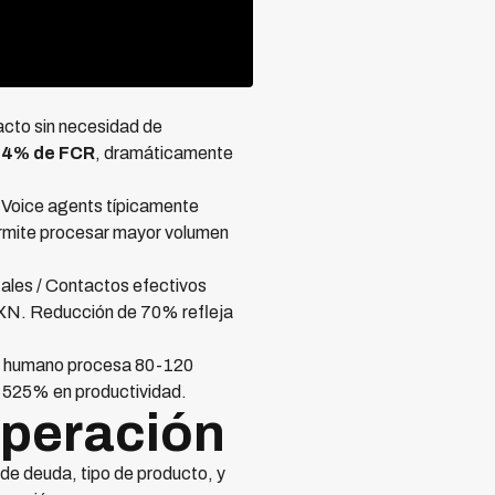
acto sin necesidad de
94% de FCR
, dramáticamente
 Voice agents típicamente
ermite procesar mayor volumen
ales / Contactos efectivos
XN. Reducción de 70% refleja
te humano procesa 80-120
 525% en productividad.
uperación
e deuda, tipo de producto, y