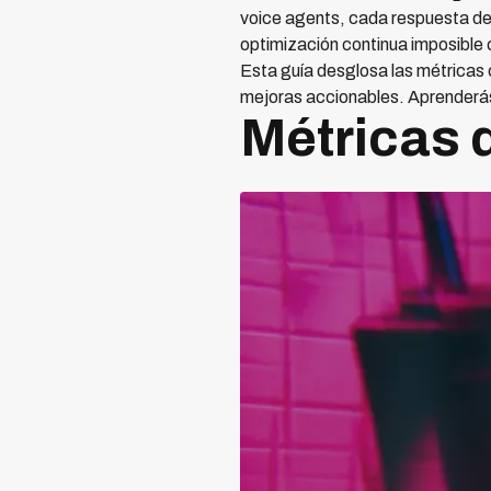
voice agents, cada respuesta de
optimización continua imposibl
Esta guía desglosa las métricas 
mejoras accionables. Aprenderás 
Métricas 