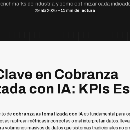
enchmarks de industria y cómo optimizar cada indicado
29 abr 2026 –
11 min de lectura
Clave en Cobranza
ada con IA: KPIs E
nto de
cobranza automatizada con IA
es fundamental para op
as rastrean métricas incorrectas o mal interpretan datos, llev
a volúmenes masivos de datos que sistemas tradicionales no pr