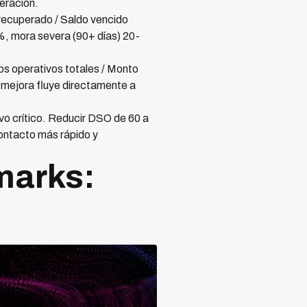
eración.
recuperado / Saldo vencido
, mora severa (90+ días) 20-
os operativos totales / Monto
 mejora fluye directamente a
vo crítico. Reducir DSO de 60 a
ontacto más rápido y
marks: