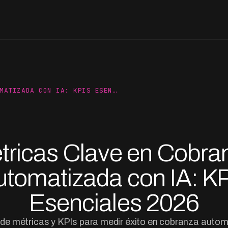
MATIZADA CON IA: KPIS ESEN…
tricas Clave en Cobra
utomatizada con IA: KP
Esenciales 2026
de métricas y KPIs para medir éxito en cobranza autom