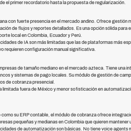
e el primer recordatorio hasta la propuesta de regularización.
ana con fuerte presencia en el mercado andino. Ofrece gestión 
ción de flujos y reportes detallados. Es una opción sólida para
porte local en Colombia, Ecuador y Perú.
idades de IA son más limitadas que las de plataformas más esp
ivo requieren configuración manual significativa.
mpresas de tamaño mediano en el mercado azteca. Tiene una in
 bancos y sistemas de pago locales. Su módulo de gestión de cam
os de cobranza presencial.
 limitada fuera de México y menor sofisticación en automatiza
 como su ERP contable, el módulo de cobranza ofrece integración
presas pequeñas y medianas en Colombia que quieren mantener u
idades de automatización son básicas. No tiene voice agents n