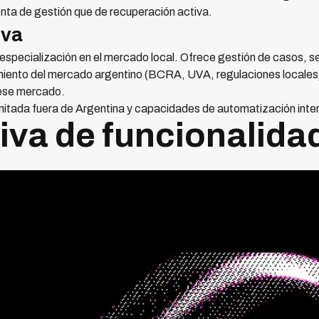
ta de gestión que de recuperación activa.
iva
 especialización en el mercado local. Ofrece gestión de casos,
miento del mercado argentino (BCRA, UVA, regulaciones locales) 
ese mercado.
mitada fuera de Argentina y capacidades de automatización inte
va de funcionalida