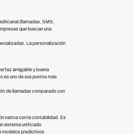
multicanal (llamadas, SMS,
 empresas que buscan una
ecializadas. La personalización
terfaz amigable y buena
po es uno de sus puntos más
ción de llamadas comparado con
 nativa con la contabilidad. Es
n sistema unificado.
i modelos predictivos