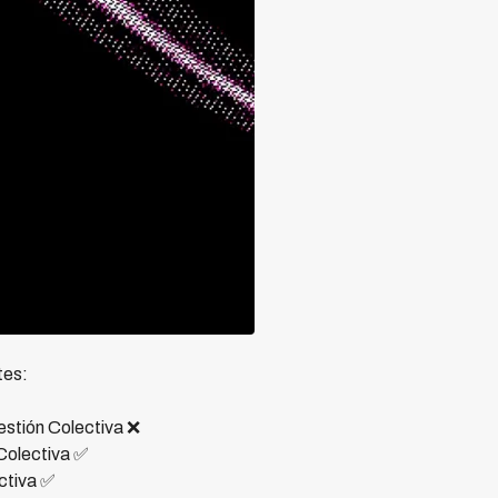
tes:
Gestión Colectiva ❌
 Colectiva ✅
ectiva ✅