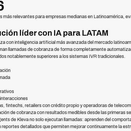
6
 más relevantes para empresas medianas en Latinoamérica, eval
ución líder con IA para LATAM
a con inteligencia artificial más avanzada del mercado latinoame
ionan llamadas de cobranza de forma completamente automatizad
dos notablemente superiores a los sistemas IVR tradicionales.
ación
amada
rativos
interacciones
, fintechs, retailers con crédito propio y operadoras de teleco
ción de cobranza con resultados medibles desde las primeras 
ents de Kleva no solo ejecutan llamadas: aprenden del comport
 reportes detallados que permiten mejorar continuamente la est