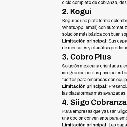
ciclo completo de cobranza, desd
2. Kogui
Kogui es una plataforma colombi
WhatsApp, email) con automatiza
solución más básica con buen so
Limitación principal:
Sus capac
de mensajes y el análisis predict
3. Cobro Plus
Solución mexicana orientada a e
integración con los principales
fuertes para empresas con equip
Limitación principal:
Presencia
las plataformas más avanzadas.
4. Siigo Cobranza
Para empresas que ya usan Siigo
una opción conveniente para em
Limitación principal:
Las capac