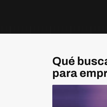
Qué busca
para emp