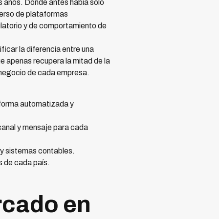
s años. Donde antes había solo
verso de plataformas
ulatorio y de comportamiento de
icar la diferencia entre una
e apenas recupera la mitad de la
e negocio de cada empresa.
forma automatizada y
canal y mensaje para cada
y sistemas contables.
s de cada país.
rcado en