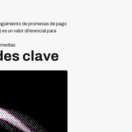
 seguimiento de promesas de pago
es un valor diferencial para
rmedias.
des clave