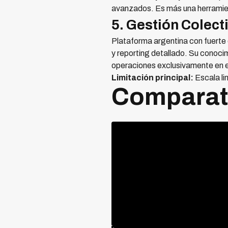
avanzados. Es más una herramien
5. Gestión Colect
Plataforma argentina con fuerte
y reporting detallado. Su conoci
operaciones exclusivamente en 
Limitación principal:
Escala li
Comparati