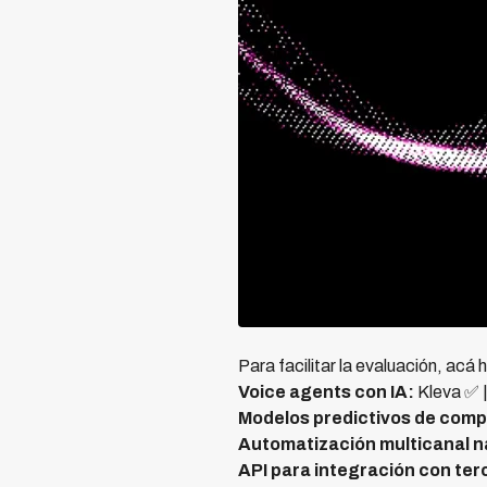
Para facilitar la evaluación, ac
Voice agents con IA:
Kleva ✅ |
Modelos predictivos de com
Automatización multicanal n
API para integración con ter