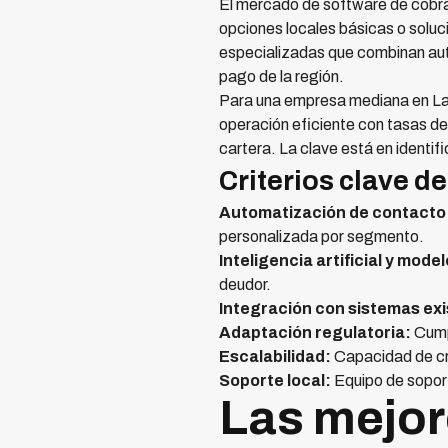
El mercado de software de cobra
opciones locales básicas o soluc
especializadas que combinan auto
pago de la región.
Para una empresa mediana en Lati
operación eficiente con tasas d
cartera. La clave está en identi
Criterios clave d
Automatización de contacto
personalizada por segmento.
Inteligencia artificial y mode
deudor.
Integración con sistemas ex
Adaptación regulatoria:
Cumpl
Escalabilidad:
Capacidad de cre
Soporte local:
Equipo de sopor
Las mejor