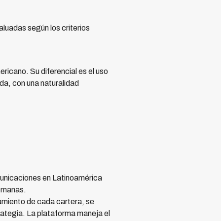
uadas según los criterios
ricano. Su diferencial es el uso
a, con una naturalidad
municaciones en Latinoamérica
semanas.
amiento de cada cartera, se
rategia. La plataforma maneja el