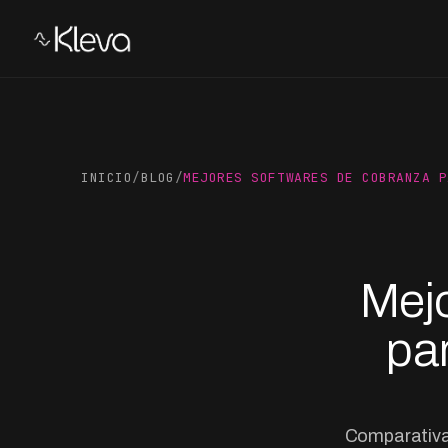
INICIO
/
BLOG
/
MEJORES SOFTWARES DE COBRANZA P
Mejo
pa
Comparativa