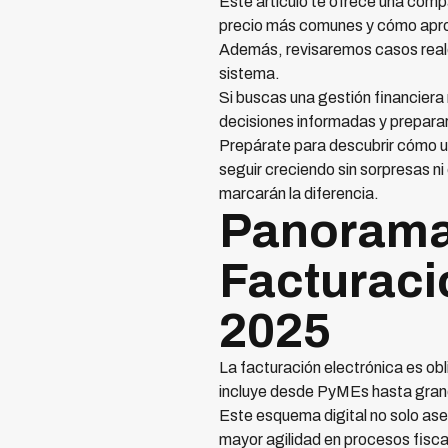
Este artículo te ofrece una compa
precio más comunes y cómo aprov
Además, revisaremos casos reales
sistema.
Si buscas una gestión financiera 
decisiones informadas y preparar
Prepárate para descubrir cómo u
seguir creciendo sin sorpresas n
marcarán la diferencia.
Panorama 
Facturaci
2025
La facturación electrónica es ob
incluye desde PyMEs hasta gran
Este esquema digital no solo ase
mayor agilidad en procesos fisca