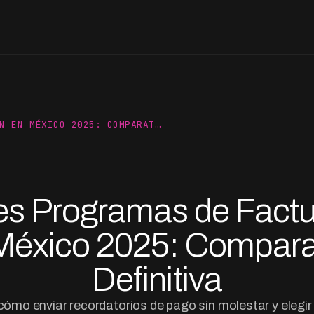
N EN MÉXICO 2025: COMPARAT…
es Programas de Factu
México 2025: Compara
Definitiva
cómo enviar recordatorios de pago sin molestar y elegir