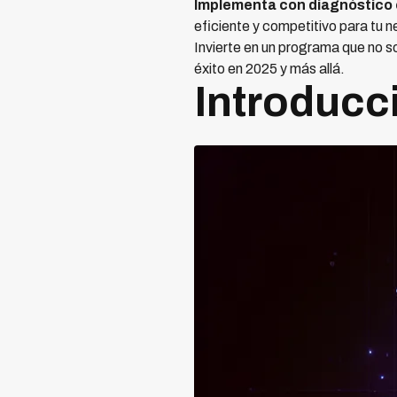
Implementa con diagnóstico 
eficiente y competitivo para tu 
Invierte en un programa que no so
éxito en 2025 y más allá.
Introducc