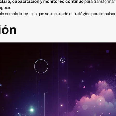
claro, capacitación y monitoreo continuo
para transformar 
negocio.
lo cumpla la ley, sino que sea un aliado estratégico para impulsa
ión