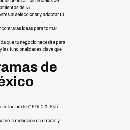
ebes priorizar, los modelos de
amientas de IA.
ntes al seleccionar y adoptar tu
encontrarás ideas para to mar
ida que tu negocio necesita para
y las funcionalidades clave que
ramas de
éxico
ementación del CFDI 4.0. Esto
omo la reducción de errores y