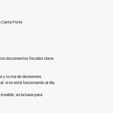
 Carta Porte
tos documentos fiscales clave.
as y to ma de decisiones.
l: si no está funcionando al día,
nviable; es la base para