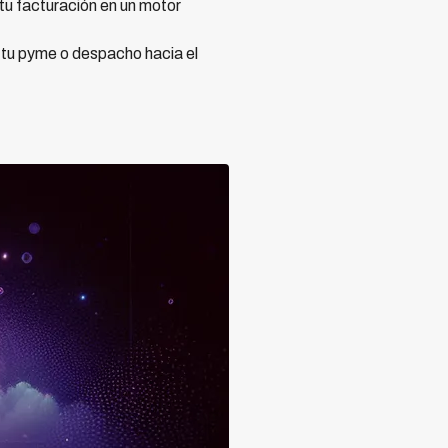
tu facturación en un motor
r tu pyme o despacho hacia el