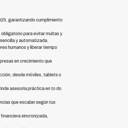
2025, garantizando cumplimiento
bligatorio para evitar multas y
 sencilla y automatizada.
ores humanos y liberar tiempo
mpresas en crecimiento que
icción, desde móviles, tablets o
inde asesoría práctica en to do
encias que escalan según tus
financiera sincronizada,