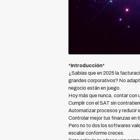
*
Introducción
*
¿Sabías que en 2025 la facturac
grandes corporativos? No adaptar
negocio están en juego.
Hoy más que nunca, contar con u
Cumplir con el SAT sin contrati
Automatizar procesos y reducir 
Controlar mejor tus finanzas en 
Pero no to dos los softwares vale
escalar conforme creces.