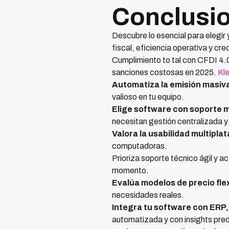
Conclusio
Descubre lo esencial para elegi
fiscal, eficiencia operativa y cr
Cumplimiento to tal con CFDI 4.0
sanciones costosas en 2025.
Kl
Automatiza la emisión masiva
valioso en tu equipo.
Elige software con soporte m
necesitan gestión centralizada y
Valora la usabilidad multiplat
computadoras.
Prioriza soporte técnico ágil y 
momento.
Evalúa modelos de precio fle
necesidades reales.
Integra tu software con ERP
automatizada y con insights pred