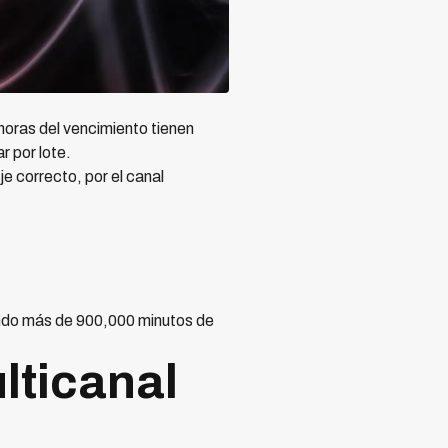
 horas del vencimiento tienen
 por lote.
e correcto, por el canal
ndo más de 900,000 minutos de
lticanal