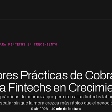
ARA FINTECHS EN CRECIMIENTO
res Prácticas de Cob
a Fintechs en Crecimi
prácticas de cobranza que permiten a las fintechs lat
scalar sin que la mora crezca más rápido que el negoci
9 abr 2026 –
10 min de lectura