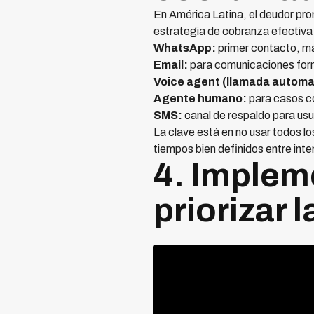
En América Latina, el deudor pr
estrategia de cobranza efectiva 
WhatsApp:
primer contacto, má
Email:
para comunicaciones form
Voice agent (llamada automa
Agente humano:
para casos c
SMS:
canal de respaldo para usu
La clave está en no usar todos l
tiempos bien definidos entre inte
4. Implem
priorizar 