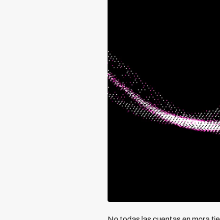
No todas las cuentas en mora tie