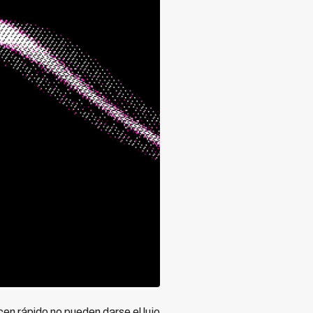
en rápido no pueden darse el lujo