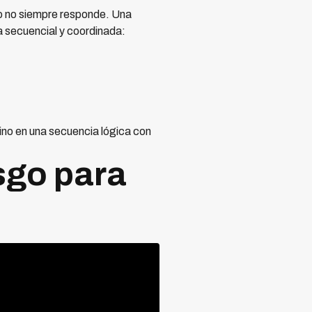
o no siempre responde. Una
a secuencial y coordinada:
ino en una secuencia lógica con
sgo para