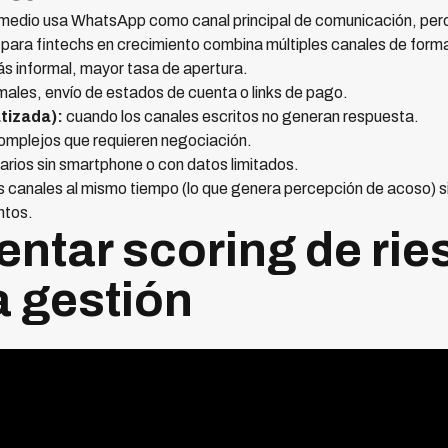
omedio usa WhatsApp como canal principal de comunicación, per
para fintechs en crecimiento combina múltiples canales de form
s informal, mayor tasa de apertura.
ales, envío de estados de cuenta o links de pago.
tizada):
cuando los canales escritos no generan respuesta.
omplejos que requieren negociación.
arios sin smartphone o con datos limitados.
os canales al mismo tiempo (lo que genera percepción de acoso) s
ntos.
entar scoring de rie
la gestión