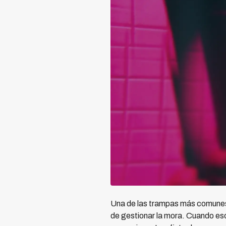
Una de las trampas más comunes 
de gestionar la mora. Cuando eso 