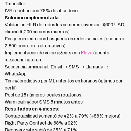
Truecaller
IVR robótico con 78% de abandono
Solución implementada:
Validación HLR de todos los números (inversión: $600 USD,
eliminó 4,200 números muertos)
Enriquecimiento con búsqueda en redes sociales (encontró
2,800 contactos alternativos)
Implementación de voice agents con
Kleva
(acento
mexicano natural)
Secuencia omnicanal: Email → SMS → Llamada →
WhatsApp
Timing predictivo por ML (intentos en horarios óptimos por
perfil)
Pool de 15 números locales rotatorios
Warm calling por SMS 5 minutos antes
Resultados en 4 meses:
Contactabilidad aumentó de 42% a 79% (+88% mejora)
Right Party Contact de 68% a 92%
Recovery rate subió de 35% a 71%