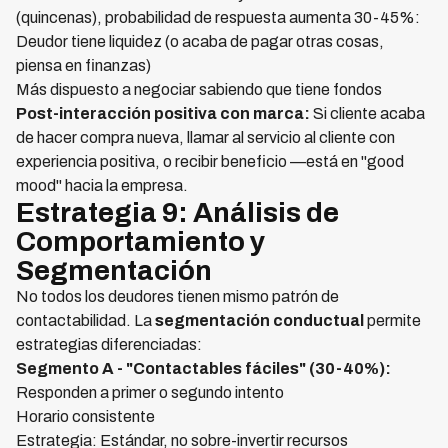
(quincenas), probabilidad de respuesta aumenta 30-45%:
Deudor tiene liquidez (o acaba de pagar otras cosas,
piensa en finanzas)
Más dispuesto a negociar sabiendo que tiene fondos
Post-interacción positiva con marca:
Si cliente acaba
de hacer compra nueva, llamar al servicio al cliente con
experiencia positiva, o recibir beneficio —está en "good
mood" hacia la empresa.
Estrategia 9: Análisis de
Comportamiento y
Segmentación
No todos los deudores tienen mismo patrón de
contactabilidad. La
segmentación conductual
permite
estrategias diferenciadas:
Segmento A - "Contactables fáciles" (30-40%):
Responden a primer o segundo intento
Horario consistente
Estrategia: Estándar, no sobre-invertir recursos