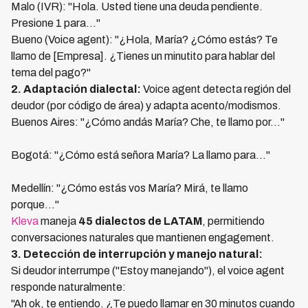
Malo (IVR): "Hola. Usted tiene una deuda pendiente.
Presione 1 para..."
Bueno (Voice agent): "¿Hola, María? ¿Cómo estás? Te
llamo de [Empresa]. ¿Tienes un minutito para hablar del
tema del pago?"
2. Adaptación dialectal:
Voice agent detecta región del
deudor (por código de área) y adapta acento/modismos.
Buenos Aires: "¿Cómo andás María? Che, te llamo por..."
Bogotá: "¿Cómo está señora María? La llamo para..."
Medellín: "¿Cómo estás vos María? Mirá, te llamo
porque..."
Kleva
maneja
45 dialectos de LATAM
, permitiendo
conversaciones naturales que mantienen engagement.
3. Detección de interrupción y manejo natural:
Si deudor interrumpe ("Estoy manejando"), el voice agent
responde naturalmente:
"Ah ok, te entiendo. ¿Te puedo llamar en 30 minutos cuando