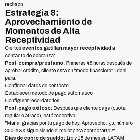
rechazo.
Estrategia 8:
Aprovechamiento de
Momentos de Alta
Receptividad
Ciertos
eventos gatillan mayor receptividad
a
contacto de cobranza:
Post-compra/préstamo:
Primeras 48 horas después de
aprobar crédito, cliente está en "modo financiero". Ideal
para:
Confirmar datos de contacto
Establecer método de pago automático
Configurar recordatorios
Post-pago exitoso:
Después que cliente paga (cuota
regular o atraso), está receptivo:
"María, gracias por tu pago de hoy. Aprovecho: ¿tu número
300-XXX sigue siendo el mejor para contactarte?"
Días de cobro de sueldo:
1ro y 15 de mes en LATAM