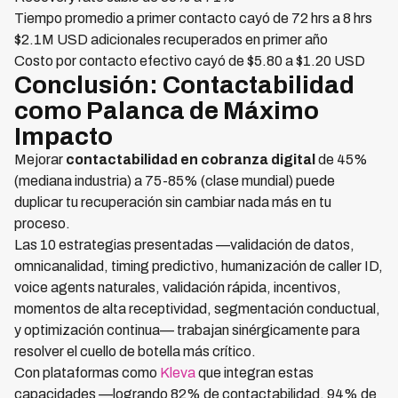
Tiempo promedio a primer contacto cayó de 72 hrs a 8 hrs
$2.1M USD adicionales recuperados en primer año
Costo por contacto efectivo cayó de $5.80 a $1.20 USD
Conclusión: Contactabilidad
como Palanca de Máximo
Impacto
Mejorar
contactabilidad en cobranza digital
de 45%
(mediana industria) a 75-85% (clase mundial) puede
duplicar tu recuperación sin cambiar nada más en tu
proceso.
Las 10 estrategias presentadas —validación de datos,
omnicanalidad, timing predictivo, humanización de caller ID,
voice agents naturales, validación rápida, incentivos,
momentos de alta receptividad, segmentación conductual,
y optimización continua— trabajan sinérgicamente para
resolver el cuello de botella más crítico.
Con plataformas como
Kleva
que integran estas
capacidades —logrando 82% de contactabilidad, 94% de