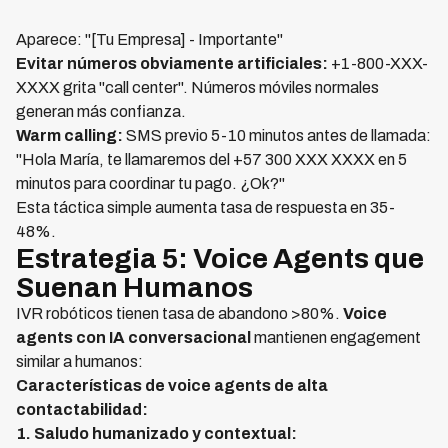
Aparece: "[Tu Empresa] - Importante"
Evitar números obviamente artificiales:
+1-800-XXX-
XXXX grita "call center". Números móviles normales
generan más confianza.
Warm calling:
SMS previo 5-10 minutos antes de llamada:
"Hola María, te llamaremos del +57 300 XXX XXXX en 5
minutos para coordinar tu pago. ¿Ok?"
Esta táctica simple aumenta tasa de respuesta en 35-
48%.
Estrategia 5: Voice Agents que
Suenan Humanos
IVR robóticos tienen tasa de abandono >80%.
Voice
agents con IA conversacional
mantienen engagement
similar a humanos:
Características de voice agents de alta
contactabilidad:
1. Saludo humanizado y contextual: