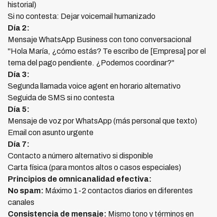
historial)
Si no contesta: Dejar voicemail humanizado
Día 2:
Mensaje WhatsApp Business con tono conversacional
"Hola María, ¿cómo estás? Te escribo de [Empresa] por el
tema del pago pendiente. ¿Podemos coordinar?"
Día 3:
Segunda llamada voice agent en horario alternativo
Seguida de SMS si no contesta
Día 5:
Mensaje de voz por WhatsApp (más personal que texto)
Email con asunto urgente
Día 7:
Contacto a número alternativo si disponible
Carta física (para montos altos o casos especiales)
Principios de omnicanalidad efectiva:
No spam:
Máximo 1-2 contactos diarios en diferentes
canales
Consistencia de mensaje:
Mismo tono y términos en