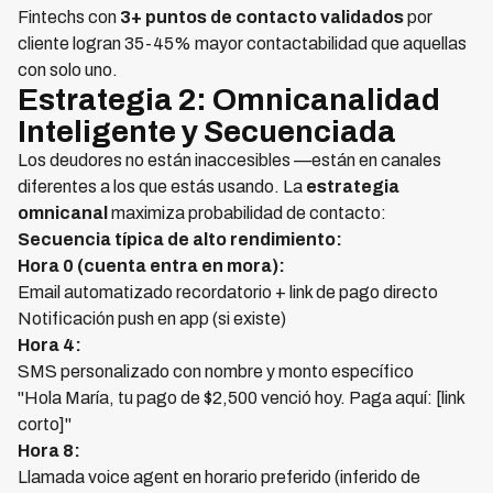
Fintechs con
3+ puntos de contacto validados
por
cliente logran 35-45% mayor contactabilidad que aquellas
con solo uno.
Estrategia 2: Omnicanalidad
Inteligente y Secuenciada
Los deudores no están inaccesibles —están en canales
diferentes a los que estás usando. La
estrategia
omnicanal
maximiza probabilidad de contacto:
Secuencia típica de alto rendimiento:
Hora 0 (cuenta entra en mora):
Email automatizado recordatorio + link de pago directo
Notificación push en app (si existe)
Hora 4:
SMS personalizado con nombre y monto específico
"Hola María, tu pago de $2,500 venció hoy. Paga aquí: [link
corto]"
Hora 8:
Llamada voice agent en horario preferido (inferido de