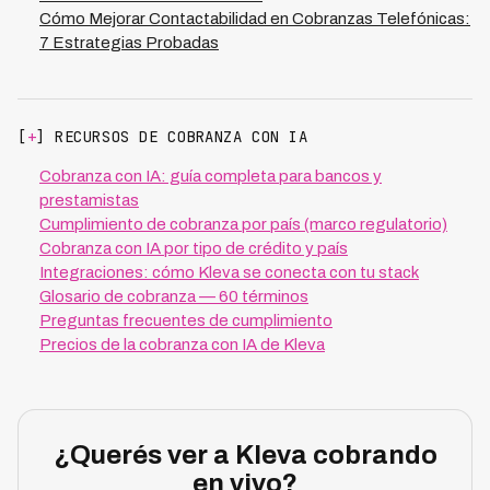
Cómo Mejorar Contactabilidad en Cobranzas Telefónicas:
7 Estrategias Probadas
[
+
] RECURSOS DE COBRANZA CON IA
Cobranza con IA: guía completa para bancos y
prestamistas
Cumplimiento de cobranza por país (marco regulatorio)
Cobranza con IA por tipo de crédito y país
Integraciones: cómo Kleva se conecta con tu stack
Glosario de cobranza — 60 términos
Preguntas frecuentes de cumplimiento
Precios de la cobranza con IA de Kleva
¿Querés ver a Kleva cobrando
en vivo?