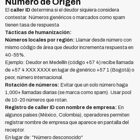
Número de Origen
El
caller ID
determina si el deudor siquiera considera
contestar. Números genéricos o marcados como spam
tienen tasa de respuesta
Tácticas de humanización:
Números locales por región:
Llamar desde número con
mismo código de área que deudor incrementa respuesta en
40-55%.
Ejemplo: Deudor en Medellín (código +57 4) recibe llamada
de +57 4 XXX XXXX en lugar de genérico +57 1 (Bogotá) o
peor, número internacional.
Rotación de números:
Evitar que un solo número haga
1,000+ llamadas diarias (se marca como spam). Usar pool
de 10-20 números que rotan.
Registro de caller ID con nombre de empresa:
En
algunos países (México, Colombia), operadores permiten
registrar nombre de empresa que aparece en pantalla del
receptor.
En lugar de: "Número desconocido"