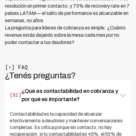
resolución en primer contacto, y 73% de recovery rate en 7
países LATAM— el salto de performance es alcanzable en
semanas, no años.
La pregunta para líderes de cobranza es simple: ¿Cuánto
revenue estás dejando sobre la mesa cada mes por no
poder contactar a tus deudores?
[
+
] FAQ
¿Tenés preguntas?
¿Qué es contactabilidad en cobranza y
[01]
por qué es importante?
Contactabilidad es la capacidad de alcanzar
efectivamente a deudores y mantener conversaciones
completas. Es crítica porque sin contacto, no hay
recuperación: si tu contactabilidad es 45%, el 55% de