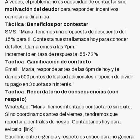
A veces, el problema no es capacidad de contactar sino
motivación del deudor
para responder. Incentivos
cambian la dinámica:
Táctica: Beneficios por contestar
SMS: "María, tenemos una propuesta de descuento del
15% para ti. Contesta nuestra llamada hoy para conocer
detalles. Llamaremos a las 7pm."
Incremento en tasa de respuesta: 55-72%
Táctica: Gamificación de contacto
Email: "María, responde antes de las 6pm de hoy y te
damos 500 puntos de lealtad adicionales + opción de dividir
tu pago en 3 cuotas sin interés."
Táctica: Recordatorio de consecuencias (con
respeto)
WhatsApp: "María, hemos intentado contactarte sin éxito.
Si no coordinamos antes del viernes, tendremos que
reportar a centrales de riesgo. Contáctanos hoy para
evitarlo: [link]"
Equilibrio entre urgencia y respeto es crítico para no generar