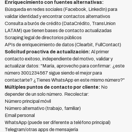
Enriquecimiento con fuentes alternativas:
Búsqueda en redes sociales (Facebook, LinkedIn) para
validar identidad y encontrar contactos alternativos
Consulta a burós de crédito (DataCrédito, TransUnion
LATAM) que tienen bases de contacto actualizadas
Scraping legal de directorios públicos
APIs de enriquecimiento de datos (Clearbit, FullContact)
Solicitud proactiva de actualización:
Al primer
contacto exitoso, independiente del motivo, validar y
actualizar datos: "María, aprovecho para confirmar: ¿este
número 3001234567 sigue siendo el mejor para
contactarte? ¿Tienes WhatsApp en este mismo número?"
Múltiples puntos de contacto por cliente:
No
depender de un solo número. Recolectar:
Número principal móvil
Número alternativo (trabajo, familiar)
Email personal
WhatsApp (puede ser diferente a teléfono principal)
Telegram/otras apps de mensajería