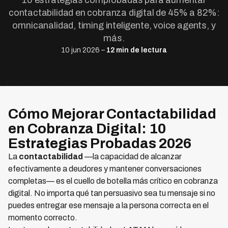
10 estrategias comprobadas para aumentar
contactabilidad en cobranza digital de 45% a 82%:
omnicanalidad, timing inteligente, voice agents, y
más.
10 jun 2026 –
12 min de lectura
Cómo Mejorar Contactabilidad
en Cobranza Digital: 10
Estrategias Probadas 2026
La
contactabilidad
—la capacidad de alcanzar
efectivamente a deudores y mantener conversaciones
completas— es el cuello de botella más crítico en cobranza
digital. No importa qué tan persuasivo sea tu mensaje si no
puedes entregar ese mensaje a la persona correcta en el
momento correcto.