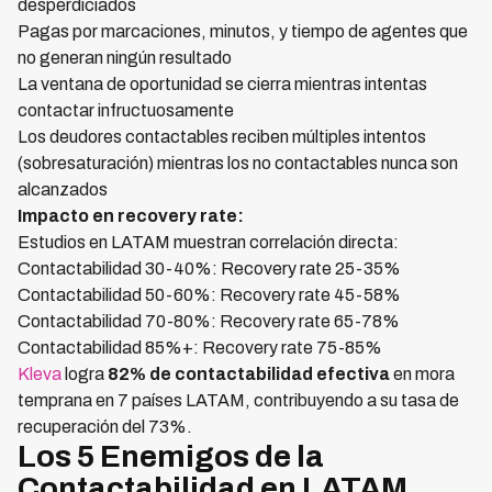
desperdiciados
Pagas por marcaciones, minutos, y tiempo de agentes que
no generan ningún resultado
La ventana de oportunidad se cierra mientras intentas
contactar infructuosamente
Los deudores contactables reciben múltiples intentos
(sobresaturación) mientras los no contactables nunca son
alcanzados
Impacto en recovery rate:
Estudios en LATAM muestran correlación directa:
Contactabilidad 30-40%: Recovery rate 25-35%
Contactabilidad 50-60%: Recovery rate 45-58%
Contactabilidad 70-80%: Recovery rate 65-78%
Contactabilidad 85%+: Recovery rate 75-85%
Kleva
logra
82% de contactabilidad efectiva
en mora
temprana en 7 países LATAM, contribuyendo a su tasa de
recuperación del 73%.
Los 5 Enemigos de la
Contactabilidad en LATAM