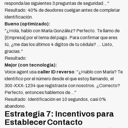
responda las siguientes 3 preguntas de seguridad..."
Resultado: 40% de deudores cuelgan antes de completar
identificación.
Bueno (optimizado):
"¿Hola, hablo con María González? Perfecto. Te llamo de
[Empresa] por el tema del pago. Para confirmar que eres
tú, ¿me das los últimos 4 dígitos de tu cédula? ... Listo,
gracias."
Resultado:
Mejor (con tecnología):
Voice agent usa
caller ID reverso
: "¿Hablo con María? Te
identifico por el número desde el que estoy llamando, el
300-XXX-1234 que registraste con nosotros. ¿Correcto?
Perfecto, entonces hablemos de..."
Resultado: Identificación en 10 segundos, casi 0%
abandono.
Estrategia 7: Incentivos para
Establecer Contacto