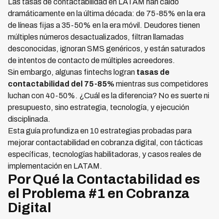
Las tasas de contactabilidad en LATAM han caído
dramáticamente en la última década: de 75-85% en la era
de líneas fijas a 35-50% en la era móvil. Deudores tienen
múltiples números desactualizados, filtran llamadas
desconocidas, ignoran SMS genéricos, y están saturados
de intentos de contacto de múltiples acreedores.
Sin embargo, algunas fintechs logran
tasas de
contactabilidad del 75-85%
mientras sus competidores
luchan con 40-50%. ¿Cuál es la diferencia? No es suerte ni
presupuesto, sino estrategia, tecnología, y ejecución
disciplinada.
Esta guía profundiza en 10 estrategias probadas para
mejorar contactabilidad en cobranza digital, con tácticas
específicas, tecnologías habilitadoras, y casos reales de
implementación en LATAM.
Por Qué la Contactabilidad es
el Problema #1 en Cobranza
Digital