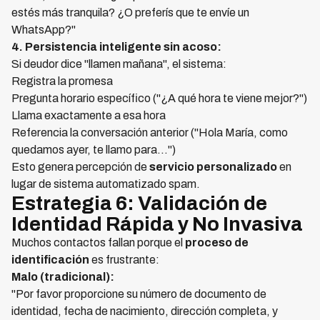
estés más tranquila? ¿O preferís que te envíe un
WhatsApp?"
4. Persistencia inteligente sin acoso:
Si deudor dice "llamen mañana", el sistema:
Registra la promesa
Pregunta horario específico ("¿A qué hora te viene mejor?")
Llama exactamente a esa hora
Referencia la conversación anterior ("Hola María, como
quedamos ayer, te llamo para...")
Esto genera percepción de
servicio personalizado
en
lugar de sistema automatizado spam.
Estrategia 6: Validación de
Identidad Rápida y No Invasiva
Muchos contactos fallan porque el
proceso de
identificación
es frustrante:
Malo (tradicional):
"Por favor proporcione su número de documento de
identidad, fecha de nacimiento, dirección completa, y