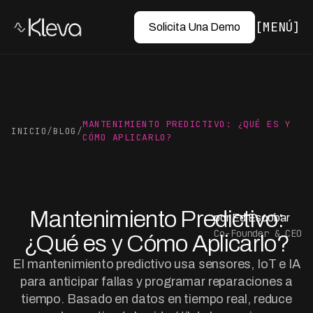
MENÚ
Solicita Una Demo
MANTENIMIENTO PREDICTIVO: ¿QUÉ ES Y
INICIO
/
BLOG
/
CÓMO APLICARLO?
Mantenimiento Predictivo:
por Ed Escobar
Co-Founder & CEO
¿Qué es y Cómo Aplicarlo?
El mantenimiento predictivo usa sensores, IoT e IA
para anticipar fallas y programar reparaciones a
tiempo. Basado en datos en tiempo real, reduce