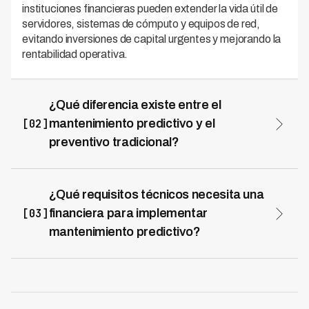
instituciones financieras pueden extender la vida útil de
servidores, sistemas de cómputo y equipos de red,
evitando inversiones de capital urgentes y mejorando la
rentabilidad operativa.
¿Qué diferencia existe entre el
[02]
mantenimiento predictivo y el
preventivo tradicional?
El mantenimiento predictivo utiliza sensores, IoT e IA
para monitorear el estado real de los equipos en tiempo
real, mientras que el preventivo sigue calendarios fijos
¿Qué requisitos técnicos necesita una
sin considerar la condición actual de los activos. Esto
[03]
financiera para implementar
significa que el predictivo actúa solo cuando es
mantenimiento predictivo?
necesario, reduciendo intervenciones innecesarias y
Para implementar mantenimiento predictivo se requiere
optimizando recursos. Así como Kleva logra una tasa de
infraestructura de sensores IoT, conectividad de datos
recuperación del 73% en cobranza aplicando IA para
en tiempo real y plataformas de IA que analicen la
identificar patrones de pago, el mantenimiento
información para predecir fallas. Las instituciones
predictivo identifica patrones de degradación para