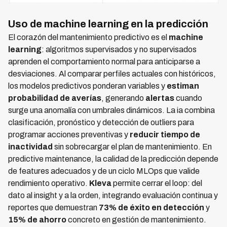
Uso de machine learning en la predicción
El corazón del mantenimiento predictivo es el
machine
learning
: algoritmos supervisados y no supervisados
aprenden el comportamiento normal para anticiparse a
desviaciones. Al comparar perfiles actuales con históricos,
los modelos predictivos ponderan variables y
estiman
probabilidad de averías
, generando
alertas
cuando
surge una anomalía con umbrales dinámicos. La ia combina
clasificación, pronóstico y detección de outliers para
programar acciones preventivas y
reducir tiempo de
inactividad
sin sobrecargar el plan de mantenimiento. En
predictive maintenance, la calidad de la predicción depende
de features adecuados y de un ciclo MLOps que valide
rendimiento operativo.
Kleva
permite cerrar el loop: del
dato al insight y a la orden, integrando evaluación continua y
reportes que demuestran
73% de éxito en detección
y
15% de ahorro
concreto en gestión de mantenimiento.