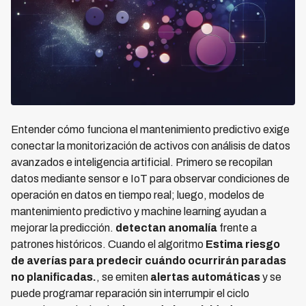
Entender cómo funciona el mantenimiento predictivo exige
conectar la monitorización de activos con análisis de datos
avanzados e inteligencia artificial. Primero se recopilan
datos mediante sensor e IoT para observar condiciones de
operación en datos en tiempo real; luego, modelos de
mantenimiento predictivo y machine learning ayudan a
mejorar la predicción.
detectan anomalía
frente a
patrones históricos. Cuando el algoritmo
Estima riesgo
de averías para predecir cuándo ocurrirán paradas
no planificadas.
, se emiten
alertas automáticas
y se
puede programar reparación sin interrumpir el ciclo