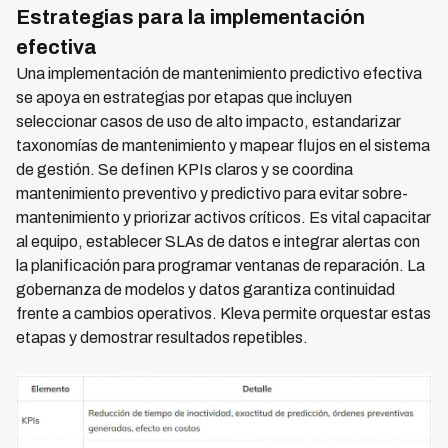
Estrategias para la implementación
efectiva
Una implementación de mantenimiento predictivo efectiva
se apoya en estrategias por etapas que incluyen
seleccionar casos de uso de alto impacto, estandarizar
taxonomías de mantenimiento y mapear flujos en el sistema
de gestión. Se definen KPIs claros y se coordina
mantenimiento preventivo y predictivo para evitar sobre-
mantenimiento y priorizar activos críticos. Es vital capacitar
al equipo, establecer SLAs de datos e integrar alertas con
la planificación para programar ventanas de reparación. La
gobernanza de modelos y datos garantiza continuidad
frente a cambios operativos. Kleva permite orquestar estas
etapas y demostrar resultados repetibles.