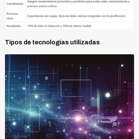
Tipos de tecnologías utilizadas