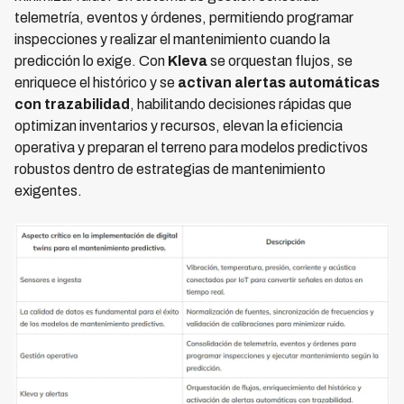
telemetría, eventos y órdenes, permitiendo programar
inspecciones y realizar el mantenimiento cuando la
predicción lo exige. Con
Kleva
se orquestan flujos, se
enriquece el histórico y se
activan alertas automáticas
con trazabilidad
, habilitando decisiones rápidas que
optimizan inventarios y recursos, elevan la eficiencia
operativa y preparan el terreno para modelos predictivos
robustos dentro de estrategias de mantenimiento
exigentes.