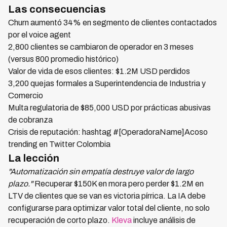
Las consecuencias
Churn aumentó 34% en segmento de clientes contactados
por el voice agent
2,800 clientes se cambiaron de operador en 3 meses
(versus 800 promedio histórico)
Valor de vida de esos clientes: $1.2M USD perdidos
3,200 quejas formales a Superintendencia de Industria y
Comercio
Multa regulatoria de $85,000 USD por prácticas abusivas
de cobranza
Crisis de reputación: hashtag #[OperadoraName]Acoso
trending en Twitter Colombia
La lección
"Automatización sin empatía destruye valor de largo
plazo."
Recuperar $150K en mora pero perder $1.2M en
LTV de clientes que se van es victoria pírrica. La IA debe
configurarse para optimizar valor total del cliente, no solo
recuperación de corto plazo.
Kleva
incluye análisis de