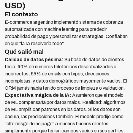
USD)
El contexto
E-commerce argentino implementó sistema de cobranza
automatizada con machine learning para predecir
probabilidad de pago y personalizar estrategias. Confiaban
en que "la IA resolvería todo".
Qué salió mal
Calidad de datos pésima:
Su base de datos de clientes
tenía: 40% de números telefónicos desactualizados o
incorrectos, 55% de emails con typos, direcciones
incompletas, y datos demográficos mayormente vacíos. El
CRM jamás había tenido proceso de limpieza o validación.
Expectativa mágica de la IA:
Asumieron que el modelo
de ML compensaría por datos malos. Realidad: algoritmos
de ML amplifican patrones en los datos. Si los datos son
basura, las predicciones también. El modelo predijo como
"alto riesgo de no pago" a muchos buenos clientes
simplemente porque tenían campos vacíos en sus perfiles.