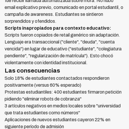
fue recibir llamada automatizada sobre mora. No hubo
email explicativo previo, comunicado en portal estudiantil, o
campaña de awareness. Estudiantes se sintieron
sorprendidos y ofendidos.
Scripts inapropiados para contexto educativo:
Scripts fueron copiados de retail genérico sin adaptación.
Lenguaje era transaccional ("cliente", "deuda", "cuenta
vencida") en lugar de educativo ("estudiante", "colegiatura
pendiente", "regularización de matrícula"). Esto chocó
violentamente con identidad institucional.
Las consecuencias
Solo 18% de estudiantes contactados respondieron
positivamente (versus 60% esperado)
Protestas estudiantiles: 400 estudiantes firmaron petición
pidiendo "eliminar robots de cobranza"
3 artículos negativos en medios locales sobre "universidad
que trata estudiantes como números"
Aplicaciones de nuevos estudiantes cayeron 22% en
siguiente período de admisión