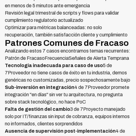
en menos de 5 minutos ante emergencia
Revisión legal trimestral de scripts y flows para validar
cumplimiento regulatorio actualizado
Optimizar para métricas balanceadas: no solo
recuperación, también satisfacción cliente y cumplimiento
Patrones Comunes de Fracaso
Analizando estos 7 casos encontramos temas recurrentes:
Patrón de FracasoFrecuenciaSeñales de Alerta Temprana
Tecnología inadecuada para caso de uso
5 de
7Proveedor no tiene casos de éxito en tu industria, demos
genéricas no customizadas, precio sospechosamente bajo
Sub-inversión en integración
4 de 7Proveedor promete
integración "en días" sin ver tu arquitectura, no pregunta
sobre stack tecnológico, no hace PoC
Falta de gestión del cambio
3 de 7Proyecto manejado
solo por IT/finanzas sin input de cobranza, equipos internos
no informados, clientes sorprendidos
Ausencia de supervisión post-implementación
4 de