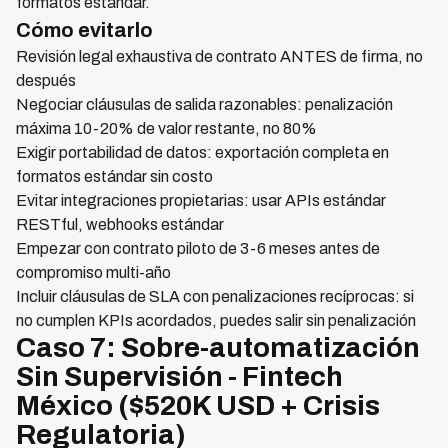
formatos estándar.
Cómo evitarlo
Revisión legal exhaustiva de contrato ANTES de firma, no
después
Negociar cláusulas de salida razonables: penalización
máxima 10-20% de valor restante, no 80%
Exigir portabilidad de datos: exportación completa en
formatos estándar sin costo
Evitar integraciones propietarias: usar APIs estándar
RESTful, webhooks estándar
Empezar con contrato piloto de 3-6 meses antes de
compromiso multi-año
Incluir cláusulas de SLA con penalizaciones recíprocas: si
no cumplen KPIs acordados, puedes salir sin penalización
Caso 7: Sobre-automatización
Sin Supervisión - Fintech
México ($520K USD + Crisis
Regulatoria)