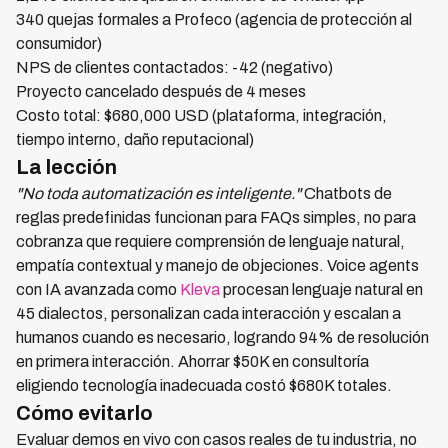
340 quejas formales a Profeco (agencia de protección al
consumidor)
NPS de clientes contactados: -42 (negativo)
Proyecto cancelado después de 4 meses
Costo total: $680,000 USD (plataforma, integración,
tiempo interno, daño reputacional)
La lección
"No toda automatización es inteligente."
Chatbots de
reglas predefinidas funcionan para FAQs simples, no para
cobranza que requiere comprensión de lenguaje natural,
empatía contextual y manejo de objeciones. Voice agents
con IA avanzada como
Kleva
procesan lenguaje natural en
45 dialectos, personalizan cada interacción y escalan a
humanos cuando es necesario, logrando 94% de resolución
en primera interacción. Ahorrar $50K en consultoría
eligiendo tecnología inadecuada costó $680K totales.
Cómo evitarlo
Evaluar demos en vivo con casos reales de tu industria, no