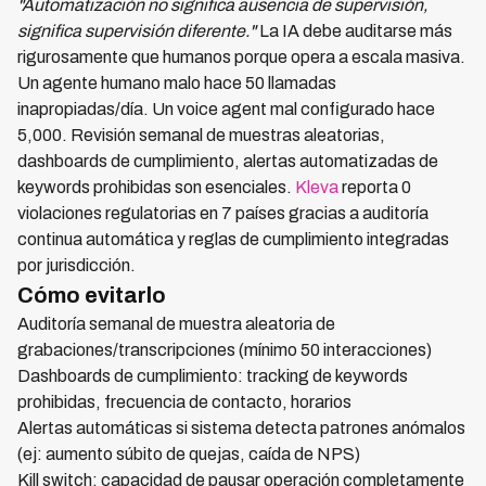
"Automatización no significa ausencia de supervisión,
significa supervisión diferente."
La IA debe auditarse más
rigurosamente que humanos porque opera a escala masiva.
Un agente humano malo hace 50 llamadas
inapropiadas/día. Un voice agent mal configurado hace
5,000. Revisión semanal de muestras aleatorias,
dashboards de cumplimiento, alertas automatizadas de
keywords prohibidas son esenciales.
Kleva
reporta 0
violaciones regulatorias en 7 países gracias a auditoría
continua automática y reglas de cumplimiento integradas
por jurisdicción.
Cómo evitarlo
Auditoría semanal de muestra aleatoria de
grabaciones/transcripciones (mínimo 50 interacciones)
Dashboards de cumplimiento: tracking de keywords
prohibidas, frecuencia de contacto, horarios
Alertas automáticas si sistema detecta patrones anómalos
(ej: aumento súbito de quejas, caída de NPS)
Kill switch: capacidad de pausar operación completamente