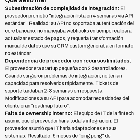
Qué salió mal
Subestimación de complejidad de integración:
El
proveedor prometió "integración lista en 4 semanas vía API
estándar". Realidad: su API no soportaba autenticación del
core bancario, no manejaba webhooks en tiempo real para
actualizar estado de pagos, y requería transformación
manual de datos que su CRM custom generaba en formato
no estándar.
Dependencia de proveedor con recursos limitados:
El proveedor era startup pequeña con 2 desarrolladores.
Cuando surgieron problemas de integración, no tenían
capacidad para resolverlos rápidamente. Tickets de
soporte tardaban 2-3 semanas en respuesta.
Modificaciones a su API para acomodar necesidades del
cliente eran "roadmap futuro".
Falta de ownership interno:
El equipo de IT de la fintech
asumió que el proveedor haría toda la integración. El
proveedor asumió que IT haría adaptaciones en sus
sistemas. Resultado: 5 meses de "ping pong" de