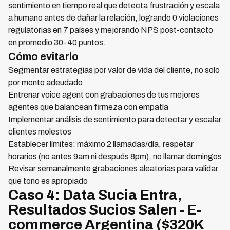
sentimiento en tiempo real que detecta frustración y escala
a humano antes de dañar la relación, logrando 0 violaciones
regulatorias en 7 países y mejorando NPS post-contacto
en promedio 30-40 puntos.
Cómo evitarlo
Segmentar estrategias por valor de vida del cliente, no solo
por monto adeudado
Entrenar voice agent con grabaciones de tus mejores
agentes que balancean firmeza con empatía
Implementar análisis de sentimiento para detectar y escalar
clientes molestos
Establecer límites: máximo 2 llamadas/día, respetar
horarios (no antes 9am ni después 8pm), no llamar domingos
Revisar semanalmente grabaciones aleatorias para validar
que tono es apropiado
Caso 4: Data Sucia Entra,
Resultados Sucios Salen - E-
commerce Argentina ($320K