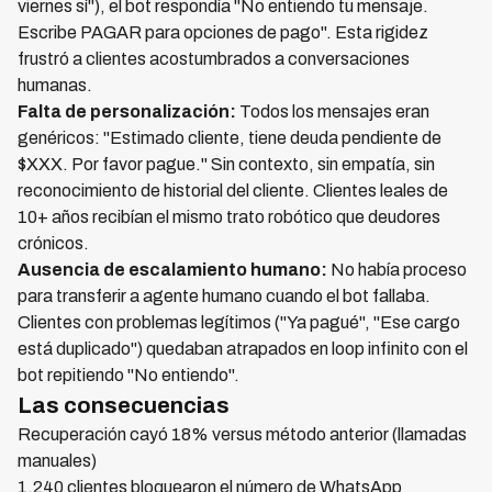
viernes sí"), el bot respondía "No entiendo tu mensaje.
Escribe PAGAR para opciones de pago". Esta rigidez
frustró a clientes acostumbrados a conversaciones
humanas.
Falta de personalización:
Todos los mensajes eran
genéricos: "Estimado cliente, tiene deuda pendiente de
$XXX. Por favor pague." Sin contexto, sin empatía, sin
reconocimiento de historial del cliente. Clientes leales de
10+ años recibían el mismo trato robótico que deudores
crónicos.
Ausencia de escalamiento humano:
No había proceso
para transferir a agente humano cuando el bot fallaba.
Clientes con problemas legítimos ("Ya pagué", "Ese cargo
está duplicado") quedaban atrapados en loop infinito con el
bot repitiendo "No entiendo".
Las consecuencias
Recuperación cayó 18% versus método anterior (llamadas
manuales)
1,240 clientes bloquearon el número de WhatsApp