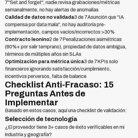
7"Set and forget", nadie revisa grabaciones/métricas
semanalmente, no hay alertas de anomalías
Calidad de datos no validada
3 de 7Asunción que "IA
compensa por data mala", no hay auditoría pre-
implementación, campos vacíos/incorrectos >30%
Contracto leonino
2 de 7Penalizaciones asimétricas
(80%+ por salir temprano), propiedad de datos ambigua,
términos de múltiples años sin SLAs
Optimización para métrica única
3 de 7KPIs solo
financieros ignorando satisfacción/cumplimiento,
incentivos perversos, falta de balance
Checklist Anti-Fracaso: 15
Preguntas Antes de
Implementar
Basado en estos casos, aquí una checklist de validación:
Selección de tecnología
¿El proveedor tiene 3+ casos de éxito verificables en mi
industria y geografía?