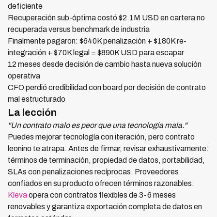
deficiente
Recuperación sub-óptima costó $2.1M USD en cartera no
recuperada versus benchmark de industria
Finalmente pagaron: $640K penalización + $180K re-
integración + $70K legal = $890K USD para escapar
12 meses desde decisión de cambio hasta nueva solución
operativa
CFO perdió credibilidad con board por decisión de contrato
mal estructurado
La lección
"Un contrato malo es peor que una tecnología mala."
Puedes mejorar tecnología con iteración, pero contrato
leonino te atrapa. Antes de firmar, revisar exhaustivamente:
términos de terminación, propiedad de datos, portabilidad,
SLAs con penalizaciones recíprocas. Proveedores
confiados en su producto ofrecen términos razonables.
Kleva
opera con contratos flexibles de 3-6 meses
renovables y garantiza exportación completa de datos en