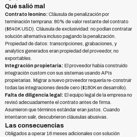
Qué salió mal
Contrato leonino:
Cláusula de penalización por
terminación temprana: 80% de valor restante del contrato
($640K USD). Cláusula de exclusividad: no podían contratar
solución alternativa incluso pagando la penalización.
Propiedad de datos: transcripciones, grabaciones, y
analytics generados eran propiedad del proveedor, no
exportables.
Integración propietaria:
El proveedor había construido
integración custom con sus sistemas usando APIs
propietarias. Migrar a nuevo proveedor requería re-construir
todas las integraciones desde cero ($180K en desarrollo).
Falta de diligencia legal:
El equipo legal de la empresa no
revisó adecuadamente el contrato antes de firma.
Asumieron que términos estándar eran justos. Cuando
intentaron salir, descubrieron cláusulas abusivas.
Las consecuencias
Obligados a operar 16 meses adicionales con solución