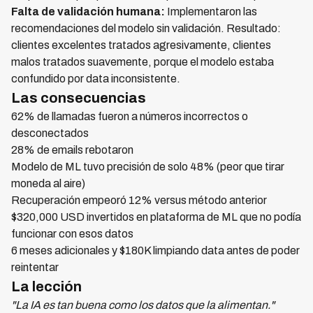
Falta de validación humana:
Implementaron las
recomendaciones del modelo sin validación. Resultado:
clientes excelentes tratados agresivamente, clientes
malos tratados suavemente, porque el modelo estaba
confundido por data inconsistente.
Las consecuencias
62% de llamadas fueron a números incorrectos o
desconectados
28% de emails rebotaron
Modelo de ML tuvo precisión de solo 48% (peor que tirar
moneda al aire)
Recuperación empeoró 12% versus método anterior
$320,000 USD invertidos en plataforma de ML que no podía
funcionar con esos datos
6 meses adicionales y $180K limpiando data antes de poder
reintentar
La lección
"La IA es tan buena como los datos que la alimentan."