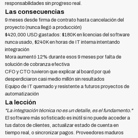
responsabilidades sin progreso real.
Las consecuencias
9 meses desde firma de contrato hasta cancelación del
proyecto (nunca llegó a producción)
$420,000 USD gastados: $180K en licencias del software
nunca usado, $240K en horas de IT interna intentando
integración
Mora aumentó 12% durante esos 9 meses por falta de
solución de cobranza efectiva
CFO y CTO tuvieron que explicar al board por qué
desperdiciaron casi medio millón sin resultados
Equipo de IT quemado y resistente a futuros proyectos de
automatización
La lección
"La integración técnica no es un detalle, es el fundamento."
El software más sofisticado es inútil si no puede acceder a
tus datos de clientes, actualizar estado de cuenta en
tiempo real, o sincronizar pagos. Proveedores maduros