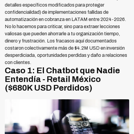
detalles específicos modificados para proteger
confidencialidad) de implementaciones fallidas de
automatización en cobranza en LATAM entre 2024-2026.
No lo hacemos para criticar, sino para extraer lecciones
valiosas que pueden ahorrarle a tu organización tiempo,
dinero y frustración. Los fracasos aquí documentados
costaron colectivamente más de $4.2M USD en inversión
desperdiciada, oportunidades perdidas y daño a relaciones
con clientes.
Caso 1: El Chatbot que Nadie
Entendía - Retail México
($680K USD Perdidos)