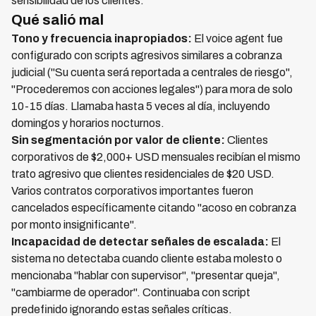
sensibilidad de los clientes.
Qué salió mal
Tono y frecuencia inapropiados:
El voice agent fue
configurado con scripts agresivos similares a cobranza
judicial ("Su cuenta será reportada a centrales de riesgo",
"Procederemos con acciones legales") para mora de solo
10-15 días. Llamaba hasta 5 veces al día, incluyendo
domingos y horarios nocturnos.
Sin segmentación por valor de cliente:
Clientes
corporativos de $2,000+ USD mensuales recibían el mismo
trato agresivo que clientes residenciales de $20 USD.
Varios contratos corporativos importantes fueron
cancelados específicamente citando "acoso en cobranza
por monto insignificante".
Incapacidad de detectar señales de escalada:
El
sistema no detectaba cuando cliente estaba molesto o
mencionaba "hablar con supervisor", "presentar queja",
"cambiarme de operador". Continuaba con script
predefinido ignorando estas señales críticas.