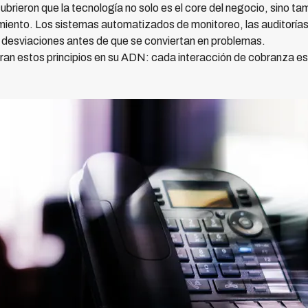
rieron que la tecnología no solo es el core del negocio, sino ta
miento. Los sistemas automatizados de monitoreo, las auditorías
 desviaciones antes de que se conviertan en problemas.
ran estos principios en su ADN: cada interacción de cobranza es