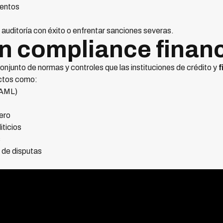
ientos
a auditoría con éxito o enfrentar sanciones severas.
n compliance finan
conjunto de normas y controles que las instituciones de crédito y
f
ectos como:
(AML)
ero
iticios
s
 de disputas