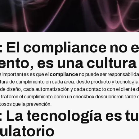
: El compliance no 
nto, es una cultura
 importantes es que el
compliance
no puede ser responsabilidad
ultura de cumplimiento en cada área: desde producto y tecnologí
 de diseño, cada automatización y cada contacto con el cliente de
trataron el cumplimiento como un checkbox descubrieron tarde q
osos que la prevención.
 La tecnología es t
ulatorio