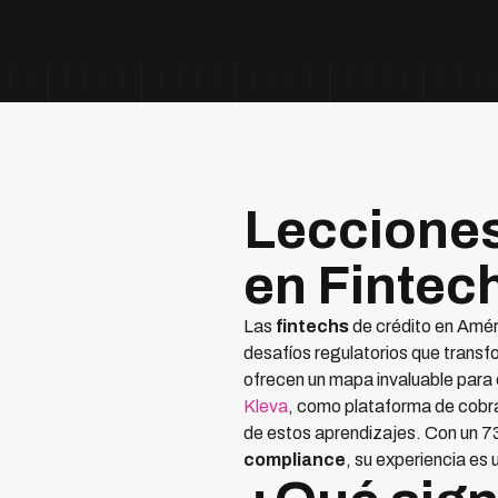
Leccione
en Fintec
Las
fintechs
de crédito en Amér
desafíos regulatorios que transf
ofrecen un mapa invaluable para 
Kleva
, como plataforma de cobra
de estos aprendizajes. Con un 7
compliance
, su experiencia es 