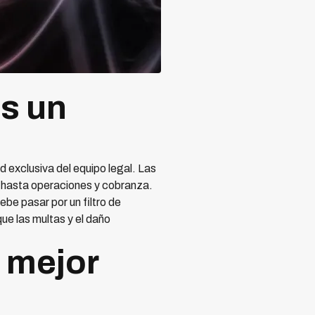
es un
 exclusiva del equipo legal. Las
a hasta operaciones y cobranza.
be pasar por un filtro de
ue las multas y el daño
u mejor