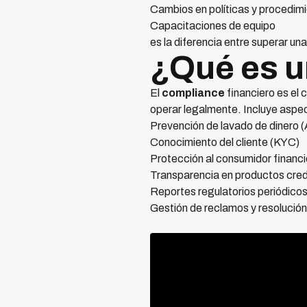
Cambios en políticas y procedim
Capacitaciones de equipo
es la diferencia entre superar un
¿Qué es u
El
compliance
financiero es el 
operar legalmente. Incluye asp
Prevención de lavado de dinero 
Conocimiento del cliente (KYC)
Protección al consumidor financi
Transparencia en productos cred
Reportes regulatorios periódico
Gestión de reclamos y resolución