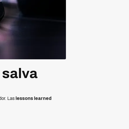
 salva
dor. Las
lessons learned