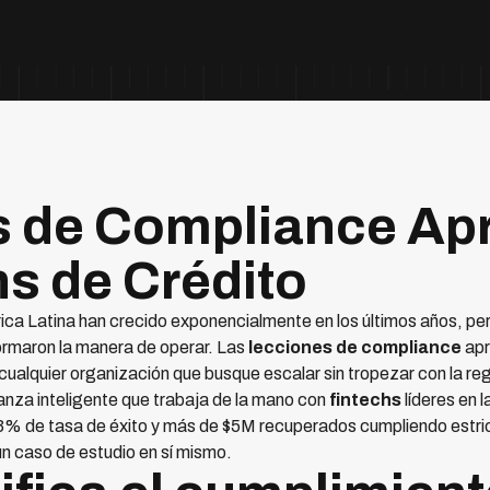
s de Compliance Ap
hs de Crédito
ica Latina han crecido exponencialmente en los últimos años, pe
ormaron la manera de operar. Las
lecciones de compliance
apr
cualquier organización que busque escalar sin tropezar con la re
nza inteligente que trabaja de la mano con
fintechs
líderes en l
3% de tasa de éxito y más de $5M recuperados cumpliendo estri
un caso de estudio en sí mismo.