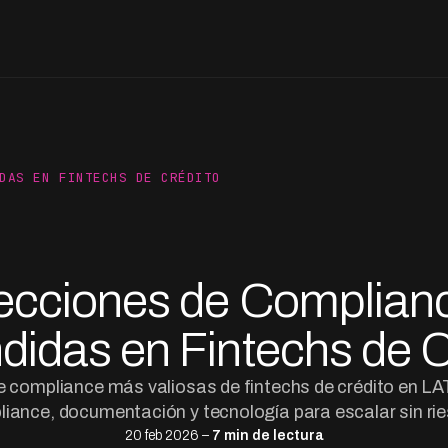
DAS EN FINTECHS DE CRÉDITO
ecciones de Complian
didas en Fintechs de C
e compliance más valiosas de fintechs de crédito en L
iance, documentación y tecnología para escalar sin ri
20 feb 2026 –
7 min de lectura