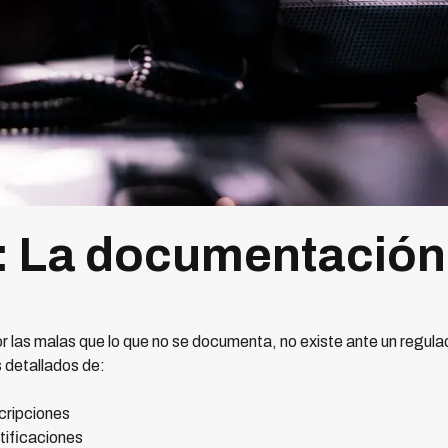
: La documentación
r las malas que lo que no se documenta, no existe ante un regula
 detallados de:
cripciones
tificaciones