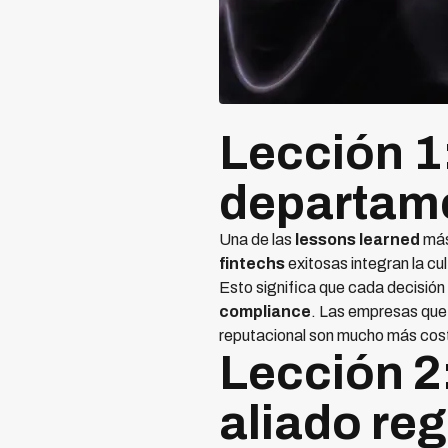
Lección 1
departame
Una de las
lessons learned
más
fintechs
exitosas integran la c
Esto significa que cada decisión
compliance
. Las empresas que 
reputacional son mucho más cost
Lección 2:
aliado reg