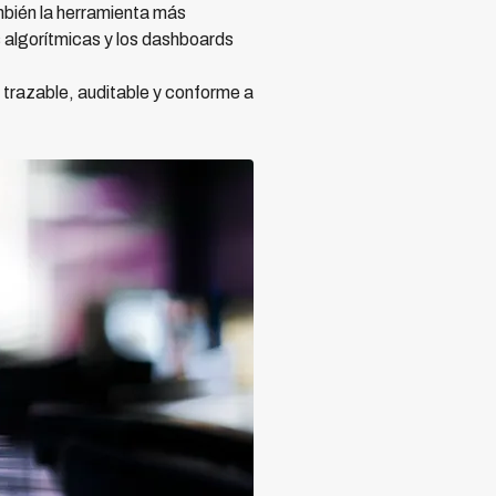
mbién la herramienta más
 algorítmicas y los dashboards
 trazable, auditable y conforme a