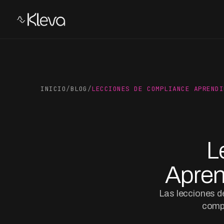
INICIO
/
BLOG
/
LECCIONES DE COMPLIANCE APRENDI
L
Apren
Las lecciones d
compl