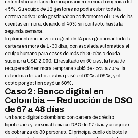
enfrentaba una tasa de recuperación en mora temprana del
45%. Su equipo de 12 gestores no podía cubrir toda la
cartera activa: solo gestionaban activamente el 60% de las
cuentas en mora, dejando el 40% sin contacto hasta la
segunda semana.
Implementaron un voice agent de IA para gestionar toda la
cartera en mora de 1-30 días, con escalada automática al
equipo humano para casos de más de 30 días o deuda
superior a USD 2,000. El resultado en 60 días: la tasa de
recuperación en mora temprana subió de 45% a 73%, la
cobertura de cartera activa pasó del 60% al 98%, y el
costo por gestión cayó un 68%.
Caso 2: Banco digital en
Colombia — Reducción de DSO
de 67 a 48 días
Un banco digital colombiano con cartera de crédito
hipotecario y personal tenía un DSO de 67 días y un equipo
de cobranza de 30 personas. El principal cuello de botella