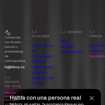
[
+
]
[
+
] RECURSOS
[
+
]
SOLUCIONES
EMPRESA
Cobranzas
Blog
con IA para
Cobranza con
Nosotros
Glosario
bancos y
IA
Empleos
prestamistas
Cumplimiento
Cobranza por
Contacto
de
Latinoamérica
industria
hi@kleva.co
Cobranza por
producto
Integraciones
[
+
]
PREGUNTA
Precios
POR KLEVA
Abre una
Habla con una persona real
consulta sobre
Kleva en tu
asistente
Sin bots, sin vueltas. Te mostramos Kleva en vivo.