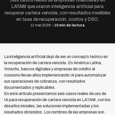
Seis casos reales de empresas financieras en
LATAM que usaron inteligencia artificial para
recuperar cartera vencida, con resultados medibles
en tasa de recuperación, costos y DSO.
11 mar 2026 –
10 min de lectura
La inteligencia artificial dejó de ser un concepto teórico en
la recuperación de cartera vencida. En América Latina,
fintechs, bancos digitales y empresas de crédito al
consumo llevan años implementando IA para automatizar
sus operaciones de cobranza, con resultados
documentados y replicables.
En este artículo presentamos seis casos reales de uso de
IA para recuperación de cartera vencida en LATAM, con los
desafíos iniciales, las soluciones implementadas y los
resultados obtenidos. Los nombres de las empresas son