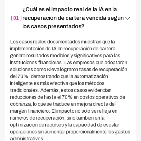
¿Cuál es el impacto real de la IA en la
[01]
recuperación de cartera vencida según
los casos presentados?
Los casos reales documentados muestran que la
implementación de IA en recuperación de cartera
genera resultados medibles y significativos para las
instituciones financieras. Las empresas que adoptaron
soluciones como Kleva lograron tasas de recuperación
del 73%, demostrando que la automatización
inteligente es más efectiva que los métodos
tradicionales. Además, estos casos evidencian
reducciones de hasta el 70% en costos operativos de
cobranza, lo que se traduce en mejora directa del
margen financiero. El impacto no solo se refleja en
números de recuperación, sino también en la
optimización de recursos y la capacidad de escalar
operaciones sin aumentar proporcionalmente los gastos
administrativos.