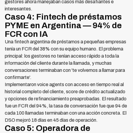
gestores ahora manejaban casos más desafiantes e
interesantes.
Caso 4: Fintech de préstamos
PYME en Argentina — 94% de
FCR con IA
Una fintech argentina de préstamos a pequeñas empresas
tenía un FCR del 38% con su equipo humano. El problema
principal: los gestores no tenían acceso rápido a toda la
información del cliente durante la llamada, y muchas
conversaciones terminaban con 'te volvemos a llamar para
confirmarte'.
Implementaron voice agents con acceso en tiempo real al
historial completo del cliente, score de crédito actualizado
y opciones de refinanciamiento preaprobadas. El resultado
fue un FCR del 94%, la tasa de conversación fue que 94 de
cada 100 llamadas terminaban con una acción concreta. El
DSO mejoró 18 días en 45 días de operación.
Caso 5: Operadora de