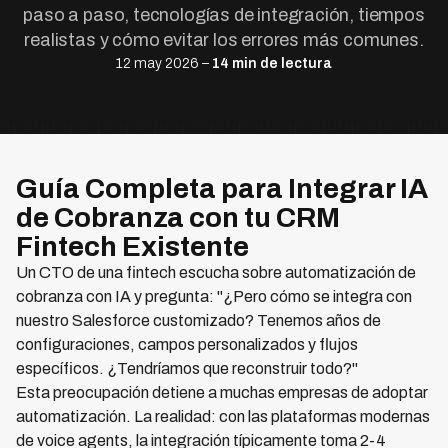
paso a paso, tecnologías de integración, tiempos
realistas y cómo evitar los errores más comunes.
12 may 2026 –
14 min de lectura
Guía Completa para Integrar IA
de Cobranza con tu CRM
Fintech Existente
Un CTO de una fintech escucha sobre automatización de
cobranza con IA y pregunta: "¿Pero cómo se integra con
nuestro Salesforce customizado? Tenemos años de
configuraciones, campos personalizados y flujos
específicos. ¿Tendríamos que reconstruir todo?"
Esta preocupación detiene a muchas empresas de adoptar
automatización. La realidad: con las plataformas modernas
de voice agents, la integración típicamente toma 2-4