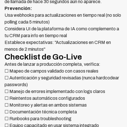
de llamada de hace 30 segundos aún no aparece.
Prevención:
Usa webhooks para actualizaciones en tiempo real (no solo
polling cada 5 minutos)
Considera UI de la plataforma de IA como complemento a
tu CRM para info en tiempo real
Establece expectativas: "Actualizaciones en CRM en
menos de 2 minutos"
Checklist de Go-Live
Antes de lanzar a producción completa, verifica:
☐ Mapeo de campos validado con casos reales
☐ Autenticación y seguridad revisadas (nunca hardcodear
passwords)
☐ Manejo de errores implementado con logs claros
☐ Reintentos automáticos configurados
☐ Monitoreo y alertas en ambos sistemas
☐ Documentación técnica completa
☐ Runbooks para troubleshooting
☐ Equipo capacitado en usar sistema integrado