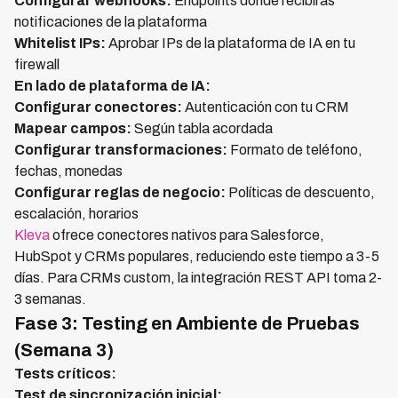
Configurar webhooks:
Endpoints donde recibirás
notificaciones de la plataforma
Whitelist IPs:
Aprobar IPs de la plataforma de IA en tu
firewall
En lado de plataforma de IA:
Configurar conectores:
Autenticación con tu CRM
Mapear campos:
Según tabla acordada
Configurar transformaciones:
Formato de teléfono,
fechas, monedas
Configurar reglas de negocio:
Políticas de descuento,
escalación, horarios
Kleva
ofrece conectores nativos para Salesforce,
HubSpot y CRMs populares, reduciendo este tiempo a 3-5
días. Para CRMs custom, la integración REST API toma 2-
3 semanas.
Fase 3: Testing en Ambiente de Pruebas
(Semana 3)
Tests críticos:
Test de sincronización inicial: