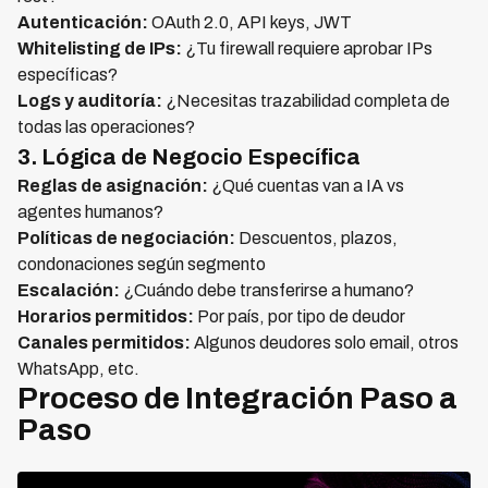
Autenticación:
OAuth 2.0, API keys, JWT
Whitelisting de IPs:
¿Tu firewall requiere aprobar IPs
específicas?
Logs y auditoría:
¿Necesitas trazabilidad completa de
todas las operaciones?
3. Lógica de Negocio Específica
Reglas de asignación:
¿Qué cuentas van a IA vs
agentes humanos?
Políticas de negociación:
Descuentos, plazos,
condonaciones según segmento
Escalación:
¿Cuándo debe transferirse a humano?
Horarios permitidos:
Por país, por tipo de deudor
Canales permitidos:
Algunos deudores solo email, otros
WhatsApp, etc.
Proceso de Integración Paso a
Paso