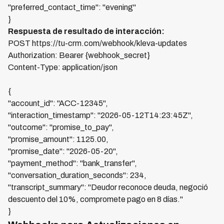
"preferred_contact_time": "evening"
}
Respuesta de resultado de interacción:
POST https://tu-crm.com/webhook/kleva-updates
Authorization: Bearer {webhook_secret}
Content-Type: application/json
{
"account_id": "ACC-12345",
"interaction_timestamp": "2026-05-12T14:23:45Z",
"outcome": "promise_to_pay",
"promise_amount": 1125.00,
"promise_date": "2026-05-20",
"payment_method": "bank_transfer",
"conversation_duration_seconds": 234,
"transcript_summary": "Deudor reconoce deuda, negoció
descuento del 10%, compromete pago en 8 días."
}