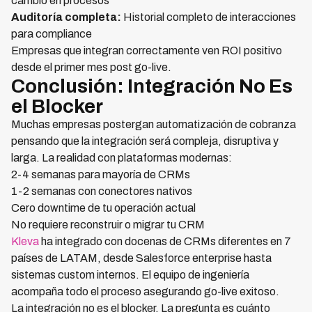
cambio en procesos
Auditoría completa:
Historial completo de interacciones
para compliance
Empresas que integran correctamente ven ROI positivo
desde el primer mes post go-live.
Conclusión: Integración No Es
el Blocker
Muchas empresas postergan automatización de cobranza
pensando que la integración será compleja, disruptiva y
larga. La realidad con plataformas modernas:
2-4 semanas para mayoría de CRMs
1-2 semanas con conectores nativos
Cero downtime de tu operación actual
No requiere reconstruir o migrar tu CRM
Kleva
ha integrado con docenas de CRMs diferentes en 7
países de LATAM, desde Salesforce enterprise hasta
sistemas custom internos. El equipo de ingeniería
acompaña todo el proceso asegurando go-live exitoso.
La integración no es el blocker. La pregunta es cuánto