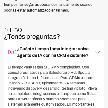
tiempo más seguirás operando manualmente cuando
podrías estar automatizado en un mes.
[
+
] FAQ
¿Tenés preguntas?
¿Cuánto tiempo toma integrar voice
[01]
agents de IA con mi CRM existente?
El tiempo varía según tu CRM y complejidad. Con
conectores nativos para Salesforce o HubSpot, la
integración toma 1-2 semanas. Para CRMs custom
usando REST APIs, típicamente 3-4 semanas
incluyendo discovery, desarrollo, testing y piloto. Kleva
ha completado integraciones en tan poco como 5 días
para CRMs estándar y máximo 6 semanas para
sistemas altamente customizados. Lo importante es