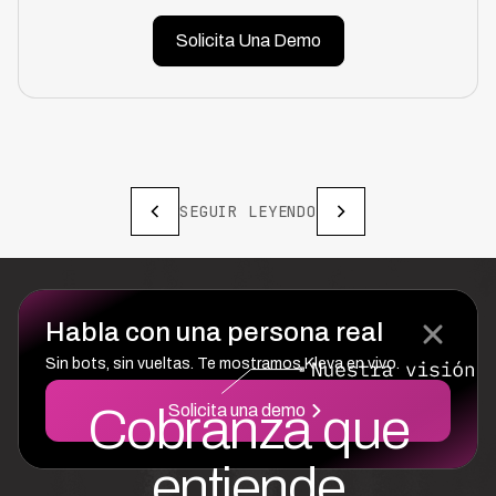
Solicita Una Demo
SEGUIR LEYENDO
Habla con una persona real
Sin bots, sin vueltas. Te mostramos Kleva en vivo.
Cobranza que
Solicita una demo
entiende