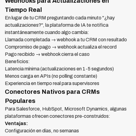
Webhooks para Actualizaciones en
Tiempo Real
En lugar de tu CRM preguntando cada minuto "¿hay
actualizaciones?", la plataforma de IA te notifica
instantáneamente cuando algo cambia:
Llamada completada → webhook a tu CRM con resultado
Compromiso de pago → webhook actualiza el record
Pago recibido → webhook cierra el caso
Beneficios:
Latencia mínima (actualizaciones en 1-5 segundos)
Menos carga en APIs (no polling constante)
Experiencia en tiempo real para supervisores
Conectores Nativos para CRMs
Populares
Para Salesforce, HubSpot, Microsoft Dynamics, algunas
plataformas ofrecen conectores pre-construidos:
Ventajas:
Configuración en días, no semanas