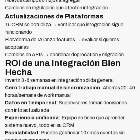
Nuevos campos o flujos a agregar
Cambios en regulación que afecten integración
Actualizaciones de Plataformas
Tu CRM se actualiza → verificar que integración sigue
funcionando
Plataforma de IA lanza features → evaluar si quieres
adoptarlas
Cambios en APIs → coordinar deprecation y migración
ROI de una Integración Bien
Hecha
Invertir 3-6 semanas en integración sólida genera:
Cero trabajo manual de sincronización:
Ahorras 20-40
horas/semana de work manual
Datos en tiempo real:
Supervisores toman decisiones
con info actualizada
Experiencia unificada:
Equipo no tiene que aprender
sistema nuevo, todo en su CRM
Escalabilidad:
Puedes gestionar 10x más cuentas sin