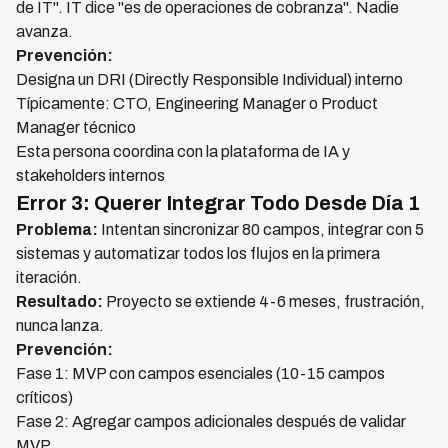
de IT". IT dice "es de operaciones de cobranza". Nadie
avanza.
Prevención:
Designa un DRI (Directly Responsible Individual) interno
Típicamente: CTO, Engineering Manager o Product
Manager técnico
Esta persona coordina con la plataforma de IA y
stakeholders internos
Error 3: Querer Integrar Todo Desde Día 1
Problema:
Intentan sincronizar 80 campos, integrar con 5
sistemas y automatizar todos los flujos en la primera
iteración.
Resultado:
Proyecto se extiende 4-6 meses, frustración,
nunca lanza.
Prevención:
Fase 1: MVP con campos esenciales (10-15 campos
críticos)
Fase 2: Agregar campos adicionales después de validar
MVP