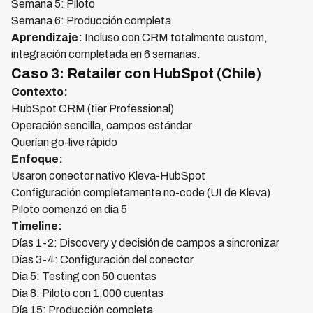
Semana 5: Piloto
Semana 6: Producción completa
Aprendizaje:
Incluso con CRM totalmente custom,
integración completada en 6 semanas.
Caso 3: Retailer con HubSpot (Chile)
Contexto:
HubSpot CRM (tier Professional)
Operación sencilla, campos estándar
Querían go-live rápido
Enfoque:
Usaron conector nativo Kleva-HubSpot
Configuración completamente no-code (UI de Kleva)
Piloto comenzó en día 5
Timeline:
Días 1-2: Discovery y decisión de campos a sincronizar
Días 3-4: Configuración del conector
Día 5: Testing con 50 cuentas
Día 8: Piloto con 1,000 cuentas
Día 15: Producción completa