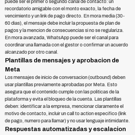
puede ser el primer o segundo canal de contacto: un
recordatorio amigable con el monto exacto, la fecha de
vencimiento y un link de pago directo. En mora media (30-
60 dias), el mensaje debe incluir la propuesta de plan de
pagos y la mencion de consecuencias si no se regulariza.
En mora avanzada, WhatsApp puede ser el canal para
coordinar una llamada con el gestor o confirmar un acuerdo
alcanzado por otro canal.
Plantillas de mensajes y aprobacion de
Meta
Los mensajes de inicio de conversacion (outbound) deben
usar plantillas previamente aprobadas por Meta. Esto
asegura que el contenido cumple con las politicas de la
plataforma y evita el bloqueo de la cuenta. Las plantillas
deben: identificar a la empresa, mencionar claramente el
motivo de contacto, incluir un call to action especifico (link
de pago, numero para llamar) y no usar lenguaje intimidante.
Respuestas automatizadas y escalacion