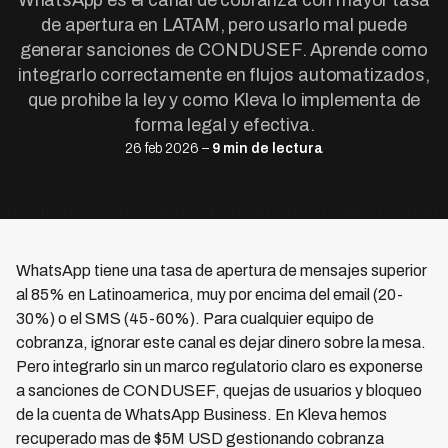
WhatsApp es el canal de cobranza con mayor tasa
de apertura en LATAM, pero usarlo mal puede
generar sanciones de CONDUSEF. Aprende como
integrarlo correctamente en flujos automatizados,
que prohibe la ley y como Kleva lo implementa de
forma legal y efectiva.
26 feb 2026 –
9 min de lectura
WhatsApp tiene una tasa de apertura de mensajes superior
al 85% en Latinoamerica, muy por encima del email (20-
30%) o el SMS (45-60%). Para cualquier equipo de
cobranza, ignorar este canal es dejar dinero sobre la mesa.
Pero integrarlo sin un marco regulatorio claro es exponerse
a sanciones de CONDUSEF, quejas de usuarios y bloqueo
de la cuenta de WhatsApp Business. En Kleva hemos
recuperado mas de $5M USD gestionando cobranza