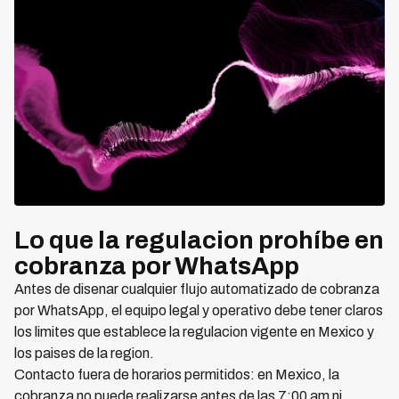
Lo que la regulacion prohíbe en
cobranza por WhatsApp
Antes de disenar cualquier flujo automatizado de cobranza
por WhatsApp, el equipo legal y operativo debe tener claros
los limites que establece la regulacion vigente en Mexico y
los paises de la region.
Contacto fuera de horarios permitidos: en Mexico, la
cobranza no puede realizarse antes de las 7:00 am ni