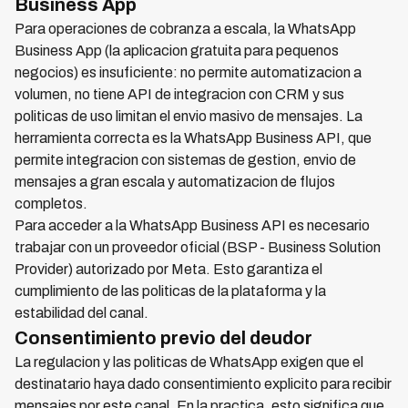
Business App
Para operaciones de cobranza a escala, la WhatsApp
Business App (la aplicacion gratuita para pequenos
negocios) es insuficiente: no permite automatizacion a
volumen, no tiene API de integracion con CRM y sus
politicas de uso limitan el envio masivo de mensajes. La
herramienta correcta es la WhatsApp Business API, que
permite integracion con sistemas de gestion, envio de
mensajes a gran escala y automatizacion de flujos
completos.
Para acceder a la WhatsApp Business API es necesario
trabajar con un proveedor oficial (BSP - Business Solution
Provider) autorizado por Meta. Esto garantiza el
cumplimiento de las politicas de la plataforma y la
estabilidad del canal.
Consentimiento previo del deudor
La regulacion y las politicas de WhatsApp exigen que el
destinatario haya dado consentimiento explicito para recibir
mensajes por este canal. En la practica, esto significa que