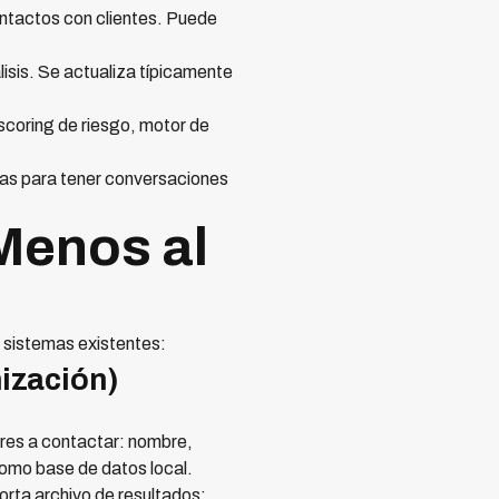
ontactos con clientes. Puede
isis. Se actualiza típicamente
scoring de riesgo, motor de
emas para tener conversaciones
 Menos al
 sistemas existentes:
ización)
ores a contactar: nombre,
como base de datos local.
porta archivo de resultados: