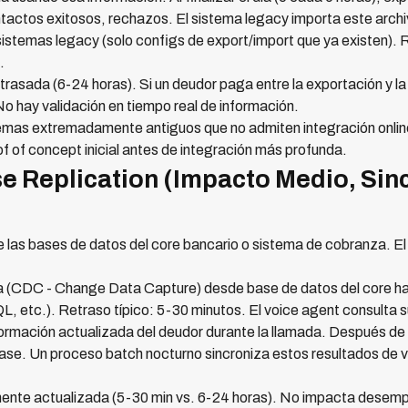
ctos exitosos, rechazos. El sistema legacy importa este archivo
istemas legacy (solo configs de export/import que ya existen). 
.
trasada (6-24 horas). Si un deudor paga entre la exportación y la 
o hay validación en tiempo real de información.
mas extremadamente antiguos que no admiten integración onli
 of concept inicial antes de integración más profunda.
e Replication (Impacto Medio, Sin
de las bases de datos del core bancario o sistema de cobranza. E
ua (CDC - Change Data Capture) desde base de datos del core ha
etc.). Retraso típico: 5-30 minutos. El voice agent consulta s
formación actualizada del deudor durante la llamada. Después de
ase. Un proceso batch nocturno sincroniza estos resultados de vu
ente actualizada (5-30 min vs. 6-24 horas). No impacta desempe