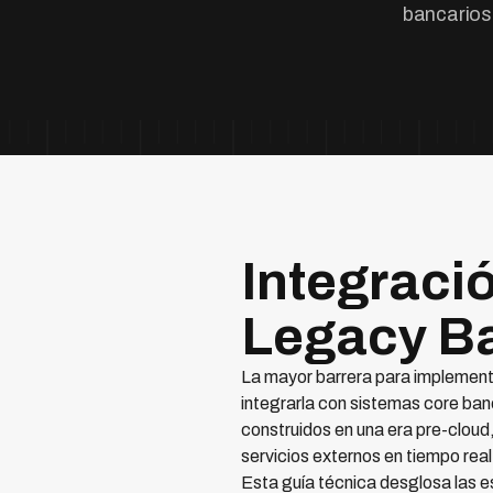
bancarios,
Integraci
Legacy Ba
La mayor barrera para implemen
integrarla con sistemas core ban
construidos en una era pre-clou
servicios externos en tiempo real
Esta guía técnica desglosa las 