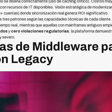
no se diseña correctamente (uso de caching crítico). Costos ma
n recursos de IT disponibles. Visión estratégica de modernizar 
 cuentas) donde sincronización real genera ROI significativo.
 tres patrones según las capacidades técnicas de cada cliente.
iempo real, mientras que aquellas con mainframes antiguos empie
ados
y
cero violaciones regulatorias
, la plataforma demuest
y severo.
as de Middleware p
ón Legacy