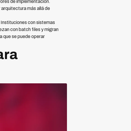
yores de implementación.
arquitectura más allá de
 Instituciones con sistemas
zan con batch files y migran
ra que se puede operar
ara