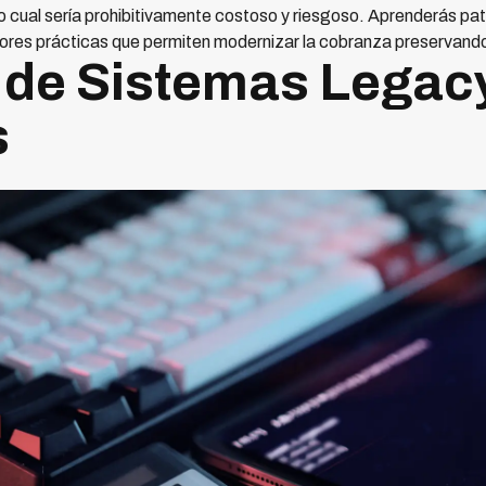
 cual sería prohibitivamente costoso y riesgoso. Aprenderás pat
res prácticas que permiten modernizar la cobranza preservando 
 de Sistemas Legac
s