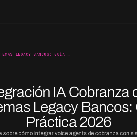
TEMAS LEGACY BANCOS: GUÍA …
tegración IA Cobranza 
emas Legacy Bancos:
Práctica 2026
 sobre cómo integrar voice agents de cobranza con s