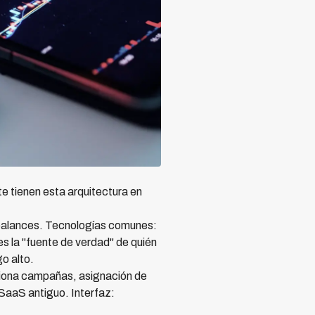
e tienen esta arquitectura en
balances. Tecnologías comunes:
 la "fuente de verdad" de quién
o alto.
tiona campañas, asignación de
SaaS antiguo. Interfaz: