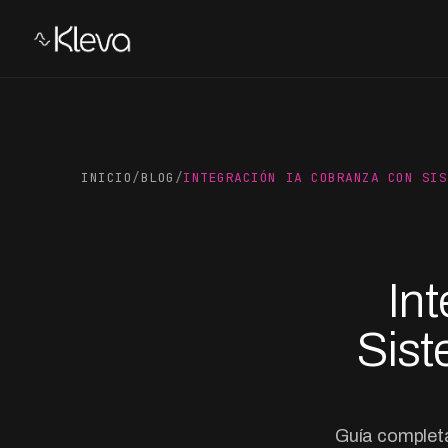
INICIO
/
BLOG
/
INTEGRACIÓN IA COBRANZA CON SIS
In
Sist
Guía completa