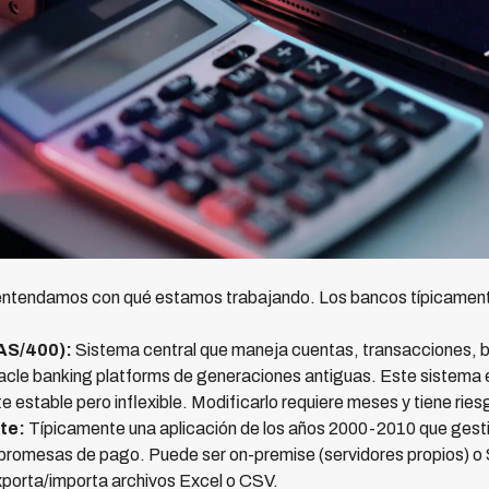
, entendamos con qué estamos trabajando. Los bancos típicament
AS/400):
Sistema central que maneja cuentas, transacciones, 
 banking platforms de generaciones antiguas. Este sistema es
stable pero inflexible. Modificarlo requiere meses y tiene riesg
te:
Típicamente una aplicación de los años 2000-2010 que ges
 promesas de pago. Puede ser on-premise (servidores propios) o 
xporta/importa archivos Excel o CSV.