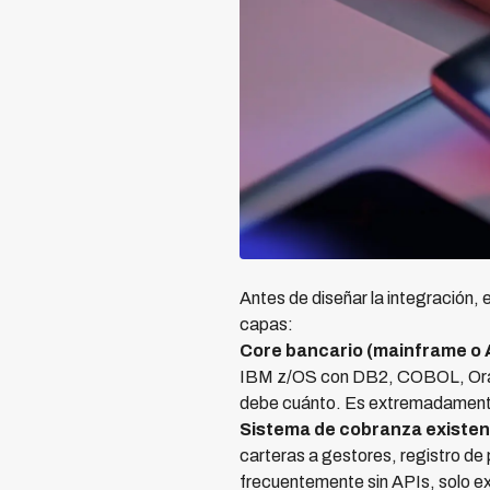
Antes de diseñar la integración
capas:
Core bancario (mainframe o 
IBM z/OS con DB2, COBOL, Oracle
debe cuánto. Es extremadamente e
Sistema de cobranza existen
carteras a gestores, registro de
frecuentemente sin APIs, solo e