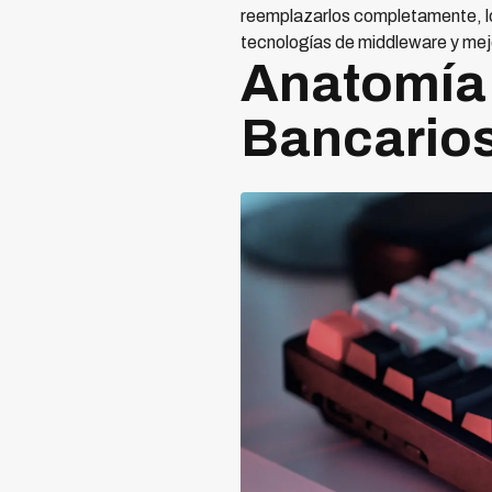
reemplazarlos completamente, lo
tecnologías de middleware y mejo
Anatomía
Bancario