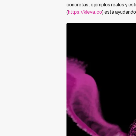
concretas, ejemplos reales y est
(
https://kleva.co
) está ayudando