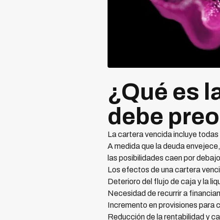
¿Qué es la
debe pre
La cartera vencida incluye todas 
A medida que la deuda envejece,
las posibilidades caen por debaj
Los efectos de una cartera venci
Deterioro del flujo de caja y la li
Necesidad de recurrir a financi
Incremento en provisiones para 
Reducción de la rentabilidad y c