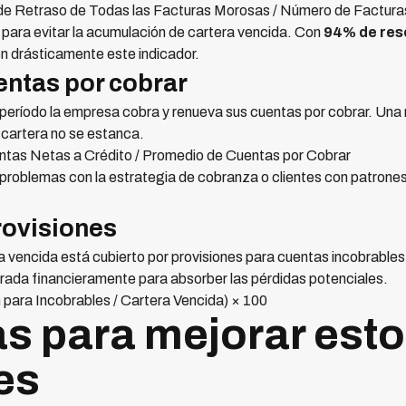
e Retraso de Todas las Facturas Morosas / Número de Factur
para evitar la acumulación de cartera vencida. Con
94% de res
n drásticamente este indicador.
entas por cobrar
período la empresa cobra y renueva sus cuentas por cobrar. Una ro
 cartera no se estanca.
ntas Netas a Crédito / Promedio de Cuentas por Cobrar
 problemas con la estrategia de cobranza o clientes con patrone
rovisiones
a vencida está cubierto por provisiones para cuentas incobrabl
rada financieramente para absorber las pérdidas potenciales.
 para Incobrables / Cartera Vencida) × 100
as para mejorar est
es