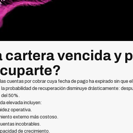
 cartera vencida y 
ocuparte?
las cuentas por cobrar cuya fecha de pago ha expirado sin que el
 la probabilidad de recuperación disminuye drásticamente: despu
o del 50%.
da elevada incluyen:
quidez operativa.
amiento externo más costoso.
cuentas incobrables.
apacidad de crecimiento.