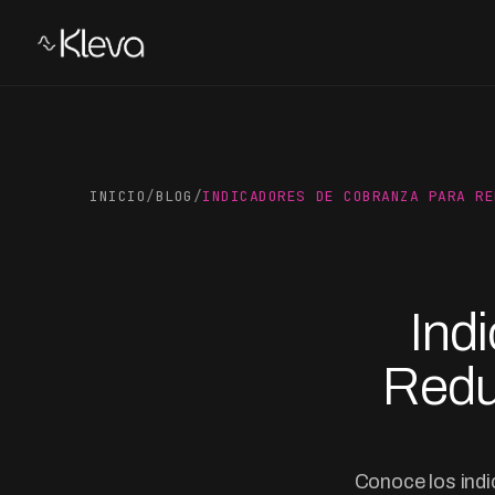
INICIO
/
BLOG
/
INDICADORES DE COBRANZA PARA RE
Ind
Redu
Conoce los indi