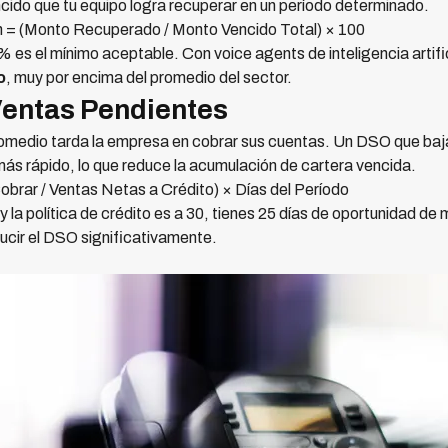
cido que tu equipo logra recuperar en un período determinado.
 = (Monto Recuperado / Monto Vencido Total) × 100
es el mínimo aceptable. Con voice agents de inteligencia artifici
o
, muy por encima del promedio del sector.
Ventas Pendientes
romedio tarda la empresa en cobrar sus cuentas. Un DSO que baja
más rápido, lo que reduce la acumulación de cartera vencida.
brar / Ventas Netas a Crédito) × Días del Período
y la política de crédito es a 30, tienes 25 días de oportunidad de
ucir el DSO significativamente.