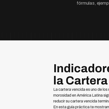
fórmulas, ejempl
Indicador
la Carter
La cartera vencida es uno de los
morosidad en América Latina sigu
reducir su cartera vencida termin
En esta guía práctica te mostram