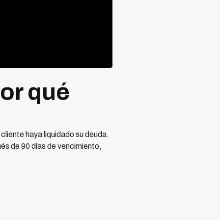
por qué
 cliente haya liquidado su deuda.
és de 90 días de vencimiento,