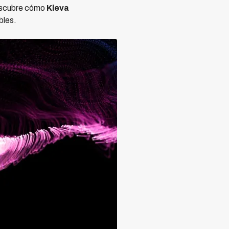
Descubre cómo
Kleva
bles.