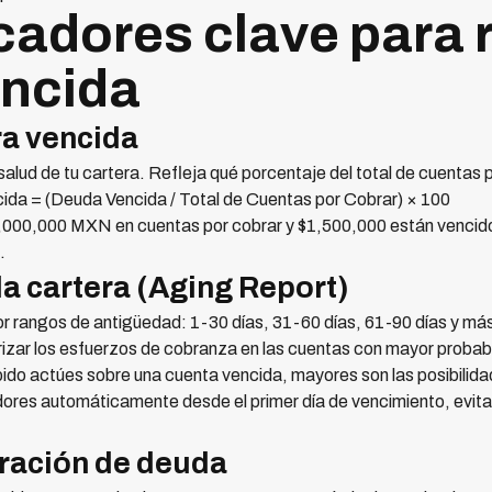
cadores clave para r
encida
ra vencida
 salud de tu cartera. Refleja qué porcentaje del total de cuentas
cida = (Deuda Vencida / Total de Cuentas por Cobrar) × 100
,000,000 MXN en cuentas por cobrar y $1,500,000 están vencidos
.
la cartera (Aging Report)
or rangos de antigüedad: 1-30 días, 31-60 días, 61-90 días y má
izar los esfuerzos de cobranza en las cuentas con mayor probab
pido actúes sobre una cuenta vencida, mayores son las posibilida
res automáticamente desde el primer día de vencimiento, evit
eración de deuda