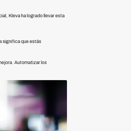
al, Kleva ha logrado llevar esta
 significa que estás
 mejora. Automatizar los