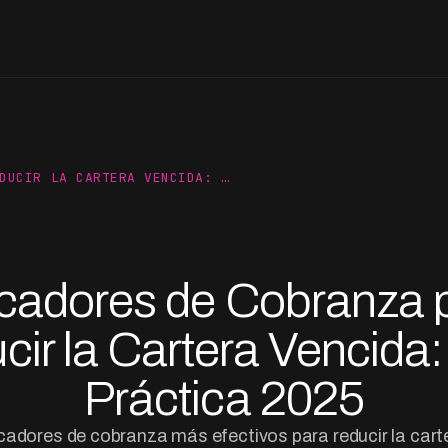
DUCIR LA CARTERA VENCIDA: …
icadores de Cobranza 
cir la Cartera Vencida:
Práctica 2025
cadores de cobranza más efectivos para reducir la cart