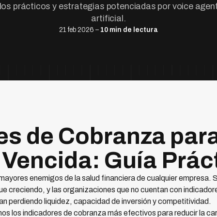
os prácticos y estrategias potenciadas por voice agent
artificial.
21 feb 2026 –
10 min de lectura
es de Cobranza par
a Vencida: Guía Prác
 mayores enemigos de la salud financiera de cualquier empresa. S
e creciendo, y las organizaciones que no cuentan con indicadore
an perdiendo liquidez, capacidad de inversión y competitividad.
os los indicadores de cobranza más efectivos para reducir la ca