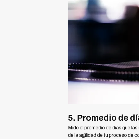
5. Promedio de d
Mide el promedio de días que la
de la agilidad de tu proceso de 