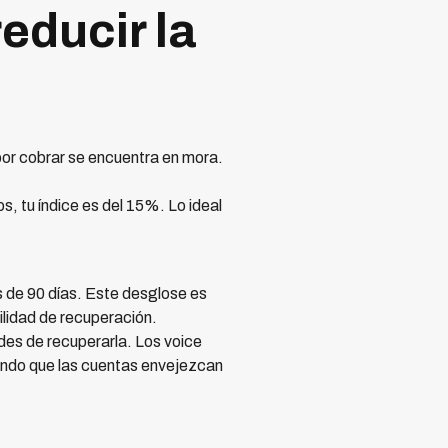
educir la
 por cobrar se encuentra en mora.
, tu índice es del 15%. Lo ideal
s de 90 días. Este desglose es
ilidad de recuperación.
des de recuperarla. Los voice
ando que las cuentas envejezcan