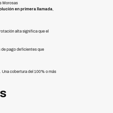
as Morosas
olución en primera llamada
,
tación alta significa que el
s de pago deficientes que
es. Una cobertura del 100% o más
os