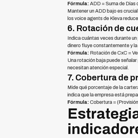
Fórmula:
ADD = Suma de Días d
Mantener un ADD bajo es crucial 
los voice agents de Kleva reduce
6. Rotación de cu
Indica cuántas veces durante un 
dinero fluye constantemente y la
Fórmula:
Rotación de CxC = Ve
Una rotación baja puede señalar
necesitan atención especial.
7. Cobertura de p
Mide qué porcentaje de la carter
indica que la empresa está prepa
Fórmula:
Cobertura = (Provisión
Estrategi
indicador