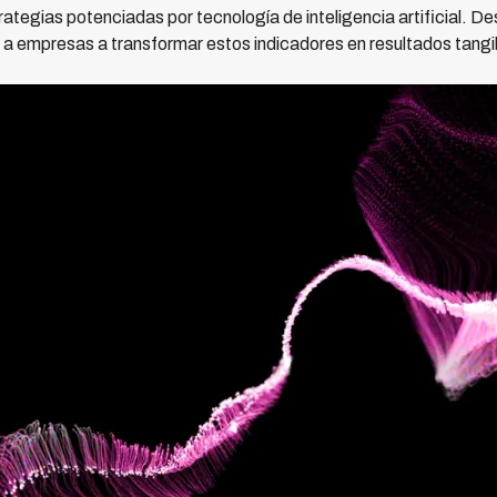
rategias potenciadas por tecnología de inteligencia artificial. 
 a empresas a transformar estos indicadores en resultados tangi