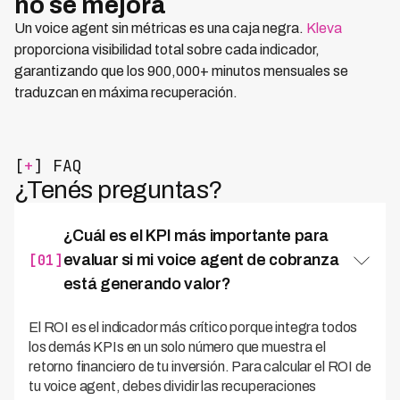
no se mejora
Un voice agent sin métricas es una caja negra.
Kleva
proporciona visibilidad total sobre cada indicador,
garantizando que los 900,000+ minutos mensuales se
traduzcan en máxima recuperación.
[
+
] FAQ
¿Tenés preguntas?
¿Cuál es el KPI más importante para
[01]
evaluar si mi voice agent de cobranza
está generando valor?
El ROI es el indicador más crítico porque integra todos
los demás KPIs en un solo número que muestra el
retorno financiero de tu inversión. Para calcular el ROI de
tu voice agent, debes dividir las recuperaciones