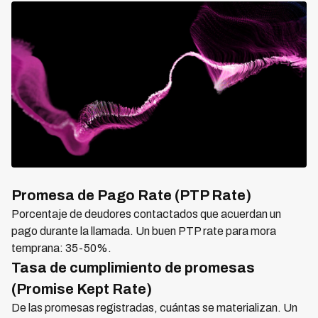
Promesa de Pago Rate (PTP Rate)
Porcentaje de deudores contactados que acuerdan un
pago durante la llamada. Un buen PTP rate para mora
temprana: 35-50%.
Tasa de cumplimiento de promesas
(Promise Kept Rate)
De las promesas registradas, cuántas se materializan. Un