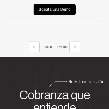
Solicita Una Demo
SEGUIR LEYENDO
Cobranza que
entiende