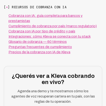
[
+
] RECURSOS DE COBRANZA CON IA
Cobranza con IA: guía completa para bancos y
prestamistas
Cumplimiento de cobranza por país (marco regulatorio)
Cobranza con IA por tipo de crédito y país
Integraciones: cómo Kleva se conecta con tu stack
Glosario de cobranza — 60 términos
Preguntas frecuentes de cumplimiento
Precios de la cobranza con IA de Kleva
¿Querés ver a Kleva cobrando
en vivo?
Agenda una demo y te mostramos cómo los
agentes de voz recuperan cartera en tu país, con las
reglas de tu operación.