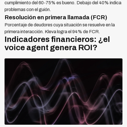
cumplimiento del 60-75% es bueno. Debajo del 40% indica
problemas con el guión.
Resolución en primera llamada (FCR)
Porcentaje de deudores cuya situación se resuelve en la
primera interacción. Kleva logra el 94% de FCR.
Indicadores financieros: ¿el
voice agent genera ROI?