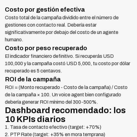
Costo por gestión efectiva
Costo total de la campaña dividido entre el número de
gestiones con contacto real. Debería estar
significativamente por debajo del costo de un agente
humano.
Costo por peso recuperado
El indicador financiero definitivo. Si recuperás USD
100,000 y la campaña costó USD 5,000, tu costo por dólar
recuperado es 5 centavos.
ROI de la campaña
ROI = (Monto recuperado - Costo de la campaña) / Costo
de la campaña × 100. Un voice agent bien configurado
debería generar ROI mínimo del 300-500%.
Dashboard recomendado: los
10 KPIs diarios
1. Tasa de contacto efectivo (target: +70%)
2. PTP Rate (target: +35% en mora temprana)