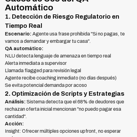
Automático
1. Detección de Riesgo Regulatorio en
Tiempo Real
Escenario:
Agente usa frase prohibida "Si no pagas, te
vamos a demandar y embargar tu casa".
QA automático:
NLU detecta lenguaje de amenaza en tiempo real
Alerta inmediata a supervisor
Llamada flagged para revisión legal
Agente recibe coaching inmediato (no días después)
Se evita potencial demanda por acoso
2. Optimización de Scripts y Estrategias
Análisis:
Sistema detecta que el 68% de deudores que
rechazan oferta inicial mencionan "no puedo pagar esa
cantidad".
Acción:
Insight: Ofrecer múltiples opciones upfront, no esperar