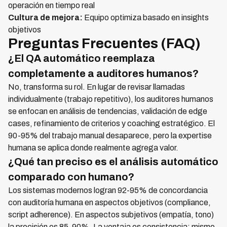
operación en tiempo real
Cultura de mejora:
Equipo optimiza basado en insights
objetivos
Preguntas Frecuentes (FAQ)
¿El QA automático reemplaza
completamente a auditores humanos?
No, transforma su rol. En lugar de revisar llamadas
individualmente (trabajo repetitivo), los auditores humanos
se enfocan en análisis de tendencias, validación de edge
cases, refinamiento de criterios y coaching estratégico. El
90-95% del trabajo manual desaparece, pero la expertise
humana se aplica donde realmente agrega valor.
¿Qué tan preciso es el análisis automático
comparado con humano?
Los sistemas modernos logran 92-95% de concordancia
con auditoría humana en aspectos objetivos (compliance,
script adherence). En aspectos subjetivos (empatía, tono)
la precisión es 85-90%. La ventaja es consistencia: mismo