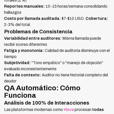
totales (2%)
Reportes manuales:
10-15 horas/semana consolidando
hallazgos
Costo por llamada auditada:
$7-$10 USD.
Cobertura:
2-3% del total.
Problemas de Consistencia
Variabilidad entre auditores:
Misma llamada puede
recibir scores diferentes
Fatiga y monotonía:
Calidad de auditoría disminuye con el
tiempo
Subjetividad:
"Tono empático" o "manejo de objeción"
evaluado inconsistentemente
Falta de contexto:
Auditor no tiene historial completo del
deudor
QA Automático: Cómo
Funciona
Análisis de 100% de Interacciones
Las plataformas modernas como
Kleva
procesan
todas