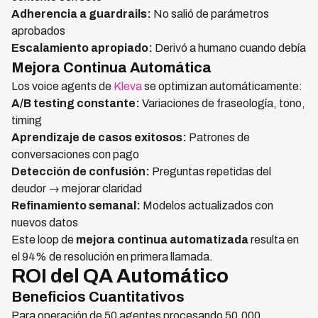
Adherencia a guardrails:
No salió de parámetros
aprobados
Escalamiento apropiado:
Derivó a humano cuando debía
Mejora Continua Automática
Los voice agents de
Kleva
se optimizan automáticamente:
A/B testing constante:
Variaciones de fraseología, tono,
timing
Aprendizaje de casos exitosos:
Patrones de
conversaciones con pago
Detección de confusión:
Preguntas repetidas del
deudor → mejorar claridad
Refinamiento semanal:
Modelos actualizados con
nuevos datos
Este loop de
mejora continua automatizada
resulta en
el 94% de resolución en primera llamada.
ROI del QA Automático
Beneficios Cuantitativos
Para operación de 50 agentes procesando 50,000