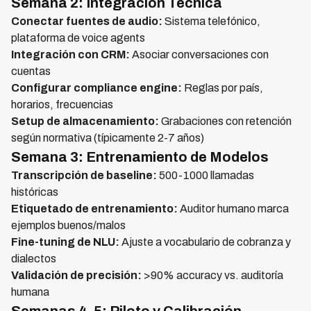
Semana 2: Integración Técnica
Conectar fuentes de audio:
Sistema telefónico,
plataforma de voice agents
Integración con CRM:
Asociar conversaciones con
cuentas
Configurar compliance engine:
Reglas por país,
horarios, frecuencias
Setup de almacenamiento:
Grabaciones con retención
según normativa (típicamente 2-7 años)
Semana 3: Entrenamiento de Modelos
Transcripción de baseline:
500-1000 llamadas
históricas
Etiquetado de entrenamiento:
Auditor humano marca
ejemplos buenos/malos
Fine-tuning de NLU:
Ajuste a vocabulario de cobranza y
dialectos
Validación de precisión:
>90% accuracy vs. auditoría
humana