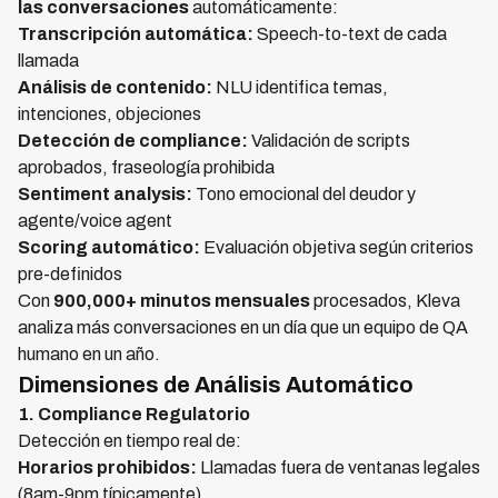
las conversaciones
automáticamente:
Transcripción automática:
Speech-to-text de cada
llamada
Análisis de contenido:
NLU identifica temas,
intenciones, objeciones
Detección de compliance:
Validación de scripts
aprobados, fraseología prohibida
Sentiment analysis:
Tono emocional del deudor y
agente/voice agent
Scoring automático:
Evaluación objetiva según criterios
pre-definidos
Con
900,000+ minutos mensuales
procesados, Kleva
analiza más conversaciones en un día que un equipo de QA
humano en un año.
Dimensiones de Análisis Automático
1. Compliance Regulatorio
Detección en tiempo real de:
Horarios prohibidos:
Llamadas fuera de ventanas legales
(8am-9pm típicamente)