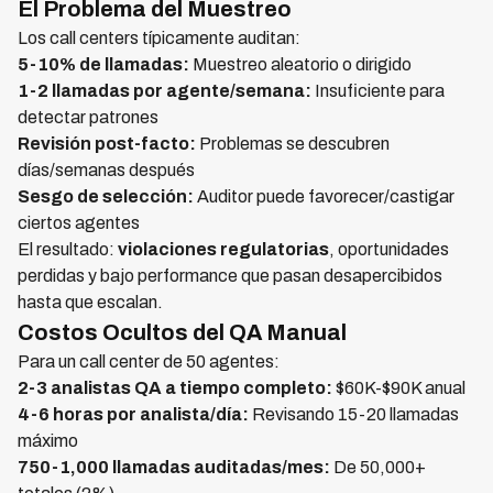
El Problema del Muestreo
Los call centers típicamente auditan:
5-10% de llamadas:
Muestreo aleatorio o dirigido
1-2 llamadas por agente/semana:
Insuficiente para
detectar patrones
Revisión post-facto:
Problemas se descubren
días/semanas después
Sesgo de selección:
Auditor puede favorecer/castigar
ciertos agentes
El resultado:
violaciones regulatorias
, oportunidades
perdidas y bajo performance que pasan desapercibidos
hasta que escalan.
Costos Ocultos del QA Manual
Para un call center de 50 agentes:
2-3 analistas QA a tiempo completo:
$60K-$90K anual
4-6 horas por analista/día:
Revisando 15-20 llamadas
máximo
750-1,000 llamadas auditadas/mes:
De 50,000+