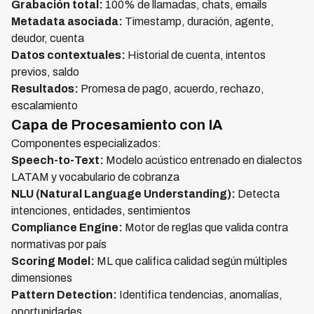
Grabación total:
100% de llamadas, chats, emails
Metadata asociada:
Timestamp, duración, agente,
deudor, cuenta
Datos contextuales:
Historial de cuenta, intentos
previos, saldo
Resultados:
Promesa de pago, acuerdo, rechazo,
escalamiento
Capa de Procesamiento con IA
Componentes especializados:
Speech-to-Text:
Modelo acústico entrenado en dialectos
LATAM y vocabulario de cobranza
NLU (Natural Language Understanding):
Detecta
intenciones, entidades, sentimientos
Compliance Engine:
Motor de reglas que valida contra
normativas por país
Scoring Model:
ML que califica calidad según múltiples
dimensiones
Pattern Detection:
Identifica tendencias, anomalías,
oportunidades