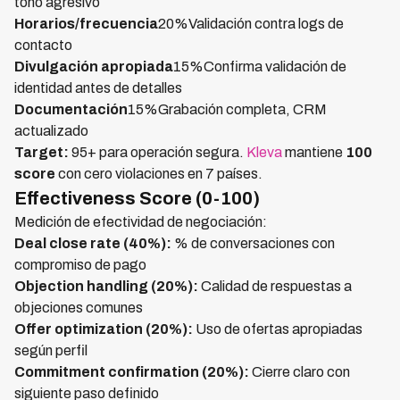
tono agresivo
Horarios/frecuencia
20%Validación contra logs de
contacto
Divulgación apropiada
15%Confirma validación de
identidad antes de detalles
Documentación
15%Grabación completa, CRM
actualizado
Target:
95+ para operación segura.
Kleva
mantiene
100
score
con cero violaciones en 7 países.
Effectiveness Score (0-100)
Medición de efectividad de negociación:
Deal close rate (40%):
% de conversaciones con
compromiso de pago
Objection handling (20%):
Calidad de respuestas a
objeciones comunes
Offer optimization (20%):
Uso de ofertas apropiadas
según perfil
Commitment confirmation (20%):
Cierre claro con
siguiente paso definido