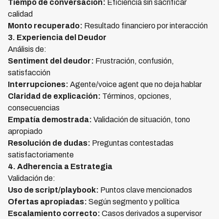
Tiempo de conversación:
Eficiencia sin sacrificar
calidad
Monto recuperado:
Resultado financiero por interacción
3. Experiencia del Deudor
Análisis de:
Sentiment del deudor:
Frustración, confusión,
satisfacción
Interrupciones:
Agente/voice agent que no deja hablar
Claridad de explicación:
Términos, opciones,
consecuencias
Empatía demostrada:
Validación de situación, tono
apropiado
Resolución de dudas:
Preguntas contestadas
satisfactoriamente
4. Adherencia a Estrategia
Validación de:
Uso de script/playbook:
Puntos clave mencionados
Ofertas apropiadas:
Según segmento y política
Escalamiento correcto:
Casos derivados a supervisor