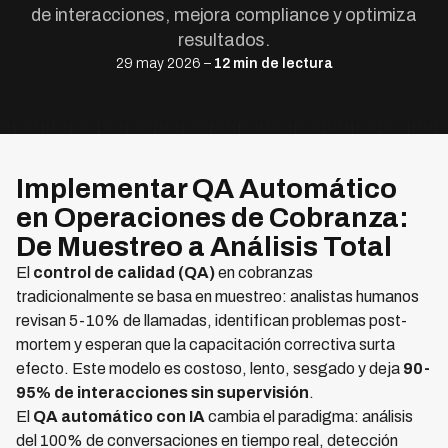
de interacciones, mejora compliance y optimiza
resultados.
29 may 2026 –
12 min de lectura
Implementar QA Automático
en Operaciones de Cobranza:
De Muestreo a Análisis Total
El
control de calidad (QA)
en cobranzas
tradicionalmente se basa en muestreo: analistas humanos
revisan 5-10% de llamadas, identifican problemas post-
mortem y esperan que la capacitación correctiva surta
efecto. Este modelo es costoso, lento, sesgado y deja
90-
95% de interacciones sin supervisión
.
El
QA automático con IA
cambia el paradigma: análisis
del 100% de conversaciones en tiempo real, detección