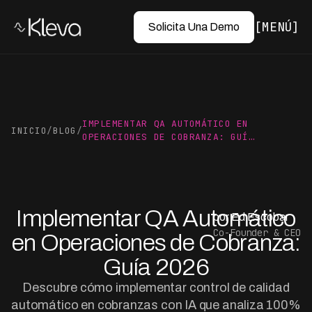
MENÚ
Solicita Una Demo
IMPLEMENTAR QA AUTOMÁTICO EN
INICIO
/
BLOG
/
OPERACIONES DE COBRANZA: GUÍ…
Implementar QA Automático
por Ed Escobar
Co-Founder & CEO
en Operaciones de Cobranza:
Guía 2026
Descubre cómo implementar control de calidad
automático en cobranzas con IA que analiza 100%