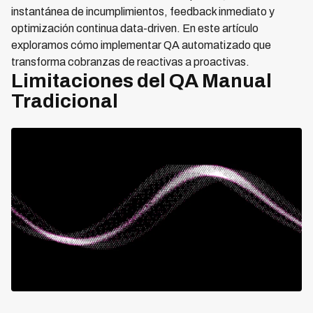
instantánea de incumplimientos, feedback inmediato y
optimización continua data-driven. En este artículo
exploramos cómo implementar QA automatizado que
transforma cobranzas de reactivas a proactivas.
Limitaciones del QA Manual
Tradicional