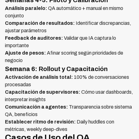
Semanas 4-5: Piloto y Calibración
Análisis paralelo:
QA automático + manual en mismo
conjunto
Comparación de resultados:
Identificar discrepancias,
ajustar parámetros
Feedback de auditores:
Validar que IA captura lo
importante
Ajuste de pesos:
Afinar scoring según prioridades de
negocio
Semana 6: Rollout y Capacitación
Activación de análisis total:
100% de conversaciones
procesadas
Capacitación de supervisores:
Cómo usar dashboards,
interpretar insights
Comunicación a agentes:
Transparencia sobre sistema
QA, beneficios
Establecer ritmo de revisión:
Daily huddles con
métricas, weekly deep-dives
Casos de Uso del QA