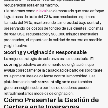
recuperación está en su máximo.
Plataformas como
Kleva
han demostrado que este enfoque
logra tasas de éxito del 73% con resolución en primera
llamada del 94%, manteniendo la morosidad bajo control y
preservando los costos de fondeo de sus clientes. Con más
de $5M USD recuperados y 900,000 minutos mensuales
procesados, el impacto en la calidad de cartera es medible
y significativo.
Scoring y Originación Responsable
La mejor estrategia de cobranza es no necesitarla. El
scoring
predictivo en el momento de originación, que
evalúa correctamente la capacidad de pago del solicitante,
es la primera línea de defensa contra la morosidad. Las
plataformas de
cobranza inteligente
que también
generan insights sobre perfiles de deudores pueden
retroalimentar los modelos de originación.
Cómo Presentar la Gestión de
Cartera ante Inversores