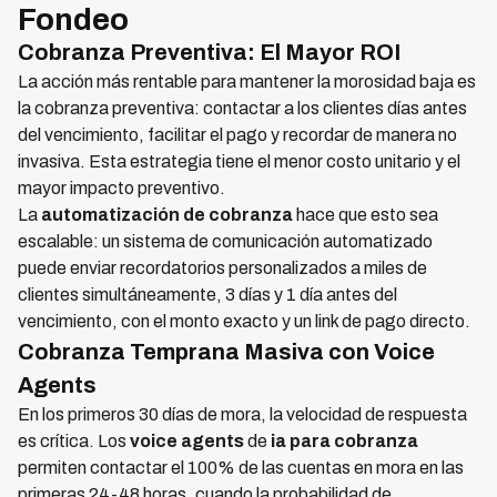
Fondeo
Cobranza Preventiva: El Mayor ROI
La acción más rentable para mantener la morosidad baja es
la cobranza preventiva: contactar a los clientes días antes
del vencimiento, facilitar el pago y recordar de manera no
invasiva. Esta estrategia tiene el menor costo unitario y el
mayor impacto preventivo.
La
automatización de cobranza
hace que esto sea
escalable: un sistema de comunicación automatizado
puede enviar recordatorios personalizados a miles de
clientes simultáneamente, 3 días y 1 día antes del
vencimiento, con el monto exacto y un link de pago directo.
Cobranza Temprana Masiva con Voice
Agents
En los primeros 30 días de mora, la velocidad de respuesta
es crítica. Los
voice agents
de
ia para cobranza
permiten contactar el 100% de las cuentas en mora en las
primeras 24-48 horas, cuando la probabilidad de