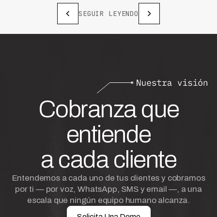
SEGUIR LEYENDO
Cobranza que
entiende
a cada cliente
Entendemos a cada uno de tus clientes y cobramos
por ti — por voz, WhatsApp, SMS y email —, a una
escala que ningún equipo humano alcanza.
Solicita Una Demo