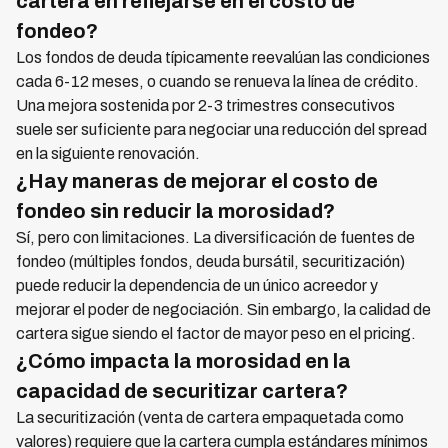
cartera en reflejarse en el costo de
fondeo?
Los fondos de deuda típicamente reevalúan las condiciones
cada 6-12 meses, o cuando se renueva la línea de crédito.
Una mejora sostenida por 2-3 trimestres consecutivos
suele ser suficiente para negociar una reducción del spread
en la siguiente renovación.
¿Hay maneras de mejorar el costo de
fondeo sin reducir la morosidad?
Sí, pero con limitaciones. La diversificación de fuentes de
fondeo (múltiples fondos, deuda bursátil, securitización)
puede reducir la dependencia de un único acreedor y
mejorar el poder de negociación. Sin embargo, la calidad de
cartera sigue siendo el factor de mayor peso en el pricing.
¿Cómo impacta la morosidad en la
capacidad de securitizar cartera?
La securitización (venta de cartera empaquetada como
valores) requiere que la cartera cumpla estándares mínimos