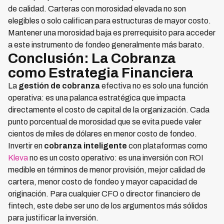
de calidad. Carteras con morosidad elevada no son
elegibles o solo califican para estructuras de mayor costo.
Mantener una morosidad baja es prerrequisito para acceder
a este instrumento de fondeo generalmente más barato.
Conclusión: La Cobranza
como Estrategia Financiera
La
gestión de cobranza
efectiva no es solo una función
operativa: es una palanca estratégica que impacta
directamente el costo de capital de la organización. Cada
punto porcentual de morosidad que se evita puede valer
cientos de miles de dólares en menor costo de fondeo.
Invertir en
cobranza inteligente
con plataformas como
Kleva
no es un costo operativo: es una inversión con ROI
medible en términos de menor provisión, mejor calidad de
cartera, menor costo de fondeo y mayor capacidad de
originación. Para cualquier CFO o director financiero de
fintech, este debe ser uno de los argumentos más sólidos
para justificar la inversión.