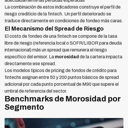
adecuadamente las pérdidas esperadas
La combinación de estos indicadores construye el perfil de
riesgo crediticio de la fintech. Un perfil deteriorado se
traduce directamente en condiciones de fondeo más caras.
El Mecanismo del Spread de Riesgo
El costo de fondeo de una fintech se compone de la tasa
libre de riesgo (referencia local o SOFR/LIBOR para deuda
internacional) más un spread que remunera el riesgo
específico del emisor. La
morosidad
de la cartera impacta
directamente ese spread.
Los modelos típicos de pricing de fondos de crédito para
fintechs asignan entre 50 y 200 puntos básicos de spread
adicional por cada punto porcentual de M90 que supere el
umbral de referencia del sector.
Benchmarks de Morosidad por
Segmento