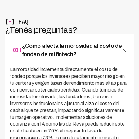
[
+
] FAQ
¿Tenés preguntas?
¿Cómo afecta la morosidad al costo de
[01]
fondeo de mi fintech?
La morosidad incrementa directamente el costo de
fondeo porque los inversores perciben mayor riesgo en
tu cartera y exigen tasas de rendimiento más altas para
compensar potenciales pérdidas. Cuando tu índice de
morosidad es elevado, los fondadores, bancos e
inversores institucionales ajustan al alza el costo del
capital que te prestan, impactando significativamente
tu margen operativo. Implementar soluciones de
cobranza con IA como las de Kleva puede reducir este
costo hasta en un 70% al mejorar tu tasa de
recuperación a 73%, lo que directamente mejora tu