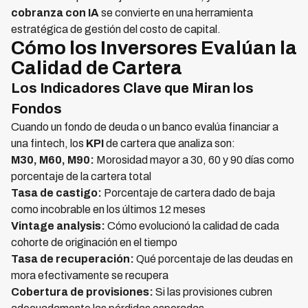
cobranza con IA
se convierte en una herramienta
estratégica de gestión del costo de capital.
Cómo los Inversores Evalúan la
Calidad de Cartera
Los Indicadores Clave que Miran los
Fondos
Cuando un fondo de deuda o un banco evalúa financiar a
una fintech, los
KPI
de cartera que analiza son:
M30, M60, M90:
Morosidad mayor a 30, 60 y 90 días como
porcentaje de la cartera total
Tasa de castigo:
Porcentaje de cartera dado de baja
como incobrable en los últimos 12 meses
Vintage analysis:
Cómo evolucionó la calidad de cada
cohorte de originación en el tiempo
Tasa de recuperación:
Qué porcentaje de las deudas en
mora efectivamente se recupera
Cobertura de provisiones:
Si las provisiones cubren