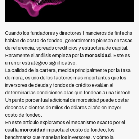
Cuando los fundadores y directores financieros de fintechs
hablan de costo de fondeo, generalmente piensan en tasas
de referencia, spreads crediticios y estructura de capital.
Raramente el análisis empieza por la
morosidad
. Este es
un error estratégico significativo.
La calidad de la cartera, medida principalmente por la tasa
de mora, es uno de los factores más importantes que los
inversores de deuda y fondos de crédito evalúan al
determinar las condiciones a las que fondean a una fintech.
Un punto porcentual adicional de morosidad puede costar
decenas o cientos de miles de dólares al año en mayor
costo de fondeo.
En este artículo exploramos el mecanismo exacto por el
cual la
morosidad
impacta el costo de fondeo, los
benchmarks que manejan los inversores, y cómo la