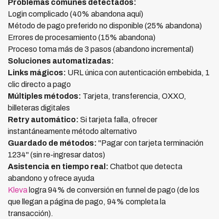
Problemas comunes detectados:
Login complicado (40% abandona aquí)
Método de pago preferido no disponible (25% abandona)
Errores de procesamiento (15% abandona)
Proceso toma más de 3 pasos (abandono incremental)
Soluciones automatizadas:
Links mágicos:
URL única con autenticación embebida, 1
clic directo a pago
Múltiples métodos:
Tarjeta, transferencia, OXXO,
billeteras digitales
Retry automático:
Si tarjeta falla, ofrecer
instantáneamente método alternativo
Guardado de métodos:
"Pagar con tarjeta terminación
1234" (sin re-ingresar datos)
Asistencia en tiempo real:
Chatbot que detecta
abandono y ofrece ayuda
Kleva
logra 94% de conversión en funnel de pago (de los
que llegan a página de pago, 94% completa la
transacción).