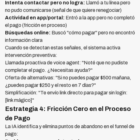
Intenta contactar pero no logra:
Llamó a tu línea pero
no pudo comunicarse (señal de que quiere renegociar)
Actividad en app/portal:
Entró a la app pero no completó
el pago (fricción en proceso)
Búsquedas online:
Buscó "cómo pagar" pero no encontró
información clara
Cuando se detectan estas señales, el sistema activa
intervención preventiva:
Llamada proactiva de voice agent: "Noté que no pudiste
completar el pago. ¿Necesitas ayuda?"
Oferta de alternativas: "Si no puedes pagar $500 mañana,
¿puedes pagar $250 y el resto en 7 días?"
Simplificación: "Te envío link directo para pagar sin login:
[link mágico]"
Estrategia 4: Fricción Cero en el Proceso
de Pago
La IA identifica y elimina puntos de abandono en el funnel de
pago: