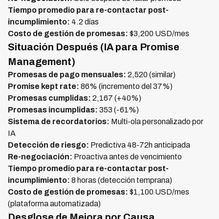
Tiempo promedio para re-contactar post-
incumplimiento:
4.2 días
Costo de gestión de promesas:
$3,200 USD/mes
Situación Después (IA para Promise
Management)
Promesas de pago mensuales:
2,520 (similar)
Promise kept rate:
86% (incremento del 37%)
Promesas cumplidas:
2,167 (+40%)
Promesas incumplidas:
353 (-61%)
Sistema de recordatorios:
Multi-ola personalizado por
IA
Detección de riesgo:
Predictiva 48-72h anticipada
Re-negociación:
Proactiva antes de vencimiento
Tiempo promedio para re-contactar post-
incumplimiento:
8 horas (detección temprana)
Costo de gestión de promesas:
$1,100 USD/mes
(plataforma automatizada)
Desglose de Mejora por Causa