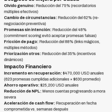
Olvido genuino:
Reducción del 75% (recordatorios
múltiples efectivos)
Cambio de circunstancias:
Reducción del 62% (re-
negociación preventiva)
Promesas sin intención:
Reducción del 48%
(commitment scoring evitó aceptar promesas falsas)
Fricción de pago:
Reducción del 88% (links mágicos,
múltiples métodos)
Priorización otros:
Reducción del 35% (incentivos
dinámicos)
Impacto Financiero
Incremento en recuperación:
$470,000 USD anuales
(623 promesas cumplidas adicionales × $630 promedio)
Ahorro operativo:
$25,200 USD anuales
Reducción de NPL:
Menos cuentas progresando a mora
severa
Aceleración de cash flow:
Recuperación en fecha
comprometida vs. semanas después