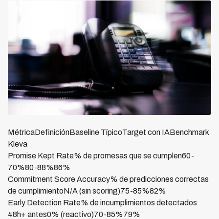
MétricaDefiniciónBaseline TípicoTarget con IABenchmark
Kleva
Promise Kept Rate% de promesas que se cumplen60-
70%80-88%86%
Commitment Score Accuracy% de predicciones correctas
de cumplimientoN/A (sin scoring)75-85%82%
Early Detection Rate% de incumplimientos detectados
48h+ antes0% (reactivo)70-85%79%