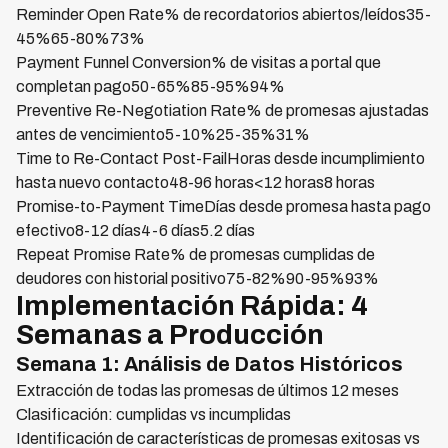
Reminder Open Rate% de recordatorios abiertos/leídos35-
45%65-80%73%
Payment Funnel Conversion% de visitas a portal que
completan pago50-65%85-95%94%
Preventive Re-Negotiation Rate% de promesas ajustadas
antes de vencimiento5-10%25-35%31%
Time to Re-Contact Post-FailHoras desde incumplimiento
hasta nuevo contacto48-96 horas<12 horas8 horas
Promise-to-Payment TimeDías desde promesa hasta pago
efectivo8-12 días4-6 días5.2 días
Repeat Promise Rate% de promesas cumplidas de
deudores con historial positivo75-82%90-95%93%
Implementación Rápida: 4
Semanas a Producción
Semana 1: Análisis de Datos Históricos
Extracción de todas las promesas de últimos 12 meses
Clasificación: cumplidas vs incumplidas
Identificación de características de promesas exitosas vs