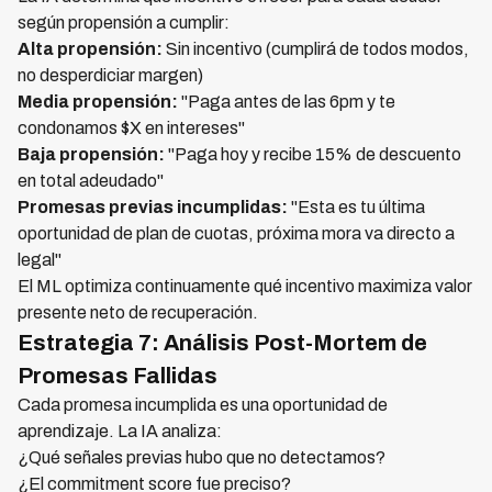
según propensión a cumplir:
Alta propensión:
Sin incentivo (cumplirá de todos modos,
no desperdiciar margen)
Media propensión:
"Paga antes de las 6pm y te
condonamos $X en intereses"
Baja propensión:
"Paga hoy y recibe 15% de descuento
en total adeudado"
Promesas previas incumplidas:
"Esta es tu última
oportunidad de plan de cuotas, próxima mora va directo a
legal"
El ML optimiza continuamente qué incentivo maximiza valor
presente neto de recuperación.
Estrategia 7: Análisis Post-Mortem de
Promesas Fallidas
Cada promesa incumplida es una oportunidad de
aprendizaje. La IA analiza:
¿Qué señales previas hubo que no detectamos?
¿El commitment score fue preciso?