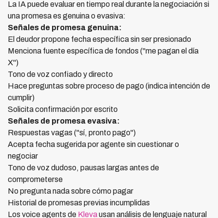
La IA puede evaluar en tiempo real durante la negociación si
una promesa es genuina o evasiva:
Señales de promesa genuina:
El deudor propone fecha específica sin ser presionado
Menciona fuente específica de fondos ("me pagan el día
X")
Tono de voz confiado y directo
Hace preguntas sobre proceso de pago (indica intención de
cumplir)
Solicita confirmación por escrito
Señales de promesa evasiva:
Respuestas vagas ("sí, pronto pago")
Acepta fecha sugerida por agente sin cuestionar o
negociar
Tono de voz dudoso, pausas largas antes de
comprometerse
No pregunta nada sobre cómo pagar
Historial de promesas previas incumplidas
Los voice agents de
Kleva
usan análisis de lenguaje natural