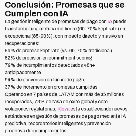
Conclusión: Promesas que se
Cumplen con IA
La gestión inteligente de promesas de pago con
IA
puede
transformar una métrica mediocre (60-70% kept rate) en
excepcional (85-90%), con impacto directo y masivo en
recuperaciones:
86% de promise kept rate (vs. 60-70% tradicional)
82% de precisión en commitment scoring
79% de incumplimientos detectados 48h+
anticipadamente
94% de conversión en funnel de pago
37% de incremento en promesas cumplidas
Operando en 7 países de LATAM con más de $5 millones
recuperados, 73% de tasa de éxito global y cero
violaciones regulatorias,
Kleva
está estableciendo nuevos
estándares en gestión de promesas de pago mediante IA
predictiva, recordatorios inteligentes y prevención
proactiva de incumplimientos.