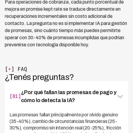
Para operaciones de cobranza, cada punto porcentual de
mejora en promise kept rate se traduce directamente en
recuperaciones incrementales sin costo adicional de
contacto. La pregunta no es si implementar IA para gestión
de promesas, sino cuánto tiempo más puedes permitirte
operar con 30-40% de promesas incumplidas que podrían
prevenirse con tecnología disponible hoy.
[
+
] FAQ
¿Tenés preguntas?
¿Por qué fallan las promesas de pago y
[01]
cómo lo detecta la IA?
Las promesas fallan principalmente por olvido genuino
(35-40%), cambio de circunstancias financieras (25-
30%), compromiso sin intención real (20-25%), fricción