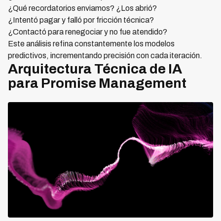
¿Qué recordatorios enviamos? ¿Los abrió?
¿Intentó pagar y falló por fricción técnica?
¿Contactó para renegociar y no fue atendido?
Este análisis refina constantemente los modelos
predictivos, incrementando precisión con cada iteración.
Arquitectura Técnica de IA
para Promise Management