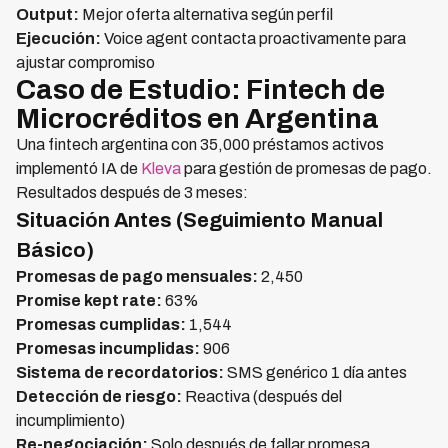
Output:
Mejor oferta alternativa según perfil
Ejecución:
Voice agent contacta proactivamente para
ajustar compromiso
Caso de Estudio: Fintech de
Microcréditos en Argentina
Una fintech argentina con 35,000 préstamos activos
implementó IA de
Kleva
para gestión de promesas de pago.
Resultados después de 3 meses:
Situación Antes (Seguimiento Manual
Básico)
Promesas de pago mensuales:
2,450
Promise kept rate:
63%
Promesas cumplidas:
1,544
Promesas incumplidas:
906
Sistema de recordatorios:
SMS genérico 1 día antes
Detección de riesgo:
Reactiva (después del
incumplimiento)
Re-negociación:
Solo después de fallar promesa