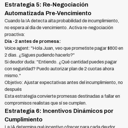
Estrategia 5: Re-Negociación
Automatizada Pre-Vencimiento
Cuando la IA detecta alta probabilidad de incumplimiento,
no espera al día de vencimiento. Activa re-negociación
proactiva:
Día -2 antes de promesa:
Voice agent: "Hola Juan, veo que prometiste pagar $800 en
2 días. ¿Sigues pudiendo hacerlo?"
Si deudor duda: "Entiendo. ¿Qué cantidad puedes pagar
con seguridad? Puedo autorizar plan de 2 cuotas ahora
mismo."
Objetivo: Ajustar expectativas antes del incumplimiento, no
después
Esta estrategia convierte promesas destinadas a fallar en
compromisos realistas que sí se cumplen.
Estrategia 6: Incentivos Dinámicos por
Cumplimiento
La IA determina qué incentivo ofrecer para cada deudor