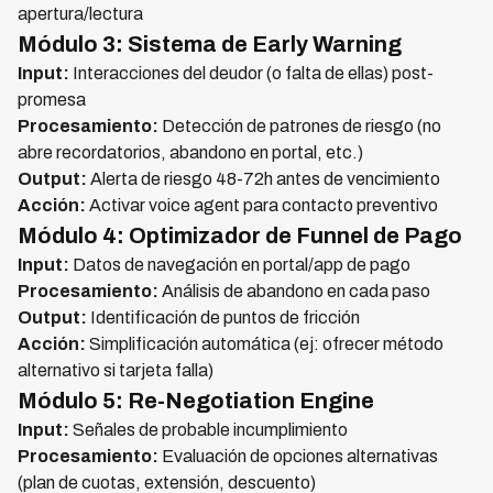
apertura/lectura
Módulo 3: Sistema de Early Warning
Input:
Interacciones del deudor (o falta de ellas) post-
promesa
Procesamiento:
Detección de patrones de riesgo (no
abre recordatorios, abandono en portal, etc.)
Output:
Alerta de riesgo 48-72h antes de vencimiento
Acción:
Activar voice agent para contacto preventivo
Módulo 4: Optimizador de Funnel de Pago
Input:
Datos de navegación en portal/app de pago
Procesamiento:
Análisis de abandono en cada paso
Output:
Identificación de puntos de fricción
Acción:
Simplificación automática (ej: ofrecer método
alternativo si tarjeta falla)
Módulo 5: Re-Negotiation Engine
Input:
Señales de probable incumplimiento
Procesamiento:
Evaluación de opciones alternativas
(plan de cuotas, extensión, descuento)