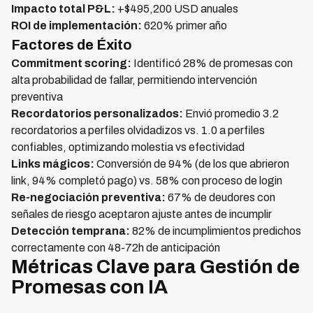
Impacto total P&L:
+$495,200 USD anuales
ROI de implementación:
620% primer año
Factores de Éxito
Commitment scoring:
Identificó 28% de promesas con
alta probabilidad de fallar, permitiendo intervención
preventiva
Recordatorios personalizados:
Envió promedio 3.2
recordatorios a perfiles olvidadizos vs. 1.0 a perfiles
confiables, optimizando molestia vs efectividad
Links mágicos:
Conversión de 94% (de los que abrieron
link, 94% completó pago) vs. 58% con proceso de login
Re-negociación preventiva:
67% de deudores con
señales de riesgo aceptaron ajuste antes de incumplir
Detección temprana:
82% de incumplimientos predichos
correctamente con 48-72h de anticipación
Métricas Clave para Gestión de
Promesas con IA