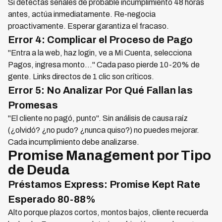
Si detectas señales de probable incumplimiento 48 horas
antes, actúa inmediatamente. Re-negocia
proactivamente. Esperar garantiza el fracaso.
Error 4: Complicar el Proceso de Pago
"Entra a la web, haz login, ve a Mi Cuenta, selecciona
Pagos, ingresa monto..." Cada paso pierde 10-20% de
gente. Links directos de 1 clic son críticos.
Error 5: No Analizar Por Qué Fallan las
Promesas
"El cliente no pagó, punto". Sin análisis de causa raíz
(¿olvidó? ¿no pudo? ¿nunca quiso?) no puedes mejorar.
Cada incumplimiento debe analizarse.
Promise Management por Tipo
de Deuda
Préstamos Express: Promise Kept Rate
Esperado 80-88%
Alto porque plazos cortos, montos bajos, cliente recuerda