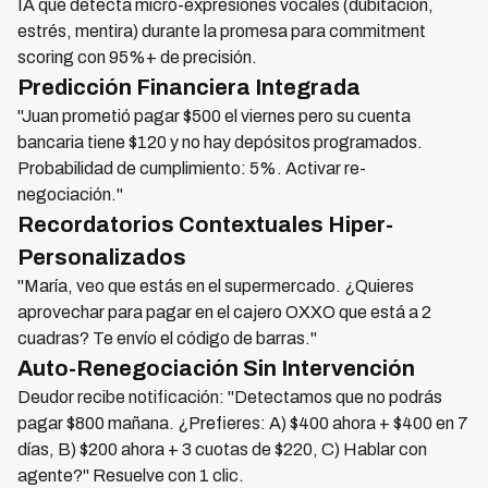
IA que detecta micro-expresiones vocales (dubitación,
estrés, mentira) durante la promesa para commitment
scoring con 95%+ de precisión.
Predicción Financiera Integrada
"Juan prometió pagar $500 el viernes pero su cuenta
bancaria tiene $120 y no hay depósitos programados.
Probabilidad de cumplimiento: 5%. Activar re-
negociación."
Recordatorios Contextuales Hiper-
Personalizados
"María, veo que estás en el supermercado. ¿Quieres
aprovechar para pagar en el cajero OXXO que está a 2
cuadras? Te envío el código de barras."
Auto-Renegociación Sin Intervención
Deudor recibe notificación: "Detectamos que no podrás
pagar $800 mañana. ¿Prefieres: A) $400 ahora + $400 en 7
días, B) $200 ahora + 3 cuotas de $220, C) Hablar con
agente?" Resuelve con 1 clic.