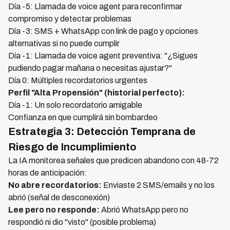
Día -5: Llamada de voice agent para reconfirmar
compromiso y detectar problemas
Día -3: SMS + WhatsApp con link de pago y opciones
alternativas si no puede cumplir
Día -1: Llamada de voice agent preventiva: "¿Sigues
pudiendo pagar mañana o necesitas ajustar?"
Día 0: Múltiples recordatorios urgentes
Perfil "Alta Propensión" (historial perfecto):
Día -1: Un solo recordatorio amigable
Confianza en que cumplirá sin bombardeo
Estrategia 3: Detección Temprana de
Riesgo de Incumplimiento
La IA monitorea señales que predicen abandono con 48-72
horas de anticipación:
No abre recordatorios:
Enviaste 2 SMS/emails y no los
abrió (señal de desconexión)
Lee pero no responde:
Abrió WhatsApp pero no
respondió ni dio "visto" (posible problema)