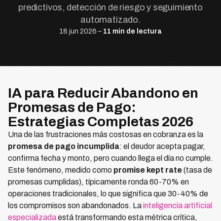
predictivos, detección de riesgo y seguimiento
automatizado.
18 jun 2026 –
11 min de lectura
IA para Reducir Abandono en
Promesas de Pago:
Estrategias Completas 2026
Una de las frustraciones más costosas en cobranza es la
promesa de pago incumplida
: el deudor acepta pagar,
confirma fecha y monto, pero cuando llega el día no cumple.
Este fenómeno, medido como
promise kept rate
(tasa de
promesas cumplidas), típicamente ronda 60-70% en
operaciones tradicionales, lo que significa que 30-40% de
los compromisos son abandonados. La
inteligencia artificial
especializada
está transformando esta métrica crítica,