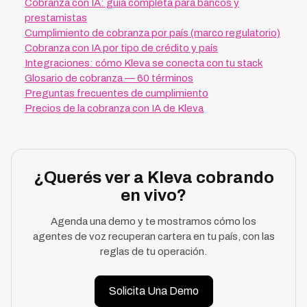
Cobranza con IA: guía completa para bancos y
prestamistas
Cumplimiento de cobranza por país (marco regulatorio)
Cobranza con IA por tipo de crédito y país
Integraciones: cómo Kleva se conecta con tu stack
Glosario de cobranza — 60 términos
Preguntas frecuentes de cumplimiento
Precios de la cobranza con IA de Kleva
¿Querés ver a Kleva cobrando
en vivo?
Agenda una demo y te mostramos cómo los
agentes de voz recuperan cartera en tu país, con las
reglas de tu operación.
Solicita Una Demo