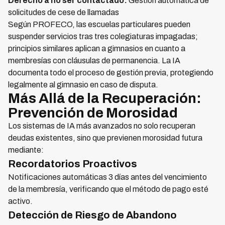
Derecho a no ser contactado:
Gestión automática de
solicitudes de cese de llamadas
Según PROFECO, las escuelas particulares pueden
suspender servicios tras tres colegiaturas impagadas;
principios similares aplican a gimnasios en cuanto a
membresías con cláusulas de permanencia. La IA
documenta todo el proceso de gestión previa, protegiendo
legalmente al gimnasio en caso de disputa.
Más Allá de la Recuperación:
Prevención de Morosidad
Los sistemas de IA más avanzados no solo recuperan
deudas existentes, sino que previenen morosidad futura
mediante:
Recordatorios Proactivos
Notificaciones automáticas 3 días antes del vencimiento
de la membresía, verificando que el método de pago esté
activo.
Detección de Riesgo de Abandono