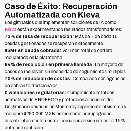
Caso de Éxito: Recuperación
Automatizada con Kleva
Los gimnasios que implementan soluciones de IA como
Kleva
están experimentando resultados transformadores:
73% de tasa de recuperación:
Más de 7 de cada 10
deudas gestionadas se recuperan exitosamente
$5M+ en deuda cobrada:
Volumen total de cartera
recuperada en la plataforma
94% de resolución en primera llamada:
La mayoría de
casos se resuelven sin necesidad de seguimientos múltiples
70% de reducción de costos:
Comparado con agencias
de cobranza tradicionales
0 violaciones regulatorias:
Cumplimiento total con
normativas de PROFECO y protección al consumidor
Un gimnasio boutique en Monterrey implementó el sistema y
recuperó $280,000 MXN en membresías impagadas
durante el primer trimestre, con una inversión inferior al 15%
del monto cobrado.