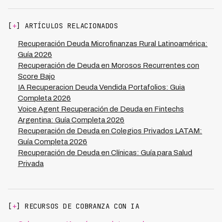
resuelven en la primera llamada automatizada, liberando
a los gestores para enfocarse solo en situaciones que
[
+
] ARTÍCULOS RELACIONADOS
requieren criterio humano.
Recuperación Deuda Microfinanzas Rural Latinoamérica:
Guía 2026
Recuperación de Deuda en Morosos Recurrentes con
Score Bajo
IA Recuperacion Deuda Vendida Portafolios: Guia
Completa 2026
Voice Agent Recuperación de Deuda en Fintechs
Argentina: Guía Completa 2026
Recuperación de Deuda en Colegios Privados LATAM:
Guía Completa 2026
Recuperación de Deuda en Clínicas: Guía para Salud
Privada
[
+
] RECURSOS DE COBRANZA CON IA