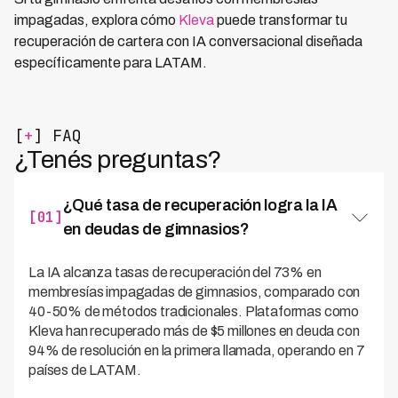
impagadas, explora cómo
Kleva
puede transformar tu
recuperación de cartera con IA conversacional diseñada
específicamente para LATAM.
[
+
] FAQ
¿Tenés preguntas?
¿Qué tasa de recuperación logra la IA
[01]
en deudas de gimnasios?
La IA alcanza tasas de recuperación del 73% en
membresías impagadas de gimnasios, comparado con
40-50% de métodos tradicionales. Plataformas como
Kleva han recuperado más de $5 millones en deuda con
94% de resolución en la primera llamada, operando en 7
países de LATAM.