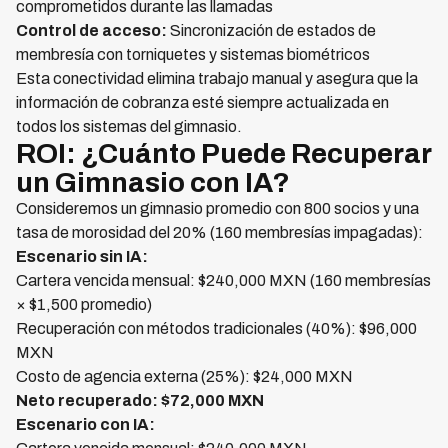
comprometidos durante las llamadas
Control de acceso:
Sincronización de estados de
membresía con torniquetes y sistemas biométricos
Esta conectividad elimina trabajo manual y asegura que la
información de cobranza esté siempre actualizada en
todos los sistemas del gimnasio.
ROI: ¿Cuánto Puede Recuperar
un Gimnasio con IA?
Consideremos un gimnasio promedio con 800 socios y una
tasa de morosidad del 20% (160 membresías impagadas):
Escenario sin IA:
Cartera vencida mensual: $240,000 MXN (160 membresías
× $1,500 promedio)
Recuperación con métodos tradicionales (40%): $96,000
MXN
Costo de agencia externa (25%): $24,000 MXN
Neto recuperado: $72,000 MXN
Escenario con IA: