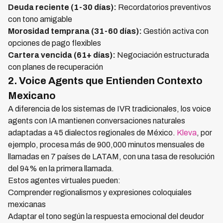
Deuda reciente (1-30 días):
Recordatorios preventivos
con tono amigable
Morosidad temprana (31-60 días):
Gestión activa con
opciones de pago flexibles
Cartera vencida (61+ días):
Negociación estructurada
con planes de recuperación
2. Voice Agents que Entienden Contexto
Mexicano
A diferencia de los sistemas de IVR tradicionales, los voice
agents con IA mantienen conversaciones naturales
adaptadas a 45 dialectos regionales de México.
Kleva
, por
ejemplo, procesa más de 900,000 minutos mensuales de
llamadas en 7 países de LATAM, con una tasa de resolución
del 94% en la primera llamada.
Estos agentes virtuales pueden:
Comprender regionalismos y expresiones coloquiales
mexicanas
Adaptar el tono según la respuesta emocional del deudor