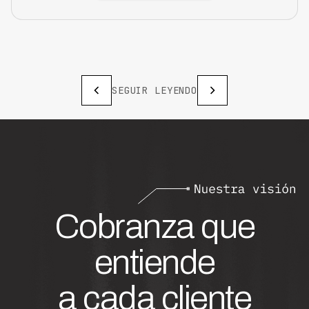
SEGUIR LEYENDO
Cobranza que
entiende
a cada cliente