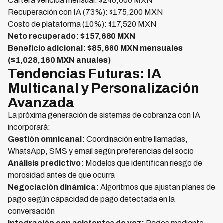
Cartera vencida mensual: $240,000 MXN
Recuperación con IA (73%): $175,200 MXN
Costo de plataforma (10%): $17,520 MXN
Neto recuperado: $157,680 MXN
Beneficio adicional: $85,680 MXN mensuales
($1,028,160 MXN anuales)
Tendencias Futuras: IA
Multicanal y Personalización
Avanzada
La próxima generación de sistemas de cobranza con IA
incorporará:
Gestión omnicanal:
Coordinación entre llamadas,
WhatsApp, SMS y email según preferencias del socio
Análisis predictivo:
Modelos que identifican riesgo de
morosidad antes de que ocurra
Negociación dinámica:
Algoritmos que ajustan planes de
pago según capacidad de pago detectada en la
conversación
Integración con asistentes de voz:
Pagos mediante