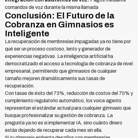
comandos de voz durante la misma llamada
Conclusión: El Futuro de la
Cobranza en Gimnasios es
Inteligente
La recuperación de membresías impagadas ya no tiene por
qué ser un proceso costoso, lento y generador de
experiencias negativas. La inteligencia artificial ha
democratizado el acceso a tecnología de cobranza de nivel
empresarial, permitiendo que gimnasios de cualquier
tamaño mejoren dramáticamente sus tasas de
recuperación.
Con tasas de éxito del 73%, reducción de costos del 70% y
cumplimiento regulatorio automático, los voice agents
representan el estándar actual para cualquier gimnasio que
busque profesionalizar su gestión de cobranza. La
pregunta ya no es si implementar IA, sino cuánto dinero
estás dejando de recuperar cada mes sin ella.
Si tu gimnasio enfrenta desafíos con membresías