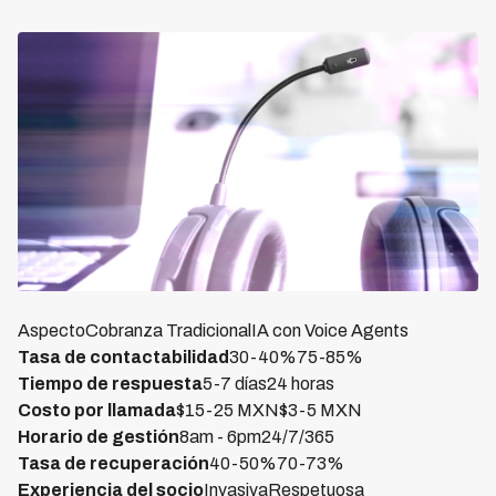
AspectoCobranza TradicionalIA con Voice Agents
Tasa de contactabilidad
30-40%75-85%
Tiempo de respuesta
5-7 días24 horas
Costo por llamada
$15-25 MXN$3-5 MXN
Horario de gestión
8am - 6pm24/7/365
Tasa de recuperación
40-50%70-73%
Experiencia del socio
InvasivaRespetuosa