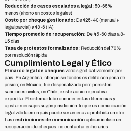
Reducción de casos escalados a legal:
50-65%
menos (ahorro en costos legales)
Costo por cheque gestionado:
De $25-40 (manual +
legal parcial) a $3-6 (IA)
Tiempo promedio de recuperación:
De 45-60 días a 8-
15 días
Tasa de protestos formalizados:
Reducción del 70%
por resolución rápida
Cumplimiento Legal y Ético
El
marco legal de cheques
varía significativamente por
país. En Argentina, cheque sin fondos es delito con pena de
prisión; en México, fue despenalizado pero persisten
sanciones civiles; en Chile, existe acción ejecutiva
expedita. El sistema debe conocer estas diferencias y
ajustar mensajes según jurisdicción: lo que es comunicación
legal válida en un país puede ser amenaza prohibida en otro.
Las
restricciones de comunicación
aplican incluso en
recuperación de cheques: no contactar en horarios