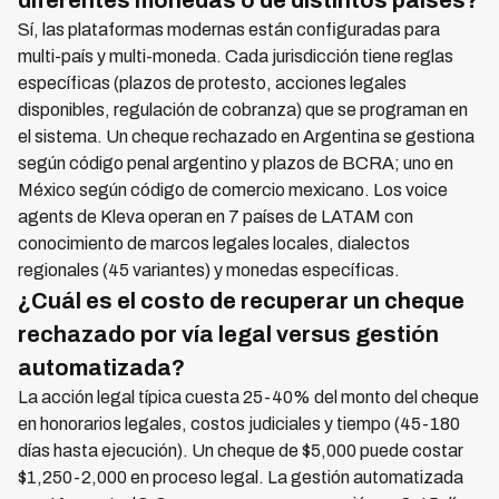
diferentes monedas o de distintos países?
Sí, las plataformas modernas están configuradas para
multi-país y multi-moneda. Cada jurisdicción tiene reglas
específicas (plazos de protesto, acciones legales
disponibles, regulación de cobranza) que se programan en
el sistema. Un cheque rechazado en Argentina se gestiona
según código penal argentino y plazos de BCRA; uno en
México según código de comercio mexicano. Los voice
agents de Kleva operan en 7 países de LATAM con
conocimiento de marcos legales locales, dialectos
regionales (45 variantes) y monedas específicas.
¿Cuál es el costo de recuperar un cheque
rechazado por vía legal versus gestión
automatizada?
La acción legal típica cuesta 25-40% del monto del cheque
en honorarios legales, costos judiciales y tiempo (45-180
días hasta ejecución). Un cheque de $5,000 puede costar
$1,250-2,000 en proceso legal. La gestión automatizada