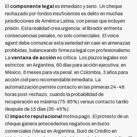
El
componente legal
es inmediato y serio. Un cheque
rechazado por fondos insuficientes es delito en muchas
jurisdicciones de América Latina, con penas que incluyen
prisión. Esta realidad crea urgencia: el librador enfrenta
consecuencias penales, no solo comerciales. El voice
agent debe comunicar esta seriedad sin caer en amenazas
prohibidas, balanceando firmeza legal con profesionalismo.
La
ventana de acción
es crítica. Los plazos legales son
estrictos: en Argentina, 60 días para acción ejecutiva; en
México, 6 meses para vía penal; en Colombia, 3 años para
acción civil pero recomendable inmediata. La
automatización permite contacto en las primeras 24-48
horas post-rechazo, cuando la probabilidad de
recuperación es máxima (75-85%) versus contacto tardío
después de 15 días (35-45%).
El
impacto reputacional
motiva pago. El protesto de un
cheque genera antecedentes negativos en burós
comerciales (Veraz en Argentina, Buró de Crédito en