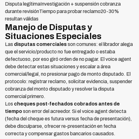
Disputa legítimaInvestigación + suspensión cobranza
durante revisiónTiempo para probar reclamo20-30%
resultan válidas
Manejo de Disputas y
Situaciones Especiales
Las
disputas comerciales
son comunes: el librador alega
que el servicio/producto no fue entregado o estaba
defectuoso, por eso giró orden de no pagar. El voice agent
debe detectar estas situaciones y escalar a área
comercial/legal, no presionar pago de monto disputado. El
protocolo: registrar reclamo, solicitar evidencia, suspender
cobranza del monto disputado y resolver la disputa
comercial primero.
Los
cheques post-fechados cobrados antes de
tiempo
son error del acreedor. Si el voice agent detecta
(fecha del cheque es futura versus fecha de presentación),
debe disculparse, ofrecer re-presentación en fecha
correcta y compensar gastos bancarios causados.