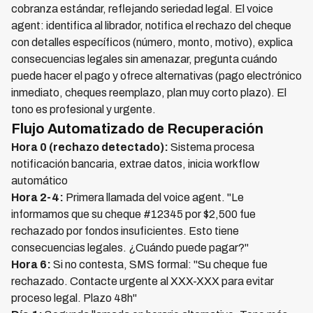
cobranza estándar, reflejando seriedad legal. El voice
agent: identifica al librador, notifica el rechazo del cheque
con detalles específicos (número, monto, motivo), explica
consecuencias legales sin amenazar, pregunta cuándo
puede hacer el pago y ofrece alternativas (pago electrónico
inmediato, cheques reemplazo, plan muy corto plazo). El
tono es profesional y urgente.
Flujo Automatizado de Recuperación
Hora 0 (rechazo detectado):
Sistema procesa
notificación bancaria, extrae datos, inicia workflow
automático
Hora 2-4:
Primera llamada del voice agent. "Le
informamos que su cheque #12345 por $2,500 fue
rechazado por fondos insuficientes. Esto tiene
consecuencias legales. ¿Cuándo puede pagar?"
Hora 6:
Si no contesta, SMS formal: "Su cheque fue
rechazado. Contacte urgente al XXX-XXX para evitar
proceso legal. Plazo 48h"