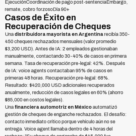
EjecuciónCoordinación de pago post-sentenciaEmbargo,
remate, cobro forzosoDía 90+
Casos de Éxito en
Recuperación de Cheques
Una
distribuidora mayorista en Argentina
recibía 350-
450 cheques rechazados mensuales (valor promedio
$3,200 USD). Antes de IA: 2 empleados gestionaban
manualmente, contactando 30-40% de casos en primera
semana. Tasa de recuperación pre-legal: 42%. Después
de IA: voice agents contactaban 95% de casos en
primeras 48 horas. Recuperación pre-legal: 68%.
Resultado: $420,000 USD adicionales recuperados
anualmente, reducción de casos legales en 60% (ahorro
$85,000 en costos legales).
Una
financiera automotriz en México
automatizó
gestión de cheques de enganche rechazados. El desafío:
contacto inmediato crítico porque vehículo aún no se
entrega. Voice agent llamaba dentro de 4 horas del