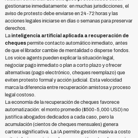
gestionarse inmediatamente: en muchas jurisdicciones, el
aviso de protesto debe enviarse en 24-72 horas y las
acciones legales iniciarse en días o semanas para preservar
derechos.
La
inteligencia artificial aplicada a recuperación de
cheques
permite contacto automático inmediato, antes
de que el librador cambie de mentalidad o disperse fondos.
Los voice agents pueden explicar la situación legal,
negociar pago inmediato o plan a corto plazo y ofrecer
alternativas (pago electrónico, cheques reemplazo) que
eviten protesto formal y acción judicial. Esta velocidad
marca la diferencia entre recuperación amistosa y proceso
legal costoso.
La economía de la recuperación de cheques favorece
automatización: el monto promedio ($500-5,000 USD) no
justifica abogados dedicados a cada caso, pero la
acumulación (cientos de cheques mensuales) genera
cartera significativa. La IA permite gestión masiva a costo