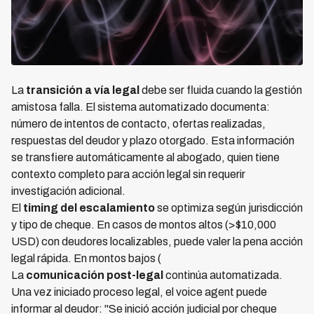
La
transición a vía legal
debe ser fluida cuando la gestión
amistosa falla. El sistema automatizado documenta:
número de intentos de contacto, ofertas realizadas,
respuestas del deudor y plazo otorgado. Esta información
se transfiere automáticamente al abogado, quien tiene
contexto completo para acción legal sin requerir
investigación adicional.
El
timing del escalamiento
se optimiza según jurisdicción
y tipo de cheque. En casos de montos altos (>$10,000
USD) con deudores localizables, puede valer la pena acción
legal rápida. En montos bajos (
La
comunicación post-legal
continúa automatizada.
Una vez iniciado proceso legal, el voice agent puede
informar al deudor: "Se inició acción judicial por cheque