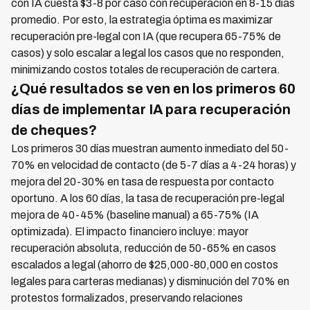
con IA cuesta $3-8 por caso con recuperación en 8-15 días
promedio. Por esto, la estrategia óptima es maximizar
recuperación pre-legal con IA (que recupera 65-75% de
casos) y solo escalar a legal los casos que no responden,
minimizando costos totales de recuperación de cartera.
¿Qué resultados se ven en los primeros 60
días de implementar IA para recuperación
de cheques?
Los primeros 30 días muestran aumento inmediato del 50-
70% en velocidad de contacto (de 5-7 días a 4-24 horas) y
mejora del 20-30% en tasa de respuesta por contacto
oportuno. A los 60 días, la tasa de recuperación pre-legal
mejora de 40-45% (baseline manual) a 65-75% (IA
optimizada). El impacto financiero incluye: mayor
recuperación absoluta, reducción de 50-65% en casos
escalados a legal (ahorro de $25,000-80,000 en costos
legales para carteras medianas) y disminución del 70% en
protestos formalizados, preservando relaciones