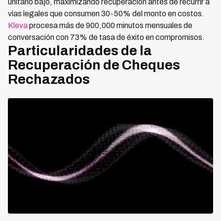
unitario bajo, maximizando recuperación antes de recurrir a
vías legales que consumen 30-50% del monto en costos.
Kleva
procesa más de 900,000 minutos mensuales de
conversación con 73% de tasa de éxito en compromisos.
Particularidades de la
Recuperación de Cheques
Rechazados