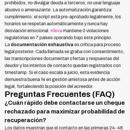
prohibidos, no divulgar deuda a terceros, no usar lenguaje
abusivo o amenazante. La automatización garantiza
cumplimiento: el script está pre-aprobado legalmente, los
horarios se respetan automáticamente y nunca hay
desviación emocional.
Kleva
mantiene 0 violaciones
regulatorias en 7 países operando bajo este principio.
La
documentación exhaustiva
es crítica para proceso
legal posterior. Cada llamada se graba con consentimiento,
las transcripciones documentan ofertas y respuestas del
deudor y los intentos de contacto quedan registrados con
timestamp. Si el caso escala a juicio, esta evidencia
demuestra buena fe en gestión amistosa antes de acción
legal, fortaleciendo la posición del acreedor.
Preguntas Frecuentes (FAQ)
¿Cuán rápido debe contactarse un cheque
rechazado para maximizar probabilidad de
recuperación?
Los datos muestran que el contacto en las primeras 24-48