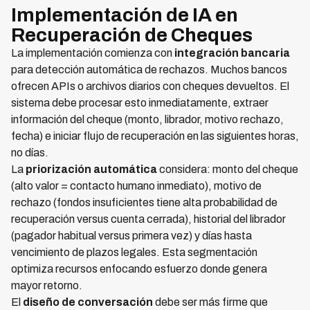
Implementación de IA en
Recuperación de Cheques
La implementación comienza con
integración bancaria
para detección automática de rechazos. Muchos bancos
ofrecen APIs o archivos diarios con cheques devueltos. El
sistema debe procesar esto inmediatamente, extraer
información del cheque (monto, librador, motivo rechazo,
fecha) e iniciar flujo de recuperación en las siguientes horas,
no días.
La
priorización automática
considera: monto del cheque
(alto valor = contacto humano inmediato), motivo de
rechazo (fondos insuficientes tiene alta probabilidad de
recuperación versus cuenta cerrada), historial del librador
(pagador habitual versus primera vez) y días hasta
vencimiento de plazos legales. Esta segmentación
optimiza recursos enfocando esfuerzo donde genera
mayor retorno.
El
diseño de conversación
debe ser más firme que