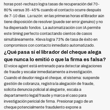
horas post-rechazo logra tasas de recuperación del 70-
80% versus 35-45% cuando el contacto ocurre después
de 7-10 días. La razón: en las primeras horas el librador aún
tiene disposición de resolver (puede ser error genuino) y no
ha dispersado fondos. La automatización con IA permite
este timing perfecto contactando cientos de casos
simultáneamente. Kleva logra 73% de tasa de éxito en
compromisos con contacto inmediato automatizado.
¿Qué pasa si el librador del cheque alega
que nunca lo emitió o que la firma es falsa?
El voice agent está entrenado para detectar alegaciones
de fraude y escalar inmediatamente a investigación.
Cuando el deudor niega el cheque, el sistema: suspende
gestión de cobranza, registra la alegación de fraude,
solicita denuncia policial al alegante, escala a
departamento legal/fraude y marca el caso para
investigación pericial de firma. Presionar pago de un
cheque potencialmente fraudulento expone a