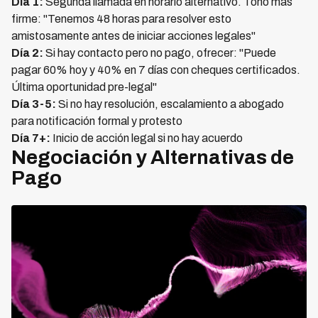
Día 1:
Segunda llamada en horario alternativo. Tono más
firme: "Tenemos 48 horas para resolver esto
amistosamente antes de iniciar acciones legales"
Día 2:
Si hay contacto pero no pago, ofrecer: "Puede
pagar 60% hoy y 40% en 7 días con cheques certificados.
Última oportunidad pre-legal"
Día 3-5:
Si no hay resolución, escalamiento a abogado
para notificación formal y protesto
Día 7+:
Inicio de acción legal si no hay acuerdo
Negociación y Alternativas de
Pago