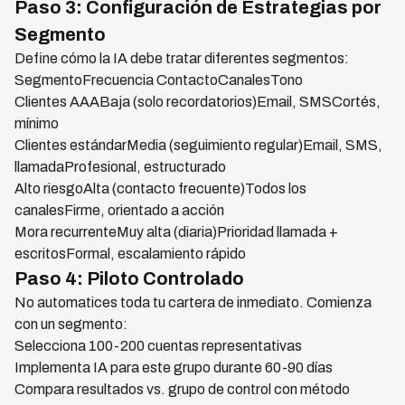
Paso 3: Configuración de Estrategias por
Segmento
Define cómo la IA debe tratar diferentes segmentos:
SegmentoFrecuencia ContactoCanalesTono
Clientes AAABaja (solo recordatorios)Email, SMSCortés,
mínimo
Clientes estándarMedia (seguimiento regular)Email, SMS,
llamadaProfesional, estructurado
Alto riesgoAlta (contacto frecuente)Todos los
canalesFirme, orientado a acción
Mora recurrenteMuy alta (diaria)Prioridad llamada +
escritosFormal, escalamiento rápido
Paso 4: Piloto Controlado
No automatices toda tu cartera de inmediato. Comienza
con un segmento:
Selecciona 100-200 cuentas representativas
Implementa IA para este grupo durante 60-90 días
Compara resultados vs. grupo de control con método