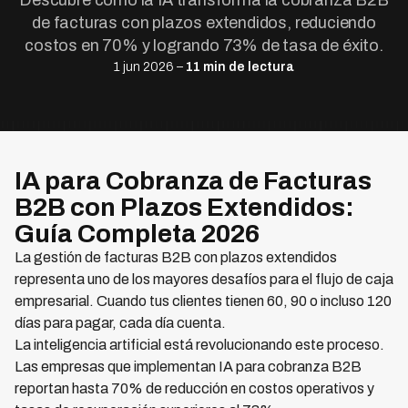
Descubre cómo la IA transforma la cobranza B2B
de facturas con plazos extendidos, reduciendo
costos en 70% y logrando 73% de tasa de éxito.
1 jun 2026 –
11 min de lectura
IA para Cobranza de Facturas
B2B con Plazos Extendidos:
Guía Completa 2026
La gestión de facturas B2B con plazos extendidos
representa uno de los mayores desafíos para el flujo de caja
empresarial. Cuando tus clientes tienen 60, 90 o incluso 120
días para pagar, cada día cuenta.
La inteligencia artificial está revolucionando este proceso.
Las empresas que implementan IA para cobranza B2B
reportan hasta 70% de reducción en costos operativos y