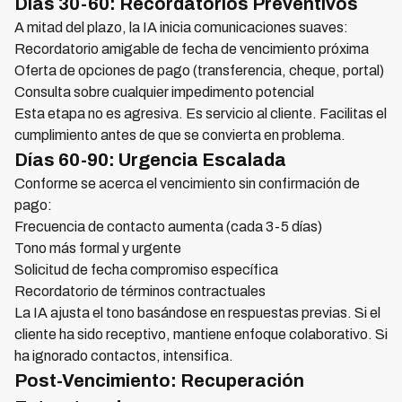
Días 30-60: Recordatorios Preventivos
A mitad del plazo, la IA inicia comunicaciones suaves:
Recordatorio amigable de fecha de vencimiento próxima
Oferta de opciones de pago (transferencia, cheque, portal)
Consulta sobre cualquier impedimento potencial
Esta etapa no es agresiva. Es servicio al cliente. Facilitas el
cumplimiento antes de que se convierta en problema.
Días 60-90: Urgencia Escalada
Conforme se acerca el vencimiento sin confirmación de
pago:
Frecuencia de contacto aumenta (cada 3-5 días)
Tono más formal y urgente
Solicitud de fecha compromiso específica
Recordatorio de términos contractuales
La IA ajusta el tono basándose en respuestas previas. Si el
cliente ha sido receptivo, mantiene enfoque colaborativo. Si
ha ignorado contactos, intensifica.
Post-Vencimiento: Recuperación