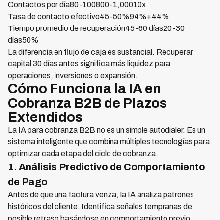
Contactos por día80-100800-1,00010x
Tasa de contacto efectivo45-50%94%+44%
Tiempo promedio de recuperación45-60 días20-30
días50%
La diferencia en flujo de caja es sustancial. Recuperar
capital 30 días antes significa más liquidez para
operaciones, inversiones o expansión.
Cómo Funciona la IA en
Cobranza B2B de Plazos
Extendidos
La IA para cobranza B2B no es un simple autodialer. Es un
sistema inteligente que combina múltiples tecnologías para
optimizar cada etapa del ciclo de cobranza.
1. Análisis Predictivo de Comportamiento
de Pago
Antes de que una factura venza, la IA analiza patrones
históricos del cliente. Identifica señales tempranas de
posible retraso basándose en comportamiento previo,