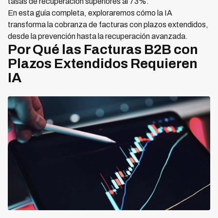
tasas de recuperación superiores al 73%.
En esta guía completa, exploraremos cómo la IA
transforma la cobranza de facturas con plazos extendidos,
desde la prevención hasta la recuperación avanzada.
Por Qué las Facturas B2B con
Plazos Extendidos Requieren
IA