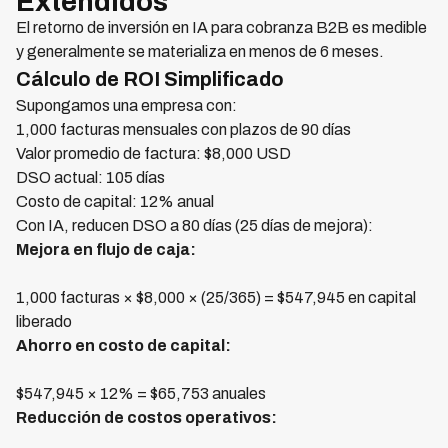
Extendidos
El retorno de inversión en IA para cobranza B2B es medible
y generalmente se materializa en menos de 6 meses.
Cálculo de ROI Simplificado
Supongamos una empresa con:
1,000 facturas mensuales con plazos de 90 días
Valor promedio de factura: $8,000 USD
DSO actual: 105 días
Costo de capital: 12% anual
Con IA, reducen DSO a 80 días (25 días de mejora):
Mejora en flujo de caja:
1,000 facturas × $8,000 × (25/365) = $547,945 en capital
liberado
Ahorro en costo de capital:
$547,945 × 12% = $65,753 anuales
Reducción de costos operativos: