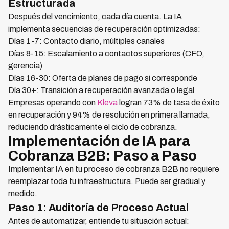
Estructurada
Después del vencimiento, cada día cuenta. La IA
implementa secuencias de recuperación optimizadas:
Días 1-7: Contacto diario, múltiples canales
Días 8-15: Escalamiento a contactos superiores (CFO,
gerencia)
Días 16-30: Oferta de planes de pago si corresponde
Día 30+: Transición a recuperación avanzada o legal
Empresas operando con
Kleva
logran 73% de tasa de éxito
en recuperación y 94% de resolución en primera llamada,
reduciendo drásticamente el ciclo de cobranza.
Implementación de IA para
Cobranza B2B: Paso a Paso
Implementar IA en tu proceso de cobranza B2B no requiere
reemplazar toda tu infraestructura. Puede ser gradual y
medido.
Paso 1: Auditoría de Proceso Actual
Antes de automatizar, entiende tu situación actual: