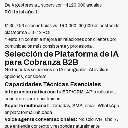
De 4 gestores a 1 supervisor = $120,000 anuales
ROI total año 1:
$185,753 en beneficios vs. $40,000-60,000 en costos de
plataforma = 3-4x ROI
Y esto sin contar la mejora en relaciones con clientes por
comunicación más consistente y profesional.
Selección de Plataforma de IA
para Cobranza B2B
No todas las soluciones de IA son iguales. Al evaluar
opciones, considera:
Capacidades Técnicas Esenciales
Integración nativa con tu ERP/CRM:
APIs robustas,
conectores pre-construidos
Soporte multicanal:
Llamadas, SMS, email, WhatsApp
en plataforma unificada
Voice agents conversacionales:
No solo IVR, sino IA
que entiende contexto y responde naturalmente