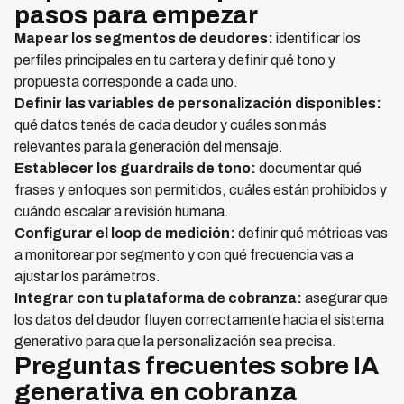
pasos para empezar
Mapear los segmentos de deudores:
identificar los
perfiles principales en tu cartera y definir qué tono y
propuesta corresponde a cada uno.
Definir las variables de personalización disponibles:
qué datos tenés de cada deudor y cuáles son más
relevantes para la generación del mensaje.
Establecer los guardrails de tono:
documentar qué
frases y enfoques son permitidos, cuáles están prohibidos y
cuándo escalar a revisión humana.
Configurar el loop de medición:
definir qué métricas vas
a monitorear por segmento y con qué frecuencia vas a
ajustar los parámetros.
Integrar con tu plataforma de cobranza:
asegurar que
los datos del deudor fluyen correctamente hacia el sistema
generativo para que la personalización sea precisa.
Preguntas frecuentes sobre IA
generativa en cobranza