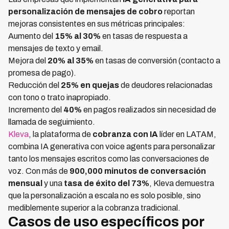
personalización de mensajes de cobro
reportan
mejoras consistentes en sus métricas principales:
Aumento del
15% al 30%
en tasas de respuesta a
mensajes de texto y email.
Mejora del
20% al 35%
en tasas de conversión (contacto a
promesa de pago).
Reducción del
25% en quejas
de deudores relacionadas
con tono o trato inapropiado.
Incremento del
40%
en pagos realizados sin necesidad de
llamada de seguimiento.
Kleva
, la plataforma de
cobranza con IA
líder en LATAM,
combina IA generativa con voice agents para personalizar
tanto los mensajes escritos como las conversaciones de
voz. Con más de
900,000 minutos de conversación
mensual
y una
tasa de éxito del 73%
, Kleva demuestra
que la personalización a escala no es solo posible, sino
mediblemente superior a la cobranza tradicional.
Casos de uso específicos por