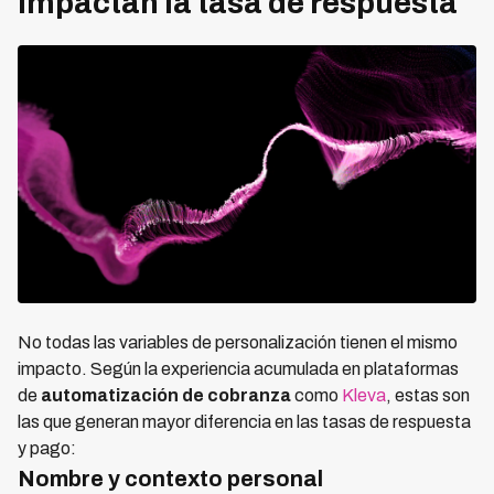
impactan la tasa de respuesta
No todas las variables de personalización tienen el mismo
impacto. Según la experiencia acumulada en plataformas
de
automatización de cobranza
como
Kleva
, estas son
las que generan mayor diferencia en las tasas de respuesta
y pago:
Nombre y contexto personal