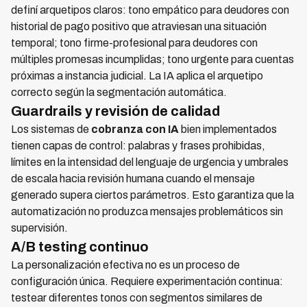
definí arquetipos claros: tono empático para deudores con
historial de pago positivo que atraviesan una situación
temporal; tono firme-profesional para deudores con
múltiples promesas incumplidas; tono urgente para cuentas
próximas a instancia judicial. La IA aplica el arquetipo
correcto según la segmentación automática.
Guardrails y revisión de calidad
Los sistemas de
cobranza con IA
bien implementados
tienen capas de control: palabras y frases prohibidas,
límites en la intensidad del lenguaje de urgencia y umbrales
de escala hacia revisión humana cuando el mensaje
generado supera ciertos parámetros. Esto garantiza que la
automatización no produzca mensajes problemáticos sin
supervisión.
A/B testing continuo
La personalización efectiva no es un proceso de
configuración única. Requiere experimentación continua:
testear diferentes tonos con segmentos similares de