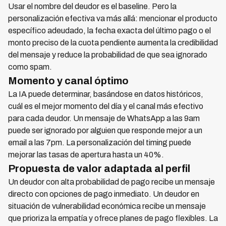
Usar el nombre del deudor es el baseline. Pero la
personalización efectiva va más allá: mencionar el producto
específico adeudado, la fecha exacta del último pago o el
monto preciso de la cuota pendiente aumenta la credibilidad
del mensaje y reduce la probabilidad de que sea ignorado
como spam.
Momento y canal óptimo
La IA puede determinar, basándose en datos históricos,
cuál es el mejor momento del día y el canal más efectivo
para cada deudor. Un mensaje de WhatsApp a las 9am
puede ser ignorado por alguien que responde mejor a un
email a las 7pm. La personalización del timing puede
mejorar las tasas de apertura hasta un 40%.
Propuesta de valor adaptada al perfil
Un deudor con alta probabilidad de pago recibe un mensaje
directo con opciones de pago inmediato. Un deudor en
situación de vulnerabilidad económica recibe un mensaje
que prioriza la empatía y ofrece planes de pago flexibles. La