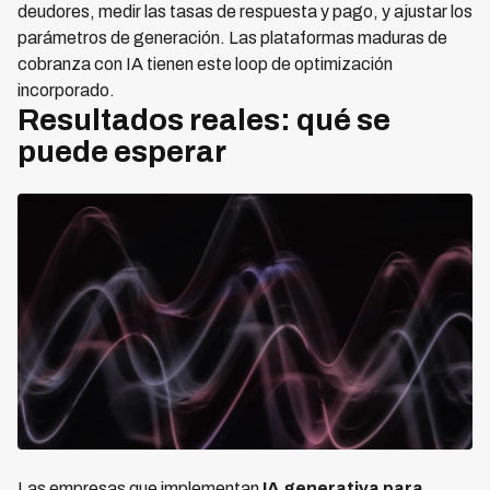
deudores, medir las tasas de respuesta y pago, y ajustar los
parámetros de generación. Las plataformas maduras de
cobranza con IA tienen este loop de optimización
incorporado.
Resultados reales: qué se
puede esperar
Las empresas que implementan
IA generativa para