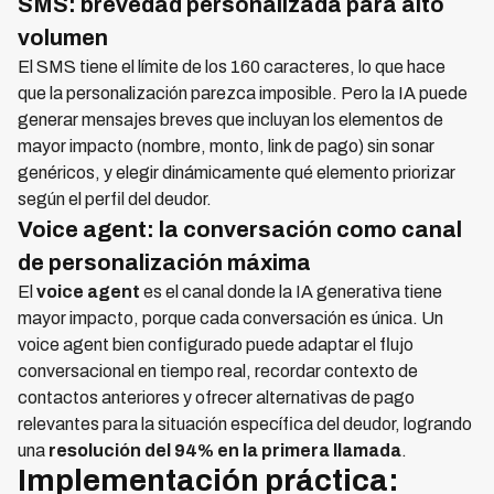
SMS: brevedad personalizada para alto
volumen
El SMS tiene el límite de los 160 caracteres, lo que hace
que la personalización parezca imposible. Pero la IA puede
generar mensajes breves que incluyan los elementos de
mayor impacto (nombre, monto, link de pago) sin sonar
genéricos, y elegir dinámicamente qué elemento priorizar
según el perfil del deudor.
Voice agent: la conversación como canal
de personalización máxima
El
voice agent
es el canal donde la IA generativa tiene
mayor impacto, porque cada conversación es única. Un
voice agent bien configurado puede adaptar el flujo
conversacional en tiempo real, recordar contexto de
contactos anteriores y ofrecer alternativas de pago
relevantes para la situación específica del deudor, logrando
una
resolución del 94% en la primera llamada
.
Implementación práctica: