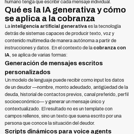
humano tenga que escribir cada mensaje individual.
Qué es la IA generativa y cómo
se aplica a la cobranza
La
inteligencia artificial generativa
es la tecnología
detrás de sistemas capaces de producir texto, voz y
contenido multimedia de manera autónoma a partir de
instrucciones y datos. En el contexto de la
cobranza con
IA
, se aplica de varias formas:
Generación de mensajes escritos
personalizados
Un modelo de lenguaje puede recibir como input los datos
de un deudor —nombre, monto adeudado, antigüedad de la
deuda, historial de contactos previos, canal preferido, perfil
socioeconómico— y generar un mensaje único y
contextualizado. El resultado no es un template con
campos rellenos, sino un texto que suena escrito por una
persona que conoce la situación del deudor.
Scripts dinámicos para voice agents