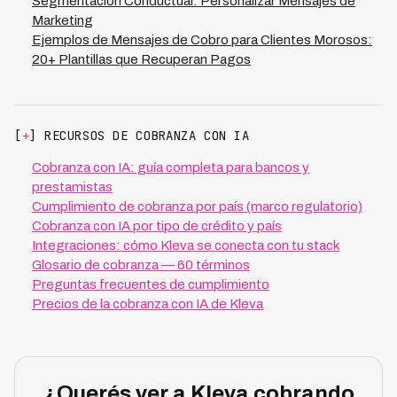
Segmentación Conductual: Personalizar Mensajes de
Marketing
Ejemplos de Mensajes de Cobro para Clientes Morosos:
20+ Plantillas que Recuperan Pagos
[
+
] RECURSOS DE COBRANZA CON IA
Cobranza con IA: guía completa para bancos y
prestamistas
Cumplimiento de cobranza por país (marco regulatorio)
Cobranza con IA por tipo de crédito y país
Integraciones: cómo Kleva se conecta con tu stack
Glosario de cobranza — 60 términos
Preguntas frecuentes de cumplimiento
Precios de la cobranza con IA de Kleva
¿Querés ver a Kleva cobrando