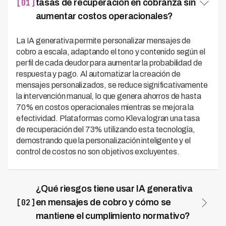
[01]
tasas de recuperación en cobranza sin
aumentar costos operacionales?
La IA generativa permite personalizar mensajes de
cobro a escala, adaptando el tono y contenido según el
perfil de cada deudor para aumentar la probabilidad de
respuesta y pago. Al automatizar la creación de
mensajes personalizados, se reduce significativamente
la intervención manual, lo que genera ahorros de hasta
70% en costos operacionales mientras se mejora la
efectividad. Plataformas como Kleva logran una tasa
de recuperación del 73% utilizando esta tecnología,
demostrando que la personalización inteligente y el
control de costos no son objetivos excluyentes.
¿Qué riesgos tiene usar IA generativa
[02]
en mensajes de cobro y cómo se
mantiene el cumplimiento normativo?