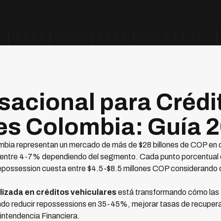
sacional para Crédi
es Colombia: Guía 
ombia representan un mercado de más de $28 billones de COP en c
n entre 4-7% dependiendo del segmento. Cada punto porcentual
epossession cuesta entre $4.5-$8.5 millones COP considerando co
lizada en créditos vehiculares
está transformando cómo las 
ndo reducir repossessions en 35-45%, mejorar tasas de recuper
rintendencia Financiera.