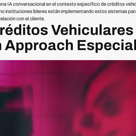
ona IA conversacional en el contexto específico de créditos veh
ómo instituciones líderes están implementando estos sistemas pa
elación con el cliente.
réditos Vehiculares
 Approach Especia