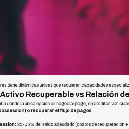
ares tiene dinámicas únicas que requieren capacidades especiali
 Activo Recuperable vs Relación de
ntía donde la única opción es negociar pago, en créditos vehicular
possession) o recuperar el flujo de pagos
.
ession:
25-35% del saldo adeudado (costos de recuperación + d