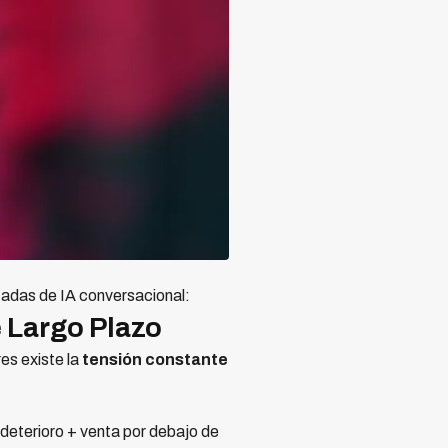
zadas de IA conversacional:
 Largo Plazo
es existe la
tensión constante
eterioro + venta por debajo de