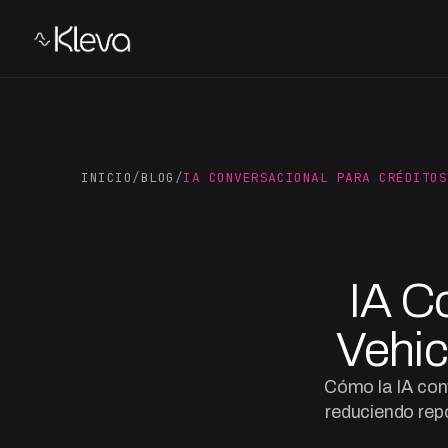
INICIO
/
BLOG
/
IA CONVERSACIONAL PARA CRÉDITOS
IA C
Vehic
Cómo la IA con
reduciendo re