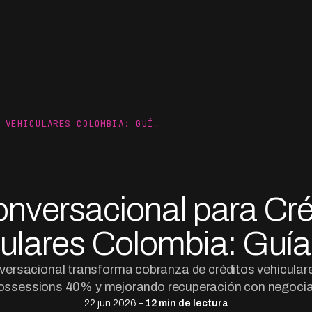
 VEHICULARES COLOMBIA: GUÍ…
onversacional para Cré
ulares Colombia: Guí
versacional transforma cobranza de créditos vehicular
possessions 40% y mejorando recuperación con negocia
22 jun 2026 –
12 min de lectura