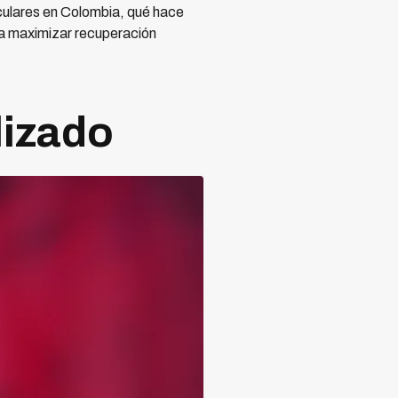
iculares en Colombia, qué hace
ra maximizar recuperación
lizado