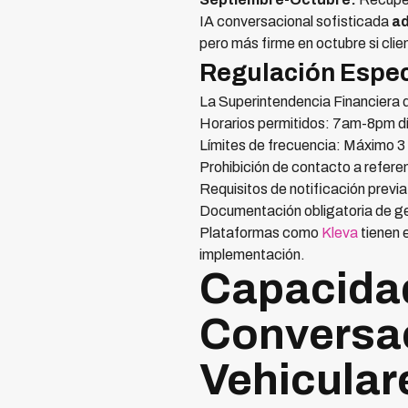
IA conversacional sofisticada
ad
pero más firme en octubre si clie
Regulación Espec
La Superintendencia Financiera 
Horarios permitidos: 7am-8pm día
Límites de frecuencia: Máximo 3 i
Prohibición de contacto a refere
Requisitos de notificación previa
Documentación obligatoria de g
Plataformas como
Kleva
tienen 
implementación.
Capacidad
Conversac
Vehicular