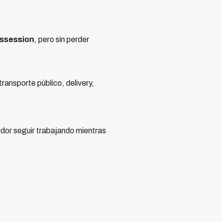
ossession
, pero sin perder
ransporte público, delivery,
dor seguir trabajando mientras