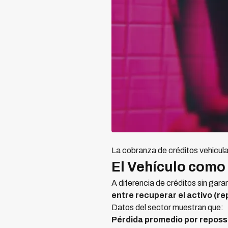
La cobranza de créditos vehicul
El Vehículo como
A diferencia de créditos sin gara
entre recuperar el activo (re
Datos del sector muestran que:
Pérdida promedio por reposs