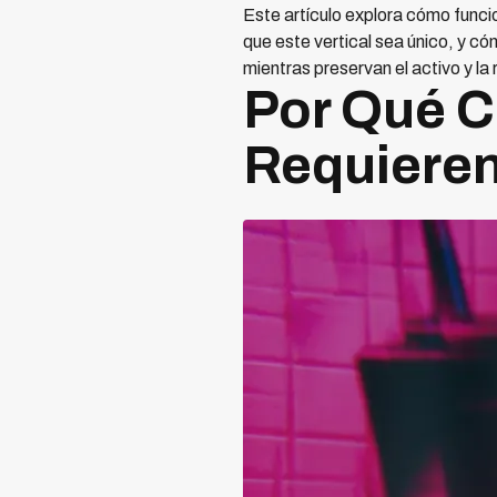
Este artículo explora cómo funci
que este vertical sea único, y c
mientras preservan el activo y la r
Por Qué C
Requieren