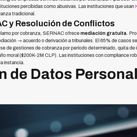
tituciones percibidas como abusivas. Las instituciones que usan
anza tradicional.
 y Resolución de Conflictos
eclamo por cobranza, SERNAC ofrece
mediación gratuita
. Pr
iación → acuerdo o derivación a tribunales. El 65% de casos se
ese de gestiones de cobranza por período determinado, quita de 
 moral ($200K-2M CLP). Las instituciones con compliance robus
a instancia.
n de Datos Personal