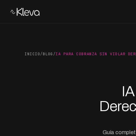
INICIO
/
BLOG
/
IA PARA COBRANZA SIN VIOLAR DER
IA
Derec
Guía complet