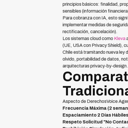
principios básicos: finalidad, p
sensibles (información financiera
Para cobranza con IA, esto signi
implementar medidas de seguridad
rectificación, cancelación).
Los sistemas cloud como
Kleva
a
(UE, USA con Privacy Shield), c
Chile está tramitando nueva ley 
olvido, portabilidad de datos, no
arquitecturas privacy-by-design.
Comparati
Tradicion
Aspecto de DerechosVoice Agent
Frecuencia Máxima (2 seman
Espaciamiento 2 Días Hábile
Respeto Solicitud "No Conta