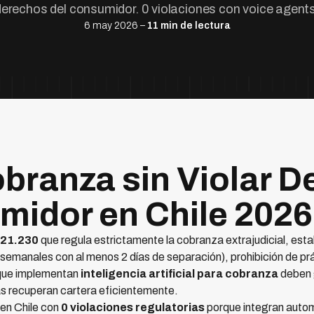
derechos del consumidor. 0 violaciones con voice agents
6 may 2026 –
11 min de lectura
obranza sin Violar 
midor en Chile 2026
 21.230
que regula estrictamente la cobranza extrajudicial, esta
emanales con al menos 2 días de separación), prohibición de prá
 que implementan
inteligencia artificial para cobranza
deben 
s recuperan cartera eficientemente.
en Chile con
0 violaciones regulatorias
porque integran auto