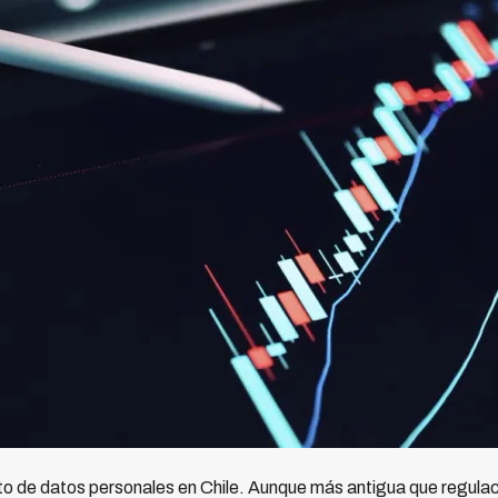
to de datos personales en Chile. Aunque más antigua que regul