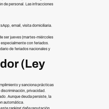
n de personal. Las infracciones
p, email, visita domiciliaria.
ede ser jueves (martes-miércoles
, especialmente con feriados.
ario de feriados nacionales y
.
dor (Ley
mplimiento y sanciona prácticas
discriminación, privacidad.
ado. Aunque deuda persiste, la
ión automática.
este ranking daña reputación