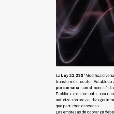
La
Ley 21.230
"Modifica diverso
transformó el sector. Establece
por semana
, con al menos 2 dí
Prohíbe explícitamente: usar doc
autorización previa, divulgar inf
que perturben descanso.
Las empresas de cobranza deb