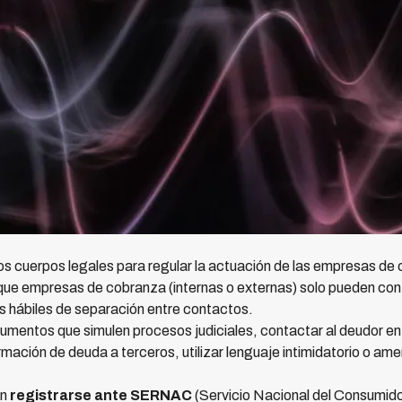
s cuerpos legales para regular la actuación de las empresas de 
 que empresas de cobranza (internas o externas) solo pueden co
as hábiles de separación entre contactos.
umentos que simulen procesos judiciales, contactar al deudor en s
ormación de deuda a terceros, utilizar lenguaje intimidatorio o a
en
registrarse ante SERNAC
(Servicio Nacional del Consumidor