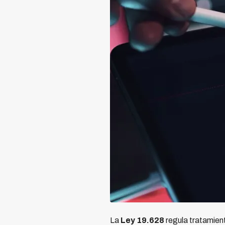
La
Ley 19.628
regula tratamien