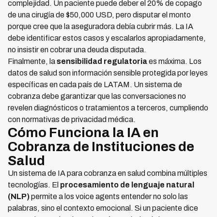
complejidad. Un paciente puede deber el 20% de copago
de una cirugía de $50,000 USD, pero disputar el monto
porque cree que la aseguradora debía cubrir más. La IA
debe identificar estos casos y escalarlos apropiadamente,
no insistir en cobrar una deuda disputada.
Finalmente, la
sensibilidad regulatoria
es máxima. Los
datos de salud son información sensible protegida por leyes
específicas en cada país de LATAM. Un sistema de
cobranza debe garantizar que las conversaciones no
revelen diagnósticos o tratamientos a terceros, cumpliendo
con normativas de privacidad médica.
Cómo Funciona la IA en
Cobranza de Instituciones de
Salud
Un sistema de IA para cobranza en salud combina múltiples
tecnologías. El
procesamiento de lenguaje natural
(NLP)
permite a los voice agents entender no solo las
palabras, sino el contexto emocional. Si un paciente dice