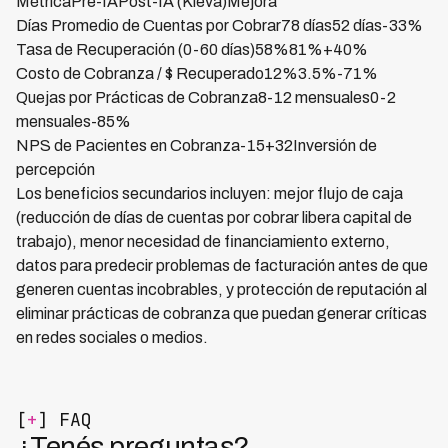
MétricaPre-IAPost-IA (Kleva)Mejora
Días Promedio de Cuentas por Cobrar78 días52 días-33%
Tasa de Recuperación (0-60 días)58%81%+40%
Costo de Cobranza / $ Recuperado12%3.5%-71%
Quejas por Prácticas de Cobranza8-12 mensuales0-2
mensuales-85%
NPS de Pacientes en Cobranza-15+32Inversión de
percepción
Los beneficios secundarios incluyen: mejor flujo de caja
(reducción de días de cuentas por cobrar libera capital de
trabajo), menor necesidad de financiamiento externo,
datos para predecir problemas de facturación antes de que
generen cuentas incobrables, y protección de reputación al
eliminar prácticas de cobranza que puedan generar críticas
en redes sociales o medios.
[
+
] FAQ
¿Tenés preguntas?