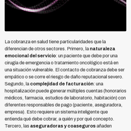
La cobranza en salud tiene particularidades que la
diferencian de otros sectores. Primero, la
naturaleza
emocional del servicio
: un paciente que debe por una
cirugía de emergencia o tratamiento oncológico está en
una situación vulnerable. El contacto de cobranza debe ser
empático o se corre el riesgo de daño reputacional severo.
Segundo, la
complejidad de facturación
: una
hospitalización puede generar múltiples cuentas (honorarios
médicos, farmacia, estudios de laboratorio, habitación) con
diferentes responsables de pago (paciente, aseguradora,
empresa). Esto requiere un sistema inteligente que
entienda qué debe cobrar, a quién y por qué concepto.
Tercero, las
aseguradoras y coaseguros
añaden