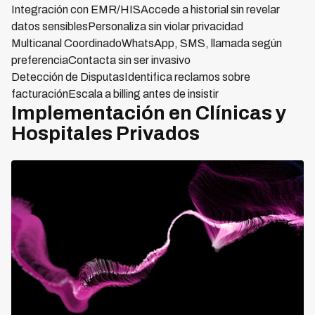
Integración con EMR/HISAccede a historial sin revelar
datos sensiblesPersonaliza sin violar privacidad
Multicanal CoordinadoWhatsApp, SMS, llamada según
preferenciaContacta sin ser invasivo
Detección de DisputasIdentifica reclamos sobre
facturaciónEscala a billing antes de insistir
Implementación en Clínicas y
Hospitales Privados