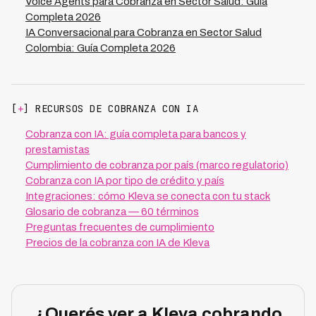
Voice Agents para Cobranza en Sector Salud: Guía
Completa 2026
IA Conversacional para Cobranza en Sector Salud
Colombia: Guía Completa 2026
[
+
] RECURSOS DE COBRANZA CON IA
Cobranza con IA: guía completa para bancos y
prestamistas
Cumplimiento de cobranza por país (marco regulatorio)
Cobranza con IA por tipo de crédito y país
Integraciones: cómo Kleva se conecta con tu stack
Glosario de cobranza — 60 términos
Preguntas frecuentes de cumplimiento
Precios de la cobranza con IA de Kleva
¿Querés ver a Kleva cobrando