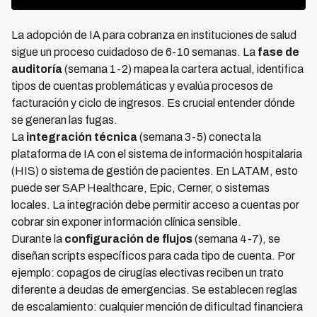
La adopción de IA para cobranza en instituciones de salud
sigue un proceso cuidadoso de 6-10 semanas. La
fase de
auditoría
(semana 1-2) mapea la cartera actual, identifica
tipos de cuentas problemáticas y evalúa procesos de
facturación y ciclo de ingresos. Es crucial entender dónde
se generan las fugas.
La
integración técnica
(semana 3-5) conecta la
plataforma de IA con el sistema de información hospitalaria
(HIS) o sistema de gestión de pacientes. En LATAM, esto
puede ser SAP Healthcare, Epic, Cerner, o sistemas
locales. La integración debe permitir acceso a cuentas por
cobrar sin exponer información clínica sensible.
Durante la
configuración de flujos
(semana 4-7), se
diseñan scripts específicos para cada tipo de cuenta. Por
ejemplo: copagos de cirugías electivas reciben un trato
diferente a deudas de emergencias. Se establecen reglas
de escalamiento: cualquier mención de dificultad financiera