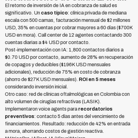
El retorno de inversión de IA en cobranza de salud es
significativo. Un
caso típico
: clínica privada de mediana
escala con 500 camas, facturación mensual de $2 millones
USD, 35% en cuentas por cobrar mayores a 60 días ($700K
USD en mora). Call center de 12 agentes contactando 300
cuentas diarias a $4 USD por contacto.
Post-implementación con IA: 1,800 contactos diarios a
$0.70 USD por contacto, aumento de 28% en recuperación
de copagos y deducibles ($196K USD mensuales
adicionales), reducción de 75% en costo de cobranza
(ahorro de $27K USD mensuales).
ROI en 5 meses
considerando inversión inicial.
Otro caso: red de clínicas oftalmológicas en Colombia con
alto volumen de cirugías refractivas (LASIK).
Implementaron voice agents para
recordatorios
preventivos
: contacto 5 días antes del vencimiento de
financiamientos. Resultado: reducción de 42% en entrada
a mora, ahorrando costos de gestión reactiva.