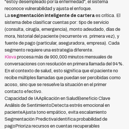
"estoy desempleado por la enfermedad", el sistema
reconoce vulnerabilidad y ajusta el enfoque.
La
segmentación inteligente de cartera
es crítica. El
sistema debe clasificar cuentas por: tipo de servicio
(consulta, cirugía, emergencia), monto adeudado, días de
mora, historial del paciente (recurrente vs. primera vez), y
fuente de pago (particular, aseguradora, empresa). Cada
segmento requiere una estrategia diferente.
Kleva
procesa más de 900,000 minutos mensuales de
conversaciones con resolución en primera llamada del 94%.
En el contexto de salud, esto significa que el paciente no
recibe múltiples llamadas que puedan ser percibidas como
acoso, sino que se resuelve la situación en el primer
contacto efectivo.
Capacidad de IAAplicación en SaludBeneficio Clave
Análisis de SentimientoDetecta estrés emocional en
pacienteAjusta tono empático, evita escalamiento
Segmentación PredictivaIdentifica probabilidad de
pagoPrioriza recursos en cuentas recuperables