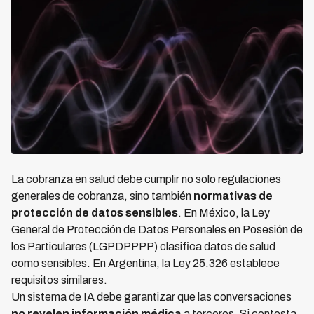
La cobranza en salud debe cumplir no solo regulaciones
generales de cobranza, sino también
normativas de
protección de datos sensibles
. En México, la Ley
General de Protección de Datos Personales en Posesión de
los Particulares (LGPDPPPP) clasifica datos de salud
como sensibles. En Argentina, la Ley 25.326 establece
requisitos similares.
Un sistema de IA debe garantizar que las conversaciones
no revelen información médica
a terceros. Si contesta