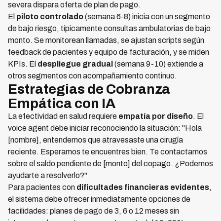
severa dispara oferta de plan de pago.
El
piloto controlado
(semana 6-8) inicia con un segmento
de bajo riesgo, típicamente consultas ambulatorias de bajo
monto. Se monitorean llamadas, se ajustan scripts según
feedback de pacientes y equipo de facturación, y se miden
KPIs. El
despliegue gradual
(semana 9-10) extiende a
otros segmentos con acompañamiento continuo.
Estrategias de Cobranza
Empática con IA
La efectividad en salud requiere
empatía por diseño
. El
voice agent debe iniciar reconociendo la situación: "Hola
[nombre], entendemos que atravesaste una cirugía
reciente. Esperamos te encuentres bien. Te contactamos
sobre el saldo pendiente de [monto] del copago. ¿Podemos
ayudarte a resolverlo?"
Para pacientes con
dificultades financieras evidentes
,
el sistema debe ofrecer inmediatamente opciones de
facilidades: planes de pago de 3, 6 o 12 meses sin