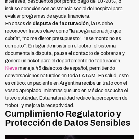
intereses, descuentos por pronto pago del 10-20%, o
incluso conexión con asistencia social del hospital para
evaluar programas de ayuda financiera.
En casos de
disputa de facturación
, la IA debe
reconocer frases clave como "la aseguradora dijo que
cubría", "no me dieron presupuesto", "ese monto no es
correcto". En lugar de insistir en el cobro, el sistema
documenta la disputa, pausa el contacto de cobranza y
genera un ticket para el departamento de facturación.
Kleva
maneja 45 dialectos de español, permitiendo
conversaciones naturales en toda LATAM. En salud, esto
es crítico: un paciente en Argentina recibe un trato con el
voseo apropiado, mientras que uno en México escucha el
tuteo estándar. Esta naturalidad reduce la percepción de
"robot" y mejora la receptividad.
Cumplimiento Regulatorio y
Protección de Datos Sensibles