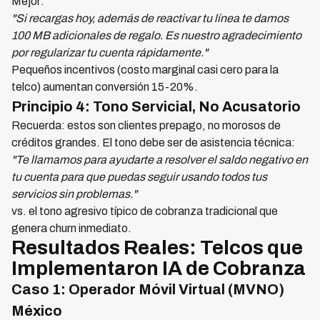
Mejor:
"Si recargas hoy, además de reactivar tu línea te damos
100 MB adicionales de regalo. Es nuestro agradecimiento
por regularizar tu cuenta rápidamente."
Pequeños incentivos (costo marginal casi cero para la
telco) aumentan conversión 15-20%.
Principio 4: Tono Servicial, No Acusatorio
Recuerda: estos son clientes prepago, no morosos de
créditos grandes. El tono debe ser de asistencia técnica:
"Te llamamos para ayudarte a resolver el saldo negativo en
tu cuenta para que puedas seguir usando todos tus
servicios sin problemas."
vs. el tono agresivo típico de cobranza tradicional que
genera churn inmediato.
Resultados Reales: Telcos que
Implementaron IA de Cobranza
Caso 1: Operador Móvil Virtual (MVNO)
México