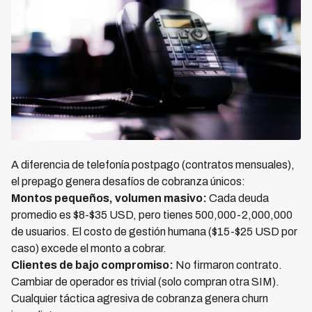
A diferencia de telefonía postpago (contratos mensuales),
el prepago genera desafíos de cobranza únicos:
Montos pequeños, volumen masivo:
Cada deuda
promedio es $8-$35 USD, pero tienes 500,000-2,000,000
de usuarios. El costo de gestión humana ($15-$25 USD por
caso) excede el monto a cobrar.
Clientes de bajo compromiso:
No firmaron contrato.
Cambiar de operador es trivial (solo compran otra SIM).
Cualquier táctica agresiva de cobranza genera churn