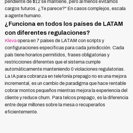
pendiente de $12 se mantiene, pero al menos evitamos
cargos futuros. ¿Te parece?" En casos complejos, escala
a agente humano.
¿Funciona en todos los países de LATAM
con diferentes regulaciones?
Kleva
opera en 7 países de LATAM con scripts y
configuraciones específicas para cada jurisdicción. Cada
país tiene horarios permitidos, frases obligatorias y
restricciones diferentes que el sistema cumple
automáticamente manteniendo 0 violaciones regulatorias.
La IA para cobranza en telefonía prepago no es una mejora
incremental, es un cambio de paradigma que hace rentable
cobrar montos pequeños mientras mejora la experiencia del
cliente y reduce churn. Para telcos prepago, es la diferencia
entre dejar millones sobre la mesa o recuperarlos
eficientemente.