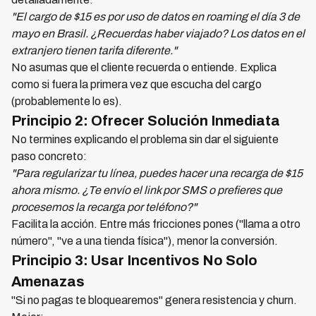
"El cargo de $15 es por uso de datos en roaming el día 3 de
mayo en Brasil. ¿Recuerdas haber viajado? Los datos en el
extranjero tienen tarifa diferente."
No asumas que el cliente recuerda o entiende. Explica
como si fuera la primera vez que escucha del cargo
(probablemente lo es).
Principio 2: Ofrecer Solución Inmediata
No termines explicando el problema sin dar el siguiente
paso concreto:
"Para regularizar tu línea, puedes hacer una recarga de $15
ahora mismo. ¿Te envío el link por SMS o prefieres que
procesemos la recarga por teléfono?"
Facilita la acción. Entre más fricciones pones ("llama a otro
número", "ve a una tienda física"), menor la conversión.
Principio 3: Usar Incentivos No Solo
Amenazas
"Si no pagas te bloquearemos" genera resistencia y churn.