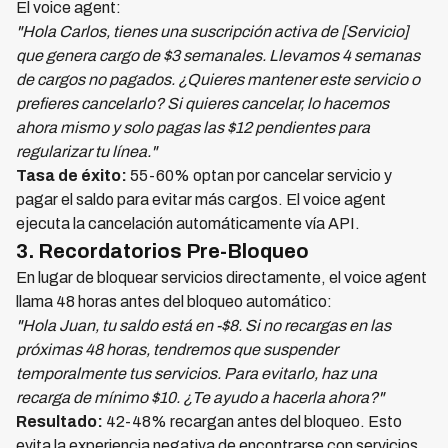
El voice agent:
"Hola Carlos, tienes una suscripción activa de [Servicio]
que genera cargo de $3 semanales. Llevamos 4 semanas
de cargos no pagados. ¿Quieres mantener este servicio o
prefieres cancelarlo? Si quieres cancelar, lo hacemos
ahora mismo y solo pagas las $12 pendientes para
regularizar tu línea."
Tasa de éxito:
55-60% optan por cancelar servicio y
pagar el saldo para evitar más cargos. El voice agent
ejecuta la cancelación automáticamente vía API.
3. Recordatorios Pre-Bloqueo
En lugar de bloquear servicios directamente, el voice agent
llama 48 horas antes del bloqueo automático:
"Hola Juan, tu saldo está en -$8. Si no recargas en las
próximas 48 horas, tendremos que suspender
temporalmente tus servicios. Para evitarlo, haz una
recarga de mínimo $10. ¿Te ayudo a hacerla ahora?"
Resultado:
42-48% recargan antes del bloqueo. Esto
evita la experiencia negativa de encontrarse con servicios