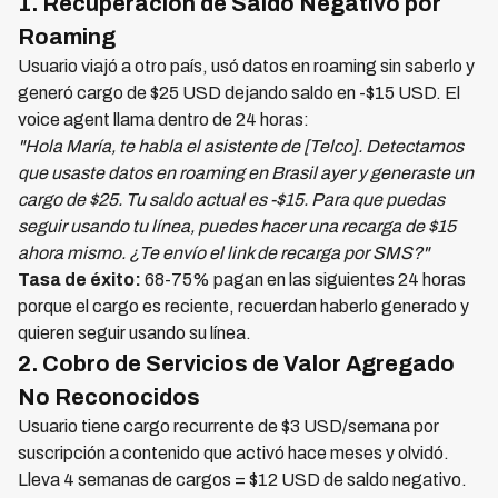
1. Recuperación de Saldo Negativo por
Roaming
Usuario viajó a otro país, usó datos en roaming sin saberlo y
generó cargo de $25 USD dejando saldo en -$15 USD. El
voice agent llama dentro de 24 horas:
"Hola María, te habla el asistente de [Telco]. Detectamos
que usaste datos en roaming en Brasil ayer y generaste un
cargo de $25. Tu saldo actual es -$15. Para que puedas
seguir usando tu línea, puedes hacer una recarga de $15
ahora mismo. ¿Te envío el link de recarga por SMS?"
Tasa de éxito:
68-75% pagan en las siguientes 24 horas
porque el cargo es reciente, recuerdan haberlo generado y
quieren seguir usando su línea.
2. Cobro de Servicios de Valor Agregado
No Reconocidos
Usuario tiene cargo recurrente de $3 USD/semana por
suscripción a contenido que activó hace meses y olvidó.
Lleva 4 semanas de cargos = $12 USD de saldo negativo.