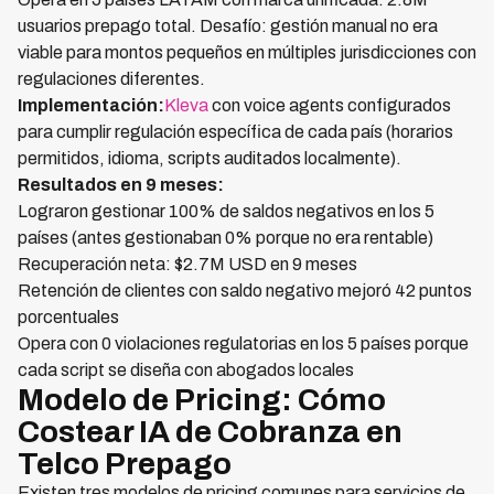
usuarios prepago total. Desafío: gestión manual no era
viable para montos pequeños en múltiples jurisdicciones con
regulaciones diferentes.
Implementación:
Kleva
con voice agents configurados
para cumplir regulación específica de cada país (horarios
permitidos, idioma, scripts auditados localmente).
Resultados en 9 meses:
Lograron gestionar 100% de saldos negativos en los 5
países (antes gestionaban 0% porque no era rentable)
Recuperación neta: $2.7M USD en 9 meses
Retención de clientes con saldo negativo mejoró 42 puntos
porcentuales
Opera con 0 violaciones regulatorias en los 5 países porque
cada script se diseña con abogados locales
Modelo de Pricing: Cómo
Costear IA de Cobranza en
Telco Prepago
Existen tres modelos de pricing comunes para servicios de