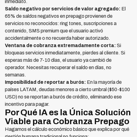
inmediato.
Saldo negativo por servicios de valor agregado:
El
65% de saldos negativos en prepago provienen de
servicios no reconocidos: ring tones, suscripciones a
contenido, SMS premium que el usuario activó
accidentalmente o no recuerda haber autorizado.
Ventana de cobranza extremadamente corta:
Si
bloqueas servicios inmediatamente, pierdes al cliente. Si
esperas más de 7-10 días, el usuario ya cambió de
operador. Necesitas recuperar el saldo en días, no
semanas.
Imposibilidad de reportar a burós:
En la mayoría de
países LATAM, deudas menores a cierto umbral ($50-$100
USD) no se reportan a burós de crédito, eliminando ese
incentivo para pagar.
Por Qué IA es la Única Solución
Viable para Cobranza Prepago
Hagamos el cálculo económico básico que explica por qué
gestión humana tradicional no funciona: