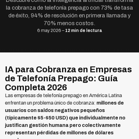
Descubre cómo la inteligencia artificial transforma
la cobranza de telefonía prepago con 73% de tasa
de éxito, 94% de resolución en primera llamada y
70% menos costos.
6 may 2026 –
12 min de lectura
IA para Cobranza en Empresas
de Telefonía Prepago: Guía
Completa 2026
Las empresas de telefonía prepago en América Latina
enfrentan un problema único de cobranza:
millones de
usuarios con saldos negativos pequeños
(típicamente $5-$50 USD) que individualmente no
justifican gestión humana pero colectivamente
representan pérdidas de millones de dólares