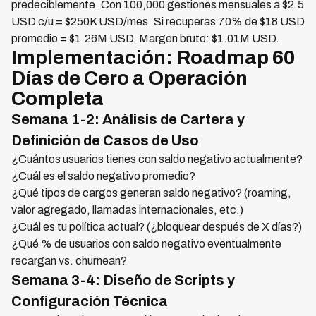
predeciblemente. Con 100,000 gestiones mensuales a $2.5
USD c/u = $250K USD/mes. Si recuperas 70% de $18 USD
promedio = $1.26M USD. Margen bruto: $1.01M USD.
Implementación: Roadmap 60
Días de Cero a Operación
Completa
Semana 1-2: Análisis de Cartera y
Definición de Casos de Uso
¿Cuántos usuarios tienes con saldo negativo actualmente?
¿Cuál es el saldo negativo promedio?
¿Qué tipos de cargos generan saldo negativo? (roaming,
valor agregado, llamadas internacionales, etc.)
¿Cuál es tu política actual? (¿bloquear después de X días?)
¿Qué % de usuarios con saldo negativo eventualmente
recargan vs. churnean?
Semana 3-4: Diseño de Scripts y
Configuración Técnica