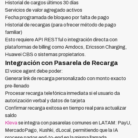
Historial de cargos últimos 30 días
Servicios de valor agregado activos
Fecha programada de bloqueo por falta de pago
Historial de recargas (para ofrecer método de pago
familiar)
Esto requiere API RESTful o integración directa con
plataformas de billing como Amdocs, Ericsson Charging,
Huawei CBS o sistemas propietarios.
Integración con Pasarela de Recarga
El voice agent debe poder:
Generar link de recarga personalizado con monto exacto
pre-llenado
Procesar recarga telefónica inmediata si el usuario da
autorización verbal y datos de tarjeta
Confirmar recarga exitosa en tiempo real para actualizar
saldo
Kleva
se integra con pasarelas comunes en LATAM: PayU,
MercadoPago, Kushki, dLocal, permitiendo que la IA
procese pagos end-to-end en la misma llamada.