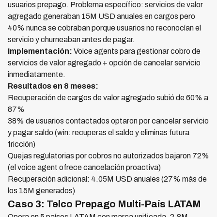
usuarios prepago. Problema específico: servicios de valor
agregado generaban 15M USD anuales en cargos pero
40% nunca se cobraban porque usuarios no reconocían el
servicio y churneaban antes de pagar.
Implementación:
Voice agents para gestionar cobro de
servicios de valor agregado + opción de cancelar servicio
inmediatamente.
Resultados en 8 meses:
Recuperación de cargos de valor agregado subió de 60% a
87%
38% de usuarios contactados optaron por cancelar servicio
y pagar saldo (win: recuperas el saldo y eliminas futura
fricción)
Quejas regulatorias por cobros no autorizados bajaron 72%
(el voice agent ofrece cancelación proactiva)
Recuperación adicional: 4.05M USD anuales (27% más de
los 15M generados)
Caso 3: Telco Prepago Multi-País LATAM
Opera en 5 países LATAM con marca unificada. 2.8M