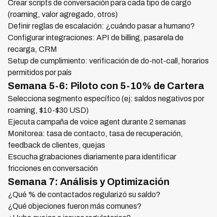
Crear scripts de conversación para cada tipo de cargo
(roaming, valor agregado, otros)
Definir reglas de escalación: ¿cuándo pasar a humano?
Configurar integraciones: API de billing, pasarela de
recarga, CRM
Setup de cumplimiento: verificación de do-not-call, horarios
permitidos por país
Semana 5-6: Piloto con 5-10% de Cartera
Selecciona segmento específico (ej: saldos negativos por
roaming, $10-$30 USD)
Ejecuta campaña de voice agent durante 2 semanas
Monitorea: tasa de contacto, tasa de recuperación,
feedback de clientes, quejas
Escucha grabaciones diariamente para identificar
fricciones en conversación
Semana 7: Análisis y Optimización
¿Qué % de contactados regularizó su saldo?
¿Qué objeciones fueron más comunes?