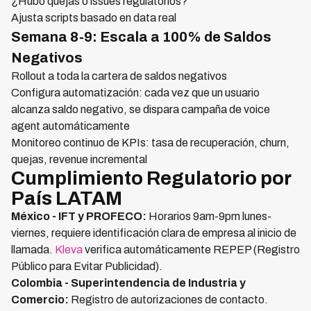
¿Hubo quejas o issues regulatorios?
Ajusta scripts basado en data real
Semana 8-9: Escala a 100% de Saldos
Negativos
Rollout a toda la cartera de saldos negativos
Configura automatización: cada vez que un usuario
alcanza saldo negativo, se dispara campaña de voice
agent automáticamente
Monitoreo continuo de KPIs: tasa de recuperación, churn,
quejas, revenue incremental
Cumplimiento Regulatorio por
País LATAM
México - IFT y PROFECO:
Horarios 9am-9pm lunes-
viernes, requiere identificación clara de empresa al inicio de
llamada.
Kleva
verifica automáticamente REPEP (Registro
Público para Evitar Publicidad).
Colombia - Superintendencia de Industria y
Comercio:
Registro de autorizaciones de contacto.