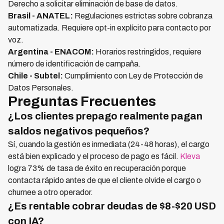
Derecho a solicitar eliminación de base de datos.
Brasil - ANATEL:
Regulaciones estrictas sobre cobranza
automatizada. Requiere opt-in explícito para contacto por
voz.
Argentina - ENACOM:
Horarios restringidos, requiere
número de identificación de campaña.
Chile - Subtel:
Cumplimiento con Ley de Protección de
Datos Personales.
Preguntas Frecuentes
¿Los clientes prepago realmente pagan
saldos negativos pequeños?
Sí, cuando la gestión es inmediata (24-48 horas), el cargo
está bien explicado y el proceso de pago es fácil.
Kleva
logra 73% de tasa de éxito en recuperación porque
contacta rápido antes de que el cliente olvide el cargo o
churnee a otro operador.
¿Es rentable cobrar deudas de $8-$20 USD
con IA?