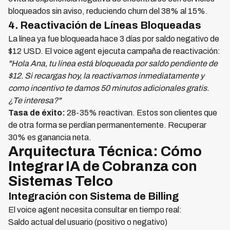
bloqueados sin aviso, reduciendo churn del 38% al 15%.
4. Reactivación de Líneas Bloqueadas
La línea ya fue bloqueada hace 3 días por saldo negativo de
$12 USD. El voice agent ejecuta campaña de reactivación:
"Hola Ana, tu línea está bloqueada por saldo pendiente de
$12. Si recargas hoy, la reactivamos inmediatamente y
como incentivo te damos 50 minutos adicionales gratis.
¿Te interesa?"
Tasa de éxito:
28-35% reactivan. Estos son clientes que
de otra forma se perdían permanentemente. Recuperar
30% es ganancia neta.
Arquitectura Técnica: Cómo
Integrar IA de Cobranza con
Sistemas Telco
Integración con Sistema de Billing
El voice agent necesita consultar en tiempo real:
Saldo actual del usuario (positivo o negativo)