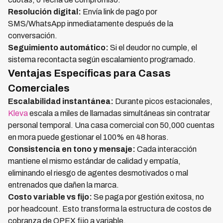
Resolución digital:
Envía link de pago por
SMS/WhatsApp inmediatamente después de la
conversación.
Seguimiento automático:
Si el deudor no cumple, el
sistema recontacta según escalamiento programado.
Ventajas Específicas para Casas
Comerciales
Escalabilidad instantánea:
Durante picos estacionales,
Kleva
escala a miles de llamadas simultáneas sin contratar
personal temporal. Una casa comercial con 50,000 cuentas
en mora puede gestionar el 100% en 48 horas.
Consistencia en tono y mensaje:
Cada interacción
mantiene el mismo estándar de calidad y empatía,
eliminando el riesgo de agentes desmotivados o mal
entrenados que dañen la marca.
Costo variable vs fijo:
Se paga por gestión exitosa, no
por headcount. Esto transforma la estructura de costos de
cobranza de OPEX fijo a variable.