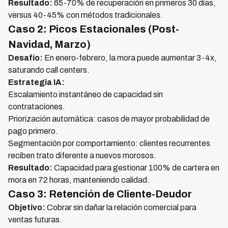
Resultado:
65-70% de recuperación en primeros 30 días,
versus 40-45% con métodos tradicionales.
Caso 2: Picos Estacionales (Post-
Navidad, Marzo)
Desafío:
En enero-febrero, la mora puede aumentar 3-4x,
saturando call centers.
Estrategia IA:
Escalamiento instantáneo de capacidad sin
contrataciones.
Priorización automática: casos de mayor probabilidad de
pago primero.
Segmentación por comportamiento: clientes recurrentes
reciben trato diferente a nuevos morosos.
Resultado:
Capacidad para gestionar 100% de cartera en
mora en 72 horas, manteniendo calidad.
Caso 3: Retención de Cliente-Deudor
Objetivo:
Cobrar sin dañar la relación comercial para
ventas futuras.