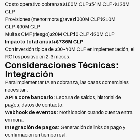
Costo operativo cobranza$180M CLP$54M CLP-$126M
CLP
Provisiones (menor mora grave)$300M CLP$210M
CLP-$90M CLP
Multas CMF (riesgo)$20M CLP$0 CLP-$20M CLP
Impacto total anual+$736M CLP
Con inversión típica de $30-40M CLP en implementación, el
ROI es positivo en 2-3 meses.
Consideraciones Técnicas:
Integración
Para implementar IA en cobranza, las casas comerciales
necesitan:
API a core bancario:
Lectura de saldos, historial de
pagos, datos de contacto.
Webhook de eventos:
Notificación cuando cuenta entra
en mora.
Integración de pagos:
Generación de links de pago y
confirmación en tiempo real.