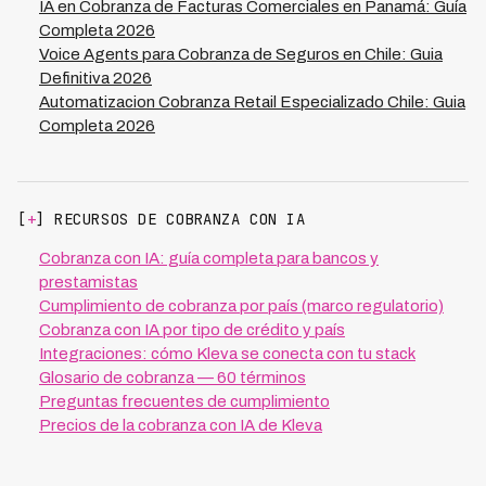
IA en Cobranza de Facturas Comerciales en Panamá: Guía
Completa 2026
Voice Agents para Cobranza de Seguros en Chile: Guia
Definitiva 2026
Automatizacion Cobranza Retail Especializado Chile: Guia
Completa 2026
[
+
] RECURSOS DE COBRANZA CON IA
Cobranza con IA: guía completa para bancos y
prestamistas
Cumplimiento de cobranza por país (marco regulatorio)
Cobranza con IA por tipo de crédito y país
Integraciones: cómo Kleva se conecta con tu stack
Glosario de cobranza — 60 términos
Preguntas frecuentes de cumplimiento
Precios de la cobranza con IA de Kleva