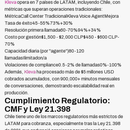
Kleva
opera en 7 países de LATAM, incluyendo Chile, con
métricas que superan operaciones tradicionales:
MétricaCall Center TradicionalKleva Voice AgentMejora
Tasa de éxito45-55%73%+30%
Resolución primera llamada60-70%94%+34%
Costo por gestión$1,500 - $2,000 CLP$450 - $600 CLP-
70%
Capacidad diaria (por "agente")80-120
llamadasIlimitadon/a
Violaciones de compliance0.5-2% de llamadas0%-100%
Además,
Kleva
ha procesado más de $5 millones USD
cobrados acumulados, con 900,000+ minutos mensuales
de conversaciones, demostrando escalabilidad real en
producción.
Cumplimiento Regulatorio:
CMF y Ley 21.398
Chile tiene uno de los marcos regulatorios más estrictos de
LATAM para cobranza, especialmente tras la Ley 21.398