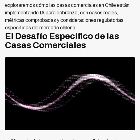
exploraremos cómo las casas comerciales en Chile están
implementando IA para cobranza, con casos reales,
métricas comprobadas y consideraciones regulatorias
específicas del mercado chileno.
El Desafío Específico de las
Casas Comerciales