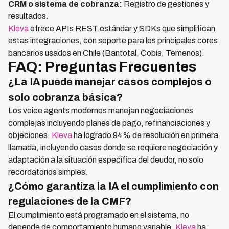
CRM o sistema de cobranza:
Registro de gestiones y
resultados.
Kleva
ofrece APIs REST estándar y SDKs que simplifican
estas integraciones, con soporte para los principales cores
bancarios usados en Chile (Bantotal, Cobis, Temenos).
FAQ: Preguntas Frecuentes
¿La IA puede manejar casos complejos o
solo cobranza básica?
Los voice agents modernos manejan negociaciones
complejas incluyendo planes de pago, refinanciaciones y
objeciones.
Kleva
ha logrado 94% de resolución en primera
llamada, incluyendo casos donde se requiere negociación y
adaptación a la situación específica del deudor, no solo
recordatorios simples.
¿Cómo garantiza la IA el cumplimiento con
regulaciones de la CMF?
El cumplimiento está programado en el sistema, no
depende de comportamiento humano variable.
Kleva
ha