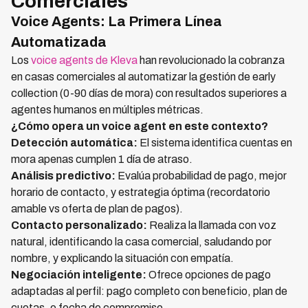
Comerciales
Voice Agents: La Primera Línea
Automatizada
Los
voice agents de Kleva
han revolucionado la cobranza
en casas comerciales al automatizar la gestión de early
collection (0-90 días de mora) con resultados superiores a
agentes humanos en múltiples métricas.
¿Cómo opera un voice agent en este contexto?
Detección automática:
El sistema identifica cuentas en
mora apenas cumplen 1 día de atraso.
Análisis predictivo:
Evalúa probabilidad de pago, mejor
horario de contacto, y estrategia óptima (recordatorio
amable vs oferta de plan de pagos).
Contacto personalizado:
Realiza la llamada con voz
natural, identificando la casa comercial, saludando por
nombre, y explicando la situación con empatía.
Negociación inteligente:
Ofrece opciones de pago
adaptadas al perfil: pago completo con beneficio, plan de
cuotas, o fecha de compromiso.