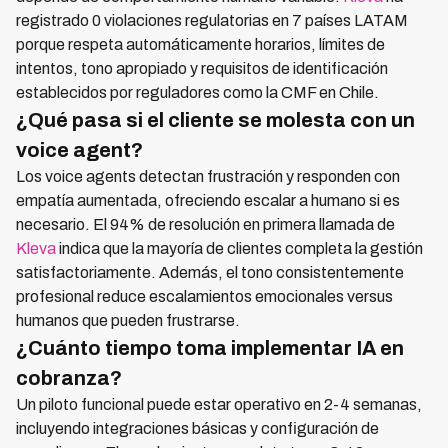
registrado 0 violaciones regulatorias en 7 países LATAM
porque respeta automáticamente horarios, límites de
intentos, tono apropiado y requisitos de identificación
establecidos por reguladores como la CMF en Chile.
¿Qué pasa si el cliente se molesta con un
voice agent?
Los voice agents detectan frustración y responden con
empatía aumentada, ofreciendo escalar a humano si es
necesario. El 94% de resolución en primera llamada de
Kleva
indica que la mayoría de clientes completa la gestión
satisfactoriamente. Además, el tono consistentemente
profesional reduce escalamientos emocionales versus
humanos que pueden frustrarse.
¿Cuánto tiempo toma implementar IA en
cobranza?
Un piloto funcional puede estar operativo en 2-4 semanas,
incluyendo integraciones básicas y configuración de