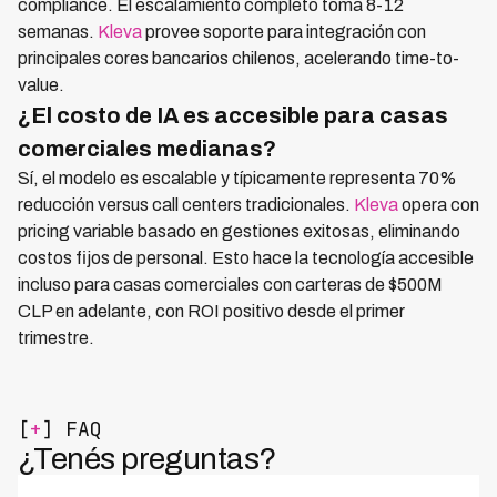
compliance. El escalamiento completo toma 8-12
semanas.
Kleva
provee soporte para integración con
principales cores bancarios chilenos, acelerando time-to-
value.
¿El costo de IA es accesible para casas
comerciales medianas?
Sí, el modelo es escalable y típicamente representa 70%
reducción versus call centers tradicionales.
Kleva
opera con
pricing variable basado en gestiones exitosas, eliminando
costos fijos de personal. Esto hace la tecnología accesible
incluso para casas comerciales con carteras de $500M
CLP en adelante, con ROI positivo desde el primer
trimestre.
[
+
] FAQ
¿Tenés preguntas?