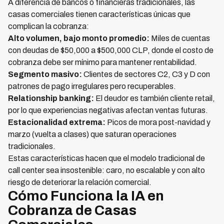
A diferencia de bancos o financieras tradicionales, las
casas comerciales tienen características únicas que
complican la cobranza:
Alto volumen, bajo monto promedio:
Miles de cuentas
con deudas de $50,000 a $500,000 CLP, donde el costo de
cobranza debe ser mínimo para mantener rentabilidad.
Segmento masivo:
Clientes de sectores C2, C3 y D con
patrones de pago irregulares pero recuperables.
Relationship banking:
El deudor es también cliente retail,
por lo que experiencias negativas afectan ventas futuras.
Estacionalidad extrema:
Picos de mora post-navidad y
marzo (vuelta a clases) que saturan operaciones
tradicionales.
Estas características hacen que el modelo tradicional de
call center sea insostenible: caro, no escalable y con alto
riesgo de deteriorar la relación comercial.
Cómo Funciona la IA en
Cobranza de Casas