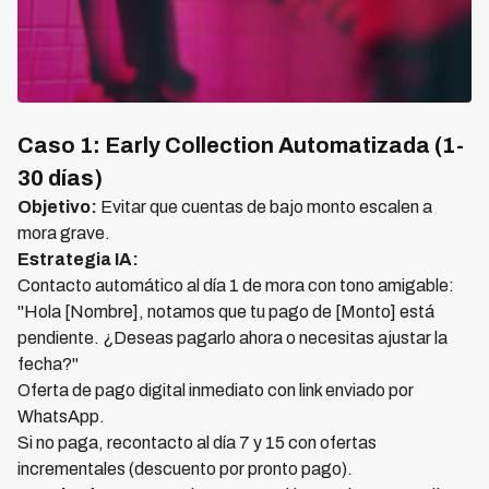
Caso 1: Early Collection Automatizada (1-
30 días)
Objetivo:
Evitar que cuentas de bajo monto escalen a
mora grave.
Estrategia IA:
Contacto automático al día 1 de mora con tono amigable:
"Hola [Nombre], notamos que tu pago de [Monto] está
pendiente. ¿Deseas pagarlo ahora o necesitas ajustar la
fecha?"
Oferta de pago digital inmediato con link enviado por
WhatsApp.
Si no paga, recontacto al día 7 y 15 con ofertas
incrementales (descuento por pronto pago).