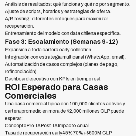
Análisis de resultados: qué funciona y qué no por segmento.
Ajuste de scripts, horarios y estrategias de oferta.
A/B testing: diferentes enfoques para maximizar
recuperación.
Entrenamiento del modelo con data chilena específica.
Fase 3: Escalamiento (Semanas 9-12)
Expansión a toda cartera early collection.
Integración con estrategia multicanal (WhatsApp, email).
Automatización de casos complejos (planes de pago,
refinanciación).
Dashboard ejecutivo con KPIs en tiempo real.
ROI Esperado para Casas
Comerciales
Una casa comercial típica con 100,000 clientes activos y
cartera promedio en mora de $2,000 millones CLP puede
esperar:
ConceptoPre-IAPost-IAImpacto Anual
Tasa de recuperación early45%70%+$500M CLP