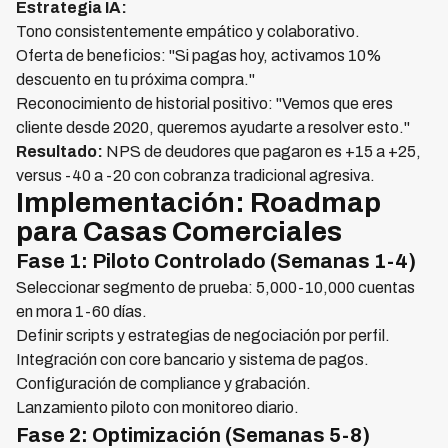
Estrategia IA:
Tono consistentemente empático y colaborativo.
Oferta de beneficios: "Si pagas hoy, activamos 10%
descuento en tu próxima compra."
Reconocimiento de historial positivo: "Vemos que eres
cliente desde 2020, queremos ayudarte a resolver esto."
Resultado:
NPS de deudores que pagaron es +15 a +25,
versus -40 a -20 con cobranza tradicional agresiva.
Implementación: Roadmap
para Casas Comerciales
Fase 1: Piloto Controlado (Semanas 1-4)
Seleccionar segmento de prueba: 5,000-10,000 cuentas
en mora 1-60 días.
Definir scripts y estrategias de negociación por perfil.
Integración con core bancario y sistema de pagos.
Configuración de compliance y grabación.
Lanzamiento piloto con monitoreo diario.
Fase 2: Optimización (Semanas 5-8)