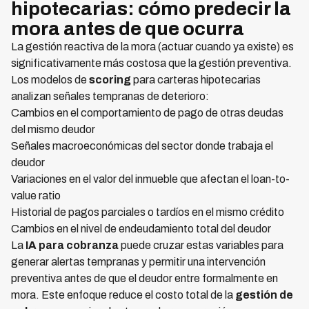
hipotecarias: cómo predecir la
mora antes de que ocurra
La gestión reactiva de la mora (actuar cuando ya existe) es
significativamente más costosa que la gestión preventiva.
Los modelos de
scoring
para carteras hipotecarias
analizan señales tempranas de deterioro:
Cambios en el comportamiento de pago de otras deudas
del mismo deudor
Señales macroeconómicas del sector donde trabaja el
deudor
Variaciones en el valor del inmueble que afectan el loan-to-
value ratio
Historial de pagos parciales o tardíos en el mismo crédito
Cambios en el nivel de endeudamiento total del deudor
La
IA para cobranza
puede cruzar estas variables para
generar alertas tempranas y permitir una intervención
preventiva antes de que el deudor entre formalmente en
mora. Este enfoque reduce el costo total de la
gestión de