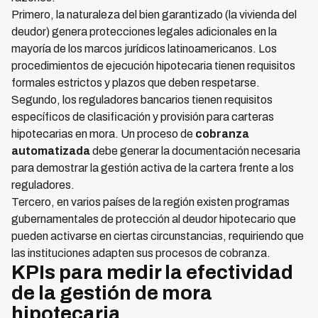
Primero, la naturaleza del bien garantizado (la vivienda del
deudor) genera protecciones legales adicionales en la
mayoría de los marcos jurídicos latinoamericanos. Los
procedimientos de ejecución hipotecaria tienen requisitos
formales estrictos y plazos que deben respetarse.
Segundo, los reguladores bancarios tienen requisitos
específicos de clasificación y provisión para carteras
hipotecarias en mora. Un proceso de
cobranza
automatizada
debe generar la documentación necesaria
para demostrar la gestión activa de la cartera frente a los
reguladores.
Tercero, en varios países de la región existen programas
gubernamentales de protección al deudor hipotecario que
pueden activarse en ciertas circunstancias, requiriendo que
las instituciones adapten sus procesos de cobranza.
KPIs para medir la efectividad
de la gestión de mora
hipotecaria