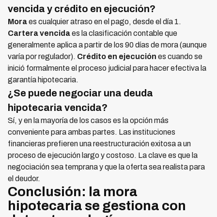
vencida y crédito en ejecución?
Mora
es cualquier atraso en el pago, desde el día 1.
Cartera vencida
es la clasificación contable que
generalmente aplica a partir de los 90 días de mora (aunque
varía por regulador).
Crédito en ejecución
es cuando se
inició formalmente el proceso judicial para hacer efectiva la
garantía hipotecaria.
¿Se puede negociar una deuda
hipotecaria vencida?
Sí, y en la mayoría de los casos es la opción más
conveniente para ambas partes. Las instituciones
financieras prefieren una reestructuración exitosa a un
proceso de ejecución largo y costoso. La clave es que la
negociación sea temprana y que la oferta sea realista para
el deudor.
Conclusión: la mora
hipotecaria se gestiona con