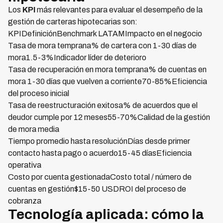
Los
KPI
más relevantes para evaluar el desempeño de la
gestión de carteras hipotecarias son:
KPIDefiniciónBenchmark LATAMImpacto en el negocio
Tasa de mora temprana% de cartera con 1-30 días de
mora1.5-3%Indicador líder de deterioro
Tasa de recuperación en mora temprana% de cuentas en
mora 1-30 días que vuelven a corriente70-85%Eficiencia
del proceso inicial
Tasa de reestructuración exitosa% de acuerdos que el
deudor cumple por 12 meses55-70%Calidad de la gestión
de mora media
Tiempo promedio hasta resoluciónDías desde primer
contacto hasta pago o acuerdo15-45 díasEficiencia
operativa
Costo por cuenta gestionadaCosto total / número de
cuentas en gestión$15-50 USDROI del proceso de
cobranza
Tecnología aplicada: cómo la