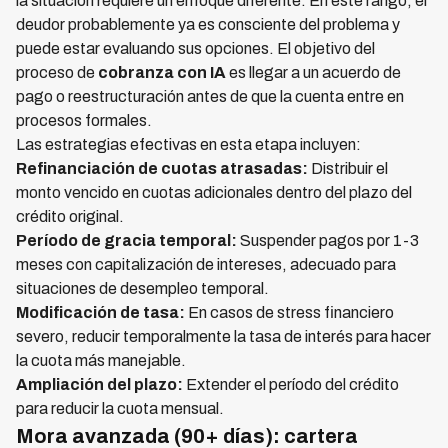
la situación requiere un enfoque diferente. En este rango, el
deudor probablemente ya es consciente del problema y
puede estar evaluando sus opciones. El objetivo del
proceso de
cobranza con IA
es llegar a un acuerdo de
pago o reestructuración antes de que la cuenta entre en
procesos formales.
Las estrategias efectivas en esta etapa incluyen:
Refinanciación de cuotas atrasadas:
Distribuir el
monto vencido en cuotas adicionales dentro del plazo del
crédito original.
Período de gracia temporal:
Suspender pagos por 1-3
meses con capitalización de intereses, adecuado para
situaciones de desempleo temporal.
Modificación de tasa:
En casos de stress financiero
severo, reducir temporalmente la tasa de interés para hacer
la cuota más manejable.
Ampliación del plazo:
Extender el período del crédito
para reducir la cuota mensual.
Mora avanzada (90+ días): cartera