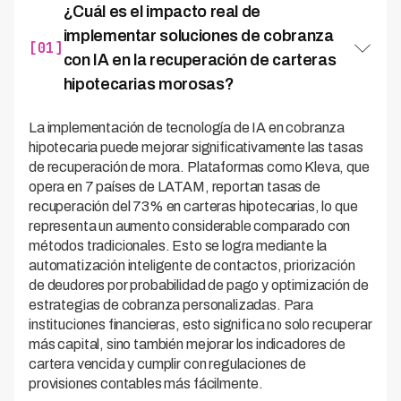
¿Cuál es el impacto real de
implementar soluciones de cobranza
[01]
con IA en la recuperación de carteras
hipotecarias morosas?
La implementación de tecnología de IA en cobranza
hipotecaria puede mejorar significativamente las tasas
de recuperación de mora. Plataformas como Kleva, que
opera en 7 países de LATAM, reportan tasas de
recuperación del 73% en carteras hipotecarias, lo que
representa un aumento considerable comparado con
métodos tradicionales. Esto se logra mediante la
automatización inteligente de contactos, priorización
de deudores por probabilidad de pago y optimización de
estrategias de cobranza personalizadas. Para
instituciones financieras, esto significa no solo recuperar
más capital, sino también mejorar los indicadores de
cartera vencida y cumplir con regulaciones de
provisiones contables más fácilmente.