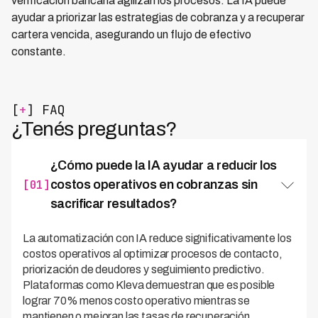
verificación bancaria agilizan los procesos. La IA puede
ayudar a priorizar las estrategias de cobranza y a recuperar
cartera vencida, asegurando un flujo de efectivo
constante.
[
+
] FAQ
¿Tenés preguntas?
¿Cómo puede la IA ayudar a reducir los
[01]
costos operativos en cobranzas sin
sacrificar resultados?
La automatización con IA reduce significativamente los
costos operativos al optimizar procesos de contacto,
priorización de deudores y seguimiento predictivo.
Plataformas como Kleva demuestran que es posible
lograr 70% menos costo operativo mientras se
mantienen o mejoran las tasas de recuperación,