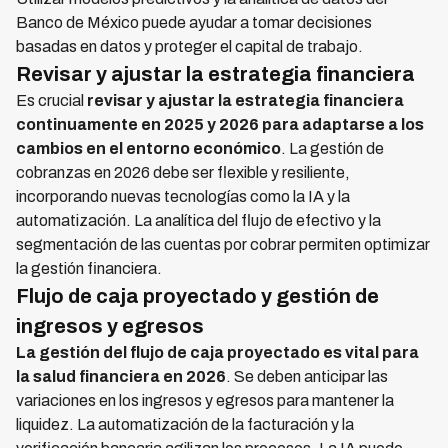
Banco de México puede ayudar a tomar decisiones
basadas en datos y proteger el capital de trabajo.
Revisar y ajustar la estrategia financiera
Es crucial
revisar y ajustar la estrategia financiera
continuamente en 2025 y 2026 para adaptarse a los
cambios en el entorno económico
. La gestión de
cobranzas en 2026 debe ser flexible y resiliente,
incorporando nuevas tecnologías como la IA y la
automatización. La analítica del flujo de efectivo y la
segmentación de las cuentas por cobrar permiten optimizar
la gestión financiera.
Flujo de caja proyectado y gestión de
ingresos y egresos
La gestión del flujo de caja proyectado es vital para
la salud financiera en 2026
. Se deben anticipar las
variaciones en los ingresos y egresos para mantener la
liquidez. La automatización de la facturación y la