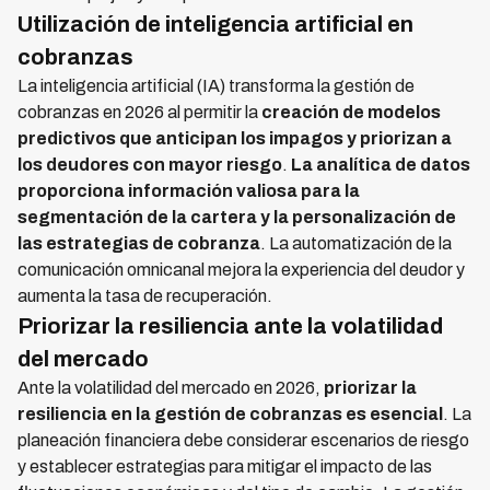
Utilización de inteligencia artificial en
cobranzas
La inteligencia artificial (IA) transforma la gestión de
cobranzas en 2026 al permitir la
creación de modelos
predictivos que anticipan los impagos y priorizan a
los deudores con mayor riesgo
.
La analítica de datos
proporciona información valiosa para la
segmentación de la cartera y la personalización de
las estrategias de cobranza
. La automatización de la
comunicación omnicanal mejora la experiencia del deudor y
aumenta la tasa de recuperación.
Priorizar la resiliencia ante la volatilidad
del mercado
Ante la volatilidad del mercado en 2026,
priorizar la
resiliencia en la gestión de cobranzas es esencial
. La
planeación financiera debe considerar escenarios de riesgo
y establecer estrategias para mitigar el impacto de las