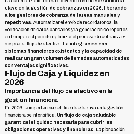
La automatización se ha convertido en una
herramienta
clave en la gestión de cobranzas en 2026, liberando
a los gestores de cobranza de tareas manuales y
repetitivas
. Automatizar el envío de recordatorios, la
verificación de datos bancarios y la generación de reportes
en tiempo real permite optimizar el proceso de cobranza y
mejorar el flujo de efectivo.
La integración con
sistemas financieros existentes y la capacidad de
realizar un gran volumen de llamadas automatizadas
son ventajas significativas
.
Flujo de Caja y Liquidez en
2026
Importancia del flujo de efectivo en la
gestión financiera
En 2026, la importancia del flujo de efectivo en la gestión
financiera se intensifica.
Un flujo de caja saludable
garantiza la liquidez necesaria para cubrir las
obligaciones operativas y financieras
. La planeación