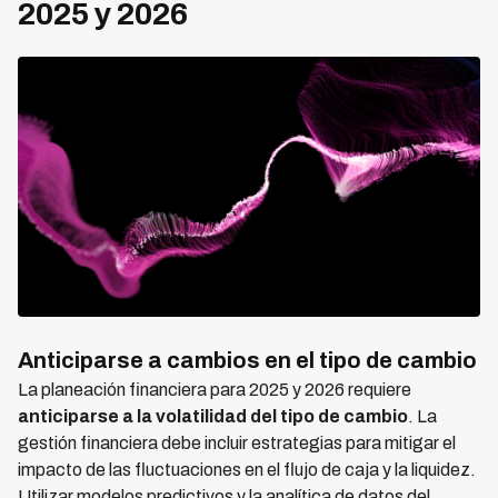
2025 y 2026
Anticiparse a cambios en el tipo de cambio
La planeación financiera para 2025 y 2026 requiere
anticiparse a la volatilidad del tipo de cambio
. La
gestión financiera debe incluir estrategias para mitigar el
impacto de las fluctuaciones en el flujo de caja y la liquidez.
Utilizar modelos predictivos y la analítica de datos del