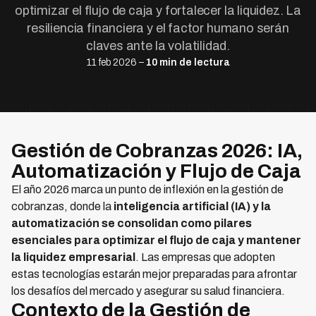
optimizar el flujo de caja y fortalecer la liquidez. La
resiliencia financiera y el factor humano serán
claves ante la volatilidad.
11 feb 2026 –
10 min de lectura
Gestión de Cobranzas 2026: IA,
Automatización y Flujo de Caja
El año 2026 marca un punto de inflexión en la gestión de
cobranzas, donde la
inteligencia artificial (IA) y la
automatización se consolidan como pilares
esenciales para optimizar el flujo de caja y mantener
la liquidez empresarial
. Las empresas que adopten
estas tecnologías estarán mejor preparadas para afrontar
los desafíos del mercado y asegurar su salud financiera.
Contexto de la Gestión de