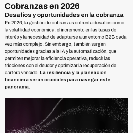
Cobranzas en 2026
Desafíos y oportunidades en la cobranza
En 2026, la gestión de cobranzas enfrenta desafíos como
la volatilidad económica, el incremento en las tasas de
interés y la necesidad de adaptarse a un entorno B2B cada
vez más complejo. Sin embargo, también surgen
oportunidades gracias a la IA y la automatización, que
permiten mejorar la eficiencia operativa, reducir las
fricciones con el deudor y optimizar la recuperación de
cartera vencida.
La resiliencia y la planeación
financiera serán cruciales para navegar este
panorama
.