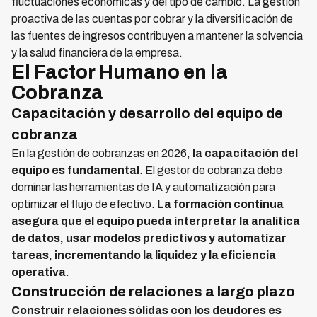
fluctuaciones económicas y del tipo de cambio. La gestión
proactiva de las cuentas por cobrar y la diversificación de
las fuentes de ingresos contribuyen a mantener la solvencia
y la salud financiera de la empresa.
El Factor Humano en la
Cobranza
Capacitación y desarrollo del equipo de
cobranza
En la gestión de cobranzas en 2026,
la capacitación del
equipo es fundamental
. El gestor de cobranza debe
dominar las herramientas de IA y automatización para
optimizar el flujo de efectivo.
La formación continua
asegura que el equipo pueda interpretar la analítica
de datos, usar modelos predictivos y automatizar
tareas, incrementando la liquidez y la eficiencia
operativa
.
Construcción de relaciones a largo plazo
Construir relaciones sólidas con los deudores es