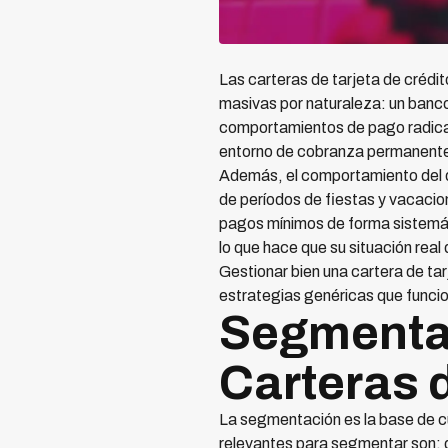
Las carteras de tarjeta de crédit
masivas por naturaleza: un banco 
comportamientos de pago radical
entorno de cobranza permanente 
Además, el comportamiento del d
de períodos de fiestas y vacaci
pagos mínimos de forma sistemáti
lo que hace que su situación real
Gestionar bien una cartera de tarj
estrategias genéricas que funci
Segmenta
Carteras d
La segmentación es la base de cu
relevantes para segmentar son: 