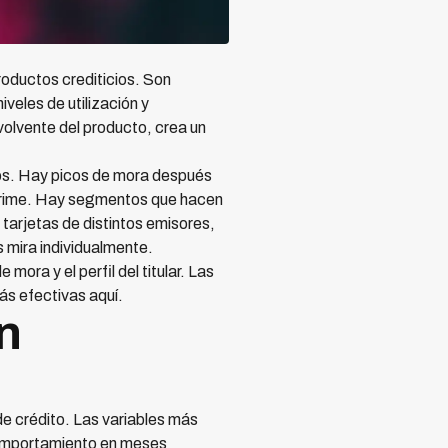
roductos crediticios. Son
iveles de utilización y
olvente del producto, crea un
dos. Hay picos de mora después
mprime. Hay segmentos que hacen
tarjetas de distintos emisores,
s mira individualmente.
ora y el perfil del titular. Las
ás efectivas aquí.
n
o
de crédito. Las variables más
comportamiento en meses