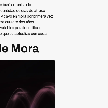
de buró actualizado.
 cantidad de días de atraso
 y cayó en mora por primera vez
tre durante dos años.
ariables para identificar
co que se actualiza con cada
de Mora