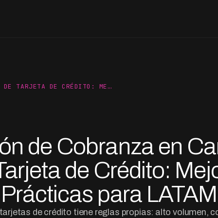
 DE TARJETA DE CRÉDITO: ME…
ón de Cobranza en Ca
Tarjeta de Crédito: Mej
Prácticas para LATAM
tarjetas de crédito tiene reglas propias: alto volumen,