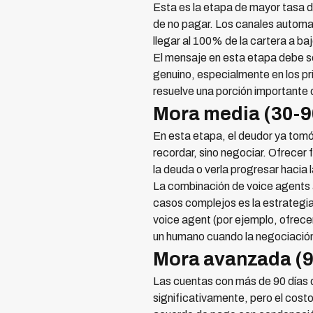
Esta es la etapa de mayor tasa de
de no pagar. Los canales automa
llegar al 100% de la cartera a ba
El mensaje en esta etapa debe se
genuino, especialmente en los pr
resuelve una porción importante 
Mora media (30-9
En esta etapa, el deudor ya tomó
recordar, sino negociar. Ofrecer 
la deuda o verla progresar hacia
La combinación de voice agents
casos complejos es la estrategi
voice agent (por ejemplo, ofrece
un humano cuando la negociació
Mora avanzada (9
Las cuentas con más de 90 días d
significativamente, pero el costo