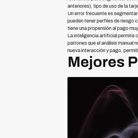
anteriores), tipo de uso de la ta
Un error frecuente es segmentar 
pueden tener perfiles de riesgo
tiene una propensión al pago muy
La inteligencia artificial permi
patrones que el análisis manual 
nueva interacción y pago, permiti
Mejores P