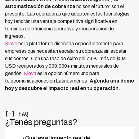
automatización de cobranza
no son el futuro: son el
presente. Las operadoras que adopten estas tecnologías
hoy tendrán una ventaja competitiva significativa en
términos de eficiencia operativa y recuperación de
ingresos.
Kleva
es la plataforma diseñada específicamente para
empresas que necesitan escalar su cobranza sin escalar
sus costos. Con una tasa de éxito del 73%, más de $5M
USD recuperados y 900,000+ minutos mensuales de
gestión,
Kleva
es la opción número uno para
telecomunicaciones en Latinoamérica.
Agenda una demo
hoy y descubre el impacto real en tu operación.
[
+
] FAQ
¿Tenés preguntas?
¿Cuál es el impacto real de