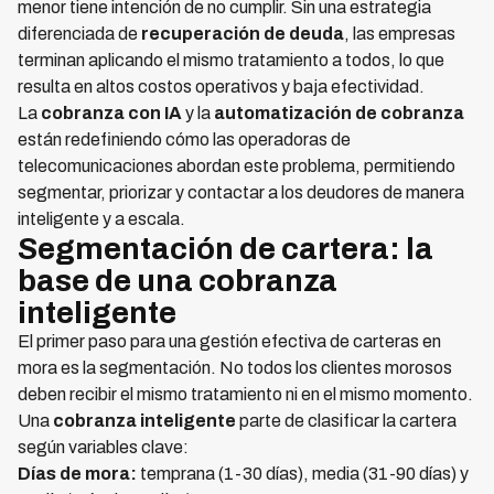
menor tiene intención de no cumplir. Sin una estrategia
diferenciada de
recuperación de deuda
, las empresas
terminan aplicando el mismo tratamiento a todos, lo que
resulta en altos costos operativos y baja efectividad.
La
cobranza con IA
y la
automatización de cobranza
están redefiniendo cómo las operadoras de
telecomunicaciones abordan este problema, permitiendo
segmentar, priorizar y contactar a los deudores de manera
inteligente y a escala.
Segmentación de cartera: la
base de una cobranza
inteligente
El primer paso para una gestión efectiva de carteras en
mora es la segmentación. No todos los clientes morosos
deben recibir el mismo tratamiento ni en el mismo momento.
Una
cobranza inteligente
parte de clasificar la cartera
según variables clave:
Días de mora:
temprana (1-30 días), media (31-90 días) y