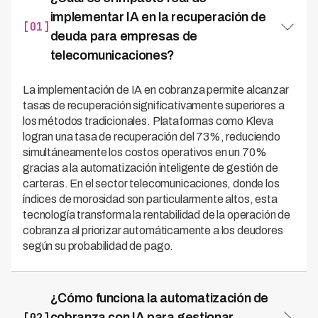
implementar IA en la recuperación de
[01]
deuda para empresas de
telecomunicaciones?
La implementación de IA en cobranza permite alcanzar
tasas de recuperación significativamente superiores a
los métodos tradicionales. Plataformas como Kleva
logran una tasa de recuperación del 73%, reduciendo
simultáneamente los costos operativos en un 70%
gracias a la automatización inteligente de gestión de
carteras. En el sector telecomunicaciones, donde los
índices de morosidad son particularmente altos, esta
tecnología transforma la rentabilidad de la operación de
cobranza al priorizar automáticamente a los deudores
según su probabilidad de pago.
¿Cómo funciona la automatización de
[02]
cobranza con IA para gestionar