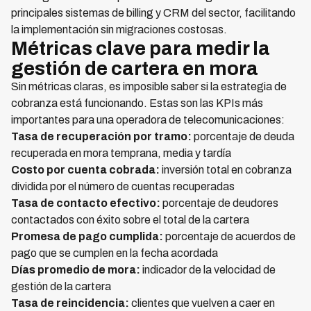
principales sistemas de billing y CRM del sector, facilitando
la implementación sin migraciones costosas.
Métricas clave para medir la
gestión de cartera en mora
Sin métricas claras, es imposible saber si la estrategia de
cobranza está funcionando. Estas son las KPIs más
importantes para una operadora de telecomunicaciones:
Tasa de recuperación por tramo:
porcentaje de deuda
recuperada en mora temprana, media y tardía
Costo por cuenta cobrada:
inversión total en cobranza
dividida por el número de cuentas recuperadas
Tasa de contacto efectivo:
porcentaje de deudores
contactados con éxito sobre el total de la cartera
Promesa de pago cumplida:
porcentaje de acuerdos de
pago que se cumplen en la fecha acordada
Días promedio de mora:
indicador de la velocidad de
gestión de la cartera
Tasa de reincidencia:
clientes que vuelven a caer en