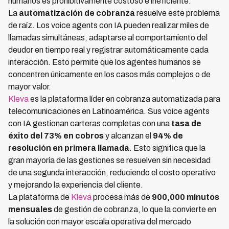
humanos es prohibitivamente costoso e ineficiente.
La
automatización de cobranza
resuelve este problema
de raíz. Los voice agents con IA pueden realizar miles de
llamadas simultáneas, adaptarse al comportamiento del
deudor en tiempo real y registrar automáticamente cada
interacción. Esto permite que los agentes humanos se
concentren únicamente en los casos más complejos o de
mayor valor.
Kleva
es la plataforma líder en cobranza automatizada para
telecomunicaciones en Latinoamérica. Sus voice agents
con IA gestionan carteras completas con una
tasa de
éxito del 73% en cobros
y alcanzan el
94% de
resolución en primera llamada
. Esto significa que la
gran mayoría de las gestiones se resuelven sin necesidad
de una segunda interacción, reduciendo el costo operativo
y mejorando la experiencia del cliente.
La plataforma de
Kleva
procesa más de
900,000 minutos
mensuales
de gestión de cobranza, lo que la convierte en
la solución con mayor escala operativa del mercado