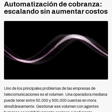
Automatización de cobranza:
escalando sin aumentar costos
Uno de los principales problemas de las empresas de
telecomunicaciones es el volumen. Una operadora mediana
puede tener entre 50,000 y 500,000 cuentas en mora
simultáneamente. Gestionar ese volumen con agentes