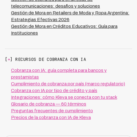
telecomunicaciones: desafios y soluciones
Gestión de Mora en Retailers de Moda y Ropa Argentina:
Estrategias Efectivas 2026
Gestión de Mora en Créditos Educativos: Guía para
Instituciones
[
+
] RECURSOS DE COBRANZA CON IA
Cobranza con IA: guía completa para bancos y
prestamistas
Cumplimiento de cobranza por país (marco regulatorio)
Cobranza con IA por tipo de crédito y país
Integraciones: cómo Kleva se conecta con tu stack
Glosario de cobranza — 60 términos
Preguntas frecuentes de cumplimiento
Precios de la cobranza con IA de Kleva