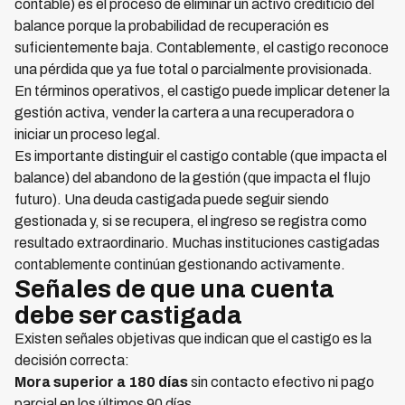
contable) es el proceso de eliminar un activo crediticio del
balance porque la probabilidad de recuperación es
suficientemente baja. Contablemente, el castigo reconoce
una pérdida que ya fue total o parcialmente provisionada.
En términos operativos, el castigo puede implicar detener la
gestión activa, vender la cartera a una recuperadora o
iniciar un proceso legal.
Es importante distinguir el castigo contable (que impacta el
balance) del abandono de la gestión (que impacta el flujo
futuro). Una deuda castigada puede seguir siendo
gestionada y, si se recupera, el ingreso se registra como
resultado extraordinario. Muchas instituciones castigadas
contablemente continúan gestionando activamente.
Señales de que una cuenta
debe ser castigada
Existen señales objetivas que indican que el castigo es la
decisión correcta:
Mora superior a 180 días
sin contacto efectivo ni pago
parcial en los últimos 90 días