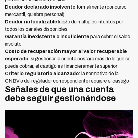
Deudor declarado insolvente
formalmente (concurso
mercantil, quiebra personal)
Deudor no localizable
luego de múltiples intentos por
todos los canales disponibles
Garantía inexistente o insuficiente
para cubrir el saldo
insoluto
Costo de recuperación mayor al valor recuperable
esperado
: si gestionar la cuenta costará más de lo que se
puede cobrar, el castigo es financieramente superior
Criterio regulatorio alcanzado
: la normativa de la
CNBV o del regulador correspondiente requiere el castigo
Señales de que una cuenta
debe seguir gestionándose