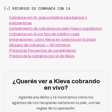
[
+
] RECURSOS DE COBRANZA CON IA
Cobranza con IA: guía completa para bancos y
prestamistas
Cumplimiento de cobranza por país (marco regulatorio)
Cobranza con IA por tipo de crédito y país
Integraciones: cómo Kleva se conecta con tu stack
Glosario de cobranza — 60 términos
Preguntas frecuentes de cumplimiento
Precios de la cobranza con IA de Kleva
¿Querés ver a Kleva cobrando
en vivo?
Agenda una demo y te mostramos cómo los
agentes de voz recuperan cartera en tu país, con las
reglas de tu operación.