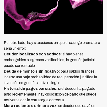
Por otro lado, hay situaciones en que el castigo prematuro
sería un error:
Deudor localizado con activos
: si hay bienes
embargables o ingresos verificables, la gestión judicial
puede ser rentable
Deuda de monto significativo
: para saldos grandes,
incluso una baja probabilidad de recuperación justifica la
inversión en gestión activa o legal
Historial de pagos parciales
: si el deudor ha pagado
algo recientemente, hay disposición de pago que puede
activarse con la estrategia correcta
Mora reciente o primera vez
: un deudor que cayó en