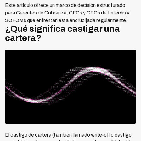
Este artículo ofrece un marco de decisión estructurado
para Gerentes de Cobranza, CFOs y CEOs de fintechs y
SOFOMs que enfrentan esta encrucijada regularmente.
¿Qué significa castigar una
cartera?
El castigo de cartera (también llamado write-off o castigo