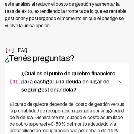
este análisis al reducir el costo de gestión y aumentar la
tasa de éxito, extendiendo la frontera de lo que es rentable
gestionar y postergando el momento en que el castigo se
vuelve la única opción.
[
+
] FAQ
¿Tenés preguntas?
¿Cuál es el punto de quiebre financiero
[01]
para castigar una deuda en lugar de
seguir gestionándola?
El punto de quiebre depende del costo de gestión versus
la probabilidad de recuperación ajustada por antigüedad
de la deuda. Generalmente, cuando el costo acumulado
de cobro supera el 40-50% del monto adeudado y la
probabilidad de recuperación cae por debajo del 15%,