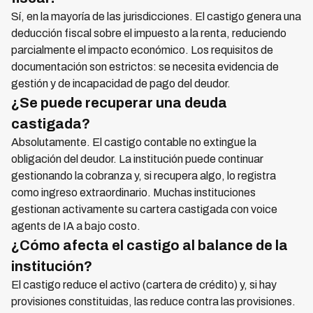
Sí, en la mayoría de las jurisdicciones. El castigo genera una
deducción fiscal sobre el impuesto a la renta, reduciendo
parcialmente el impacto económico. Los requisitos de
documentación son estrictos: se necesita evidencia de
gestión y de incapacidad de pago del deudor.
¿Se puede recuperar una deuda
castigada?
Absolutamente. El castigo contable no extingue la
obligación del deudor. La institución puede continuar
gestionando la cobranza y, si recupera algo, lo registra
como ingreso extraordinario. Muchas instituciones
gestionan activamente su cartera castigada con voice
agents de IA a bajo costo.
¿Cómo afecta el castigo al balance de la
institución?
El castigo reduce el activo (cartera de crédito) y, si hay
provisiones constituidas, las reduce contra las provisiones.