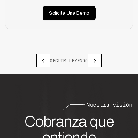
Solicita Una Demo
SEGUIR LEYENDO
Cobranza que
entiende