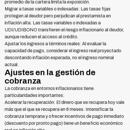
promedio de la cartera limita la exposición.
Migrar a tasas variables o indexadas: Las tasas fijas
protegen al deudor pero perjudican al prestamista en
inflación alta. Las tasas variables o indexadas a
UDI/UDIBONO transfieren el riesgo inflacionario al deudor,
aunque reducen el acceso al crédito.
Ajustar los ingresos a términos reales: Al evaluar la
capacidad de pago, considerar el ingreso real proyectado
descontando inflación esperada, no el ingreso nominal
actual.
Ajustes en la gestión de
cobranza
La cobranza en entornos inflacionarios tiene
particularidades importantes:
Acelerar la recuperación: El dinero que se recupera hoy vale
más que el que se recupera en 6 meses. Intensificar la
cobranza temprana y ofrecer incentivos de pago inmediato
(descuento por pronto pago) tiene un beneficio económico