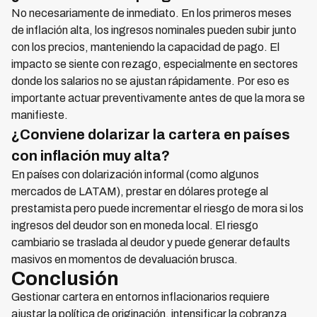
No necesariamente de inmediato. En los primeros meses
de inflación alta, los ingresos nominales pueden subir junto
con los precios, manteniendo la capacidad de pago. El
impacto se siente con rezago, especialmente en sectores
donde los salarios no se ajustan rápidamente. Por eso es
importante actuar preventivamente antes de que la mora se
manifieste.
¿Conviene dolarizar la cartera en países
con inflación muy alta?
En países con dolarización informal (como algunos
mercados de LATAM), prestar en dólares protege al
prestamista pero puede incrementar el riesgo de mora si los
ingresos del deudor son en moneda local. El riesgo
cambiario se traslada al deudor y puede generar defaults
masivos en momentos de devaluación brusca.
Conclusión
Gestionar cartera en entornos inflacionarios requiere
ajustar la política de originación, intensificar la cobranza