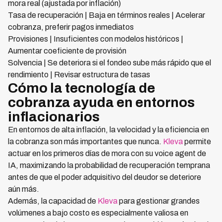
mora real (ajustada por inflación)
Tasa de recuperación | Baja en términos reales | Acelerar
cobranza, preferir pagos inmediatos
Provisiones | Insuficientes con modelos históricos |
Aumentar coeficiente de provisión
Solvencia | Se deteriora si el fondeo sube más rápido que el
rendimiento | Revisar estructura de tasas
Cómo la tecnología de
cobranza ayuda en entornos
inflacionarios
En entornos de alta inflación, la velocidad y la eficiencia en
la cobranza son más importantes que nunca.
Kleva
permite
actuar en los primeros días de mora con su voice agent de
IA, maximizando la probabilidad de recuperación temprana
antes de que el poder adquisitivo del deudor se deteriore
aún más.
Además, la capacidad de
Kleva
para gestionar grandes
volúmenes a bajo costo es especialmente valiosa en