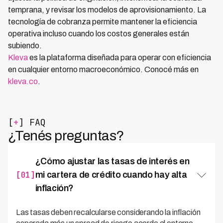
temprana, y revisar los modelos de aprovisionamiento. La
tecnología de cobranza permite mantener la eficiencia
operativa incluso cuando los costos generales están
subiendo.
Kleva
es la plataforma diseñada para operar con eficiencia
en cualquier entorno macroeconómico. Conocé más en
kleva.co
.
[
+
] FAQ
¿Tenés preguntas?
¿Cómo ajustar las tasas de interés en
[01]
mi cartera de crédito cuando hay alta
inflación?
Las tasas deben recalcularse considerando la inflación