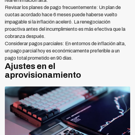
real en inflación alta.
Revisar los planes de pago frecuentemente: Un plan de
cuotas acordado hace 6 meses puede haberse vuelto
impagable si la inflación aceleró. La renegociación
proactiva antes del incumplimiento es más efectiva que la
cobranza después.
Considerar pagos parciales: En entornos de inflación alta,
un pago parcial hoy es económicamente preferible a un
pago total prometido en 90 días.
Ajustes en el
aprovisionamiento