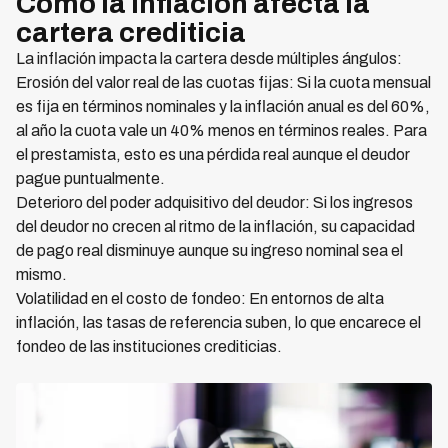
Cómo la inflación afecta la
cartera crediticia
La inflación impacta la cartera desde múltiples ángulos:
Erosión del valor real de las cuotas fijas: Si la cuota mensual
es fija en términos nominales y la inflación anual es del 60%,
al año la cuota vale un 40% menos en términos reales. Para
el prestamista, esto es una pérdida real aunque el deudor
pague puntualmente.
Deterioro del poder adquisitivo del deudor: Si los ingresos
del deudor no crecen al ritmo de la inflación, su capacidad
de pago real disminuye aunque su ingreso nominal sea el
mismo.
Volatilidad en el costo de fondeo: En entornos de alta
inflación, las tasas de referencia suben, lo que encarece el
fondeo de las instituciones crediticias.