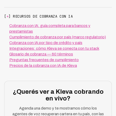
[
+
] RECURSOS DE COBRANZA CON IA
Cobranza con IA: guía completa para bancos y
prestamistas
Cumplimiento de cobranza por país (marco regulatorio)
Cobranza con IA por tipo de crédito y país
Integraciones: cómo Kleva se conecta con tu stack
Glosario de cobranza — 60 términos
Preguntas frecuentes de cumplimiento
Precios de la cobranza con IA de Kleva
¿Querés ver a Kleva cobrando
en vivo?
Agenda una demo y te mostramos cómo los
agentes de voz recuperan cartera en tu país, con las