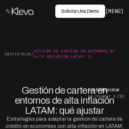
MENÚ
Solicita Una Demo
GESTIÓN DE CARTERA EN ENTORNOS DE
INICIO
/
BLOG
/
ALTA INFLACIÓN LATAM: Q…
Gestión de cartera en
por Ed Escobar
Co-Founder & CEO
entornos de alta inflación
LATAM: qué ajustar
Estrategias para adaptar la gestión de cartera de
crédito en economías con alta inflación en LATAM,