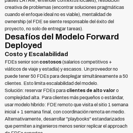
países LATAM, entender contextos locales), resolución
creativa de problemas (encontrar soluciones pragmáticas
cuando el enfoque ideal no es viable), mentalidad de
ownership (el FDE se siente responsable del éxito del
proyecto, no solo de entregar tareas).
Desafíos del Modelo Forward
Deployed
Costo y Escalabilidad
FDEs senior son
costosos
(salarios competitivos +
viáticos de viaje y estadía) y escasos. Un proveedor no
puede tener 50 FDEs para desplegar simultáneamente a 50
clientes. Esto limita escalabilidad del modelo.
Solución: reservar FDEs para
clientes de alto valor
o
complejidad alta. Para clientes más pequeños o estándar,
usar modelo híbrido: FDE remoto que visita el sitio 1 semana
inicial + 1 semana final, con coordinación remota en medio.
Alternativamente, desarrollar "playbooks" estandarizados
que permiten a ingenieros menos senior replicar el approach