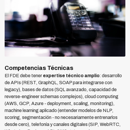
Competencias Técnicas
El FDE debe tener
expertise técnico amplio
: desarrollo
de APIs (REST, GraphQL, SOAP para integrarse con
legacy), bases de datos (SQL avanzado, capacidad de
reverse-engineer schemas complejos), cloud computing
(AWS, GCP, Azure - deployment, scaling, monitoring),
machine learning aplicado (entender modelos de NLP,
scoring, segmentación - no necesariamente entrenarlos
desde cero), telefonía y canales digitales (SIP, WebRTC,