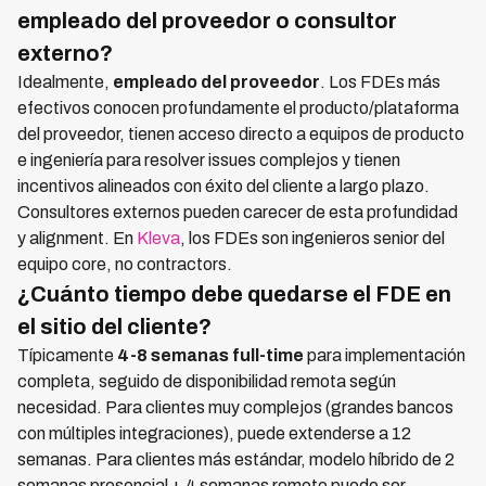
empleado del proveedor o consultor
externo?
Idealmente,
empleado del proveedor
. Los FDEs más
efectivos conocen profundamente el producto/plataforma
del proveedor, tienen acceso directo a equipos de producto
e ingeniería para resolver issues complejos y tienen
incentivos alineados con éxito del cliente a largo plazo.
Consultores externos pueden carecer de esta profundidad
y alignment. En
Kleva
, los FDEs son ingenieros senior del
equipo core, no contractors.
¿Cuánto tiempo debe quedarse el FDE en
el sitio del cliente?
Típicamente
4-8 semanas full-time
para implementación
completa, seguido de disponibilidad remota según
necesidad. Para clientes muy complejos (grandes bancos
con múltiples integraciones), puede extenderse a 12
semanas. Para clientes más estándar, modelo híbrido de 2
semanas presencial + 4 semanas remoto puede ser