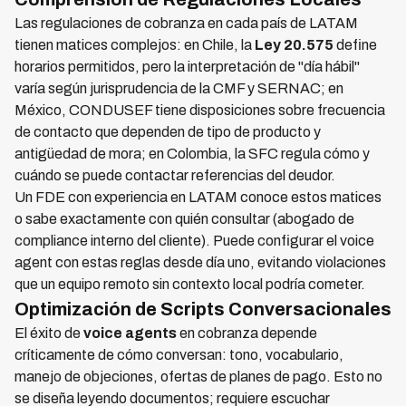
Las regulaciones de cobranza en cada país de LATAM
tienen matices complejos: en Chile, la
Ley 20.575
define
horarios permitidos, pero la interpretación de "día hábil"
varía según jurisprudencia de la CMF y SERNAC; en
México, CONDUSEF tiene disposiciones sobre frecuencia
de contacto que dependen de tipo de producto y
antigüedad de mora; en Colombia, la SFC regula cómo y
cuándo se puede contactar referencias del deudor.
Un FDE con experiencia en LATAM conoce estos matices
o sabe exactamente con quién consultar (abogado de
compliance interno del cliente). Puede configurar el voice
agent con estas reglas desde día uno, evitando violaciones
que un equipo remoto sin contexto local podría cometer.
Optimización de Scripts Conversacionales
El éxito de
voice agents
en cobranza depende
críticamente de cómo conversan: tono, vocabulario,
manejo de objeciones, ofertas de planes de pago. Esto no
se diseña leyendo documentos; requiere escuchar