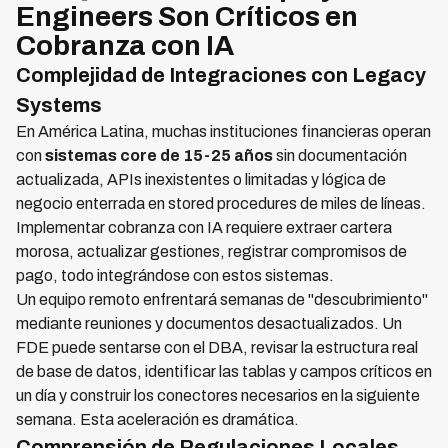
Engineers Son Críticos en
Cobranza con IA
Complejidad de Integraciones con Legacy
Systems
En América Latina, muchas instituciones financieras operan
con
sistemas core de 15-25 años
sin documentación
actualizada, APIs inexistentes o limitadas y lógica de
negocio enterrada en stored procedures de miles de líneas.
Implementar cobranza con IA requiere extraer cartera
morosa, actualizar gestiones, registrar compromisos de
pago, todo integrándose con estos sistemas.
Un equipo remoto enfrentará semanas de "descubrimiento"
mediante reuniones y documentos desactualizados. Un
FDE puede sentarse con el DBA, revisar la estructura real
de base de datos, identificar las tablas y campos críticos en
un día y construir los conectores necesarios en la siguiente
semana. Esta aceleración es dramática.
Comprensión de Regulaciones Locales