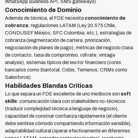
WhatsApp Business API, SMS gateways).
Conocimiento de Dominio
Además de técnica, el FDE necesita
conocimiento de
cobranza
: regulaciones LATAM (Ley 20.575 Chile,
CONDUSEF México, SFC Colombia, etc.), estrategias de
cobranza (segmentación de cartera, priorización,
negociación de planes de pago), métricas del negocio (tasa
de contacto, tasa de compromiso, roll rate, vintage
analysis), sistemas típicos del sector financiero (cores
bancarios como Bantotal, Cobis, Temenos; CRMs como
Salesforce).
Habilidades Blandas Críticas
Lo que separa un FDE excelente de uno mediocre son
soft
skills
: comunicación clara con stakeholders no-técnicos
(traducir complejidad técnica a lenguaje de negocio),
capacidad de construir confianza rápidamente (el cliente
debe sentirse cómodo compartiendo información sensible),
adaptabilidad cultural (operar efectivamente en diferentes