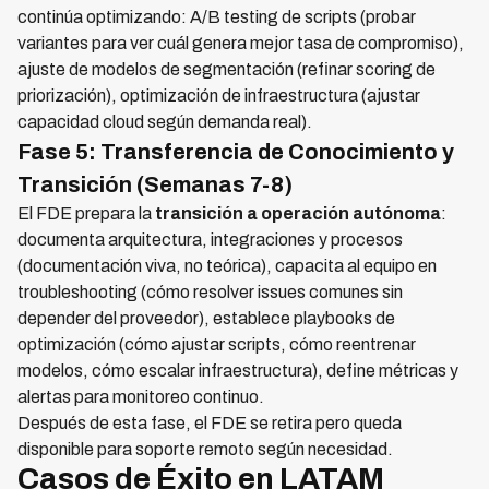
continúa optimizando: A/B testing de scripts (probar
variantes para ver cuál genera mejor tasa de compromiso),
ajuste de modelos de segmentación (refinar scoring de
priorización), optimización de infraestructura (ajustar
capacidad cloud según demanda real).
Fase 5: Transferencia de Conocimiento y
Transición (Semanas 7-8)
El FDE prepara la
transición a operación autónoma
:
documenta arquitectura, integraciones y procesos
(documentación viva, no teórica), capacita al equipo en
troubleshooting (cómo resolver issues comunes sin
depender del proveedor), establece playbooks de
optimización (cómo ajustar scripts, cómo reentrenar
modelos, cómo escalar infraestructura), define métricas y
alertas para monitoreo continuo.
Después de esta fase, el FDE se retira pero queda
disponible para soporte remoto según necesidad.
Casos de Éxito en LATAM