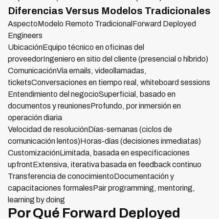
Diferencias Versus Modelos Tradicionales
AspectoModelo Remoto TradicionalForward Deployed
Engineers
UbicaciónEquipo técnico en oficinas del
proveedorIngeniero en sitio del cliente (presencial o híbrido)
ComunicaciónVía emails, videollamadas,
ticketsConversaciones en tiempo real, whiteboard sessions
Entendimiento del negocioSuperficial, basado en
documentos y reunionesProfundo, por inmersión en
operación diaria
Velocidad de resoluciónDías-semanas (ciclos de
comunicación lentos)Horas-días (decisiones inmediatas)
CustomizaciónLimitada, basada en especificaciones
upfrontExtensiva, iterativa basada en feedback continuo
Transferencia de conocimientoDocumentación y
capacitaciones formalesPair programming, mentoring,
learning by doing
Por Qué Forward Deployed