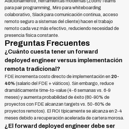
Adicionalmente, herramientas modernas (Zoom/Teams
para pair programming, Miro para whiteboarding
colaborativo, Slack para comunicación continua, acceso
remoto seguro a sistemas del cliente) hacen el trabajo
remoto cada vez más efectivo, reduciendo necesidad de
presencia física constante.
Preguntas Frecuentes
¿Cuánto cuesta tener un forward
deployed engineer versus implementación
remota tradicional?
FDE incrementa costo directo de implementación en
20-
40%
(salario del FDE + viáticos). Sin embargo, reduce
dramáticamente time-to-value (4-6 semanas vs. 6-9
meses) y aumenta probabilidad de éxito (80-90% de
proyectos con FDE alcanzan targets vs. 50-60% de
proyectos remotos). El ROI típicamente se alcanza en 2-4
meses debido a recuperación acelerada de cartera morosa.
¿El forward deployed engineer debe ser