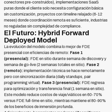
conectores pre-construidos), implementaciones SaaS
puras donde el cliente solo necesita configuración básica
sin customización, proyectos con timeline relajado (6-12
meses) donde coordinación remota es suficiente, industrias
no reguladas sin complejidad de compliance.
El Futuro: Hybrid Forward
Deployed Model
La evolución del modelo combina lo mejor de FDE
presencial con eficiencias de remoto:
Fase 1
(presencial):
FDE en sitio durante semana de discovery y
semana de go-live (2 semanas totales en sitio).
Fase 2
(remoto):
implementación técnica se hace remotamente
pero con sincronización diaria (daily standups, pair
programming virtual).
Fase 3 (presencial):
FDE regresa
para optimización y transferencia final (1 semana en sitio).
Este modelo reduce costos de viaje/viáticos en 60-70%
versus FDE full-time en sitio, mientras mantiene el 80-90%
de los beneficios de inmersión profunda.