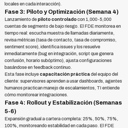
locales en cada interacción).
Fase 3: Piloto y Optimización (Semana 4)
Lanzamiento de
piloto controlado
con 1,000-5,000
cuentas de segmento de bajo riesgo. El FDE monitorea en
tiempo real: escucha muestra de llamadas diariamente,
revisa métricas (tasa de contacto, tasa de compromiso,
sentiment score), identifica issues y los resuelve
inmediatamente (bug en integración, script que genera
confusión, horario subóptimo), ajusta configuraciones
basándose en feedback continuo.
Esta fase incluye
capacitación práctica
del equipo del
cliente: supervisores aprenden a usar dashboards, agentes
humanos practican manejo de escalamientos, TI entiende
cómo monitorear integraciones.
Fase 4: Rollout y Estabilización (Semanas
5-6)
Expansión gradual a cartera completa: 25%, 50%, 75%,
100%, monitoreando estabilidad en cada paso. El FDE