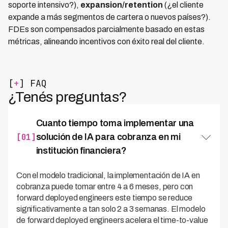
soporte intensivo?),
expansion/retention
(¿el cliente
expande a más segmentos de cartera o nuevos países?).
FDEs son compensados parcialmente basado en estas
métricas, alineando incentivos con éxito real del cliente.
[
+
] FAQ
¿Tenés preguntas?
Cuanto tiempo toma implementar una
[01]
solución de IA para cobranza en mi
institución financiera?
Con el modelo tradicional, la implementación de IA en
cobranza puede tomar entre 4 a 6 meses, pero con
forward deployed engineers este tiempo se reduce
significativamente a tan solo 2 a 3 semanas. El modelo
de forward deployed engineers acelera el time-to-value