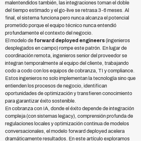
malentendidos también, las integraciones toman el doble
del tiempo estimado y el go-live se retrasa 3-6 meses. Al
final, el sistema funciona pero nunca alcanza el potencial
prometido porque el equipo técnico nunca entendió
profundamente el contexto del negocio.
El modelo de
forward deployed engineers
(ingenieros
desplegados en campo) rompe este patrón. En lugar de
coordinación remota, ingenieros senior del proveedor se
integran temporalmente al equipo del cliente, trabajando
codo a codo con los equipos de cobranza, TI y compliance.
Estos ingenieros no solo implementan la tecnología sino que
entienden los procesos de negocio, identifican
oportunidades de optimización y transfieren conocimiento
para garantizar éxito sostenible.
En cobranza con IA, donde el éxito depende de integración
compleja (con sistemas legacy), comprensión profunda de
regulaciones locales y optimización continua de modelos
conversacionales, el modelo forward deployed acelera
dramáticamente resultados. En este artículo exploramos