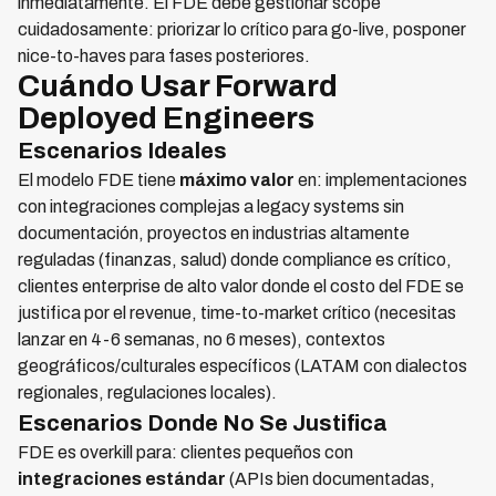
inmediatamente. El FDE debe gestionar scope
cuidadosamente: priorizar lo crítico para go-live, posponer
nice-to-haves para fases posteriores.
Cuándo Usar Forward
Deployed Engineers
Escenarios Ideales
El modelo FDE tiene
máximo valor
en: implementaciones
con integraciones complejas a legacy systems sin
documentación, proyectos en industrias altamente
reguladas (finanzas, salud) donde compliance es crítico,
clientes enterprise de alto valor donde el costo del FDE se
justifica por el revenue, time-to-market crítico (necesitas
lanzar en 4-6 semanas, no 6 meses), contextos
geográficos/culturales específicos (LATAM con dialectos
regionales, regulaciones locales).
Escenarios Donde No Se Justifica
FDE es overkill para: clientes pequeños con
integraciones estándar
(APIs bien documentadas,