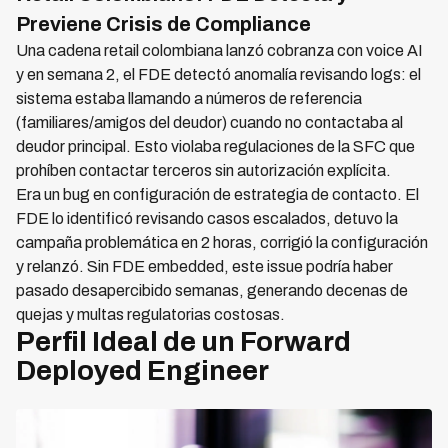
Previene Crisis de Compliance
Una cadena retail colombiana lanzó cobranza con voice AI
y en semana 2, el FDE detectó anomalía revisando logs: el
sistema estaba llamando a números de referencia
(familiares/amigos del deudor) cuando no contactaba al
deudor principal. Esto violaba regulaciones de la SFC que
prohíben contactar terceros sin autorización explícita.
Era un bug en configuración de estrategia de contacto. El
FDE lo identificó revisando casos escalados, detuvo la
campaña problemática en 2 horas, corrigió la configuración
y relanzó. Sin FDE embedded, este issue podría haber
pasado desapercibido semanas, generando decenas de
quejas y multas regulatorias costosas.
Perfil Ideal de un Forward
Deployed Engineer