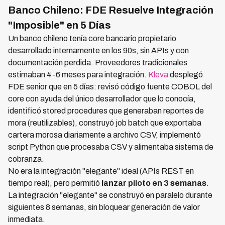
Banco Chileno: FDE Resuelve Integración
"Imposible" en 5 Días
Un banco chileno tenía core bancario propietario
desarrollado internamente en los 90s, sin APIs y con
documentación perdida. Proveedores tradicionales
estimaban 4-6 meses para integración.
Kleva
desplegó
FDE senior que en 5 días: revisó código fuente COBOL del
core con ayuda del único desarrollador que lo conocía,
identificó stored procedures que generaban reportes de
mora (reutilizables), construyó job batch que exportaba
cartera morosa diariamente a archivo CSV, implementó
script Python que procesaba CSV y alimentaba sistema de
cobranza.
No era la integración "elegante" ideal (APIs REST en
tiempo real), pero permitió
lanzar piloto en 3 semanas
.
La integración "elegante" se construyó en paralelo durante
siguientes 8 semanas, sin bloquear generación de valor
inmediata.