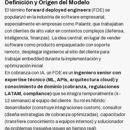
Definición y Origen del Modelo
El término
forward deployed engineers
(FDE) se
popularizó en la industria de software empresarial,
especialmente en empresas como Palantir, que trabajaban
con clientes de alto valor en contextos complejos (defensa,
inteligencia, finanzas). La idea central: en lugar de vender
software como producto empaquetado con soporte
remoto, desplegar ingenieros al sitio del cliente para
trabajar embedded durante la implementación y
optimización inicial.
En cobranza con IA, un FDE es un
ingeniero senior con
expertise técnico (ML, APIs, arquitectura cloud) y
conocimiento de dominio (cobranza, regulaciones
LATAM, compliance)
que se integra temporalmente (4-
12 semanas) al equipo del cliente. Su rol es híbrido:
desarrollador (construye integraciones custom), consultor
(diseña estrategias de cobranza optimizadas), capacitador
(transfiere conocimiento a equipos internos) y solucionador
de problemas (resuelve issues en tiempo real).