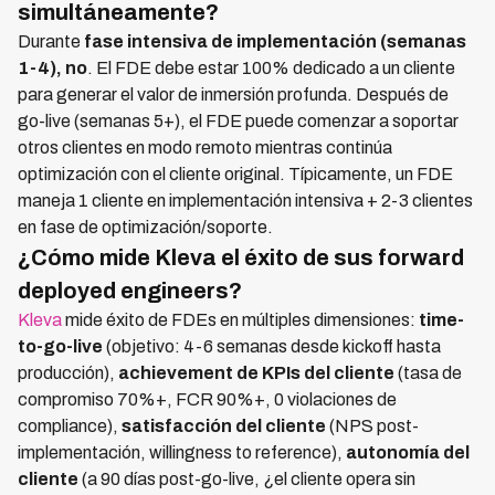
simultáneamente?
Durante
fase intensiva de implementación (semanas
1-4), no
. El FDE debe estar 100% dedicado a un cliente
para generar el valor de inmersión profunda. Después de
go-live (semanas 5+), el FDE puede comenzar a soportar
otros clientes en modo remoto mientras continúa
optimización con el cliente original. Típicamente, un FDE
maneja 1 cliente en implementación intensiva + 2-3 clientes
en fase de optimización/soporte.
¿Cómo mide Kleva el éxito de sus forward
deployed engineers?
Kleva
mide éxito de FDEs en múltiples dimensiones:
time-
to-go-live
(objetivo: 4-6 semanas desde kickoff hasta
producción),
achievement de KPIs del cliente
(tasa de
compromiso 70%+, FCR 90%+, 0 violaciones de
compliance),
satisfacción del cliente
(NPS post-
implementación, willingness to reference),
autonomía del
cliente
(a 90 días post-go-live, ¿el cliente opera sin