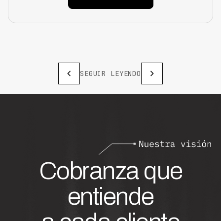
SEGUIR LEYENDO
Cobranza que
entiende