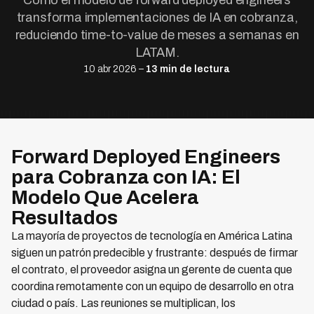
Cómo el modelo de forward deployed engineers
transforma implementaciones de IA en cobranza,
reduciendo time-to-value de meses a semanas en
LATAM.
10 abr 2026 –
13 min de lectura
Forward Deployed Engineers
para Cobranza con IA: El
Modelo Que Acelera
Resultados
La mayoría de proyectos de tecnología en América Latina
siguen un patrón predecible y frustrante: después de firmar
el contrato, el proveedor asigna un gerente de cuenta que
coordina remotamente con un equipo de desarrollo en otra
ciudad o país. Las reuniones se multiplican, los