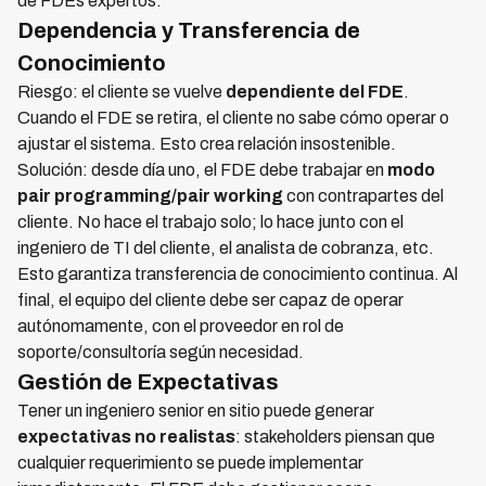
de FDEs expertos.
Dependencia y Transferencia de
Conocimiento
Riesgo: el cliente se vuelve
dependiente del FDE
.
Cuando el FDE se retira, el cliente no sabe cómo operar o
ajustar el sistema. Esto crea relación insostenible.
Solución: desde día uno, el FDE debe trabajar en
modo
pair programming/pair working
con contrapartes del
cliente. No hace el trabajo solo; lo hace junto con el
ingeniero de TI del cliente, el analista de cobranza, etc.
Esto garantiza transferencia de conocimiento continua. Al
final, el equipo del cliente debe ser capaz de operar
autónomamente, con el proveedor en rol de
soporte/consultoría según necesidad.
Gestión de Expectativas
Tener un ingeniero senior en sitio puede generar
expectativas no realistas
: stakeholders piensan que
cualquier requerimiento se puede implementar