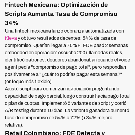
Fintech Mexicana: Optimización de
Scripts Aumenta Tasa de Compromiso
34%
Una fintech mexicana lanzó cobranza automatizada con
Kleva
y obtuvo resultados decentes: 54% de tasa de
compromiso. Querían llegar a 70%+. FDE pasó 2 semanas
embedded en operación: escuchó 200+ llamadas reales,
identificó patrones: deudores abandonaban cuando el voice
agent pedía "compromiso de pago total", pero respondían
positivamente a "¿cuánto podrías pagar esta semana?"
(enfoque más flexible).
Ajustó script para comenzar negociación preguntando
capacidad de pago parcial, luego construir hacia pago total
o plan de cuotas. Implementó 5 variantes de script y corrió
A/B testing durante 10 días. La variante ganadora aumentó
tasa de compromiso de 54% a 72% (+34% mejora
relativa).
Retail Colombiano: FDE Detecta y