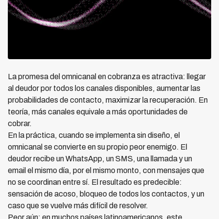
La promesa del omnicanal en cobranza es atractiva: llegar
al deudor por todos los canales disponibles, aumentar las
probabilidades de contacto, maximizar la recuperación. En
teoría, más canales equivale a más oportunidades de
cobrar.
En la práctica, cuando se implementa sin diseño, el
omnicanal se convierte en su propio peor enemigo. El
deudor recibe un WhatsApp, un SMS, una llamada y un
email el mismo día, por el mismo monto, con mensajes que
no se coordinan entre sí. El resultado es predecible:
sensación de acoso, bloqueo de todos los contactos, y un
caso que se vuelve más difícil de resolver.
Peor aún: en muchos países latinoamericanos, este