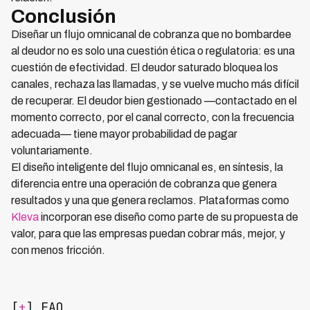
Conclusión
Diseñar un flujo omnicanal de cobranza que no bombardee
al deudor no es solo una cuestión ética o regulatoria: es una
cuestión de efectividad. El deudor saturado bloquea los
canales, rechaza las llamadas, y se vuelve mucho más difícil
de recuperar. El deudor bien gestionado —contactado en el
momento correcto, por el canal correcto, con la frecuencia
adecuada— tiene mayor probabilidad de pagar
voluntariamente.
El diseño inteligente del flujo omnicanal es, en síntesis, la
diferencia entre una operación de cobranza que genera
resultados y una que genera reclamos. Plataformas como
Kleva
incorporan ese diseño como parte de su propuesta de
valor, para que las empresas puedan cobrar más, mejor, y
con menos fricción.
[
+
] FAQ