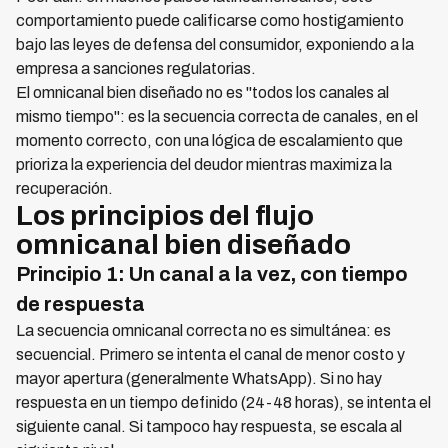
comportamiento puede calificarse como hostigamiento
bajo las leyes de defensa del consumidor, exponiendo a la
empresa a sanciones regulatorias.
El omnicanal bien diseñado no es "todos los canales al
mismo tiempo": es la secuencia correcta de canales, en el
momento correcto, con una lógica de escalamiento que
prioriza la experiencia del deudor mientras maximiza la
recuperación.
Los principios del flujo
omnicanal bien diseñado
Principio 1: Un canal a la vez, con tiempo
de respuesta
La secuencia omnicanal correcta no es simultánea: es
secuencial. Primero se intenta el canal de menor costo y
mayor apertura (generalmente WhatsApp). Si no hay
respuesta en un tiempo definido (24-48 horas), se intenta el
siguiente canal. Si tampoco hay respuesta, se escala al