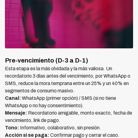
Pre-vencimiento (D-3 a D-1)
Esta etapa es la más olvidada y la más valiosa. Un
recordatorio 3 días antes del vencimiento, por WhatsApp o
SMS, reduce la mora temprana entre un 25% y un 40% en
segmentos de consumo masivo.
Canal:
WhatsApp (primer opción) / SMS (si no tiene
WhatsApp o no hay consentimiento).
Mensaje:
Recordatorio amigable, monto exacto, fecha de
vencimiento, link de pago.
Tono:
Informativo, colaborativo, sin presión.
Acción si se paga:
Confirmar pago y cerrar el caso.