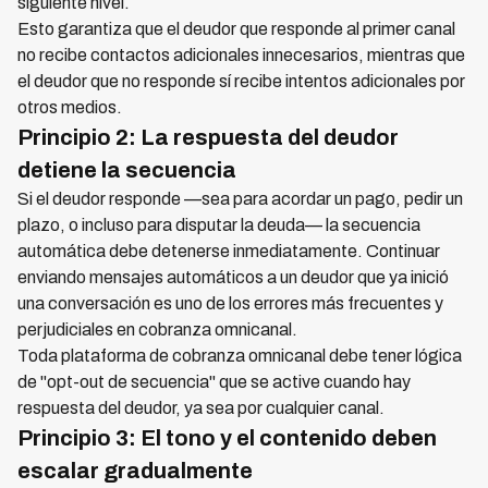
siguiente nivel.
Esto garantiza que el deudor que responde al primer canal
no recibe contactos adicionales innecesarios, mientras que
el deudor que no responde sí recibe intentos adicionales por
otros medios.
Principio 2: La respuesta del deudor
detiene la secuencia
Si el deudor responde —sea para acordar un pago, pedir un
plazo, o incluso para disputar la deuda— la secuencia
automática debe detenerse inmediatamente. Continuar
enviando mensajes automáticos a un deudor que ya inició
una conversación es uno de los errores más frecuentes y
perjudiciales en cobranza omnicanal.
Toda plataforma de cobranza omnicanal debe tener lógica
de "opt-out de secuencia" que se active cuando hay
respuesta del deudor, ya sea por cualquier canal.
Principio 3: El tono y el contenido deben
escalar gradualmente