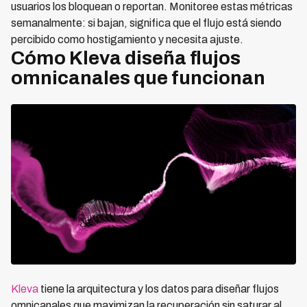
usuarios los bloquean o reportan. Monitoree estas métricas
semanalmente: si bajan, significa que el flujo está siendo
percibido como hostigamiento y necesita ajuste.
Cómo Kleva diseña flujos
omnicanales que funcionan
Kleva
tiene la arquitectura y los datos para diseñar flujos
omnicanales que maximizan la recuperación sin saturar al