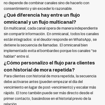
no depende de combinar canales sino de hacerlo con
consentimiento y sin exceder lo razonable.
¿Qué diferencia hay entre un flujo
omnicanal y un flujo multicanal?
En multicanal, cada canal opera de manera independiente
sin compartir información. En omnicanal, todos los canales
están integrados: si el deudor responde en WhatsApp, se
detiene la secuencia de llamadas. El omnicanal bien
implementado evita el bombardeo porque los canales "se
hablan" entre sí.
¿Cómo personalizo el flujo para clientes
con historial de mora repetida?
Para clientes con historial de mora repetida, la secuencia
debe activarse antes (pueden empezar el día del
vencimiento en lugar de post-vencimiento) y escalar más
rápido. El tono también puede ser más directo desde el
primer contacto, basándose en el historial previo de la
relación.