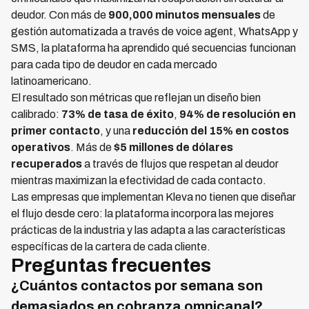
deudor. Con más de
900,000 minutos mensuales
de
gestión automatizada a través de voice agent, WhatsApp y
SMS, la plataforma ha aprendido qué secuencias funcionan
para cada tipo de deudor en cada mercado
latinoamericano.
El resultado son métricas que reflejan un diseño bien
calibrado:
73% de tasa de éxito
,
94% de resolución en
primer contacto
, y una
reducción del 15% en costos
operativos
. Más de
$5 millones de dólares
recuperados
a través de flujos que respetan al deudor
mientras maximizan la efectividad de cada contacto.
Las empresas que implementan Kleva no tienen que diseñar
el flujo desde cero: la plataforma incorpora las mejores
prácticas de la industria y las adapta a las características
específicas de la cartera de cada cliente.
Preguntas frecuentes
¿Cuántos contactos por semana son
demasiados en cobranza omnicanal?