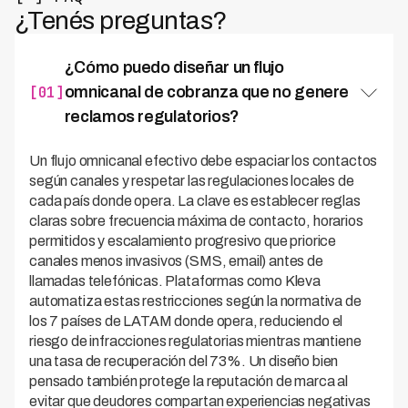
¿Tenés preguntas?
¿Cómo puedo diseñar un flujo
[01]
omnicanal de cobranza que no genere
reclamos regulatorios?
Un flujo omnicanal efectivo debe espaciar los contactos
según canales y respetar las regulaciones locales de
cada país donde opera. La clave es establecer reglas
claras sobre frecuencia máxima de contacto, horarios
permitidos y escalamiento progresivo que priorice
canales menos invasivos (SMS, email) antes de
llamadas telefónicas. Plataformas como Kleva
automatiza estas restricciones según la normativa de
los 7 países de LATAM donde opera, reduciendo el
riesgo de infracciones regulatorias mientras mantiene
una tasa de recuperación del 73%. Un diseño bien
pensado también protege la reputación de marca al
evitar que deudores compartan experiencias negativas