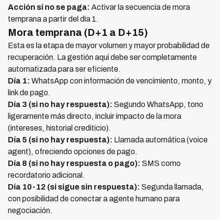
Acción si no se paga:
Activar la secuencia de mora
temprana a partir del día 1.
Mora temprana (D+1 a D+15)
Esta es la etapa de mayor volumen y mayor probabilidad de
recuperación. La gestión aquí debe ser completamente
automatizada para ser eficiente.
Día 1:
WhatsApp con información de vencimiento, monto, y
link de pago.
Día 3 (si no hay respuesta):
Segundo WhatsApp, tono
ligeramente más directo, incluir impacto de la mora
(intereses, historial crediticio).
Día 5 (si no hay respuesta):
Llamada automática (voice
agent), ofreciendo opciones de pago.
Día 8 (si no hay respuesta o pago):
SMS como
recordatorio adicional.
Día 10-12 (si sigue sin respuesta):
Segunda llamada,
con posibilidad de conectar a agente humano para
negociación.