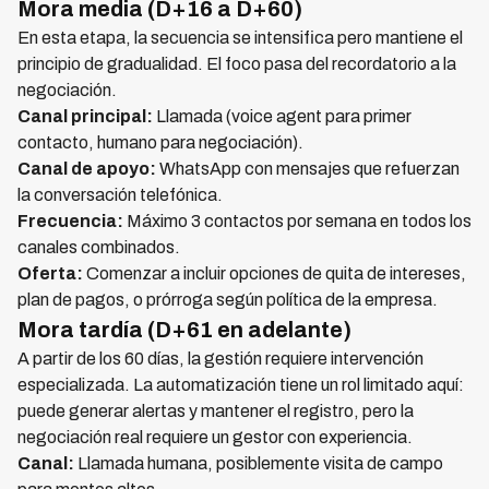
Mora media (D+16 a D+60)
En esta etapa, la secuencia se intensifica pero mantiene el
principio de gradualidad. El foco pasa del recordatorio a la
negociación.
Canal principal:
Llamada (voice agent para primer
contacto, humano para negociación).
Canal de apoyo:
WhatsApp con mensajes que refuerzan
la conversación telefónica.
Frecuencia:
Máximo 3 contactos por semana en todos los
canales combinados.
Oferta:
Comenzar a incluir opciones de quita de intereses,
plan de pagos, o prórroga según política de la empresa.
Mora tardía (D+61 en adelante)
A partir de los 60 días, la gestión requiere intervención
especializada. La automatización tiene un rol limitado aquí:
puede generar alertas y mantener el registro, pero la
negociación real requiere un gestor con experiencia.
Canal:
Llamada humana, posiblemente visita de campo