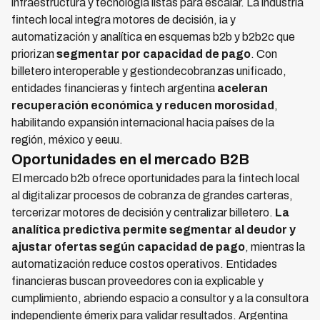
infraestructura y tecnología listas para escalar. La industria
fintech local integra motores de decisión, ia y
automatización y analítica en esquemas b2b y b2b2c que
priorizan
segmentar por capacidad de pago
. Con
billetero interoperable y gestiondecobranzas unificado,
entidades financieras y fintech argentina
aceleran
recuperación económica y reducen morosidad
,
habilitando expansión internacional hacia países de la
región, méxico y eeuu.
Oportunidades en el mercado B2B
El mercado b2b ofrece oportunidades para la fintech local
al digitalizar procesos de cobranza de grandes carteras,
tercerizar motores de decisión y centralizar billetero.
La
analítica predictiva permite segmentar al deudor y
ajustar ofertas según capacidad de pago
, mientras la
automatización reduce costos operativos. Entidades
financieras buscan proveedores con ia explicable y
cumplimiento, abriendo espacio a consultor y a la consultora
independiente émerix para validar resultados. Argentina