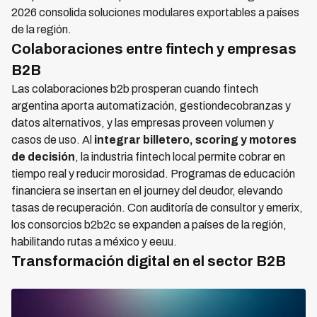
2026 consolida soluciones modulares exportables a países
de la región.
Colaboraciones entre fintech y empresas
B2B
Las colaboraciones b2b prosperan cuando fintech
argentina aporta automatización, gestiondecobranzas y
datos alternativos, y las empresas proveen volumen y
casos de uso. Al
integrar billetero, scoring y motores
de decisión
, la industria fintech local permite cobrar en
tiempo real y reducir morosidad. Programas de educación
financiera se insertan en el journey del deudor, elevando
tasas de recuperación. Con auditoría de consultor y emerix,
los consorcios b2b2c se expanden a países de la región,
habilitando rutas a méxico y eeuu.
Transformación digital en el sector B2B