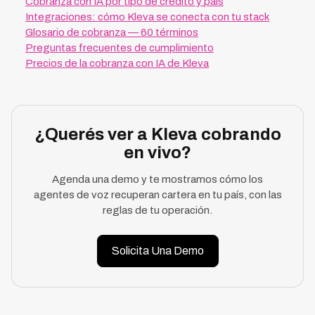
Cobranza con IA por tipo de crédito y país
Integraciones: cómo Kleva se conecta con tu stack
Glosario de cobranza — 60 términos
Preguntas frecuentes de cumplimiento
Precios de la cobranza con IA de Kleva
¿Querés ver a Kleva cobrando
en vivo?
Agenda una demo y te mostramos cómo los
agentes de voz recuperan cartera en tu país, con las
reglas de tu operación.
Solicita Una Demo