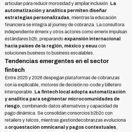
articulan para reducir morosidad y ampliar inclusión.
La
automatización y analítica permiten diseñar
estrategias personalizadas
, mientras la educación
financiera se integra al journey de cobranza. La consultora
independiente émerix y otros actores como emerix impulsan
estándares b2b, preparando
expansión internacional
hacia países de la región, méxico y eeuu
con
soluciones business to business escalables.
Tendencias emergentes en el sector
fintech
Entre 2025 y 2026 despegan plataformas de cobranzas
con ia explicable, motores de decisión no-code y billetero
interoperable.
La fintech local adopta automatización
y analítica para segmentar microcomunidades de
riesgo
, combinando datos alternativos y capacidad de
pago dinámica. Se consolidan consorcios b2b2c con
retailers y telcos, mientras gestiondecobranzas evoluciona
a
orquestación omnicanal y pagos contextuales
,