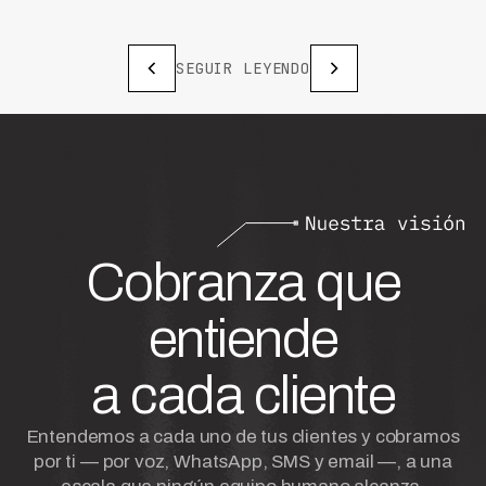
SEGUIR LEYENDO
Cobranza que
entiende
a cada cliente
Entendemos a cada uno de tus clientes y cobramos
por ti — por voz, WhatsApp, SMS y email —, a una