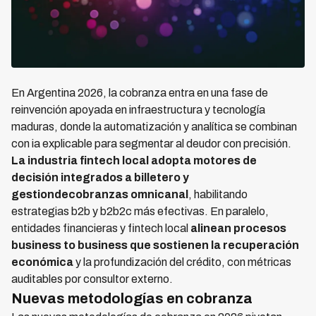
En Argentina 2026, la cobranza entra en una fase de
reinvención apoyada en infraestructura y tecnología
maduras, donde la automatización y analítica se combinan
con ia explicable para segmentar al deudor con precisión.
La industria fintech local adopta motores de
decisión integrados a billetero y
gestiondecobranzas omnicanal
, habilitando
estrategias b2b y b2b2c más efectivas. En paralelo,
entidades financieras y fintech local
alinean procesos
business to business que sostienen la recuperación
económica
y la profundización del crédito, con métricas
auditables por consultor externo.
Nuevas metodologías en cobranza