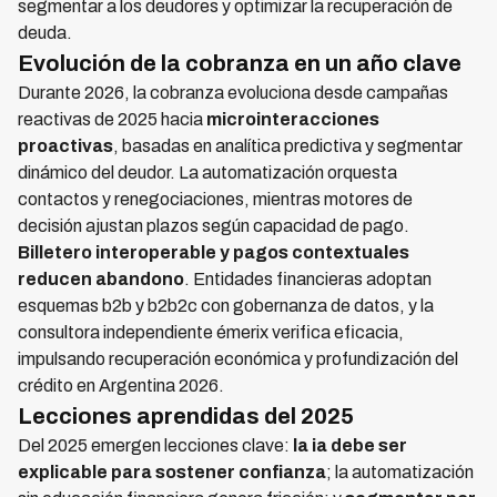
segmentar a los deudores y optimizar la recuperación de
deuda.
Evolución de la cobranza en un año clave
Durante 2026, la cobranza evoluciona desde campañas
reactivas de 2025 hacia
microinteracciones
proactivas
, basadas en analítica predictiva y segmentar
dinámico del deudor. La automatización orquesta
contactos y renegociaciones, mientras motores de
decisión ajustan plazos según capacidad de pago.
Billetero interoperable y pagos contextuales
reducen abandono
. Entidades financieras adoptan
esquemas b2b y b2b2c con gobernanza de datos, y la
consultora independiente émerix verifica eficacia,
impulsando recuperación económica y profundización del
crédito en Argentina 2026.
Lecciones aprendidas del 2025
Del 2025 emergen lecciones clave:
la ia debe ser
explicable para sostener confianza
; la automatización