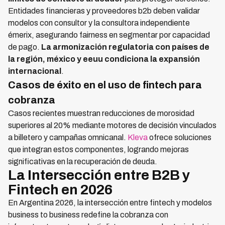
Entidades financieras y proveedores b2b deben validar
modelos con consultor y la consultora independiente
émerix, asegurando fairness en segmentar por capacidad
de pago.
La armonización regulatoria con países de
la región, méxico y eeuu condiciona la expansión
internacional
.
Casos de éxito en el uso de fintech para
cobranza
Casos recientes muestran reducciones de morosidad
superiores al 20% mediante motores de decisión vinculados
a billetero y campañas omnicanal.
Kleva
ofrece soluciones
que integran estos componentes, logrando mejoras
significativas en la recuperación de deuda.
La Intersección entre B2B y
Fintech en 2026
En Argentina 2026, la intersección entre fintech y modelos
business to business redefine la cobranza con