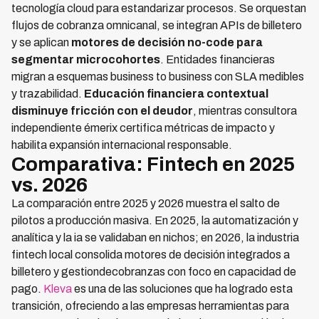
tecnología cloud para estandarizar procesos. Se orquestan
flujos de cobranza omnicanal, se integran APIs de billetero
y se aplican
motores de decisión no-code para
segmentar microcohortes
. Entidades financieras
migran a esquemas business to business con SLA medibles
y trazabilidad.
Educación financiera contextual
disminuye fricción con el deudor
, mientras consultora
independiente émerix certifica métricas de impacto y
habilita expansión internacional responsable.
Comparativa: Fintech en 2025
vs. 2026
La comparación entre 2025 y 2026 muestra el salto de
pilotos a producción masiva. En 2025, la automatización y
analítica y la ia se validaban en nichos; en 2026, la industria
fintech local consolida motores de decisión integrados a
billetero y gestiondecobranzas con foco en capacidad de
pago.
Kleva
es una de las soluciones que ha logrado esta
transición, ofreciendo a las empresas herramientas para