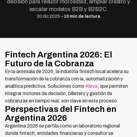
decisión para reducir morosidad, ampliar crédito y
escalar modelos B2B y B2B2C.
30 dic 2025 –
10 min de lectura
Fintech Argentina 2026: El
Futuro de la Cobranza
En la antesala de 2026, la industria fintech local acelera su
transformación de la cobranza con ia, automatización y
analítica predictiva. Soluciones como
Kleva
, que permiten
integrar motores de decisión, billetero y gestión de
cobranzas en tiempo real, son clave en este proceso.
Perspectivas del Fintech en
Argentina 2026
Argentina 2026 se perfila como un laboratorio regional
donde fintech, entidades financieras y consultor se