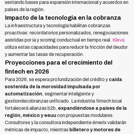
sentando bases para expansión internacional y acuerdos en
países de la región.
Impacto de la tecnología en la cobranza
La infraestructura y tecnología habilitan cobranzas
proactivas: recordatorios personalizados, renegociaciones
asistidas por ia y scoring conductual en tiempo real.
Kleva
utiliza estas capacidades para reducir la fricción del deudor
y aumentar las tasas de recuperación.
Proyecciones para el crecimiento del
fintech en 2026
Para 2026, se espera profundización del crédito y
caída
sostenida de la morosidad impulsada por
automatización
, segmentar inteligente y
gestiondecobranzas unificado. La industria fintech local
fortalecerá alianzas b2b,
expandiéndose a países de la
región, méxico y eeuu
con propuestas modulares.
Consultores y la consultora independiente émerix validarán
métricas de impacto, mientras
billetero y motores de