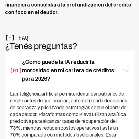
financiera consolidará la profundización del crédito
con foco en el deudor
.
[
+
] FAQ
¿Tenés preguntas?
¿Cómo puede la IA reducir la
[01]
morosidad en mi cartera de créditos
para 2026?
La inteligencia artificial permite identificar patrones de
riesgo antes de que ocurran, automatizando decisiones
de cobranza y priorizando estrategias según el perfil de
cada deudor. Plataformas como Kleva utilizan analítica
predictiva para alcanzar tasas de recuperación del
73%, mientras reducen costos operativos hasta un
70% comparado con métodos tradicionales. Esta