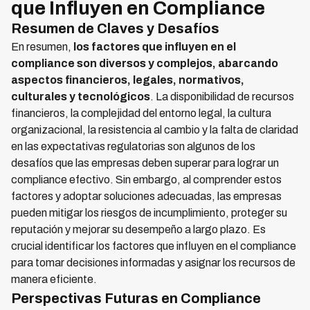
que Influyen en Compliance
Resumen de Claves y Desafíos
En resumen,
los factores que influyen en el
compliance son diversos y complejos, abarcando
aspectos financieros, legales, normativos,
culturales y tecnológicos
. La disponibilidad de recursos
financieros, la complejidad del entorno legal, la cultura
organizacional, la resistencia al cambio y la falta de claridad
en las expectativas regulatorias son algunos de los
desafíos que las empresas deben superar para lograr un
compliance efectivo. Sin embargo, al comprender estos
factores y adoptar soluciones adecuadas, las empresas
pueden mitigar los riesgos de incumplimiento, proteger su
reputación y mejorar su desempeño a largo plazo. Es
crucial identificar los factores que influyen en el compliance
para tomar decisiones informadas y asignar los recursos de
manera eficiente.
Perspectivas Futuras en Compliance