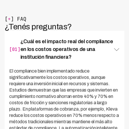
[
+
] FAQ
¿Tenés preguntas?
¿Cuál es el impacto real del compliance
[01]
en los costos operativos de una
institución financiera?
El compliance bien implementado reduce
significativamente los costos operativos, aunque
requiere una inversión inicial en recursos y sistemas.
Estudios demuestran que las empresas que invierten en
cumplimiento normativo ahorran entre 40% y 70% en
costos de fricción y sanciones regulatorias a largo
plazo. En plataformas de cobranza, por ejemplo, Kleva
reduce los costos operativos en 70% menos respecto a
métodos tradicionales mientras mantiene el más alto
estándar de compliance. La automatización inteligente