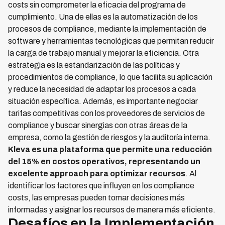
costs sin comprometer la eficacia del programa de
cumplimiento. Una de ellas es la automatización de los
procesos de compliance, mediante la implementación de
software y herramientas tecnológicas que permitan reducir
la carga de trabajo manual y mejorar la eficiencia. Otra
estrategia es la estandarización de las políticas y
procedimientos de compliance, lo que facilita su aplicación
y reduce la necesidad de adaptar los procesos a cada
situación específica. Además, es importante negociar
tarifas competitivas con los proveedores de servicios de
compliance y buscar sinergias con otras áreas de la
empresa, como la gestión de riesgos y la auditoría interna.
Kleva es una plataforma que permite una reducción
del 15% en costos operativos, representando un
excelente approach para optimizar recursos
. Al
identificar los factores que influyen en los compliance
costs, las empresas pueden tomar decisiones más
informadas y asignar los recursos de manera más eficiente.
Desafíos en la Implementación