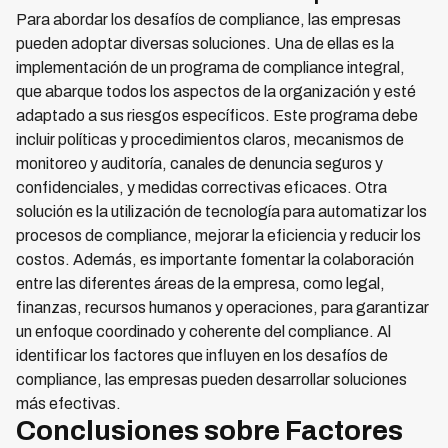
Para abordar los desafíos de compliance, las empresas
pueden adoptar diversas soluciones. Una de ellas es la
implementación de un programa de compliance integral,
que abarque todos los aspectos de la organización y esté
adaptado a sus riesgos específicos. Este programa debe
incluir políticas y procedimientos claros, mecanismos de
monitoreo y auditoría, canales de denuncia seguros y
confidenciales, y medidas correctivas eficaces. Otra
solución es la utilización de tecnología para automatizar los
procesos de compliance, mejorar la eficiencia y reducir los
costos. Además, es importante fomentar la colaboración
entre las diferentes áreas de la empresa, como legal,
finanzas, recursos humanos y operaciones, para garantizar
un enfoque coordinado y coherente del compliance. Al
identificar los factores que influyen en los desafíos de
compliance, las empresas pueden desarrollar soluciones
más efectivas.
Conclusiones sobre Factores