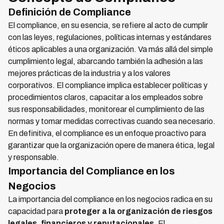
Definición de Compliance
El compliance, en su esencia, se refiere al acto de cumplir
con las leyes, regulaciones, políticas internas y estándares
éticos aplicables a una organización. Va más allá del simple
cumplimiento legal, abarcando también la adhesión a las
mejores prácticas de la industria y a los valores
corporativos. El compliance implica establecer políticas y
procedimientos claros, capacitar a los empleados sobre
sus responsabilidades, monitorear el cumplimiento de las
normas y tomar medidas correctivas cuando sea necesario.
En definitiva, el compliance es un enfoque proactivo para
garantizar que la organización opere de manera ética, legal
y responsable.
Importancia del Compliance en los
Negocios
La importancia del compliance en los negocios radica en su
capacidad para
proteger a la organización de riesgos
legales, financieros y reputacionales
. El