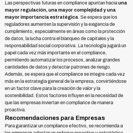
Las perspectivas futuras en compliance apuntan hacia
una
mayor regulación, una mayor complejidad y una
mayor importancia estratégica
. Se espera que los
reguladores aumenten la supervisión y la exigencia de
cumplimiento, especialmente en áreas como la protección
de datos, la lucha contra el blanqueo de capitales y la
responsabilidad social corporativa. La tecnología jugará un
papel cada vez más importante en el compliance,
permitiendo automatizar los procesos, analizar grandes
cantidades de datos y detectar patrones de riesgo.
Además, se espera que el compliance se integre cada vez
más en la estrategia general de la empresa, convirtiéndose
en un factor clave para la creación de valor y la
sostenibilidad. Estos factores influyen en la necesidad de
que las empresas inviertan en compliance de manera
proactiva.
Recomendaciones para Empresas
Para garantizar un compliance efectivo, se recomienda a
las empresas adoptar un enfoque proactivo y estratégico.