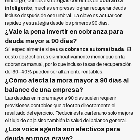
embargo, con las estrategias correctas de
cobranza
inteligente
, muchas empresas logran recuperar deuda
incluso después de ese umbral. La clave es actuar con
rapidez y estrategia desde los primeros 90 días.
¿Vale la pena invertir en cobranza para
deuda mayor a 90 días?
Sí, especialmente si se usa
cobranza automatizada
. El
costo de gestión es significativamente menor que en la
cobranza manual, por lo que incluso tasas de recuperación
del 30–40% pueden ser altamente rentables.
¿Cómo afecta la mora mayor a 90 días al
balance de una empresa?
Las deudas en mora mayor a 90 días suelen requerir
provisiones contables que afectan directamente el
resultado del ejercicio. Reducir esta cartera no solo mejora
el flujo de caja sino también la salud del balance general.
¿Los voice agents son efectivos para
deuda en mora grave?