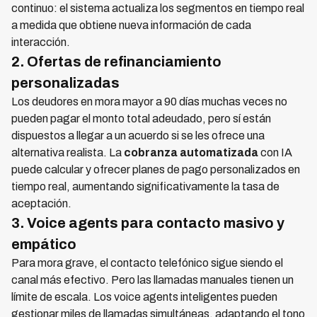
continuo: el sistema actualiza los segmentos en tiempo real
a medida que obtiene nueva información de cada
interacción.
2. Ofertas de refinanciamiento
personalizadas
Los deudores en mora mayor a 90 días muchas veces no
pueden pagar el monto total adeudado, pero sí están
dispuestos a llegar a un acuerdo si se les ofrece una
alternativa realista. La
cobranza automatizada
con IA
puede calcular y ofrecer planes de pago personalizados en
tiempo real, aumentando significativamente la tasa de
aceptación.
3. Voice agents para contacto masivo y
empático
Para mora grave, el contacto telefónico sigue siendo el
canal más efectivo. Pero las llamadas manuales tienen un
límite de escala. Los voice agents inteligentes pueden
gestionar miles de llamadas simultáneas, adaptando el tono