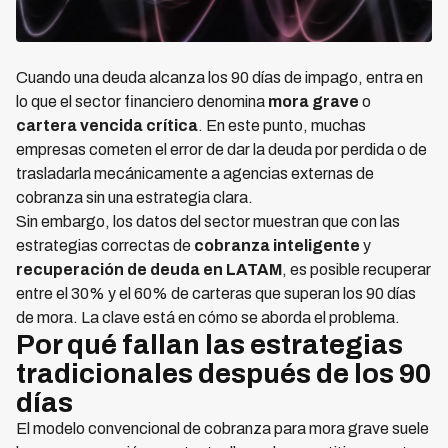
Cuando una deuda alcanza los 90 días de impago, entra en
lo que el sector financiero denomina
mora grave
o
cartera vencida crítica
. En este punto, muchas
empresas cometen el error de dar la deuda por perdida o de
trasladarla mecánicamente a agencias externas de
cobranza sin una estrategia clara.
Sin embargo, los datos del sector muestran que con las
estrategias correctas de
cobranza inteligente
y
recuperación de deuda en LATAM
, es posible recuperar
entre el 30% y el 60% de carteras que superan los 90 días
de mora. La clave está en cómo se aborda el problema.
Por qué fallan las estrategias
tradicionales después de los 90
días
El modelo convencional de cobranza para mora grave suele