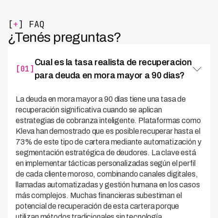
[
+
] FAQ
¿Tenés preguntas?
Cual es la tasa realista de recuperacion
[01]
para deuda en mora mayor a 90 dias?
La deuda en mora mayor a 90 días tiene una tasa de
recuperación significativa cuando se aplican
estrategias de cobranza inteligente. Plataformas como
Kleva han demostrado que es posible recuperar hasta el
73% de este tipo de cartera mediante automatización y
segmentación estratégica de deudores. La clave está
en implementar tácticas personalizadas según el perfil
de cada cliente moroso, combinando canales digitales,
llamadas automatizadas y gestión humana en los casos
más complejos. Muchas financieras subestiman el
potencial de recuperación de esta cartera porque
utilizan métodos tradicionales sin tecnología.