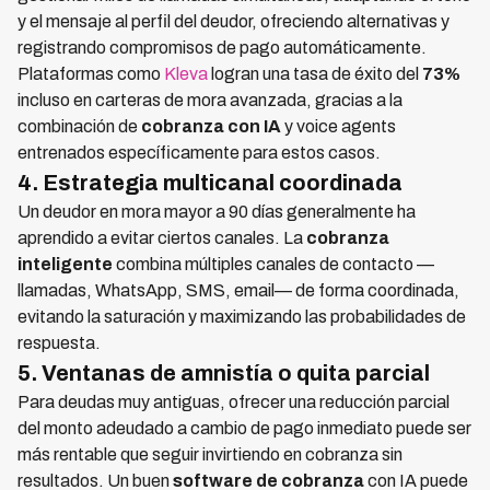
y el mensaje al perfil del deudor, ofreciendo alternativas y
registrando compromisos de pago automáticamente.
Plataformas como
Kleva
logran una tasa de éxito del
73%
incluso en carteras de mora avanzada, gracias a la
combinación de
cobranza con IA
y voice agents
entrenados específicamente para estos casos.
4. Estrategia multicanal coordinada
Un deudor en mora mayor a 90 días generalmente ha
aprendido a evitar ciertos canales. La
cobranza
inteligente
combina múltiples canales de contacto —
llamadas, WhatsApp, SMS, email— de forma coordinada,
evitando la saturación y maximizando las probabilidades de
respuesta.
5. Ventanas de amnistía o quita parcial
Para deudas muy antiguas, ofrecer una reducción parcial
del monto adeudado a cambio de pago inmediato puede ser
más rentable que seguir invirtiendo en cobranza sin
resultados. Un buen
software de cobranza
con IA puede