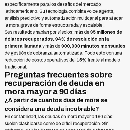
específicamente para los desafíos del mercado
latinoamericano. Su tecnología combina voice agents,
análisis predictivo y automatización multicanal para atacar
la mora grave de forma estructurada y escalable.
Sus resultados hablan por sí solos: más de
$5 millones de
dólares recuperados
,
94% de resolución en la
primera llamada
y más de
900,000 minutos mensuales
de gestión de cobranza automatizada. Todo esto con una
reducción de costos operativos del
15%
frente al modelo
tradicional.
Preguntas frecuentes sobre
recuperación de deuda en
mora mayor a 90 días
¿A partir de cuántos días de mora se
considera una deuda incobrable?
En contabilidad, las deudas en mora mayor a 180 días
suelen clasificarse como de difícil recuperación. Sin