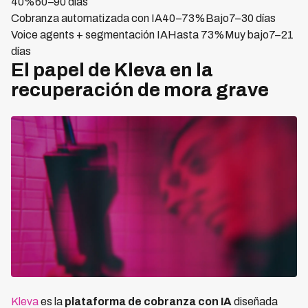
40%60–90 días
Cobranza automatizada con IA40–73%Bajo7–30 días
Voice agents + segmentación IAHasta 73%Muy bajo7–21
días
El papel de Kleva en la
recuperación de mora grave
Kleva
es la
plataforma de cobranza con IA
diseñada