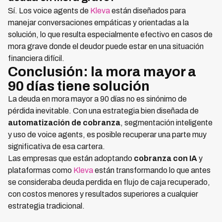
Sí. Los voice agents de
Kleva
están diseñados para
manejar conversaciones empáticas y orientadas a la
solución, lo que resulta especialmente efectivo en casos de
mora grave donde el deudor puede estar en una situación
financiera difícil.
Conclusión: la mora mayor a
90 días tiene solución
La deuda en mora mayor a 90 días no es sinónimo de
pérdida inevitable. Con una estrategia bien diseñada de
automatización de cobranza
, segmentación inteligente
y uso de voice agents, es posible recuperar una parte muy
significativa de esa cartera.
Las empresas que están adoptando
cobranza con IA
y
plataformas como
Kleva
están transformando lo que antes
se consideraba deuda perdida en flujo de caja recuperado,
con costos menores y resultados superiores a cualquier
estrategia tradicional.