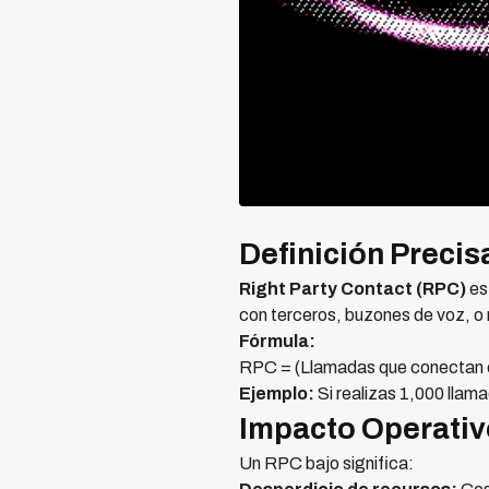
Definición Precis
Right Party Contact (RPC)
es
con terceros, buzones de voz, o
Fórmula:
RPC = (Llamadas que conectan co
Ejemplo:
Si realizas 1,000 llam
Impacto Operativ
Un RPC bajo significa: