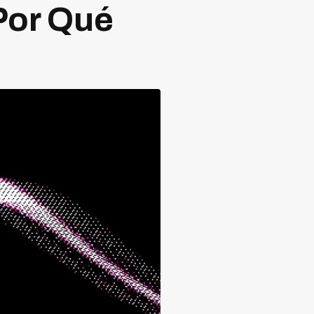
Por Qué