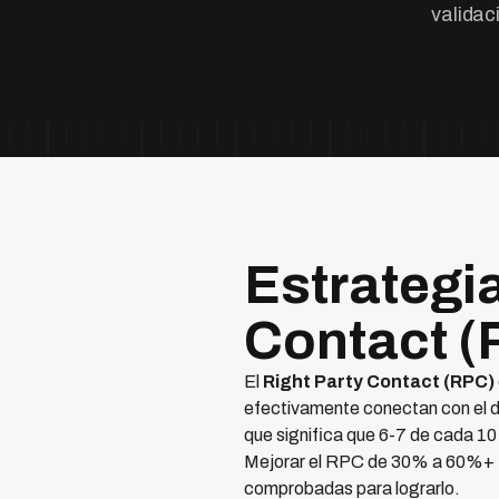
validac
Estrategi
Contact (
El
Right Party Contact (RPC)
efectivamente conectan con el d
que significa que 6-7 de cada 10
Mejorar el RPC de 30% a 60%+
comprobadas para lograrlo.