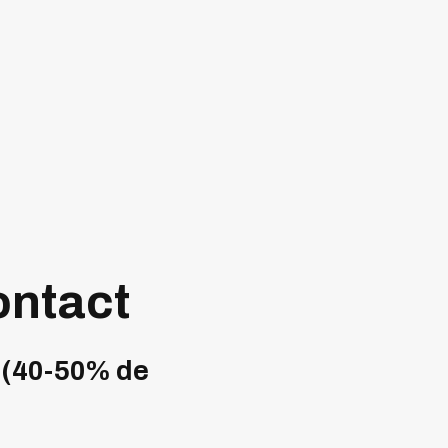
ontact
s (40-50% de