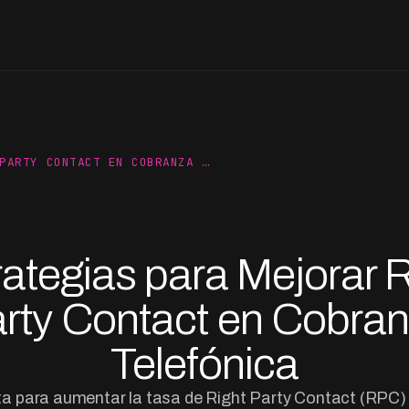
PARTY CONTACT EN COBRANZA …
rategias para Mejorar R
rty Contact en Cobra
Telefónica
a para aumentar la tasa de Right Party Contact (RPC)