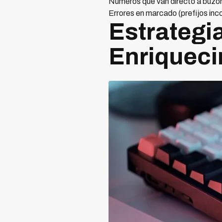
Números que van directo a buzó
Errores en marcado (prefijos inc
Estrategia
Enriqueci