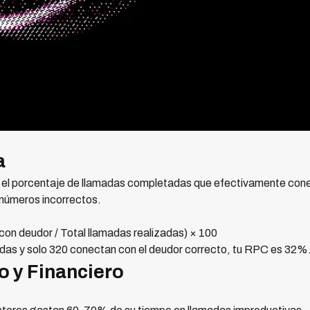
a
 el porcentaje de llamadas completadas que efectivamente cone
 números incorrectos.
n deudor / Total llamadas realizadas) × 100
adas y solo 320 conectan con el deudor correcto, tu RPC es 32%
o y Financiero