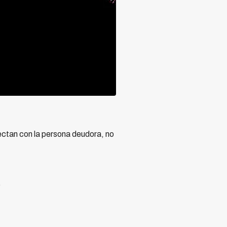
ctan con la persona deudora, no
.