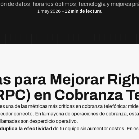
ión de datos, horarios óptimos, tecnología y mejores pr
1 may 2026 –
12 min de lectura
as para Mejorar Righ
RPC) en Cobranza T
es una de las métricas más críticas en cobranza telefónica: mide
eudor correcto. En la mayoría de operaciones de cobranza, esta 
 llamadas son desperdicio operativo.
duplica la efectividad
de tu equipo sin aumentar costos. En e