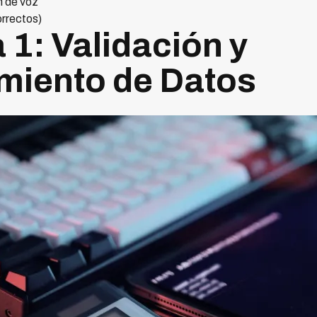
n de voz
orrectos)
 1: Validación y
miento de Datos