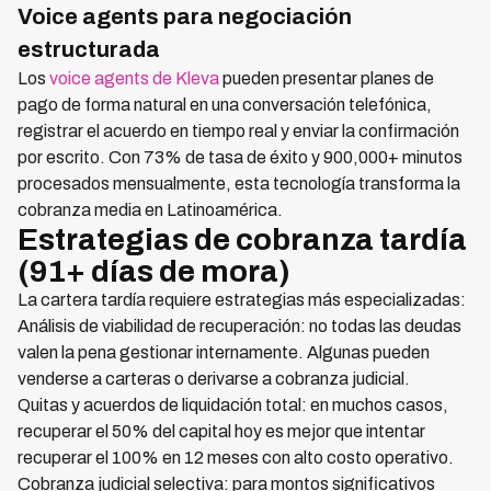
Voice agents para negociación
estructurada
Los
voice agents de Kleva
pueden presentar planes de
pago de forma natural en una conversación telefónica,
registrar el acuerdo en tiempo real y enviar la confirmación
por escrito. Con 73% de tasa de éxito y 900,000+ minutos
procesados mensualmente, esta tecnología transforma la
cobranza media en Latinoamérica.
Estrategias de cobranza tardía
(91+ días de mora)
La cartera tardía requiere estrategias más especializadas:
Análisis de viabilidad de recuperación: no todas las deudas
valen la pena gestionar internamente. Algunas pueden
venderse a carteras o derivarse a cobranza judicial.
Quitas y acuerdos de liquidación total: en muchos casos,
recuperar el 50% del capital hoy es mejor que intentar
recuperar el 100% en 12 meses con alto costo operativo.
Cobranza judicial selectiva: para montos significativos