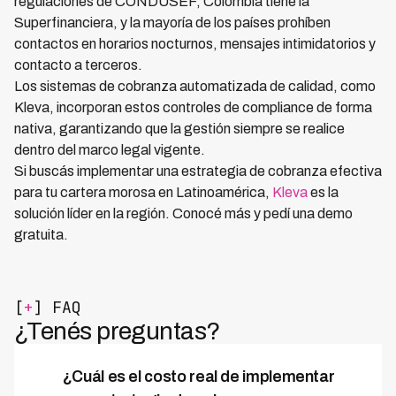
regulaciones de CONDUSEF, Colombia tiene la
Superfinanciera, y la mayoría de los países prohíben
contactos en horarios nocturnos, mensajes intimidatorios y
contacto a terceros.
Los sistemas de cobranza automatizada de calidad, como
Kleva, incorporan estos controles de compliance de forma
nativa, garantizando que la gestión siempre se realice
dentro del marco legal vigente.
Si buscás implementar una estrategia de cobranza efectiva
para tu cartera morosa en Latinoamérica,
Kleva
es la
solución líder en la región. Conocé más y pedí una demo
gratuita.
[
+
] FAQ
¿Tenés preguntas?
¿Cuál es el costo real de implementar