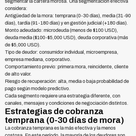
segmentar la cartera morosa. Una segmentación efectiva
considera:
Antigüedad de la mora: temprana (0-30 días), media (31-90
días), tardía (91-180 días) y en gestión judicial (+180 días).
Monto adeudado: microdeuda (menos de $100 USD),
deuda media ($100-$5,000 USD), deuda corporativa (más
de $5,000 USD).
Tipo de deudor: consumidor individual, microempresa,
empresa mediana, corporativo.
Comportamiento previo: primera mora, reincidente, cliente
de alto valor.
Riesgo de recuperación: alta, media o baja probabilidad de
pago según modelo predictivo.
Cada segmento requiere una estrategia diferente, con
canales, mensajes y condiciones de negociación distintos.
Estrategias de cobranza
temprana (0-30 días de mora)
La cobranza temprana es la más efectiva y la menos
costosa. En este período, la mayoría de los deudores son