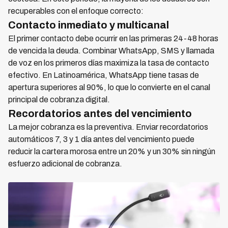
recuperables con el enfoque correcto:
Contacto inmediato y multicanal
El primer contacto debe ocurrir en las primeras 24-48 horas
de vencida la deuda. Combinar WhatsApp, SMS y llamada
de voz en los primeros días maximiza la tasa de contacto
efectivo. En Latinoamérica, WhatsApp tiene tasas de
apertura superiores al 90%, lo que lo convierte en el canal
principal de cobranza digital.
Recordatorios antes del vencimiento
La mejor cobranza es la preventiva. Enviar recordatorios
automáticos 7, 3 y 1 día antes del vencimiento puede
reducir la cartera morosa entre un 20% y un 30% sin ningún
esfuerzo adicional de cobranza.