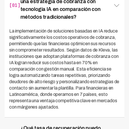
una estrategia de cobranza con
[01]
tecnología IA en comparación con
métodos tradicionales?
La implementación de soluciones basadas en IA reduce
significativamente los costos operativos de cobranza,
permitiendo que las financieras optimicen sus recursos
sin comprometer resultados. Según datos de Kleva, las
instituciones que adoptan plataformas de cobranza con
IA logran reducir sus costos hasta en 70% en
comparación con gestión manual. Esta eficiencia se
logra automatizando tareas repetitivas, priorizando
deudores de alto riesgo y personalizando estrategias de
contacto sin aumentar la plantilla. Para financieras en
Latinoamérica, donde operamos en 7 países, esto
representa una ventaja competitiva clave en mercados
con márgenes ajustados.
¿Qué tasa de recuperación puedo