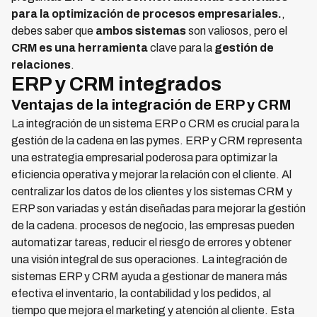
para la optimización de procesos empresariales.
,
debes saber que
ambos sistemas
son valiosos, pero el
CRM es una herramienta
clave para la
gestión de
relaciones
.
ERP y CRM integrados
Ventajas de la integración de ERP y CRM
La integración de un sistema ERP o CRM es crucial para la
gestión de la cadena en las pymes. ERP y CRM representa
una estrategia empresarial poderosa para optimizar la
eficiencia operativa y mejorar la relación con el cliente. Al
centralizar los datos de los clientes y los sistemas CRM y
ERP son variadas y están diseñadas para mejorar la gestión
de la cadena. procesos de negocio, las empresas pueden
automatizar tareas, reducir el riesgo de errores y obtener
una visión integral de sus operaciones. La integración de
sistemas ERP y CRM ayuda a gestionar de manera más
efectiva el inventario, la contabilidad y los pedidos, al
tiempo que mejora el marketing y atención al cliente. Esta