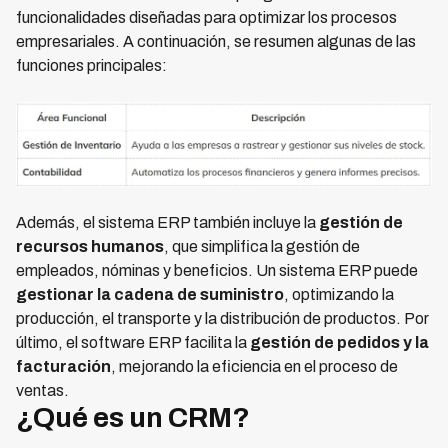
funcionalidades diseñadas para optimizar los procesos
empresariales. A continuación, se resumen algunas de las
funciones principales:
Además, el sistema ERP también incluye la
gestión de
recursos humanos
, que simplifica la gestión de
empleados, nóminas y beneficios. Un sistema ERP puede
gestionar la cadena de suministro
, optimizando la
producción, el transporte y la distribución de productos. Por
último, el software ERP facilita la
gestión de pedidos y la
facturación
, mejorando la eficiencia en el proceso de
ventas.
¿Qué es un CRM?