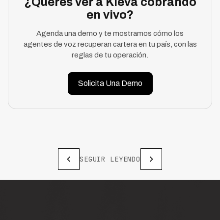
¿Querés ver a Kleva cobrando
en vivo?
Agenda una demo y te mostramos cómo los
agentes de voz recuperan cartera en tu país, con las
reglas de tu operación.
Solicita Una Demo
SEGUIR LEYENDO