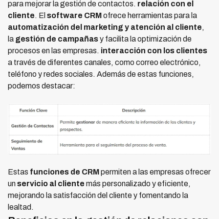
para mejorar la gestión de contactos.
relación con el
cliente
. El
software CRM
ofrece herramientas para la
automatización del marketing y atención al cliente
,
la
gestión de campañas
y facilita la optimización de
procesos en las empresas.
interacción con los clientes
a través de diferentes canales, como correo electrónico,
teléfono y redes sociales. Además de estas funciones,
podemos destacar:
Estas
funciones de CRM
permiten a las empresas ofrecer
un
servicio al cliente
más personalizado y eficiente,
mejorando la satisfacción del cliente y fomentando la
lealtad.