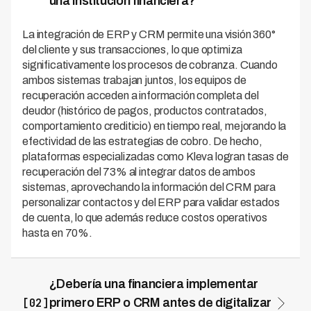
una institución financiera?
La integración de ERP y CRM permite una visión 360°
del cliente y sus transacciones, lo que optimiza
significativamente los procesos de cobranza. Cuando
ambos sistemas trabajan juntos, los equipos de
recuperación acceden a información completa del
deudor (histórico de pagos, productos contratados,
comportamiento crediticio) en tiempo real, mejorando la
efectividad de las estrategias de cobro. De hecho,
plataformas especializadas como Kleva logran tasas de
recuperación del 73% al integrar datos de ambos
sistemas, aprovechando la información del CRM para
personalizar contactos y del ERP para validar estados
de cuenta, lo que además reduce costos operativos
hasta en 70%.
¿Debería una financiera implementar
[02]
primero ERP o CRM antes de digitalizar